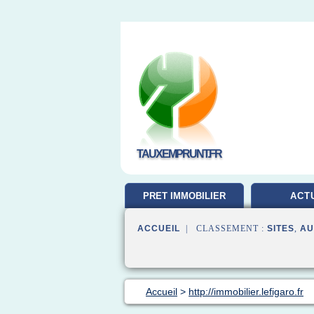
TAUXEMPRUNT.FR
PRET IMMOBILIER
ACT
ACCUEIL
| CLASSEMENT :
SITES
,
AU
Accueil
>
http://immobilier.lefigaro.fr