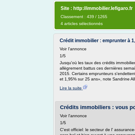
Site : http://immobilier.lefigaro.fr
Classement : 439 / 1265
4 articles sélectionnés
Crédit immobilier : emprunter à 1,
Voir l'annonce
1/5
Jusqu'où les taux des crédits immobilie
allègrement battus ces dernières semai
2015. Certains emprunteurs s'endetten
et 1,95% sur 25 ans», note Sandrine Allo
Lire la suite
Crédits immobiliers : vous po
Voir l'annonce
1/5
C'est officiel: le secteur de l' assuranc