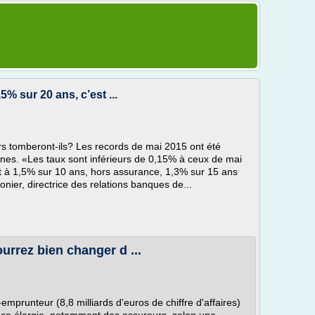
5% sur 20 ans, c’est ...
rs tomberont-ils? Les records de mai 2015 ont été
nes. «Les taux sont inférieurs de 0,15% à ceux de mai
t à 1,5% sur 10 ans, hors assurance, 1,3% sur 15 ans
nier, directrice des relations banques de...
urrez bien changer d ...
e-emprunteur (8,8 milliards d'euros de chiffre d'affaires)