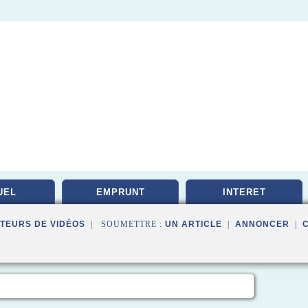
UEL
EMPRUNT
INTERET
TEURS DE VIDÉOS
| SOUMETTRE :
UN ARTICLE
|
ANNONCER
|