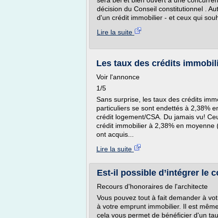
sera bel et bien ouvert à une concurre
décision du Conseil constitutionnel . Au
d'un crédit immobilier - et ceux qui sou
Lire la suite
Les taux des crédits immobil
Voir l'annonce
1/5
Sans surprise, les taux des crédits imm
particuliers se sont endettés à 2,38% 
crédit logement/CSA. Du jamais vu! Ce
crédit immobilier à 2,38% en moyenne (
ont acquis...
Lire la suite
Est-il possible d’intégrer le 
Recours d'honoraires de l'architecte
Vous pouvez tout à fait demander à vot
à votre emprunt immobilier. Il est mêm
cela vous permet de bénéficier d'un ta