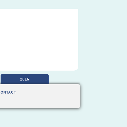
2016
CONTACT