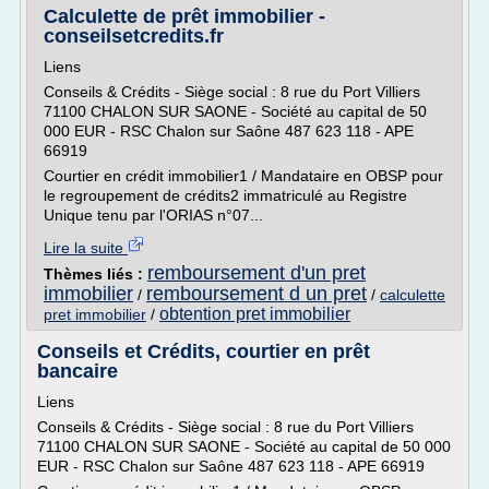
Calculette de prêt immobilier -
conseilsetcredits.fr
Liens
Conseils & Crédits - Siège social : 8 rue du Port Villiers
71100 CHALON SUR SAONE - Société au capital de 50
000 EUR - RSC Chalon sur Saône 487 623 118 - APE
66919
Courtier en crédit immobilier1 / Mandataire en OBSP pour
le regroupement de crédits2 immatriculé au Registre
Unique tenu par l'ORIAS n°07...
Lire la suite
remboursement d'un pret
Thèmes liés :
immobilier
remboursement d un pret
/
/
calculette
obtention pret immobilier
pret immobilier
/
Conseils et Crédits, courtier en prêt
bancaire
Liens
Conseils & Crédits - Siège social : 8 rue du Port Villiers
71100 CHALON SUR SAONE - Société au capital de 50 000
EUR - RSC Chalon sur Saône 487 623 118 - APE 66919