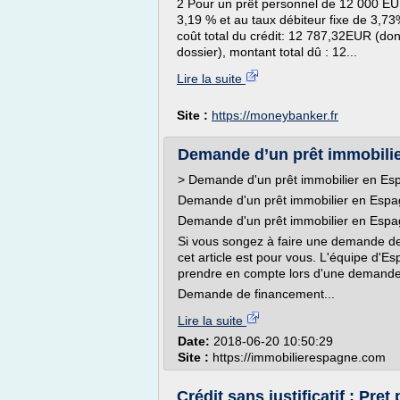
2 Pour un prêt personnel de 12 000 EUR
3,19 % et au taux débiteur fixe de 3,
coût total du crédit: 12 787,32EUR (do
dossier), montant total dû : 12...
Lire la suite
Site :
https://moneybanker.fr
Demande d’un prêt immobili
> Demande d'un prêt immobilier en Es
Demande d'un prêt immobilier en Esp
Demande d'un prêt immobilier en Esp
Si vous songez à faire une demande d
cet article est pour vous. L'équipe d'Es
prendre en compte lors d'une demande
Demande de financement...
Lire la suite
Date:
2018-06-20 10:50:29
Site :
https://immobilierespagne.com
Crédit sans justificatif : Pre