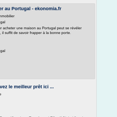
er au Portugal - ekonomia.fr
mmobilier
ugal
ur acheter une maison au Portugal peut se révéler
 il suffit de savoir frapper à la bonne porte.
ugal
 le meilleur prêt ici ...
e