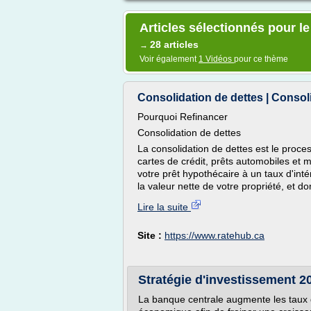
Articles sélectionnés pour l
28 articles
→
Voir également
1 Vidéos
pour ce thème
Consolidation de dettes | Consol
Pourquoi Refinancer
Consolidation de dettes
La consolidation de dettes est le proces
cartes de crédit, prêts automobiles et 
votre prêt hypothécaire à un taux d'inté
la valeur nette de votre propriété, et do
Lire la suite
Site :
https://www.ratehub.ca
Stratégie d'investissement 20
La banque centrale augmente les taux d