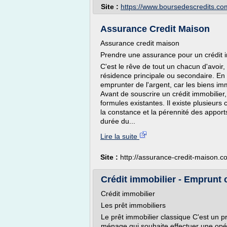
Site :
https://www.boursedescredits.co
Assurance Credit Maison
Assurance credit maison
Prendre une assurance pour un crédit 
C'est le rêve de tout un chacun d'avoir,
résidence principale ou secondaire. En g
emprunter de l'argent, car les biens imm
Avant de souscrire un crédit immobilier,
formules existantes. Il existe plusieurs 
la constance et la pérennité des apports
durée du...
Lire la suite
Site :
http://assurance-credit-maison.c
Crédit immobilier - Emprunt
Crédit immobilier
Les prêt immobiliers
Le prêt immobilier classique C'est un 
ménage qui souhaite effectuer une opér