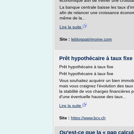
économique afin de freiner une croissan
La banque centrale baisse les taux d'i
afin de relancer une croissance économiq
même de la...
Lire la suite
Site :
leblogpatrimoine.com
Prêt hypothécaire à taux fixe
Prêt hypothécaire à taux fixe
Prêt hypothécaire à taux fixe
Vous souhaitez acquérir un bien immobi
mais vous craignez l'évolution des taux 
la stabilité de vos charges financières 
d'une éventuelle hausse des taux...
Lire la suite
Site :
https://www.bcv.ch
Qu’est-ce que la « pap calcul