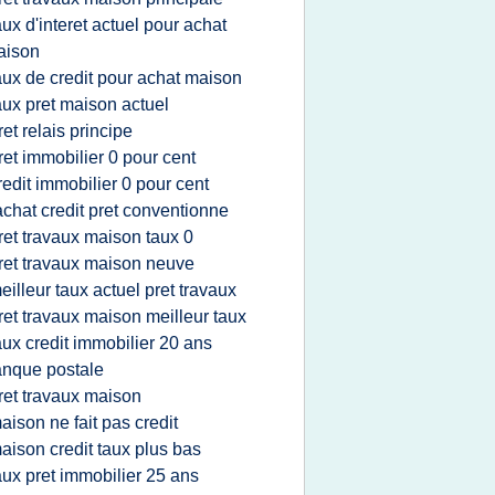
aux d'interet actuel pour achat
aison
aux de credit pour achat maison
aux pret maison actuel
ret relais principe
ret immobilier 0 pour cent
redit immobilier 0 pour cent
achat credit pret conventionne
ret travaux maison taux 0
ret travaux maison neuve
eilleur taux actuel pret travaux
ret travaux maison meilleur taux
aux credit immobilier 20 ans
nque postale
ret travaux maison
aison ne fait pas credit
aison credit taux plus bas
aux pret immobilier 25 ans