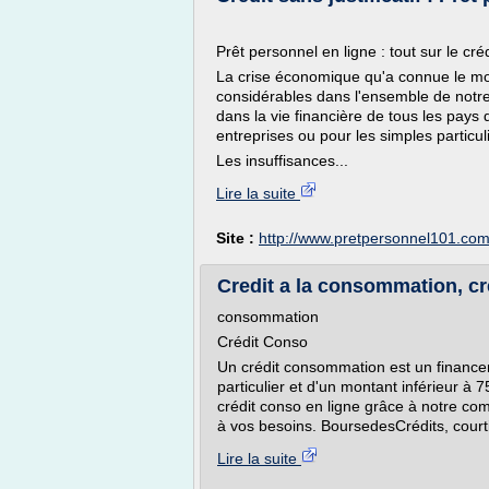
Prêt personnel en ligne : tout sur le crédi
La crise économique qu'a connue le mond
considérables dans l'ensemble de notre
dans la vie financière de tous les pays
entreprises ou pour les simples particul
Les insuffisances...
Lire la suite
Site :
http://www.pretpersonnel101.co
Credit a la consommation, cr
consommation
Crédit Conso
Un crédit consommation est un finance
particulier et d'un montant inférieur 
crédit conso en ligne grâce à notre comp
à vos besoins. BoursedesCrédits, courti
Lire la suite