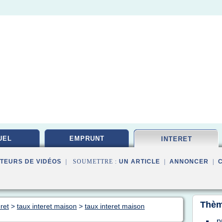
UEL
EMPRUNT
INTERET
TEURS DE VIDÉOS
| SOUMETTRE :
UN ARTICLE
|
ANNONCER
|
Thèm
ret
>
taux interet maison
>
taux interet maison
p