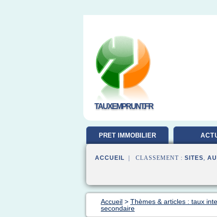
TAUXEMPRUNT.FR
PRET IMMOBILIER
ACT
ACCUEIL
| CLASSEMENT :
SITES
,
AU
Accueil
>
Thèmes & articles : taux inte
secondaire