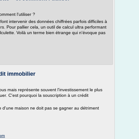
omment l'utiliser ?
ont intervenir des données chiffrées parfois difficiles à
rs. Pour pallier cela, un outil de calcul ultra performant
calculette. Voilà un terme bien étrange qui n'évoque pas
dit immobilier
ous mais représente souvent l'investissement le plus
uer. C'est pourquoi la souscription à un crédit
re d'une maison ne doit pas se gagner au détriment
com