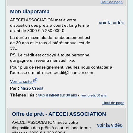
Haut de page
Mon diaporama
AFECEI ASSOCIATION met à votre
voir la vidéo
disposition des prêts à court et long terme
allant de 3000 € à 250.000 €.
La durée maximale de remboursement est
de 30 ans et le taux d'intérêt annuel est de
3%.
PS: Le crédit est octroyé à toute personne
qui gagne un revenu mensuel fixe.
Pour plus de renseignement, veuillez nous contacter à
l'adresse e-mail: micro.credit@financier.com
Voir la suite
Par :
Micro Credit
Thèmes liés :
/
taux d interet sur 30 ans
taux credit 30 ans
Haut de page
Offre de prêt - AFECEI ASSOCIATION
AFECEI ASSOCIATION met à votre
voir la vidéo
disposition des prêts à court et long terme