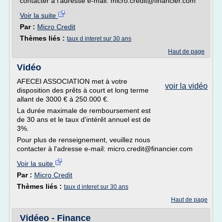
contacter à l'adresse e-mail: micro.credit@financier.com
Voir la suite
Par :
Micro Credit
Thèmes liés :
taux d interet sur 30 ans
Haut de page
Vidéo
AFECEI ASSOCIATION met à votre
voir la vidéo
disposition des prêts à court et long terme
allant de 3000 € à 250.000 €.
La durée maximale de remboursement est
de 30 ans et le taux d'intérêt annuel est de
3%.
Pour plus de renseignement, veuillez nous
contacter à l'adresse e-mail: micro.credit@financier.com
Voir la suite
Par :
Micro Credit
Thèmes liés :
taux d interet sur 30 ans
Haut de page
Vidéeo - Finance