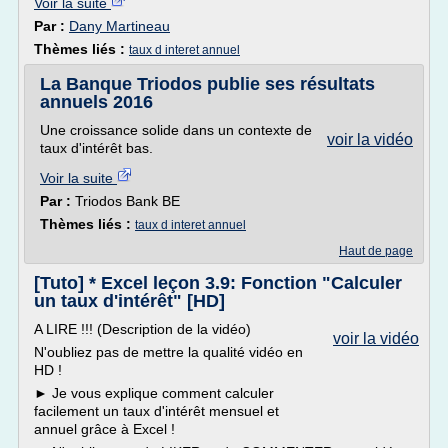
Voir la suite
Par :
Dany Martineau
Thèmes liés :
taux d interet annuel
La Banque Triodos publie ses résultats
annuels 2016
Une croissance solide dans un contexte de
voir la vidéo
taux d'intérêt bas.
Voir la suite
Par :
Triodos Bank BE
Thèmes liés :
taux d interet annuel
Haut de page
[Tuto] * Excel leçon 3.9: Fonction "Calculer
un taux d'intérêt" [HD]
A LIRE !!! (Description de la vidéo)
voir la vidéo
N'oubliez pas de mettre la qualité vidéo en
HD !
► Je vous explique comment calculer
facilement un taux d'intérêt mensuel et
annuel grâce à Excel !