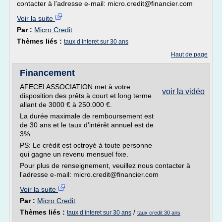
contacter à l'adresse e-mail: micro.credit@financier.com
Voir la suite
Par :
Micro Credit
Thèmes liés :
taux d interet sur 30 ans
Haut de page
Financement
AFECEI ASSOCIATION met à votre
voir la vidéo
disposition des prêts à court et long terme
allant de 3000 € à 250.000 €.
La durée maximale de remboursement est
de 30 ans et le taux d'intérêt annuel est de
3%.
PS: Le crédit est octroyé à toute personne
qui gagne un revenu mensuel fixe.
Pour plus de renseignement, veuillez nous contacter à
l'adresse e-mail: micro.credit@financier.com
Voir la suite
Par :
Micro Credit
Thèmes liés :
/
taux d interet sur 30 ans
taux credit 30 ans