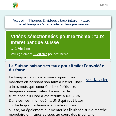
Menu
Accueil
>
Thèmes & vidéos : taux interet
>
taux
d'interet banques
>
taux interet banque suisse
Vidéos sélectionnées pour le thème : taux
interet banque suisse
1 Vidéos
→
Voir également
62 Articles
pour ce thème
La Suisse baisse ses taux pour limiter l'envoléée
du franc
La banque nationale suisse surprend les
voir la vidéo
marchés en baissant son taux d'intérêt Libor
à trois mois qui rémunère les dépôts des
banques commerciales. La marge de
fluctuation du Libor a été réduite à 0-0,25%.
Dans son communiqué, la BNS qui veut lutter
contre la grande fermeté actuelle du franc
suisse, va également augmenter les liquidités sur le marché
monétaire en francs suisses au cours des prochains