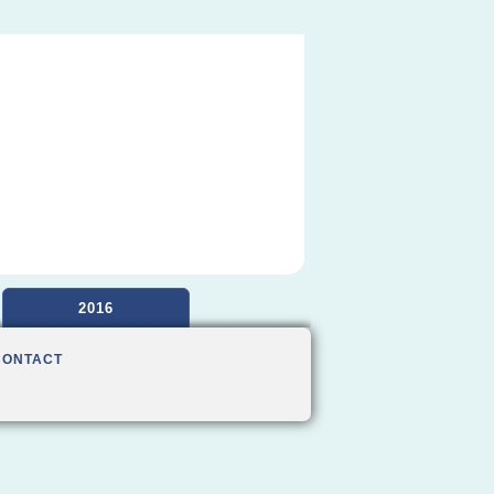
2016
CONTACT