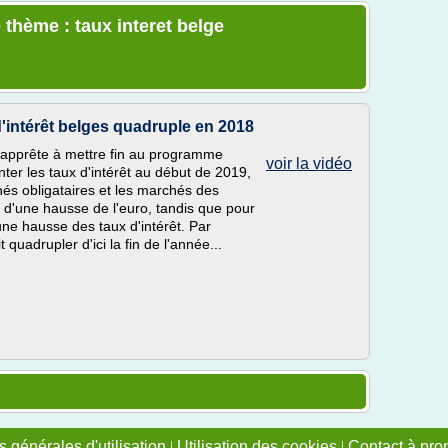
 thème : taux interet belge
intérêt belges quadruple en 2018
s'apprête à mettre fin au programme
voir la vidéo
ter les taux d'intérêt au début de 2019,
chés obligataires et les marchés des
 d'une hausse de l'euro, tandis que pour
ne hausse des taux d'intérêt. Par
quadrupler d'ici la fin de l'année...
 générales d'utilisation
|
Utilisation des cookies
|
Contact à pro