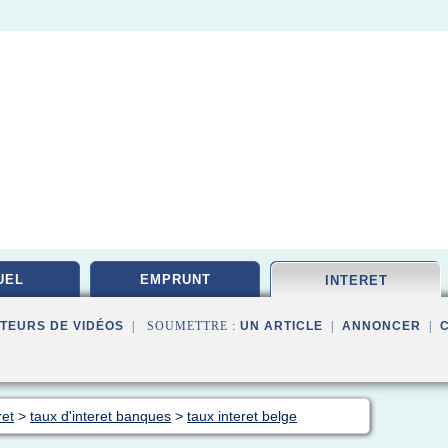
UEL
EMPRUNT
INTERET
TEURS DE VIDÉOS
| SOUMETTRE :
UN ARTICLE
|
ANNONCER
|
ret
>
taux d'interet banques
>
taux interet belge