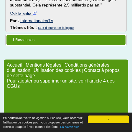
substantiel. Cela représente 2,5 milliards par an."
Voir la suite
Par :
InternationalesTV
Thèmes liés :
taux d interet en belgique
1 Ressources
Accueil
|
Mentions légales
|
Conditions générales
d'utilisation
|
Utilisation des cookies
|
Contact à propos
de cette page
Pour ajouter ou supprimer un site, voir l'article 4 des
CGUs
En poursuivant votre navigation sur ce site, vous acceptez
X
l'utilisation de cookies pour vous proposer des contenus et
services adaptés à vos centres d'intérêts.
En savoir plus