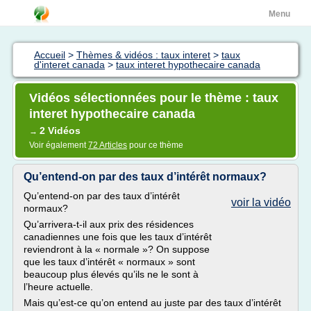
Menu
Accueil
>
Thèmes & vidéos : taux interet
>
taux
d'interet canada
>
taux interet hypothecaire canada
Vidéos sélectionnées pour le thème : taux
interet hypothecaire canada
2 Vidéos
→
Voir également
72 Articles
pour ce thème
Qu’entend-on par des taux d’intérêt normaux?
Qu’entend-on par des taux d’intérêt
voir la vidéo
normaux?
Qu’arrivera-t-il aux prix des résidences
canadiennes une fois que les taux d’intérêt
reviendront à la « normale »? On suppose
que les taux d’intérêt « normaux » sont
beaucoup plus élevés qu’ils ne le sont à
l’heure actuelle.
Mais qu’est-ce qu’on entend au juste par des taux d’intérêt