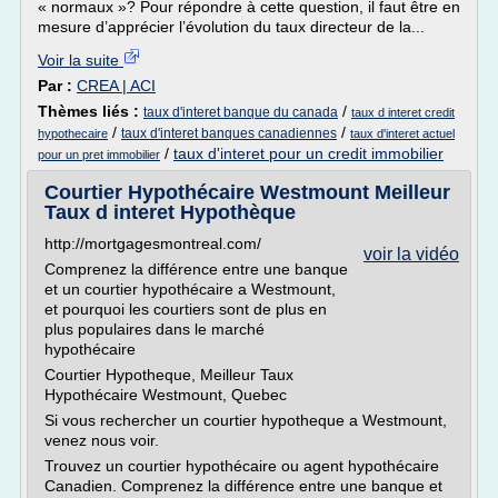
« normaux »? Pour répondre à cette question, il faut être en
mesure d’apprécier l’évolution du taux directeur de la...
Voir la suite
Par :
CREA | ACI
Thèmes liés :
/
taux d'interet banque du canada
taux d interet credit
/
/
taux d'interet banques canadiennes
hypothecaire
taux d'interet actuel
/
taux d'interet pour un credit immobilier
pour un pret immobilier
Courtier Hypothécaire Westmount Meilleur
Taux d interet Hypothèque
http://mortgagesmontreal.com/
voir la vidéo
Comprenez la différence entre une banque
et un courtier hypothécaire a Westmount,
et pourquoi les courtiers sont de plus en
plus populaires dans le marché
hypothécaire
Courtier Hypotheque, Meilleur Taux
Hypothécaire Westmount, Quebec
Si vous rechercher un courtier hypotheque a Westmount,
venez nous voir.
Trouvez un courtier hypothécaire ou agent hypothécaire
Canadien. Comprenez la différence entre une banque et