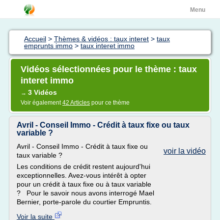
Menu
Accueil
>
Thèmes & vidéos : taux interet
>
taux
emprunts immo
>
taux interet immo
Vidéos sélectionnées pour le thème : taux
interet immo
3 Vidéos
→
Voir également
42 Articles
pour ce thème
Avril - Conseil Immo - Crédit à taux fixe ou taux
variable ?
Avril - Conseil Immo - Crédit à taux fixe ou
voir la vidéo
taux variable ?
Les conditions de crédit restent aujourd'hui
exceptionnelles. Avez-vous intérêt à opter
pour un crédit à taux fixe ou à taux variable
? Pour le savoir nous avons interrogé Mael
Bernier, porte-parole du courtier Empruntis.
Voir la suite