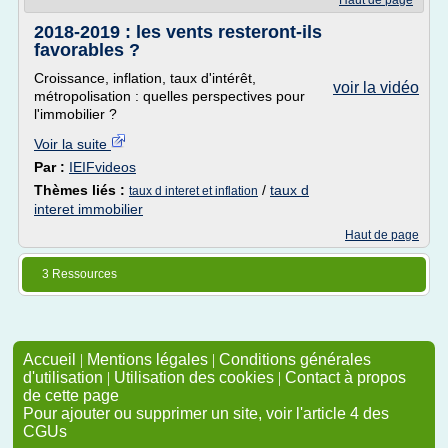
Haut de page
2018-2019 : les vents resteront-ils
favorables ?
Croissance, inflation, taux d'intérêt,
voir la vidéo
métropolisation : quelles perspectives pour
l'immobilier ?
Voir la suite
Par :
IEIFvideos
Thèmes liés :
/
taux d
taux d interet et inflation
interet immobilier
Haut de page
3 Ressources
Accueil
|
Mentions légales
|
Conditions générales
d'utilisation
|
Utilisation des cookies
|
Contact à propos
de cette page
Pour ajouter ou supprimer un site, voir l'article 4 des
CGUs