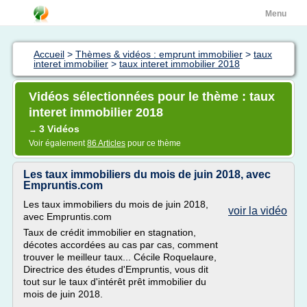
Menu
Accueil
>
Thèmes & vidéos : emprunt immobilier
>
taux
interet immobilier
>
taux interet immobilier 2018
Vidéos sélectionnées pour le thème : taux
interet immobilier 2018
3 Vidéos
→
Voir également
86 Articles
pour ce thème
Les taux immobiliers du mois de juin 2018, avec
Empruntis.com
Les taux immobiliers du mois de juin 2018,
voir la vidéo
avec Empruntis.com
Taux de crédit immobilier en stagnation,
décotes accordées au cas par cas, comment
trouver le meilleur taux... Cécile Roquelaure,
Directrice des études d'Empruntis, vous dit
tout sur le taux d'intérêt prêt immobilier du
mois de juin 2018.