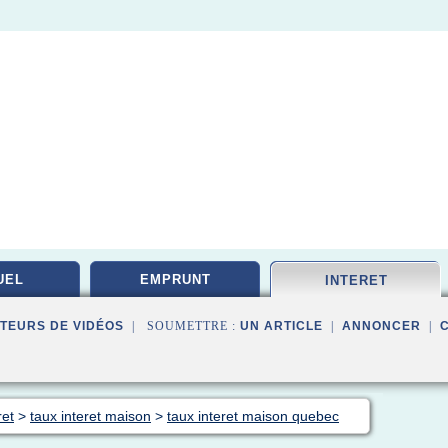
UEL
EMPRUNT
INTERET
TEURS DE VIDÉOS
| SOUMETTRE :
UN ARTICLE
|
ANNONCER
|
ret
>
taux interet maison
>
taux interet maison quebec