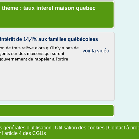
 thème : taux interet maison quebec
ntérêt de 14,4% aux familles québécoises
on de frais relève alors qu'il n'y a pas de
voir la vidéo
ligents sur des maisons qui seront
e gouvernement de rappeler à l'ordre
 générales d'utilisation
|
Utilisation des cookies
|
Contact à pro
r l'article 4 des CGUs