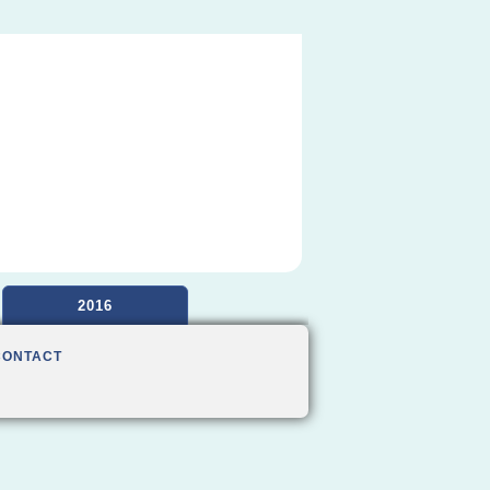
2016
CONTACT