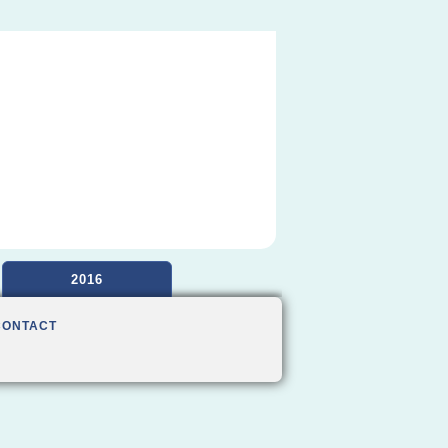
2016
CONTACT