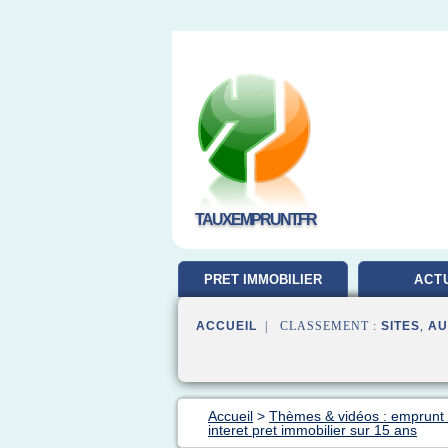
TAUXEMPRUNT.FR
PRET IMMOBILIER
ACT
ACCUEIL
| CLASSEMENT :
SITES
,
AU
Accueil
>
Thèmes & vidéos : emprunt 
interet pret immobilier sur 15 ans