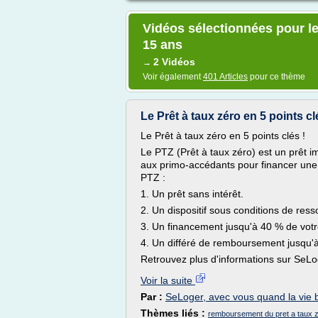
Vidéos sélectionnées pour le 
15 ans
2 Vidéos
→
Voir également
401 Articles
pour ce thème
Le Prêt à taux zéro en 5 points cl
Le Prêt à taux zéro en 5 points clés !
Le PTZ (Prêt à taux zéro) est un prêt im
aux primo-accédants pour financer une
PTZ :
1. Un prêt sans intérêt.
2. Un dispositif sous conditions de ress
3. Un financement jusqu'à 40 % de votre
4. Un différé de remboursement jusqu'
Retrouvez plus d'informations sur SeLog
Voir la suite
Par :
SeLoger, avec vous quand la vie
Thèmes liés :
remboursement du pret a taux 