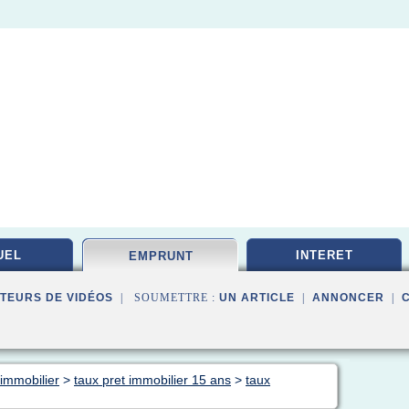
UEL
INTERET
EMPRUNT
TEURS DE VIDÉOS
| SOUMETTRE :
UN ARTICLE
|
ANNONCER
|
immobilier
>
taux pret immobilier 15 ans
>
taux