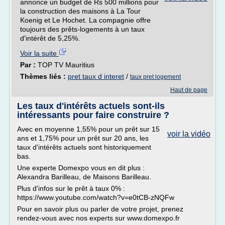
annonce un budget de Rs 500 millions pour
la construction des maisons à La Tour
Koenig et Le Hochet. La compagnie offre
toujours des prêts-logements à un taux
d'intérêt de 5,25%.
Voir la suite
Par :
TOP TV Mauritius
Thèmes liés :
pret taux d interet
/
taux pret logement
Haut de page
Les taux d'intérêts actuels sont-ils
intéressants pour faire construire ?
Avec en moyenne 1,55% pour un prêt sur 15
voir la vidéo
ans et 1,75% pour un prêt sur 20 ans, les
taux d'intérêts actuels sont historiquement
bas.
Une experte Domexpo vous en dit plus :
Alexandra Barilleau, de Maisons Barilleau.
Plus d'infos sur le prêt à taux 0% :
https://www.youtube.com/watch?v=e0tCB-zNQFw
Pour en savoir plus ou parler de votre projet, prenez
rendez-vous avec nos experts sur www.domexpo.fr