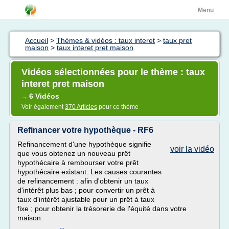
Menu
Accueil
>
Thèmes & vidéos : taux interet
>
taux pret
maison
>
taux interet pret maison
Vidéos sélectionnées pour le thème : taux
interet pret maison
6 Vidéos
→
Voir également
370 Articles
pour ce thème
Refinancer votre hypothèque - RF6
Refinancement d'une hypothèque signifie
voir la vidéo
que vous obtenez un nouveau prêt
hypothécaire à rembourser votre prêt
hypothécaire existant. Les causes courantes
de refinancement : afin d'obtenir un taux
d'intérêt plus bas ; pour convertir un prêt à
taux d'intérêt ajustable pour un prêt à taux
fixe ; pour obtenir la trésorerie de l'équité dans votre
maison.