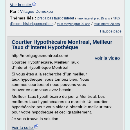
Voir la suite
Par :
Villages Domexpo
Thèmes liés :
/
/
pret a bas taux d'interet
taux
taux interet pret 15 ans
/
/
d'interet historiquement bas
taux moyen pret 20 ans
taux interet 20 ans
Haut de page
Courtier Hypothécaire Montreal, Meilleur
Taux d''interet Hypothèque
http://mortgagesmontreal.com/
voir la vidéo
Courtier Hypothécaire, Meilleur Taux
d''interet Hypothèque Montréal
Si vous êtes a la recherche d''un meilleur
taux hypotheque, vous tombez bien. Nous
sommes courtiers et nous pouvons vous
trouver ce que vous avez besoin.
Meilleur Taux hypothécaire du jour a Montreal. Les
meilleurs taux hypothécaires du marché. Un courtier
hypothécaire peut vous aider à obtenir le meilleur taux
pour votre hypothèque et ceci gratuitement.
Je vous trouve la solution...
Voir la suite