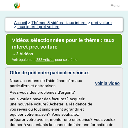
Menu
Accueil
>
Thèmes & vidéos : taux interet
>
pret voiture
>
taux interet pret voiture
Vidéos sélectionnées pour le thème : taux
interet pret voiture
2 Vidéos
→
Voir également
282 Articles
pour ce thème
Offre de prêt entre particulier sérieux
Nous accordons de l'aide financière aux
voir la vidéo
particuliers et entreprises.
Avez-vous des problèmes d'argent?
Vous voulez payer des factures? acquérir
une nouvelle voiture? Acheter la résidence de
vos rêves ou tout simplement agrandir et
équiper votre maison? Vous souhaitez
préparer votre avenir, monter une entreprise? Vous voulez
donner à vos enfants la chance de faire une formation de