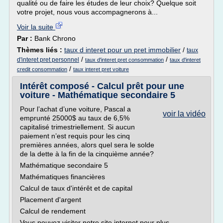
qualité ou de faire les études de leur choix? Quelque soit
votre projet, nous vous accompagnerons à...
Voir la suite
Par :
Bank Chrono
Thèmes liés :
taux d interet pour un pret immobilier
/
taux
/
/
d'interet pret personnel
taux d'interet pret consommation
taux d'interet
/
credit consommation
taux interet pret voiture
Intérêt composé - Calcul prêt pour une
voiture - Mathématique secondaire 5
Pour l’achat d’une voiture, Pascal a
voir la vidéo
emprunté 25000$ au taux de 6,5%
capitalisé trimestriellement. Si aucun
paiement n’est requis pour les cinq
premières années, alors quel sera le solde
de la dette à la fin de la cinquième année?
Mathématique secondaire 5
Mathématiques financières
Calcul de taux d'intérêt et de capital
Placement d'argent
Calcul de rendement
Vous pouvez visiter notre site internet pour plus