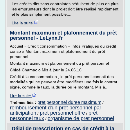
Les crédits dits sans contraintes séduisent de plus en plus
les emprunteurs dont le projet doit être réalisé rapidement
et le plus simplement possible....
Lire la suite
Montant maximum et plafonnement du prêt
personnel - LeLynx.fr
Accueil » Crédit consommation » Infos Pratiques du crédit
conso » Montant maximum et plafonnement du prêt
personnel
Montant maximum et plafonnement du prêt personnel
Chloé Chamac o Mis à jour le 24.06.16
Crédit à la consommation , le prêt personnel connait des
modalités qui ne peuvent être modifiées une fois le contrat
signé, comme le taux, la durée ou le montant. Mis à...
Lire la suite
pret personnel duree maximum
Thèmes liés :
/
remboursement d'un pret personnel par
anticipation
pret personnel offre
pret
/
/
personnel taux
organisme de pret personnel
/
Délai de prescription en cas de crédit à la