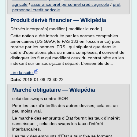
agricole
/
assurance pret personnel credit agricole
/
pret
personnel credit agricole
Produit dérivé financier — Wikipédia
Dérivés incorporés[ modifier | modifier le code ]
Cette notion a été introduite par les normes comptables
américaines (US GAAP, le FAS 133 en l'occurrence) puis
reprise par les normes IFRS , qui stipulent que dans le
cadre d'opérations plus ou moins complexes, il convient de
distinguer les flux qui modifient ceux du contrat hôte en les
indexant sur un sous-jacent séparé. L'ensemble de...
Lire la suite
Date:
2018-01-06 23:40:22
Marché obligataire — Wikipédia
celui des swaps contre IBOR .
Pour les taux d'intérêts des autres devises, cela est un
peu moins vrai.
Le marché des emprunts d'État fournit les taux d'intérêt
sans risque ; celui des swaps les taux d'intérêt
interbancaires.
Les taux des emprunts d'État à taux fixe se forment