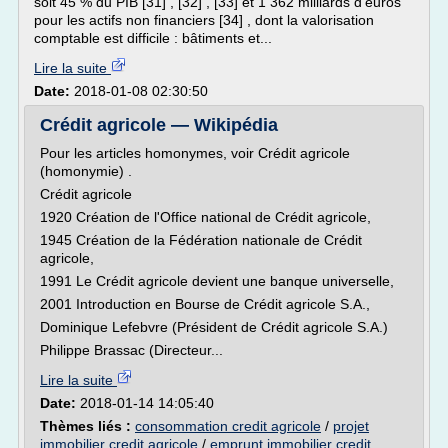
soit 45 % du PIB [31] , [32] , [33] et 1 362 milliards d'euros
pour les actifs non financiers [34] , dont la valorisation
comptable est difficile : bâtiments et...
Lire la suite
Date:
2018-01-08 02:30:50
Crédit agricole — Wikipédia
Pour les articles homonymes, voir Crédit agricole
(homonymie) .
Crédit agricole
1920 Création de l'Office national de Crédit agricole,
1945 Création de la Fédération nationale de Crédit
agricole,
1991 Le Crédit agricole devient une banque universelle,
2001 Introduction en Bourse de Crédit agricole S.A.,
Dominique Lefebvre (Président de Crédit agricole S.A.)
Philippe Brassac (Directeur...
Lire la suite
Date:
2018-01-14 14:05:40
Thèmes liés :
consommation credit agricole
/
projet
immobilier credit agricole
/
emprunt immobilier credit