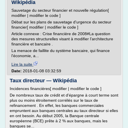
Wikipédia
Sauvetage du secteur financier et nouvelle régulation[
modifier | modifier le code ]
Débat sur les plans de sauvetage d'urgence du secteur
financier[ modifier | modifier le code ]
Article connexe : Crise financière de 2008#La question
des mesures structurelles visant à modifier l'architecture
financière et bancaire .
La menace de faillite du système bancaire, qui finance
l'économie, a...
Lire la suite
Date:
2018-01-08 03:32:59
Taux directeur — Wikipédia
Incidences financières[ modifier | modifier le code ]
De nombreux taux de crédit et d'épargne à court terme sont
plus ou moins étroitement corrélés sur le taux de
refinancement . En effet, les banques commerciales
empruntent aux banques centrales au taux directeur si elles
en ont besoin. Au début 2005, la Banque centrale
européenne (BCE) prête à 2 % aux banques, mais les
banques se...