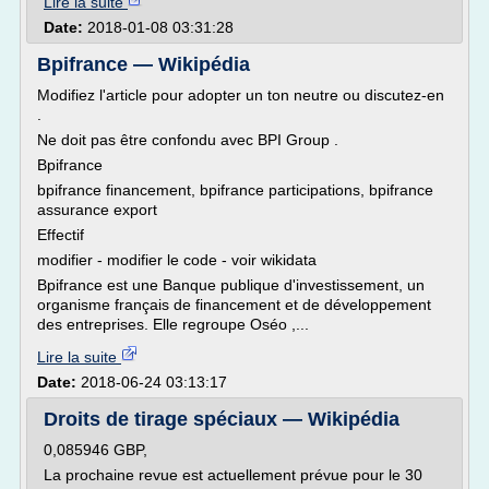
Lire la suite
Date:
2018-01-08 03:31:28
Bpifrance — Wikipédia
Modifiez l'article pour adopter un ton neutre ou discutez-en
.
Ne doit pas être confondu avec BPI Group .
Bpifrance
bpifrance financement, bpifrance participations, bpifrance
assurance export
Effectif
modifier - modifier le code - voir wikidata
Bpifrance est une Banque publique d'investissement, un
organisme français de financement et de développement
des entreprises. Elle regroupe Oséo ,...
Lire la suite
Date:
2018-06-24 03:13:17
Droits de tirage spéciaux — Wikipédia
0,085946 GBP,
La prochaine revue est actuellement prévue pour le 30