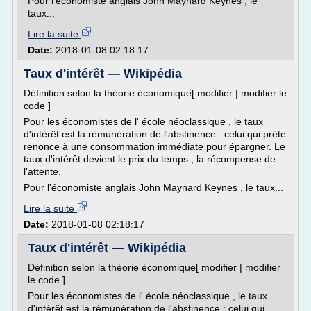
Pour l'économiste anglais John Maynard Keynes , le
taux...
Lire la suite
Date:
2018-01-08 02:18:17
Taux d'intérêt — Wikipédia
Définition selon la théorie économique[ modifier | modifier le
code ]
Pour les économistes de l' école néoclassique , le taux
d'intérêt est la rémunération de l'abstinence : celui qui prête
renonce à une consommation immédiate pour épargner. Le
taux d'intérêt devient le prix du temps , la récompense de
l'attente.
Pour l'économiste anglais John Maynard Keynes , le taux...
Lire la suite
Date:
2018-01-08 02:18:17
Taux d'intérêt — Wikipédia
Définition selon la théorie économique[ modifier | modifier
le code ]
Pour les économistes de l' école néoclassique , le taux
d'intérêt est la rémunération de l'abstinence : celui qui