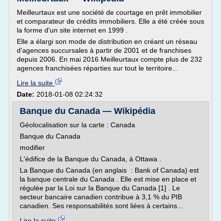
Meilleurtaux est une société de courtage en prêt immobilier
et comparateur de crédits immobiliers. Elle a été créée sous
la forme d'un site internet en 1999 .
Elle a élargi son mode de distribution en créant un réseau
d'agences succursales à partir de 2001 et de franchises
depuis 2006. En mai 2016 Meilleurtaux compte plus de 232
agences franchisées réparties sur tout le territoire...
Lire la suite
Date:
2018-01-08 02:24:32
Banque du Canada — Wikipédia
Géolocalisation sur la carte : Canada
Banque du Canada
modifier
L'édifice de la Banque du Canada, à Ottawa .
La Banque du Canada (en anglais : Bank of Canada) est
la banque centrale du Canada . Elle est mise en place et
régulée par la Loi sur la Banque du Canada [1] . Le
secteur bancaire canadien contribue à 3,1 % du PIB
canadien. Ses responsabilités sont liées à certains...
Lire la suite