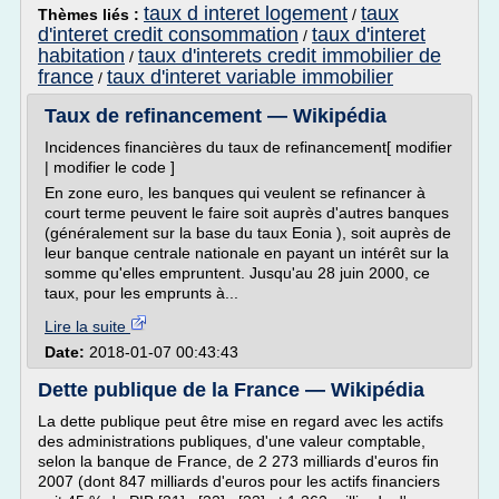
taux d interet logement
taux
Thèmes liés :
/
d'interet credit consommation
taux d'interet
/
habitation
taux d'interets credit immobilier de
/
france
taux d'interet variable immobilier
/
Taux de refinancement — Wikipédia
Incidences financières du taux de refinancement[ modifier
| modifier le code ]
En zone euro, les banques qui veulent se refinancer à
court terme peuvent le faire soit auprès d'autres banques
(généralement sur la base du taux Eonia ), soit auprès de
leur banque centrale nationale en payant un intérêt sur la
somme qu'elles empruntent. Jusqu'au 28 juin 2000, ce
taux, pour les emprunts à...
Lire la suite
Date:
2018-01-07 00:43:43
Dette publique de la France — Wikipédia
La dette publique peut être mise en regard avec les actifs
des administrations publiques, d'une valeur comptable,
selon la banque de France, de 2 273 milliards d'euros fin
2007 (dont 847 milliards d'euros pour les actifs financiers