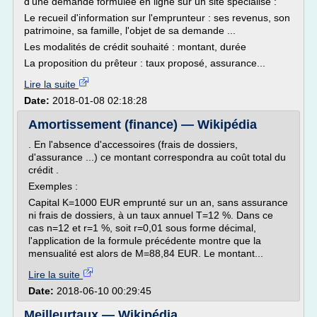
d'une demande formulée en ligne sur un site spécialisé :
Le recueil d'information sur l'emprunteur : ses revenus, son
patrimoine, sa famille, l'objet de sa demande ...
Les modalités de crédit souhaité : montant, durée
La proposition du prêteur : taux proposé, assurance...
Lire la suite
Date:
2018-01-08 02:18:28
Amortissement (finance) — Wikipédia
. En l'absence d'accessoires (frais de dossiers,
d'assurance ...) ce montant correspondra au coût total du
crédit .
Exemples :
Capital K=1000 EUR emprunté sur un an, sans assurance
ni frais de dossiers, à un taux annuel T=12 %. Dans ce
cas n=12 et r=1 %, soit r=0,01 sous forme décimal,
l'application de la formule précédente montre que la
mensualité est alors de M=88,84 EUR. Le montant...
Lire la suite
Date:
2018-06-10 00:29:45
Meilleurtaux — Wikipédia