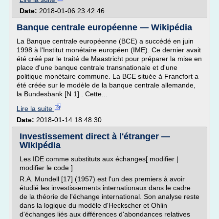
Date:
2018-01-06 23:42:46
Banque centrale européenne — Wikipédia
La Banque centrale européenne (BCE) a succédé en juin
1998 à l'Institut monétaire européen (IME). Ce dernier avait
été créé par le traité de Maastricht pour préparer la mise en
place d'une banque centrale transnationale et d'une
politique monétaire commune. La BCE située à Francfort a
été créée sur le modèle de la banque centrale allemande,
la Bundesbank [N 1] . Cette...
Lire la suite
Date:
2018-01-14 18:48:30
Investissement direct à l'étranger —
Wikipédia
Les IDE comme substituts aux échanges[ modifier |
modifier le code ]
R.A. Mundell [17] (1957) est l'un des premiers à avoir
étudié les investissements internationaux dans le cadre
de la théorie de l'échange international. Son analyse reste
dans la logique du modèle d'Heckscher et Ohlin
d'échanges liés aux différences d'abondances relatives