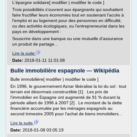
L'épargne solidaire[ modifier | modifier le code ]
Trois possibilités s'ouvrent aux épargnants qui souhaitent
faire fructifier leurs économies tout en soutenant l'accès à
l'emploi et au logement pour des personnes en difficulté,
ou des activités écologiques, ou l'entrepreneuriat dans les
pays en développement :
Souscrire dans une banque ou une mutuelle d'assurance
un produit de partage...
Lire la suite
Date:
2018-01-11 11:01:08
Bulle immobilière espagnole — Wikipédia
Bulle immobilière[ modifier | modifier le code ]
En 1996, le gouvernement Aznar libéralise la loi du sol : tout
terrain est désormais constructible [1] . Les prix de
l'immobilier en Espagne ont augmenté de 91 % durant la
période allant de 1996 à 2007 [2] . Le montant de la dette
financière accumulée par les ménages espagnols au
second trimestre 2005 pour l'achat de biens immobiliers...
Lire la suite
Date:
2018-01-08 03:05:19