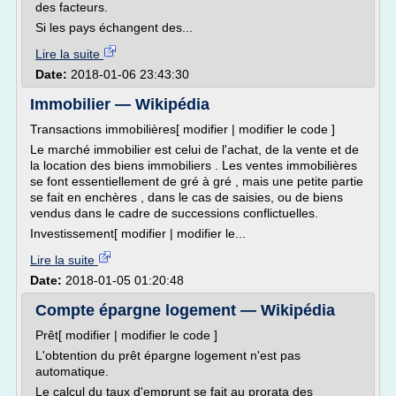
des facteurs.
Si les pays échangent des...
Lire la suite
Date:
2018-01-06 23:43:30
Immobilier — Wikipédia
Transactions immobilières[ modifier | modifier le code ]
Le marché immobilier est celui de l'achat, de la vente et de
la location des biens immobiliers . Les ventes immobilières
se font essentiellement de gré à gré , mais une petite partie
se fait en enchères , dans le cas de saisies, ou de biens
vendus dans le cadre de successions conflictuelles.
Investissement[ modifier | modifier le...
Lire la suite
Date:
2018-01-05 01:20:48
Compte épargne logement — Wikipédia
Prêt[ modifier | modifier le code ]
L'obtention du prêt épargne logement n'est pas
automatique.
Le calcul du taux d'emprunt se fait au prorata des