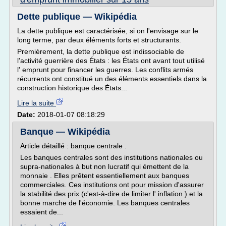
Dette publique — Wikipédia
La dette publique est caractérisée, si on l'envisage sur le
long terme, par deux éléments forts et structurants.
Premièrement, la dette publique est indissociable de
l'activité guerrière des États : les États ont avant tout utilisé
l' emprunt pour financer les guerres. Les conflits armés
récurrents ont constitué un des éléments essentiels dans la
construction historique des États...
Lire la suite
Date:
2018-01-07 08:18:29
Banque — Wikipédia
Article détaillé : banque centrale .
Les banques centrales sont des institutions nationales ou
supra-nationales à but non lucratif qui émettent de la
monnaie . Elles prêtent essentiellement aux banques
commerciales. Ces institutions ont pour mission d'assurer
la stabilité des prix (c'est-à-dire de limiter l' inflation ) et la
bonne marche de l'économie. Les banques centrales
essaient de...