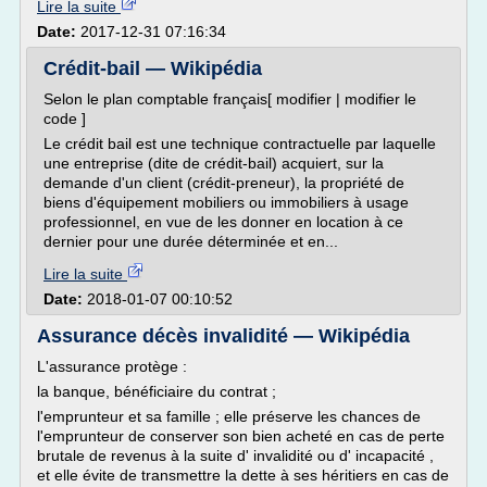
Lire la suite
Date:
2017-12-31 07:16:34
Crédit-bail — Wikipédia
Selon le plan comptable français[ modifier | modifier le
code ]
Le crédit bail est une technique contractuelle par laquelle
une entreprise (dite de crédit-bail) acquiert, sur la
demande d'un client (crédit-preneur), la propriété de
biens d'équipement mobiliers ou immobiliers à usage
professionnel, en vue de les donner en location à ce
dernier pour une durée déterminée et en...
Lire la suite
Date:
2018-01-07 00:10:52
Assurance décès invalidité — Wikipédia
L'assurance protège :
la banque, bénéficiaire du contrat ;
l'emprunteur et sa famille ; elle préserve les chances de
l'emprunteur de conserver son bien acheté en cas de perte
brutale de revenus à la suite d' invalidité ou d' incapacité ,
et elle évite de transmettre la dette à ses héritiers en cas de