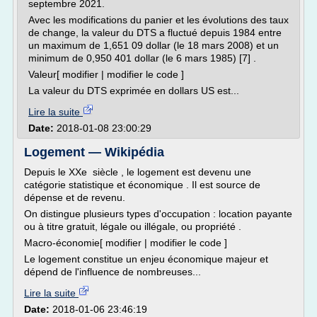
septembre 2021.
Avec les modifications du panier et les évolutions des taux
de change, la valeur du DTS a fluctué depuis 1984 entre
un maximum de 1,651 09 dollar (le 18 mars 2008) et un
minimum de 0,950 401 dollar (le 6 mars 1985) [7] .
Valeur[ modifier | modifier le code ]
La valeur du DTS exprimée en dollars US est...
Lire la suite
Date:
2018-01-08 23:00:29
Logement — Wikipédia
Depuis le XXe siècle , le logement est devenu une
catégorie statistique et économique . Il est source de
dépense et de revenu.
On distingue plusieurs types d'occupation : location payante
ou à titre gratuit, légale ou illégale, ou propriété .
Macro-économie[ modifier | modifier le code ]
Le logement constitue un enjeu économique majeur et
dépend de l'influence de nombreuses...
Lire la suite
Date:
2018-01-06 23:46:19