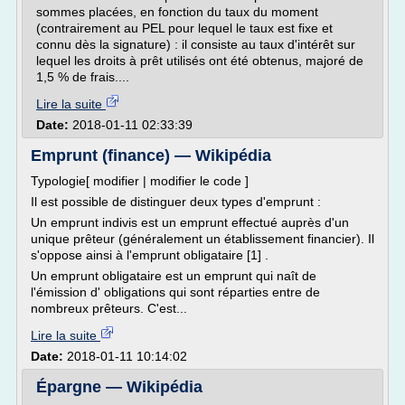
sommes placées, en fonction du taux du moment
(contrairement au PEL pour lequel le taux est fixe et
connu dès la signature) : il consiste au taux d'intérêt sur
lequel les droits à prêt utilisés ont été obtenus, majoré de
1,5 % de frais....
Lire la suite
Date:
2018-01-11 02:33:39
Emprunt (finance) — Wikipédia
Typologie[ modifier | modifier le code ]
Il est possible de distinguer deux types d'emprunt :
Un emprunt indivis est un emprunt effectué auprès d'un
unique prêteur (généralement un établissement financier). Il
s'oppose ainsi à l'emprunt obligataire [1] .
Un emprunt obligataire est un emprunt qui naît de
l'émission d' obligations qui sont réparties entre de
nombreux prêteurs. C'est...
Lire la suite
Date:
2018-01-11 10:14:02
Épargne — Wikipédia