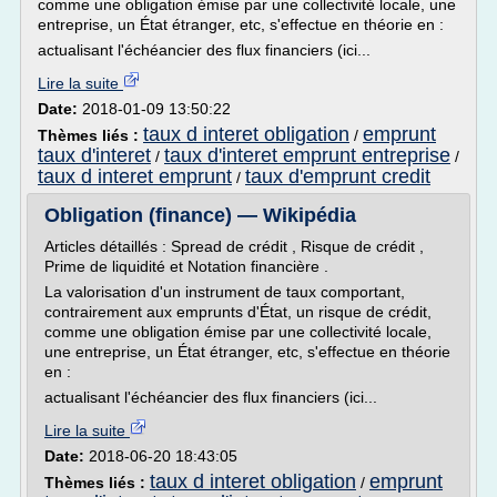
comme une obligation émise par une collectivité locale, une
entreprise, un État étranger, etc, s'effectue en théorie en :
actualisant l'échéancier des flux financiers (ici...
Lire la suite
Date:
2018-01-09 13:50:22
taux d interet obligation
emprunt
Thèmes liés :
/
taux d'interet
taux d'interet emprunt entreprise
/
/
taux d interet emprunt
taux d'emprunt credit
/
Obligation (finance) — Wikipédia
Articles détaillés : Spread de crédit , Risque de crédit ,
Prime de liquidité et Notation financière .
La valorisation d'un instrument de taux comportant,
contrairement aux emprunts d'État, un risque de crédit,
comme une obligation émise par une collectivité locale,
une entreprise, un État étranger, etc, s'effectue en théorie
en :
actualisant l'échéancier des flux financiers (ici...
Lire la suite
Date:
2018-06-20 18:43:05
taux d interet obligation
emprunt
Thèmes liés :
/