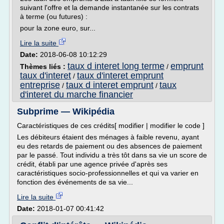
suivant l'offre et la demande instantanée sur les contrats
à terme (ou futures) :
pour la zone euro, sur...
Lire la suite
Date:
2018-06-08 10:12:29
taux d interet long terme
emprunt
Thèmes liés :
/
taux d'interet
taux d'interet emprunt
/
entreprise
taux d interet emprunt
taux
/
/
d'interet du marche financier
Subprime — Wikipédia
Caractéristiques de ces crédits[ modifier | modifier le code ]
Les débiteurs étaient des ménages à faible revenu, ayant
eu des retards de paiement ou des absences de paiement
par le passé. Tout individu a très tôt dans sa vie un score de
crédit, établi par une agence privée d'après ses
caractéristiques socio-professionnelles et qui va varier en
fonction des événements de sa vie...
Lire la suite
Date:
2018-01-07 00:41:42