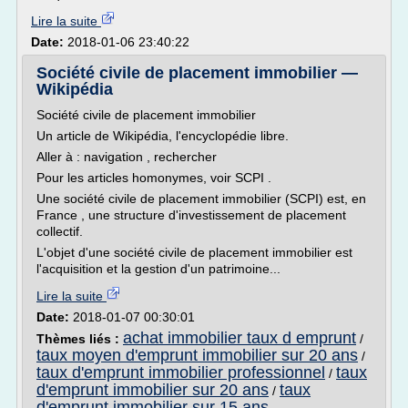
Lire la suite
Date:
2018-01-06 23:40:22
Société civile de placement immobilier —
Wikipédia
Société civile de placement immobilier
Un article de Wikipédia, l'encyclopédie libre.
Aller à : navigation , rechercher
Pour les articles homonymes, voir SCPI .
Une société civile de placement immobilier (SCPI) est, en
France , une structure d'investissement de placement
collectif.
L'objet d'une société civile de placement immobilier est
l'acquisition et la gestion d'un patrimoine...
Lire la suite
Date:
2018-01-07 00:30:01
achat immobilier taux d emprunt
Thèmes liés :
/
taux moyen d'emprunt immobilier sur 20 ans
/
taux d'emprunt immobilier professionnel
taux
/
d'emprunt immobilier sur 20 ans
taux
/
d'emprunt immobilier sur 15 ans