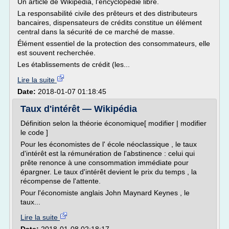
Un article de Wikipédia, l'encyclopédie libre.
La responsabilité civile des prêteurs et des distributeurs
bancaires, dispensateurs de crédits constitue un élément
central dans la sécurité de ce marché de masse.
Élément essentiel de la protection des consommateurs, elle
est souvent recherchée.
Les établissements de crédit (les...
Lire la suite
Date:
2018-01-07 01:18:45
Taux d'intérêt — Wikipédia
Définition selon la théorie économique[ modifier | modifier
le code ]
Pour les économistes de l' école néoclassique , le taux
d'intérêt est la rémunération de l'abstinence : celui qui
prête renonce à une consommation immédiate pour
épargner. Le taux d'intérêt devient le prix du temps , la
récompense de l'attente.
Pour l'économiste anglais John Maynard Keynes , le
taux...
Lire la suite