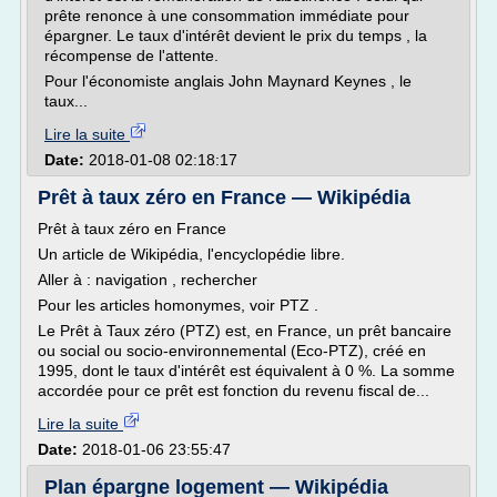
prête renonce à une consommation immédiate pour
épargner. Le taux d'intérêt devient le prix du temps , la
récompense de l'attente.
Pour l'économiste anglais John Maynard Keynes , le
taux...
Lire la suite
Date:
2018-01-08 02:18:17
Prêt à taux zéro en France — Wikipédia
Prêt à taux zéro en France
Un article de Wikipédia, l'encyclopédie libre.
Aller à : navigation , rechercher
Pour les articles homonymes, voir PTZ .
Le Prêt à Taux zéro (PTZ) est, en France, un prêt bancaire
ou social ou socio-environnemental (Eco-PTZ), créé en
1995, dont le taux d'intérêt est équivalent à 0 %. La somme
accordée pour ce prêt est fonction du revenu fiscal de...
Lire la suite
Date:
2018-01-06 23:55:47
Plan épargne logement — Wikipédia