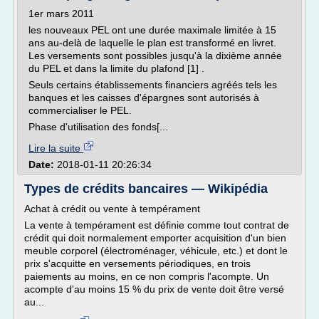
1er mars 2011
les nouveaux PEL ont une durée maximale limitée à 15
ans au-delà de laquelle le plan est transformé en livret.
Les versements sont possibles jusqu'à la dixième année
du PEL et dans la limite du plafond [1] .
Seuls certains établissements financiers agréés tels les
banques et les caisses d'épargnes sont autorisés à
commercialiser le PEL.
Phase d'utilisation des fonds[...
Lire la suite
Date:
2018-01-11 20:26:34
Types de crédits bancaires — Wikipédia
Achat à crédit ou vente à tempérament
La vente à tempérament est définie comme tout contrat de
crédit qui doit normalement emporter acquisition d'un bien
meuble corporel (électroménager, véhicule, etc.) et dont le
prix s'acquitte en versements périodiques, en trois
paiements au moins, en ce non compris l'acompte. Un
acompte d'au moins 15 % du prix de vente doit être versé
au...