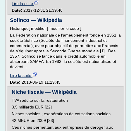
Lire la suite
Date:
2017-12-31 21:39:46
Sofinco — Wikipédia
Historique[ modifier | modifier le code ]
La Fédération nationale de l'ameublement fonde en 1951 la
société Sofinco (Société de financement industriel et
commercial), avec pour objectif de permettre aux Français
de s'équiper après la Seconde Guerre mondiale [1] . Dès
1957, Sofinco se lance dans le crédit automobile en
absorbant SAMFA. En 1982, la société est nationalisée et
devient...
Lire la suite
Date:
2018-06-19 11:29:45
Niche fiscale — Wikipédia
TVA réduite sur la restauration
3,5 milliards EUR [22]
Niches sociales ; exonérations de cotisations sociales
42 MEUR en 2009 [23]
Ces niches permettant aux entreprises de déroger aux