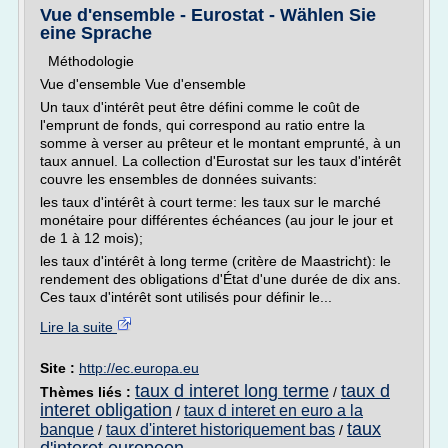
Vue d'ensemble - Eurostat - Wählen Sie
eine Sprache
Méthodologie
Vue d'ensemble Vue d'ensemble
Un taux d'intérêt peut être défini comme le coût de
l'emprunt de fonds, qui correspond au ratio entre la
somme à verser au prêteur et le montant emprunté, à un
taux annuel. La collection d'Eurostat sur les taux d'intérêt
couvre les ensembles de données suivants:
les taux d'intérêt à court terme: les taux sur le marché
monétaire pour différentes échéances (au jour le jour et
de 1 à 12 mois);
les taux d'intérêt à long terme (critère de Maastricht): le
rendement des obligations d'État d'une durée de dix ans.
Ces taux d'intérêt sont utilisés pour définir le...
Lire la suite
Site :
http://ec.europa.eu
taux d interet long terme
taux d
Thèmes liés :
/
interet obligation
taux d interet en euro a la
/
taux
banque
taux d'interet historiquement bas
/
/