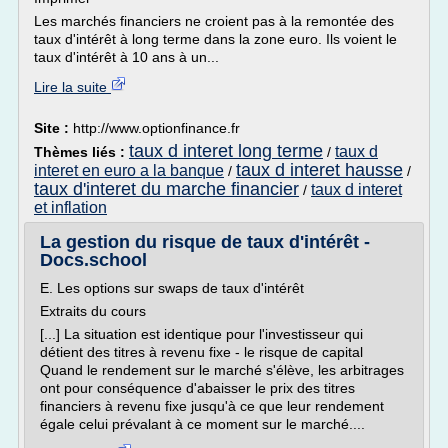
Les marchés financiers ne croient pas à la remontée des
taux d'intérêt à long terme dans la zone euro. Ils voient le
taux d'intérêt à 10 ans à un...
Lire la suite
Site :
http://www.optionfinance.fr
taux d interet long terme
taux d
Thèmes liés :
/
taux d interet hausse
interet en euro a la banque
/
/
taux d'interet du marche financier
taux d interet
/
et inflation
La gestion du risque de taux d'intérêt -
Docs.school
E. Les options sur swaps de taux d'intérêt
Extraits du cours
[...] La situation est identique pour l'investisseur qui
détient des titres à revenu fixe - le risque de capital
Quand le rendement sur le marché s'élève, les arbitrages
ont pour conséquence d'abaisser le prix des titres
financiers à revenu fixe jusqu'à ce que leur rendement
égale celui prévalant à ce moment sur le marché....