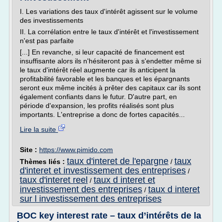
I. Les variations des taux d'intérêt agissent sur le volume
des investissements
II. La corrélation entre le taux d'intérêt et l'investissement
n'est pas parfaite
[...] En revanche, si leur capacité de financement est
insuffisante alors ils n'hésiteront pas à s'endetter même si
le taux d'intérêt réel augmente car ils anticipent la
profitabilité favorable et les banques et les épargnants
seront eux même incités à prêter des capitaux car ils sont
également confiants dans le futur. D'autre part, en
période d'expansion, les profits réalisés sont plus
importants. L'entreprise a donc de fortes capacités...
Lire la suite
Site :
https://www.pimido.com
taux d'interet de l'epargne
taux
Thèmes liés :
/
d'interet et investissement des entreprises
/
taux d'interet reel
taux d interet et
/
investissement des entreprises
taux d interet
/
sur l investissement des entreprises
BOC key interest rate – taux d’intérêts de la