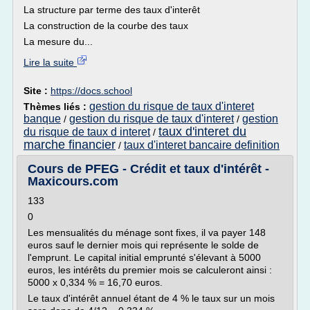
La structure par terme des taux d'interêt
La construction de la courbe des taux
La mesure du...
Lire la suite
Site :
https://docs.school
gestion du risque de taux d'interet
Thèmes liés :
banque
gestion du risque de taux d'interet
gestion
/
/
taux d'interet du
du risque de taux d interet
/
marche financier
taux d'interet bancaire definition
/
Cours de PFEG - Crédit et taux d'intérêt -
Maxicours.com
133
0
Les mensualités du ménage sont fixes, il va payer 148
euros sauf le dernier mois qui représente le solde de
l'emprunt. Le capital initial emprunté s'élevant à 5000
euros, les intérêts du premier mois se calculeront ainsi :
5000 x 0,334 % = 16,70 euros.
Le taux d'intérêt annuel étant de 4 % le taux sur un mois