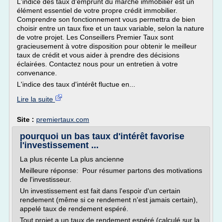
L'indice des taux d'emprunt du marché immobilier est un
élément essentiel de votre propre crédit immobilier.
Comprendre son fonctionnement vous permettra de bien
choisir entre un taux fixe et un taux variable, selon la nature
de votre projet. Les Conseillers Premier Taux sont
gracieusement à votre disposition pour obtenir le meilleur
taux de crédit et vous aider à prendre des décisions
éclairées. Contactez nous pour un entretien à votre
convenance.
L'indice des taux d'intérêt fluctue en...
Lire la suite
Site :
premiertaux.com
pourquoi un bas taux d'intérêt favorise
l'investissement ...
La plus récente La plus ancienne
Meilleure réponse: Pour résumer partons des motivations
de l'investisseur.
Un investissement est fait dans l'espoir d'un certain
rendement (même si ce rendement n'est jamais certain),
appelé taux de rendement espéré.
Tout projet a un taux de rendement espéré (calculé sur la