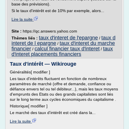
base des prévisions).
Si le taux d'intérêt est de 10% par exemple, alors...
Lire la suite
Site :
https://qc.answers.yahoo.com
taux d'interet de l'epargne
taux d
Thèmes liés :
/
interet de l epargne
taux d'interet du marche
/
financier
calcul financier taux d'interet
taux
/
/
d'interet placements financiers
Taux d'intérêt — Wikirouge
Généralités[ modifier ]
Les taux d'intérêts fluctuent en fonction de nombreux
paramètres de marché (offre et demande, confiance ou
défiance envers tel ou tel débiteur...), mais les taux moyens
d'emprunts des Etats ou des grands capitalistes sont liés
sur le long terme aux cycles économiques du capitalisme .
Historique[ modifier ]
Le marché des taux d'intérêt est créé dans la...
Lire la suite