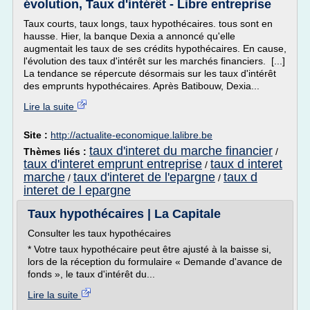
évolution, Taux d'intérêt - Libre entreprise
Taux courts, taux longs, taux hypothécaires. tous sont en
hausse. Hier, la banque Dexia a annoncé qu'elle
augmentait les taux de ses crédits hypothécaires. En cause,
l'évolution des taux d'intérêt sur les marchés financiers. [...]
La tendance se répercute désormais sur les taux d'intérêt
des emprunts hypothécaires. Après Batibouw, Dexia...
Lire la suite
Site :
http://actualite-economique.lalibre.be
taux d'interet du marche financier
Thèmes liés :
/
taux d'interet emprunt entreprise
taux d interet
/
marche
taux d'interet de l'epargne
taux d
/
/
interet de l epargne
Taux hypothécaires | La Capitale
Consulter les taux hypothécaires
* Votre taux hypothécaire peut être ajusté à la baisse si,
lors de la réception du formulaire « Demande d'avance de
fonds », le taux d'intérêt du...
Lire la suite