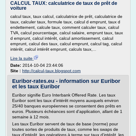
CALCUL TAUX: calculatrice de taux de prêt de
voiture
calcul taux, taux calcul, calculatrice de prêt, calculatrice de
taux, calculer taux, formule taux, calcul d emprunt, taux d
endettement, calcule taux, comment calculer taux, calcul
TVA, calcul pourcentage, calcul salaire, emprunt taux, taux
d emprunt, calcul intérêt, calcul amortissement, calcul
emprunt, calcul des taux, calcul emprunt, calcul tag, calcul
intérêt, calcul intérêt emprunt, calculs taux,...
Lire la suite
Date:
2014-10-04 23:44:06
Site :
http://calcul-taux.blogspot.com
Euribor-rates.eu - information sur Euribor
et les taux Euribor
Euribor signifie Euro Interbank Offered Rate. Les taux
Euribor sont les taux d'intérêt moyens auxquels environ
25/40 banques européennes se consentent des prêts en
euros. Plusieurs échéances sont d'application, allant de 1
semaine à 12 mois.
Les taux Euribor servent de taux de base (norme) pour
toutes sortes de produits de taux, comme les swaps de
taux d'intérêt, les opérations à terme sur taux d'intérêt, les