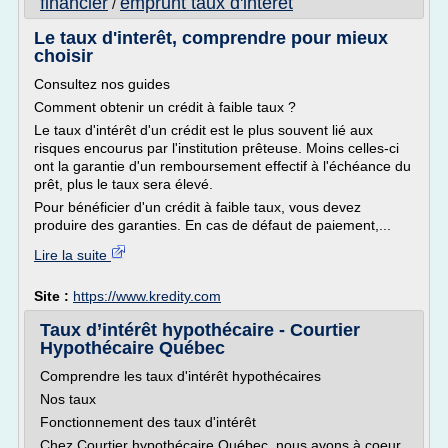
financier
emprunt taux d'interet
/
Le taux d'interêt, comprendre pour mieux
choisir
Consultez nos guides
Comment obtenir un crédit à faible taux ?
Le taux d'intérêt d'un crédit est le plus souvent lié aux
risques encourus par l'institution prêteuse. Moins celles-ci
ont la garantie d'un remboursement effectif à l'échéance du
prêt, plus le taux sera élevé.
Pour bénéficier d'un crédit à faible taux, vous devez
produire des garanties. En cas de défaut de paiement,...
Lire la suite
Site :
https://www.kredity.com
Taux d’intérêt hypothécaire - Courtier
Hypothécaire Québec
Comprendre les taux d'intérêt hypothécaires
Nos taux
Fonctionnement des taux d'intérêt
Chez Courtier hypothécaire Québec, nous avons à coeur