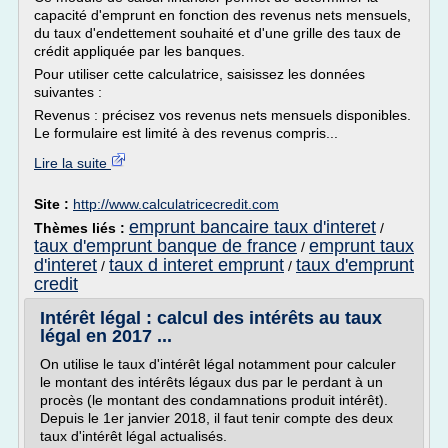
capacité d'emprunt en fonction des revenus nets mensuels,
du taux d'endettement souhaité et d'une grille des taux de
crédit appliquée par les banques.
Pour utiliser cette calculatrice, saisissez les données
suivantes :
Revenus : précisez vos revenus nets mensuels disponibles.
Le formulaire est limité à des revenus compris...
Lire la suite
Site :
http://www.calculatricecredit.com
emprunt bancaire taux d'interet
Thèmes liés :
/
taux d'emprunt banque de france
emprunt taux
/
d'interet
taux d interet emprunt
taux d'emprunt
/
/
credit
Intérêt légal : calcul des intérêts au taux
légal en 2017 ...
On utilise le taux d'intérêt légal notamment pour calculer
le montant des intérêts légaux dus par le perdant à un
procès (le montant des condamnations produit intérêt).
Depuis le 1er janvier 2018, il faut tenir compte des deux
taux d'intérêt légal actualisés.