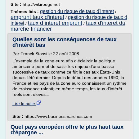
Site :
http://wikirouge.net
gestion du risque de taux d'interet
Thèmes liés :
/
emprunt taux d'interet
gestion du risque de taux d
/
taux d interet emprunt
taux d'interet du
interet
/
/
marche financier
Quelles sont les conséquences de taux
d'intérêt bas
Par Franck Stassi le 22 août 2008
L'exemple de la zone euro afin d'éclaircir la politique
américaine permet de saisir les enjeux d'une baisse
successive de taux comme ce fût le cas aux Etats-Unis
depuis l'été dernier. Depuis le début des années 1990, la
France et les pays de la zone euro connaissent un rythme
de croissance ralenti; en même temps, les taux d'intérêt
réels sont élevés...
Lire la suite
Site :
https://www.businessmarches.com
Quel pays européen offre le plus haut taux
d'épargne ...