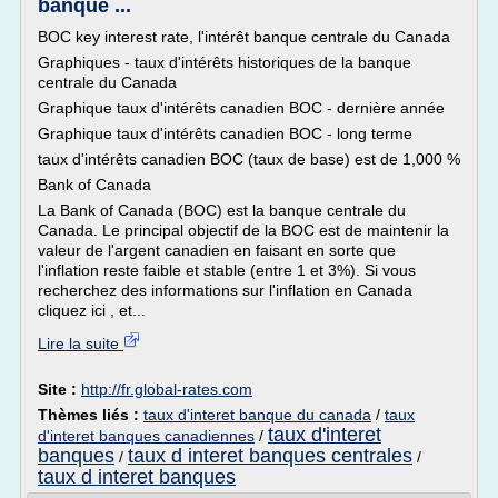
banque ...
BOC key interest rate, l'intérêt banque centrale du Canada
Graphiques - taux d'intérêts historiques de la banque
centrale du Canada
Graphique taux d'intérêts canadien BOC - dernière année
Graphique taux d'intérêts canadien BOC - long terme
taux d'intérêts canadien BOC (taux de base) est de 1,000 %
Bank of Canada
La Bank of Canada (BOC) est la banque centrale du
Canada. Le principal objectif de la BOC est de maintenir la
valeur de l'argent canadien en faisant en sorte que
l'inflation reste faible et stable (entre 1 et 3%). Si vous
recherchez des informations sur l'inflation en Canada
cliquez ici , et...
Lire la suite
Site :
http://fr.global-rates.com
Thèmes liés :
taux d'interet banque du canada
/
taux
taux d'interet
d'interet banques canadiennes
/
banques
taux d interet banques centrales
/
/
taux d interet banques