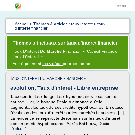
Menu
Accueil
>
Thèmes & articles : taux interet
>
taux
d'interet financier
Thèmes principaux sur taux d'interet financier
Taux D'interet
Du
Marche
Financier
•
Calcul
Financier
Taux D'interet
•
Voir également
les vidéos
pour ce thème
TAUX D'INTERET DU MARCHE FINANCIER »
évolution, Taux d'intérêt - Libre entreprise
Taux courts, taux longs, taux hypothécaires. tous sont en
hausse. Hier, la banque Dexia a annoncé qu'elle
augmentait les taux de ses crédits hypothécaires. En cause,
l'évolution des taux d'intérêt sur les marchés financiers. [...]
La tendance se répercute désormais sur les taux d'intérêt
des emprunts hypothécaires. Après Batibouw, Dexia...
[suite...]