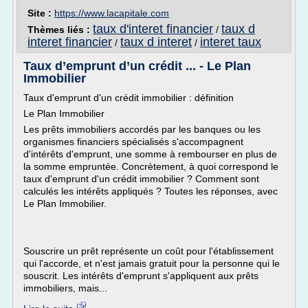
Site :
https://www.lacapitale.com
taux d'interet financier
taux d
Thèmes liés :
/
interet financier
taux d interet
interet taux
/
/
Taux d’emprunt d’un crédit ... - Le Plan
Immobilier
Taux d'emprunt d'un crédit immobilier : définition
Le Plan Immobilier
Les prêts immobiliers accordés par les banques ou les
organismes financiers spécialisés s'accompagnent
d'intérêts d'emprunt, une somme à rembourser en plus de
la somme empruntée. Concrètement, à quoi correspond le
taux d'emprunt d'un crédit immobilier ? Comment sont
calculés les intérêts appliqués ? Toutes les réponses, avec
Le Plan Immobilier.
Souscrire un prêt représente un coût pour l'établissement
qui l'accorde, et n'est jamais gratuit pour la personne qui le
souscrit. Les intérêts d'emprunt s'appliquent aux prêts
immobiliers, mais...