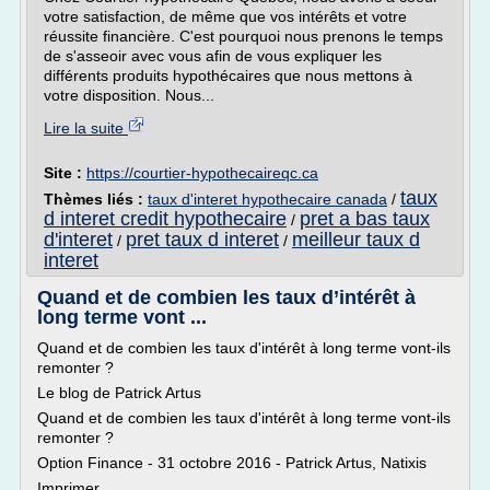
votre satisfaction, de même que vos intérêts et votre
réussite financière. C'est pourquoi nous prenons le temps
de s'asseoir avec vous afin de vous expliquer les
différents produits hypothécaires que nous mettons à
votre disposition. Nous...
Lire la suite
Site :
https://courtier-hypothecaireqc.ca
taux
Thèmes liés :
taux d'interet hypothecaire canada
/
d interet credit hypothecaire
pret a bas taux
/
d'interet
pret taux d interet
meilleur taux d
/
/
interet
Quand et de combien les taux d’intérêt à
long terme vont ...
Quand et de combien les taux d'intérêt à long terme vont-ils
remonter ?
Le blog de Patrick Artus
Quand et de combien les taux d'intérêt à long terme vont-ils
remonter ?
Option Finance - 31 octobre 2016 - Patrick Artus, Natixis
Imprimer