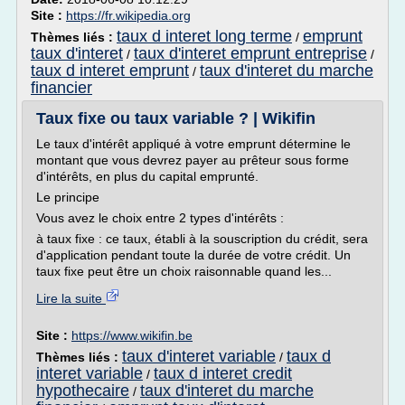
Site :
https://fr.wikipedia.org
taux d interet long terme
emprunt
Thèmes liés :
/
taux d'interet
taux d'interet emprunt entreprise
/
/
taux d interet emprunt
taux d'interet du marche
/
financier
Taux fixe ou taux variable ? | Wikifin
Le taux d'intérêt appliqué à votre emprunt détermine le
montant que vous devrez payer au prêteur sous forme
d'intérêts, en plus du capital emprunté.
Le principe
Vous avez le choix entre 2 types d'intérêts :
à taux fixe : ce taux, établi à la souscription du crédit, sera
d'application pendant toute la durée de votre crédit. Un
taux fixe peut être un choix raisonnable quand les...
Lire la suite
Site :
https://www.wikifin.be
taux d'interet variable
taux d
Thèmes liés :
/
interet variable
taux d interet credit
/
hypothecaire
taux d'interet du marche
/