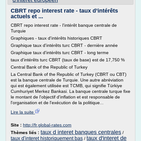
d'interet europeen
CBRT repo interest rate - taux d’intérêts
actuels et ...
CBRT repo interest rate - l'intérêt banque centrale de
Turquie
Graphiques - taux d'intérêts historiques CBRT
Graphique taux d'intérêts turc CBRT - dernière année
Graphique taux d'intérêts turc CBRT - long terme
taux d'intérêts turc CBRT (taux de base) est de 17,750 %
Central Bank of the Republic of Turkey
La Central Bank of the Republic of Turkey (CBRT ou CBT)
est la banque centrale de Turquie. Une autre abréviation
qui est également utilisée est TCMB, qui signifie Türkiye
Cumhuriyet Merkez Bankasi. La banque centrale turque fixe
le montant de l'objectif d'inflation et est responsable de
l'organisation et de l'exécution de la politique...
Lire la suite
Site :
http://fr.global-rates.com
taux d interet banques centrales
Thèmes liés :
/
taux d'interet de
taux d'interet historiquement bas
/