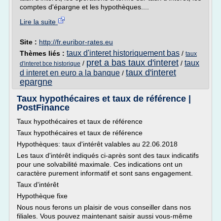
comptes d'épargne et les hypothèques....
Lire la suite
Site :
http://fr.euribor-rates.eu
taux d'interet historiquement bas
Thèmes liés :
/
taux
pret a bas taux d'interet
taux
/
/
d'interet bce historique
taux d'interet
d interet en euro a la banque
/
epargne
Taux hypothécaires et taux de référence |
PostFinance
Taux hypothécaires et taux de référence
Taux hypothécaires et taux de référence
Hypothèques: taux d'intérêt valables au 22.06.2018
Les taux d'intérêt indiqués ci-après sont des taux indicatifs
pour une solvabilité maximale. Ces indications ont un
caractère purement informatif et sont sans engagement.
Taux d'intérêt
Hypothèque fixe
Nous nous ferons un plaisir de vous conseiller dans nos
filiales. Vous pouvez maintenant saisir aussi vous-même