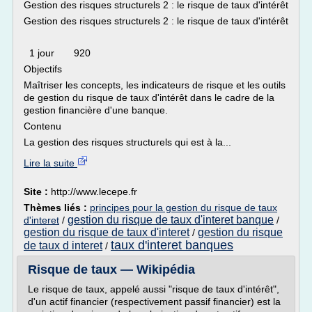
Gestion des risques structurels 2 : le risque de taux d'intérêt
Gestion des risques structurels 2 : le risque de taux d'intérêt
1 jour 920
Objectifs
Maîtriser les concepts, les indicateurs de risque et les outils
de gestion du risque de taux d'intérêt dans le cadre de la
gestion financière d'une banque.
Contenu
La gestion des risques structurels qui est à la...
Lire la suite
Site :
http://www.lecepe.fr
Thèmes liés :
principes pour la gestion du risque de taux
gestion du risque de taux d'interet banque
d'interet
/
/
gestion du risque de taux d'interet
gestion du risque
/
taux d'interet banques
de taux d interet
/
Risque de taux — Wikipédia
Le risque de taux, appelé aussi "risque de taux d'intérêt",
d'un actif financier (respectivement passif financier) est la