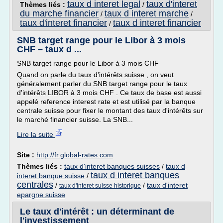
taux d interet legal
taux d'interet
Thèmes liés :
/
du marche financier
taux d interet marche
/
/
taux d'interet financier
taux d interet financier
/
SNB target range pour le Libor à 3 mois
CHF – taux d ...
SNB target range pour le Libor à 3 mois CHF
Quand on parle du taux d'intérêts suisse , on veut
généralement parler du SNB target range pour le taux
d'intérêts LIBOR à 3 mois CHF . Ce taux de base est aussi
appelé reference interest rate et est utilisé par la banque
centrale suisse pour fixer le montant des taux d'intérêts sur
le marché financier suisse. La SNB...
Lire la suite
Site :
http://fr.global-rates.com
Thèmes liés :
taux d'interet banques suisses
/
taux d
taux d interet banques
interet banque suisse
/
centrales
/
/
taux d'interet
taux d'interet suisse historique
epargne suisse
Le taux d'intérêt : un déterminant de
l'investissement