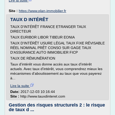
Lire la suite
Site :
https://www.plan-immobilier.fr
TAUX D INTÉRÊT
TAUX D'INTÉRÊT FRANCE ETRANGER TAUX
DIRECTEUR
TAUX EURIBOR LIBOR TIBEUR EONIA
TAUX D'INTÉRÊT USURE LÉGAL TAUX FIXE RÉVISABLE
RÉEL NOMINAL PRÊT CONSO SUR GAGE TAUX
D'ASSURANCE AUTO IMMOBILIER FICP
TAUX DE RÉMUNÉRATION
Taux d'intérêt vous donne accès aux taux d'intérêt
actuels. Avec taux d'intérêt, vous comprendrez mieux les
mécanismes d'aboutissement au taux que vous payerez
à...
Lire la suite
Date:
2017-12-03 10:16:44
Site :
http://www.tauxdinteret.com
Gestion des risques structurels 2 : le risque
de taux d ...