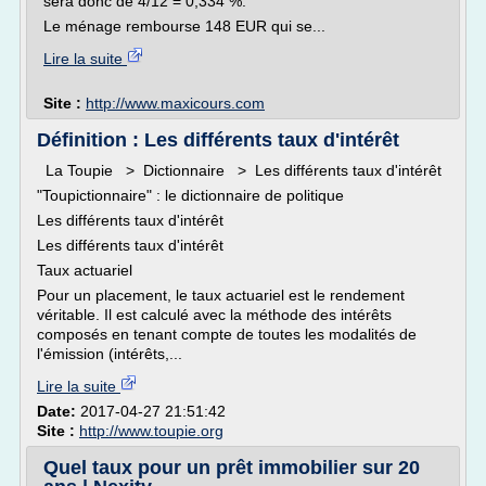
sera donc de 4/12 = 0,334 %.
Le ménage rembourse 148 EUR qui se...
Lire la suite
Site :
http://www.maxicours.com
Définition : Les différents taux d'intérêt
La Toupie > Dictionnaire > Les différents taux d'intérêt
"Toupictionnaire" : le dictionnaire de politique
Les différents taux d'intérêt
Les différents taux d'intérêt
Taux actuariel
Pour un placement, le taux actuariel est le rendement
véritable. Il est calculé avec la méthode des intérêts
composés en tenant compte de toutes les modalités de
l'émission (intérêts,...
Lire la suite
Date:
2017-04-27 21:51:42
Site :
http://www.toupie.org
Quel taux pour un prêt immobilier sur 20