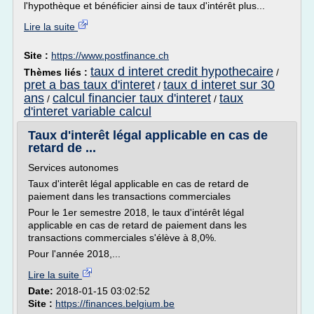
l'hypothèque et bénéficier ainsi de taux d'intérêt plus...
Lire la suite
Site :
https://www.postfinance.ch
taux d interet credit hypothecaire
Thèmes liés :
/
pret a bas taux d'interet
taux d interet sur 30
/
ans
calcul financier taux d'interet
taux
/
/
d'interet variable calcul
Taux d'interêt légal applicable en cas de
retard de ...
Services autonomes
Taux d'interêt légal applicable en cas de retard de
paiement dans les transactions commerciales
Pour le 1er semestre 2018, le taux d'intérêt légal
applicable en cas de retard de paiement dans les
transactions commerciales s'élève à 8,0%.
Pour l'année 2018,...
Lire la suite
Date:
2018-01-15 03:02:52
Site :
https://finances.belgium.be