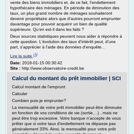
vente des biens immobiliers et, de ce fait, l'endettement
hypothécaire des ménages. En période de diminution des
taux, un plus grand nombre de ménages souhaiteront
devenir propriétaire alors que d'autres pourront emprunter
davantage pour pouvoir acquérir un bien de qualité
supérieure. Qu'en est-il dans les faits ?
Deux sources statistiques peuvent nous aider à répondre à
cette question. L'évolution des taux d'intérêt peut, d'une
part, s'apprécier à l'aide des données d'enquête...
Lire la suite
Date:
2018-01-15 00:30:42
Site :
http://www.observatoire-credit.be
Calcul du montant du prêt immobilier | SCI
Calcul montant de l'emprunt
Calculer
Combien puis-je emprunter?
La mensualité de votre prêt immobilier peut-être diminuée
en fonction de vos conditions de vie (sortie,...) , mais ne
peut être trop excessive. Votre banque n'accepte de vous
prêter que si votre taux d'endettement ne dépasse pas
généralement 33%. Ainsi, la mensualité pour votre prêt