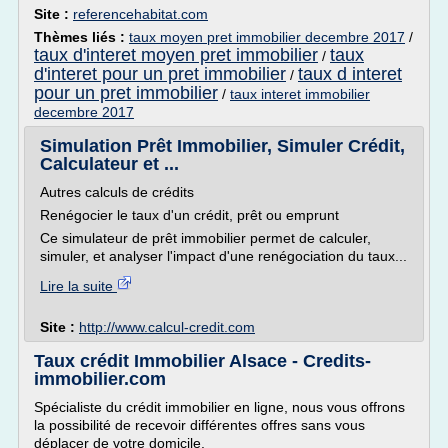
Site :
referencehabitat.com
Thèmes liés :
taux moyen pret immobilier decembre 2017
/
taux d'interet moyen pret immobilier
taux
/
d'interet pour un pret immobilier
taux d interet
/
pour un pret immobilier
/
taux interet immobilier
decembre 2017
Simulation Prêt Immobilier, Simuler Crédit,
Calculateur et ...
Autres calculs de crédits
Renégocier le taux d'un crédit, prêt ou emprunt
Ce simulateur de prêt immobilier permet de calculer,
simuler, et analyser l'impact d'une renégociation du taux...
Lire la suite
Site :
http://www.calcul-credit.com
Taux crédit Immobilier Alsace - Credits-
immobilier.com
Spécialiste du crédit immobilier en ligne, nous vous offrons
la possibilité de recevoir différentes offres sans vous
déplacer de votre domicile.