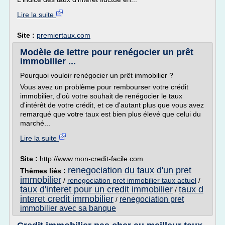
Lire la suite
Site :
premiertaux.com
Modèle de lettre pour renégocier un prêt
immobilier ...
Pourquoi vouloir renégocier un prêt immobilier ?
Vous avez un problème pour rembourser votre crédit
immobilier, d'où votre souhait de renégocier le taux
d'intérêt de votre crédit, et ce d'autant plus que vous avez
remarqué que votre taux est bien plus élevé que celui du
marché...
Lire la suite
Site :
http://www.mon-credit-facile.com
renegociation du taux d'un pret
Thèmes liés :
immobilier
/
renegociation pret immobilier taux actuel
/
taux d'interet pour un credit immobilier
taux d
/
interet credit immobilier
renegociation pret
/
immobilier avec sa banque