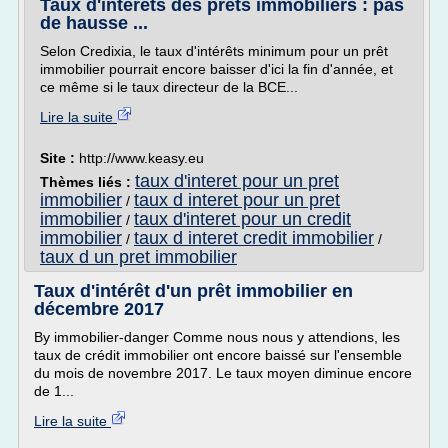
Taux d'intérêts des prêts immobiliers : pas
de hausse ...
Selon Credixia, le taux d'intérêts minimum pour un prêt
immobilier pourrait encore baisser d'ici la fin d'année, et
ce même si le taux directeur de la BCE...
Lire la suite
Site :
http://www.keasy.eu
taux d'interet pour un pret
Thèmes liés :
immobilier
taux d interet pour un pret
/
immobilier
taux d'interet pour un credit
/
immobilier
taux d interet credit immobilier
/
/
taux d un pret immobilier
Taux d'intérêt d'un prêt immobilier en
décembre 2017
By immobilier-danger Comme nous nous y attendions, les
taux de crédit immobilier ont encore baissé sur l'ensemble
du mois de novembre 2017. Le taux moyen diminue encore
de 1...
Lire la suite