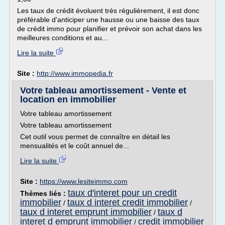
Les taux de crédit évoluent très régulièrement, il est donc
préférable d'anticiper une hausse ou une baisse des taux
de crédit immo pour planifier et prévoir son achat dans les
meilleures conditions et au...
Lire la suite
Site :
http://www.immopedia.fr
Votre tableau amortissement - Vente et
location en immobilier
Votre tableau amortissement
Votre tableau amortissement
Cet outil vous permet de connaître en détail les
mensualités et le coût annuel de...
Lire la suite
Site :
https://www.lesiteimmo.com
taux d'interet pour un credit
Thèmes liés :
immobilier
taux d interet credit immobilier
/
/
taux d interet emprunt immobilier
taux d
/
interet d emprunt immobilier
credit immobilier
/