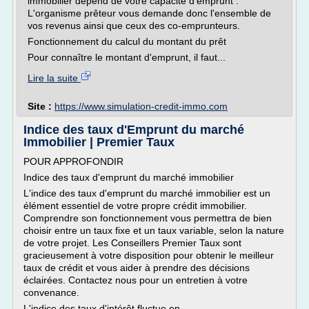
immobilier dépend de votre capacité d'emprunt .
L'organisme prêteur vous demande donc l'ensemble de
vos revenus ainsi que ceux des co-emprunteurs.
Fonctionnement du calcul du montant du prêt
Pour connaître le montant d'emprunt, il faut...
Lire la suite
Site :
https://www.simulation-credit-immo.com
Indice des taux d'Emprunt du marché
Immobilier | Premier Taux
POUR APPROFONDIR
Indice des taux d'emprunt du marché immobilier
L'indice des taux d'emprunt du marché immobilier est un
élément essentiel de votre propre crédit immobilier.
Comprendre son fonctionnement vous permettra de bien
choisir entre un taux fixe et un taux variable, selon la nature
de votre projet. Les Conseillers Premier Taux sont
gracieusement à votre disposition pour obtenir le meilleur
taux de crédit et vous aider à prendre des décisions
éclairées. Contactez nous pour un entretien à votre
convenance.
L'indice des taux d'intérêt fluctue en...