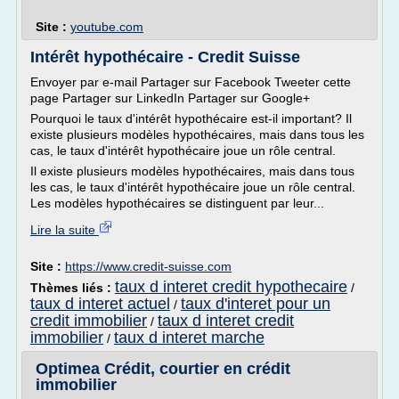
Site :
youtube.com
Intérêt hypothécaire - Credit Suisse
Envoyer par e-mail Partager sur Facebook Tweeter cette
page Partager sur LinkedIn Partager sur Google+
Pourquoi le taux d'intérêt hypothécaire est-il important? Il
existe plusieurs modèles hypothécaires, mais dans tous les
cas, le taux d'intérêt hypothécaire joue un rôle central.
Il existe plusieurs modèles hypothécaires, mais dans tous
les cas, le taux d'intérêt hypothécaire joue un rôle central.
Les modèles hypothécaires se distinguent par leur...
Lire la suite
Site :
https://www.credit-suisse.com
taux d interet credit hypothecaire
Thèmes liés :
/
taux d interet actuel
taux d'interet pour un
/
credit immobilier
taux d interet credit
/
immobilier
taux d interet marche
/
Optimea Crédit, courtier en crédit
immobilier