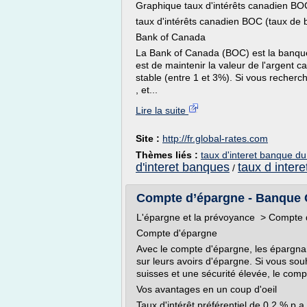
Graphique taux d'intérêts canadien BO
taux d'intérêts canadien BOC (taux de 
Bank of Canada
La Bank of Canada (BOC) est la banque 
est de maintenir la valeur de l'argent ca
stable (entre 1 et 3%). Si vous recherch
, et...
Lire la suite
Site :
http://fr.global-rates.com
Thèmes liés :
taux d'interet banque d
d'interet banques
taux d inter
/
Compte d’épargne - Banque 
L'épargne et la prévoyance > Compte 
Compte d'épargne
Avec le compte d'épargne, les épargnan
sur leurs avoirs d'épargne. Si vous sou
suisses et une sécurité élevée, le comp
Vos avantages en un coup d'oeil
Taux d'intérêt préférentiel de 0,2 % p.a