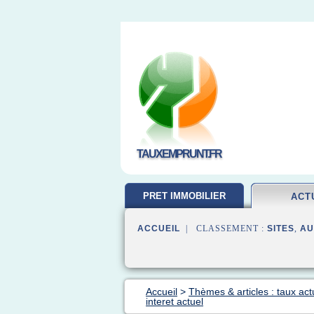
TAUXEMPRUNT.FR
PRET IMMOBILIER
ACT
ACCUEIL
| CLASSEMENT :
SITES
,
AU
Accueil
>
Thèmes & articles : taux act
interet actuel