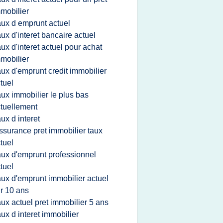
mobilier
aux d emprunt actuel
aux d'interet bancaire actuel
aux d'interet actuel pour achat
mobilier
aux d'emprunt credit immobilier
tuel
aux immobilier le plus bas
tuellement
aux d interet
ssurance pret immobilier taux
tuel
aux d'emprunt professionnel
tuel
aux d'emprunt immobilier actuel
r 10 ans
aux actuel pret immobilier 5 ans
aux d interet immobilier