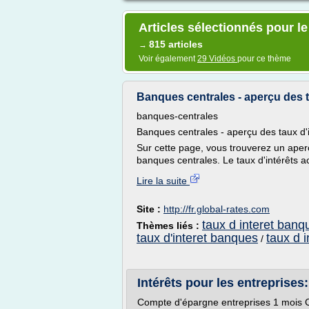
Articles sélectionnés pour le
815 articles
→
Voir également
29 Vidéos
pour ce thème
Banques centrales - aperçu des t
banques-centrales
Banques centrales - aperçu des taux d'i
Sur cette page, vous trouverez un aper
banques centrales. Le taux d'intérêts ac
Lire la suite
Site :
http://fr.global-rates.com
taux d interet banq
Thèmes liés :
taux d'interet banques
taux d 
/
Intérêts pour les entreprises: 
Compte d'épargne entreprises 1 mois