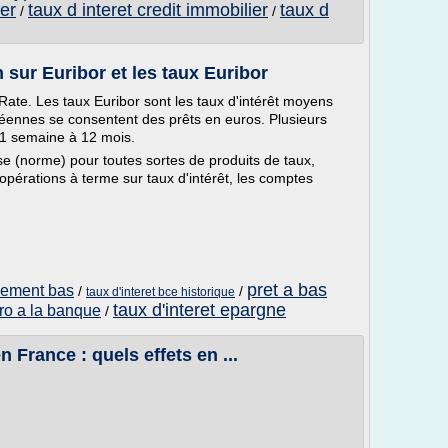
ier
taux d interet credit immobilier
taux d
/
/
n sur Euribor et les taux Euribor
 Rate. Les taux Euribor sont les taux d'intérêt moyens
ennes se consentent des prêts en euros. Plusieurs
e 1 semaine à 12 mois.
se (norme) pour toutes sortes de produits de taux,
opérations à terme sur taux d'intérêt, les comptes
pret a bas
quement bas
/
/
taux d'interet bce historique
taux d'interet epargne
uro a la banque
/
n France : quels effets en ...