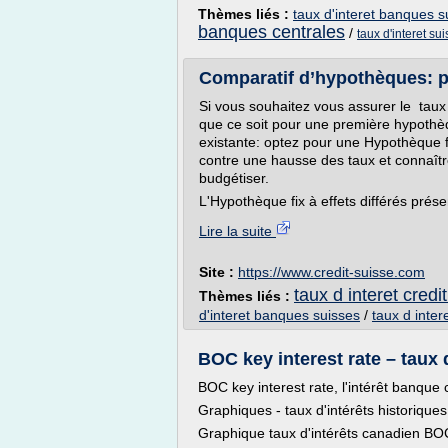
Thèmes liés :
taux d'interet banques s
banques centrales
/
taux d'interet su
Comparatif d’hypothèques: pr
Si vous souhaitez vous assurer le taux 
que ce soit pour une première hypothè
existante: optez pour une Hypothèque fi
contre une hausse des taux et connaître
budgétiser.
L'Hypothèque fix à effets différés prése
Lire la suite
Site :
https://www.credit-suisse.com
taux d interet credi
Thèmes liés :
d'interet banques suisses
/
taux d inte
BOC key interest rate – taux d
BOC key interest rate, l'intérêt banque
Graphiques - taux d'intérêts historiqu
Graphique taux d'intérêts canadien BO