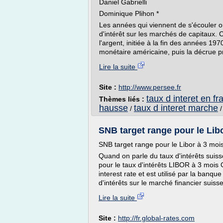
Daniel Gabrielli
Dominique Plihon *
Les années qui viennent de s'écouler o
d'intérêt sur les marchés de capitaux. 
l'argent, initiée à la fin des années 19
monétaire américaine, puis la décrue pr
Lire la suite
Site :
http://www.persee.fr
taux d interet en fr
Thèmes liés :
hausse
taux d interet marche
/
SNB target range pour le Libo
SNB target range pour le Libor à 3 mo
Quand on parle du taux d'intérêts suis
pour le taux d'intérêts LIBOR à 3 mois
interest rate et est utilisé par la banqu
d'intérêts sur le marché financier suiss
Lire la suite
Site :
http://fr.global-rates.com