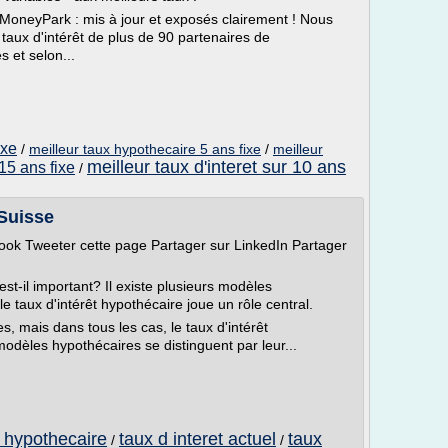
 MoneyPark : mis à jour et exposés clairement ! Nous
 taux d'intérêt de plus de 90 partenaires de
 et selon...
ixe
/
meilleur taux hypothecaire 5 ans fixe
/
meilleur
meilleur taux d'interet sur 10 ans
15 ans fixe
/
 Suisse
ook Tweeter cette page Partager sur LinkedIn Partager
est-il important? Il existe plusieurs modèles
e taux d'intérêt hypothécaire joue un rôle central.
s, mais dans tous les cas, le taux d'intérêt
modèles hypothécaires se distinguent par leur...
t hypothecaire
taux d interet actuel
taux
/
/