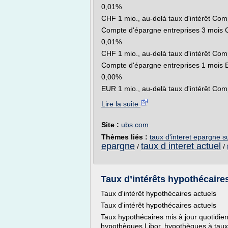
0,01%
CHF 1 mio., au-delà taux d'intérêt Co
Compte d'épargne entreprises 3 mois
0,01%
CHF 1 mio., au-delà taux d'intérêt Co
Compte d'épargne entreprises 1 mois
0,00%
EUR 1 mio., au-delà taux d'intérêt Comp
Lire la suite
Site :
ubs.com
Thèmes liés :
taux d'interet epargne s
epargne
taux d interet actuel
/
/
Taux d’intérêts hypothécaires 
Taux d'intérêt hypothécaires actuels
Taux d'intérêt hypothécaires actuels
Taux hypothécaires mis à jour quotidie
hypothèques Libor, hypothèques à taux v