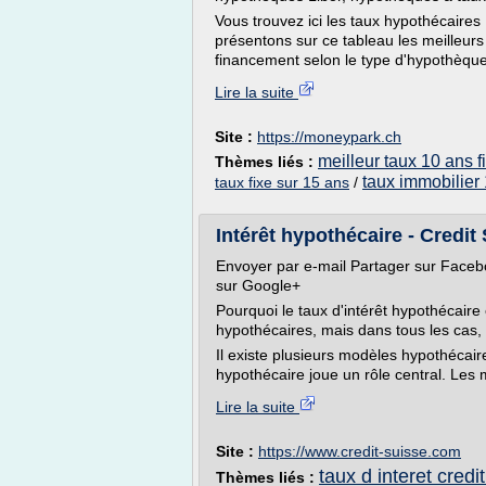
Vous trouvez ici les taux hypothécaires
présentons sur ce tableau les meilleurs
financement selon le type d'hypothèques
Lire la suite
Site :
https://moneypark.ch
meilleur taux 10 ans f
Thèmes liés :
taux immobilier 
taux fixe sur 15 ans
/
Intérêt hypothécaire - Credit
Envoyer par e-mail Partager sur Faceb
sur Google+
Pourquoi le taux d'intérêt hypothécaire 
hypothécaires, mais dans tous les cas, l
Il existe plusieurs modèles hypothécaire
hypothécaire joue un rôle central. Les 
Lire la suite
Site :
https://www.credit-suisse.com
taux d interet credi
Thèmes liés :