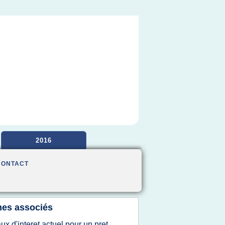
2016
CONTACT
es associés
aux d'interet actuel pour un pret