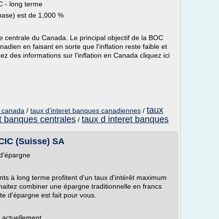
C - long terme
base) est de 1,000 %
centrale du Canada. Le principal objectif de la BOC
nadien en faisant en sorte que l'inflation reste faible et
ez des informations sur l'inflation en Canada cliquez ici
taux
u canada
/
taux d'interet banques canadiennes
/
et banques centrales
taux d interet banques
/
CIC (Suisse) SA
d'épargne
ts à long terme profitent d'un taux d'intérêt maximum
haitez combiner une épargne traditionnelle en francs
te d'épargne est fait pour vous.
. actuellement