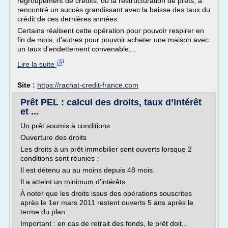
regroupement de crédits, ou la restructuration de prêts, a
rencontré un succès grandissant avec la baisse des taux du
crédit de ces dernières années.
Certains réalisent cette opération pour pouvoir respirer en
fin de mois, d'autres pour pouvoir acheter une maison avec
un taux d'endettement convenable,...
Lire la suite
Site :
https://rachat-credit-france.com
Prêt PEL : calcul des droits, taux d’intérêt
et ...
Un prêt soumis à conditions
Ouverture des droits
Les droits à un prêt immobilier sont ouverts lorsque 2
conditions sont réunies :
Il est détenu au au moins depuis 48 mois.
Il a atteint un minimum d'intérêts.
À noter que les droits issus des opérations souscrites
après le 1er mars 2011 restent ouverts 5 ans après le
terme du plan.
Important : en cas de retrait des fonds, le prêt doit...