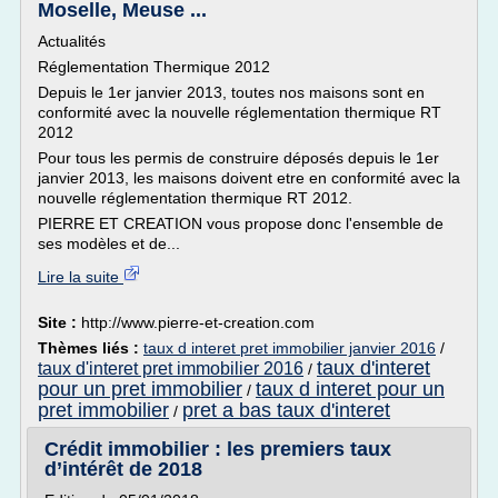
Moselle, Meuse ...
Actualités
Réglementation Thermique 2012
Depuis le 1er janvier 2013, toutes nos maisons sont en
conformité avec la nouvelle réglementation thermique RT
2012
Pour tous les permis de construire déposés depuis le 1er
janvier 2013, les maisons doivent etre en conformité avec la
nouvelle réglementation thermique RT 2012.
PIERRE ET CREATION vous propose donc l'ensemble de
ses modèles et de...
Lire la suite
Site :
http://www.pierre-et-creation.com
Thèmes liés :
taux d interet pret immobilier janvier 2016
/
taux d'interet
taux d'interet pret immobilier 2016
/
pour un pret immobilier
taux d interet pour un
/
pret immobilier
pret a bas taux d'interet
/
Crédit immobilier : les premiers taux
d’intérêt de 2018