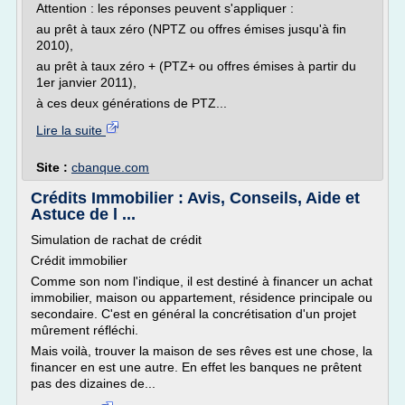
Attention : les réponses peuvent s'appliquer :
au prêt à taux zéro (NPTZ ou offres émises jusqu'à fin
2010),
au prêt à taux zéro + (PTZ+ ou offres émises à partir du
1er janvier 2011),
à ces deux générations de PTZ...
Lire la suite
Site :
cbanque.com
Crédits Immobilier : Avis, Conseils, Aide et
Astuce de l ...
Simulation de rachat de crédit
Crédit immobilier
Comme son nom l'indique, il est destiné à financer un achat
immobilier, maison ou appartement, résidence principale ou
secondaire. C'est en général la concrétisation d'un projet
mûrement réfléchi.
Mais voilà, trouver la maison de ses rêves est une chose, la
financer en est une autre. En effet les banques ne prêtent
pas des dizaines de...