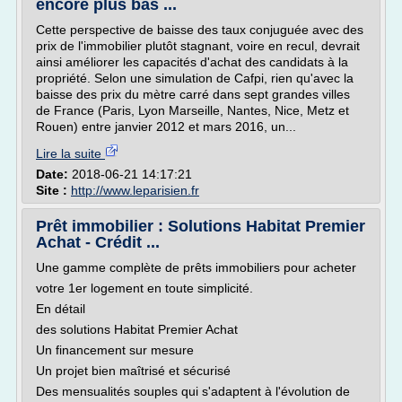
encore plus bas ...
Cette perspective de baisse des taux conjuguée avec des
prix de l'immobilier plutôt stagnant, voire en recul, devrait
ainsi améliorer les capacités d'achat des candidats à la
propriété. Selon une simulation de Cafpi, rien qu'avec la
baisse des prix du mètre carré dans sept grandes villes
de France (Paris, Lyon Marseille, Nantes, Nice, Metz et
Rouen) entre janvier 2012 et mars 2016, un...
Lire la suite
Date:
2018-06-21 14:17:21
Site :
http://www.leparisien.fr
Prêt immobilier : Solutions Habitat Premier
Achat - Crédit ...
Une gamme complète de prêts immobiliers pour acheter
votre 1er logement en toute simplicité.
En détail
des solutions Habitat Premier Achat
Un financement sur mesure
Un projet bien maîtrisé et sécurisé
Des mensualités souples qui s'adaptent à l'évolution de