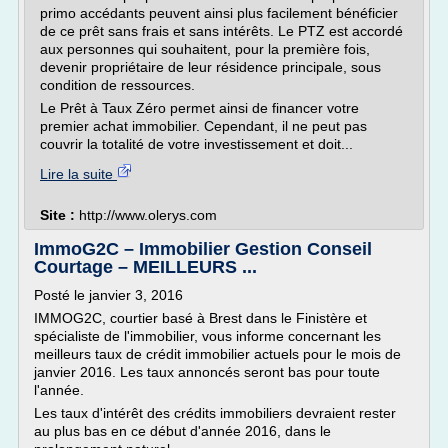
primo accédants peuvent ainsi plus facilement bénéficier
de ce prêt sans frais et sans intérêts. Le PTZ est accordé
aux personnes qui souhaitent, pour la première fois,
devenir propriétaire de leur résidence principale, sous
condition de ressources.
Le Prêt à Taux Zéro permet ainsi de financer votre
premier achat immobilier. Cependant, il ne peut pas
couvrir la totalité de votre investissement et doit...
Lire la suite
Site :
http://www.olerys.com
ImmoG2C – Immobilier Gestion Conseil
Courtage – MEILLEURS ...
Posté le janvier 3, 2016
IMMOG2C, courtier basé à Brest dans le Finistère et
spécialiste de l'immobilier, vous informe concernant les
meilleurs taux de crédit immobilier actuels pour le mois de
janvier 2016. Les taux annoncés seront bas pour toute
l'année.
Les taux d'intérêt des crédits immobiliers devraient rester
au plus bas en ce début d'année 2016, dans le