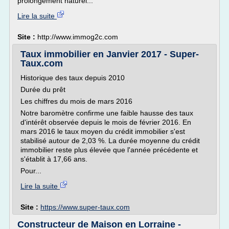
prolongement naturel...
Lire la suite
Site :
http://www.immog2c.com
Taux immobilier en Janvier 2017 - Super-
Taux.com
Historique des taux depuis 2010
Durée du prêt
Les chiffres du mois de mars 2016
Notre baromètre confirme une faible hausse des taux
d'intérêt observée depuis le mois de février 2016. En
mars 2016 le taux moyen du crédit immobilier s'est
stabilisé autour de 2,03 %. La durée moyenne du crédit
immobilier reste plus élevée que l'année précédente et
s'établit à 17,66 ans.
Pour...
Lire la suite
Site :
https://www.super-taux.com
Constructeur de Maison en Lorraine -