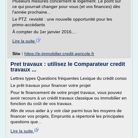
Plusieurs mesures concernent le logement. Le point sur
ce qui pourrait changer pour vous (et vos finances) dès
l'année prochaine...
Le PTZ revisité : une nouvelle opportunité pour les
primo-accédants
À compter du 1er janvier 2016,...
Lire la suite
Site :
https://e-immobilier.credit-agricole.fr
Pret travaux : utilisez le Comparateur credit
travaux ...
Lettres types Questions fréquentes Lexique du crédit conso
Le prêt travaux pour financer votre projet
Pour le financement de votre projet travaux, vous pouvez
avoir recours à un crédit travaux classique ou immobilier en
fonction du coût de vos travaux.
Afin de vous aider à y voir clair parmi tous les moyens de
financer vos projets, Empruntis a répertorié les principales
questions que...
Lire la suite