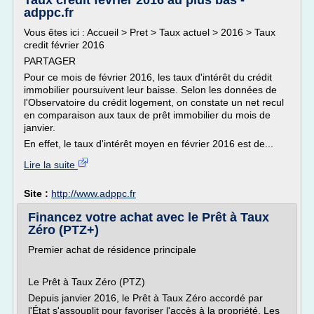
Taux crédit février 2016 au plus bas -
adppc.fr
Vous êtes ici : Accueil > Pret > Taux actuel > 2016 > Taux
credit février 2016
PARTAGER
Pour ce mois de février 2016, les taux d'intérêt du crédit
immobilier poursuivent leur baisse. Selon les données de
l'Observatoire du crédit logement, on constate un net recul
en comparaison aux taux de prêt immobilier du mois de
janvier.
En effet, le taux d'intérêt moyen en février 2016 est de...
Lire la suite
Site :
http://www.adppc.fr
Financez votre achat avec le Prêt à Taux
Zéro (PTZ+)
Premier achat de résidence principale
Le Prêt à Taux Zéro (PTZ)
Depuis janvier 2016, le Prêt à Taux Zéro accordé par
l'État s'assouplit pour favoriser l'accès à la propriété. Les