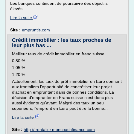
Les banques continuent de poursuivre des objectifs
élevés...
Lire la suite
Site :
empruntis.com
Crédit immobilier : les taux proches de
leur plus bas ...
Meilleur taux de crédit immobilier en franc suisse
0.80 %
1.05 %
1.20 %
Actuellement, les taux de prêt immobilier en Euro donnent
aux frontaliers l'opportunité de concrétiser leur projet
d'achat en empruntant dans de bonnes conditions. La
décision d'emprunter en Franc suisse n'est donc plus
aussi évidente qu'avant. Malgré des taux un peu
supérieurs, l'emprunt en Euro peut être la bonne...
Lire la suite
Site :
http://frontalier.moncoachfinance.com