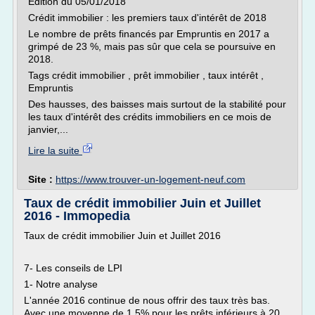
Edition du 05/01/2018
Crédit immobilier : les premiers taux d'intérêt de 2018
Le nombre de prêts financés par Empruntis en 2017 a
grimpé de 23 %, mais pas sûr que cela se poursuive en
2018.
Tags crédit immobilier , prêt immobilier , taux intérêt ,
Empruntis
Des hausses, des baisses mais surtout de la stabilité pour
les taux d'intérêt des crédits immobiliers en ce mois de
janvier,...
Lire la suite
Site :
https://www.trouver-un-logement-neuf.com
Taux de crédit immobilier Juin et Juillet
2016 - Immopedia
Taux de crédit immobilier Juin et Juillet 2016
7- Les conseils de LPI
1- Notre analyse
L'année 2016 continue de nous offrir des taux très bas.
Avec une moyenne de 1,5% pour les prêts inférieurs à 20