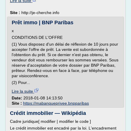
Lire la suite
Site :
http://je-cherche.info
Prêt immo | BNP Paribas
x
CONDITIONS DE L'OFFRE
(1) Vous disposez d'un délai de réflexion de 10 jours pour
accepter l'offre de prêt. La vente est subordonnée à
l'obtention du prêt. Si ce dernier n'est pas obtenu, le
vendeur doit vous rembourser les sommes versées. Sous
réserve d'acceptation de votre dossier par BNP Paribas,
prêteur. Rendez-vous en face à face, par téléphone ou
par visioconférence.
(2) Pour...
Lire la suite
Date:
2018-01-08 14:13:50
Site :
https://mabanqueprivee.bnpparibas
Crédit immobilier — Wikipédia
Cadre juridique[ modifier | modifier le code ]
Le crédit immobilier est encadré par la loi. L'encadrement