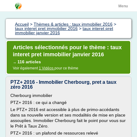
Menu
Accueil
>
Thèmes & articles : taux immobilier 2016
>
taux interet pret immobilier 2016
>
taux interet pret
immobilier janvier 2016
Articles sélectionnés pour le thème : taux
interet pret immobilier janvier 2016
116 articles
→
Voir également
1 Vidéos
pour ce thème
PTZ+ 2016 - Immobilier Cherbourg, pret a taux
zéro 2016
Cherbourg immobilier
PTZ+ 2016 : ce qui a changé
Le PTZ+ 2016 est accessible à plus de primo-accédants
dans sa nouvelle version et ses modalités de mise en place
assouplies. Immobilier Cherbourg fait le point pour vous sur
le Prêt à Taux Zéro.
PTZ+ 2016 : un plafond de ressources relevé