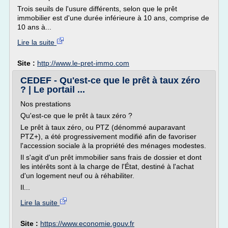
Trois seuils de l'usure différents, selon que le prêt
immobilier est d'une durée inférieure à 10 ans, comprise de
10 ans à...
Lire la suite
Site :
http://www.le-pret-immo.com
CEDEF - Qu'est-ce que le prêt à taux zéro
? | Le portail ...
Nos prestations
Qu'est-ce que le prêt à taux zéro ?
Le prêt à taux zéro, ou PTZ (dénommé auparavant
PTZ+), a été progressivement modifié afin de favoriser
l'accession sociale à la propriété des ménages modestes.
Il s'agit d'un prêt immobilier sans frais de dossier et dont
les intérêts sont à la charge de l'État, destiné à l'achat
d'un logement neuf ou à réhabiliter.
Il...
Lire la suite
Site :
https://www.economie.gouv.fr