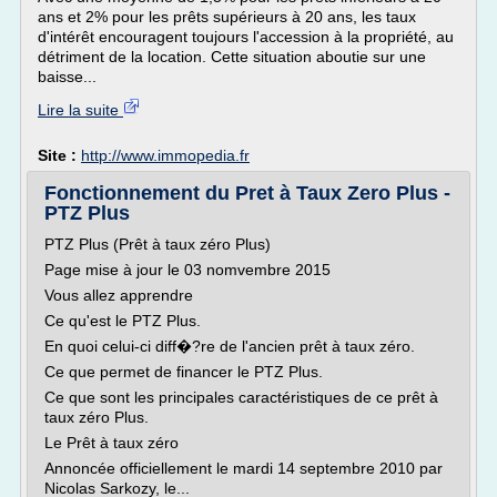
ans et 2% pour les prêts supérieurs à 20 ans, les taux
d'intérêt encouragent toujours l'accession à la propriété, au
détriment de la location. Cette situation aboutie sur une
baisse...
Lire la suite
Site :
http://www.immopedia.fr
Fonctionnement du Pret à Taux Zero Plus -
PTZ Plus
PTZ Plus (Prêt à taux zéro Plus)
Page mise à jour le 03 nomvembre 2015
Vous allez apprendre
Ce qu'est le PTZ Plus.
En quoi celui-ci diff�?re de l'ancien prêt à taux zéro.
Ce que permet de financer le PTZ Plus.
Ce que sont les principales caractéristiques de ce prêt à
taux zéro Plus.
Le Prêt à taux zéro
Annoncée officiellement le mardi 14 septembre 2010 par
Nicolas Sarkozy, le...