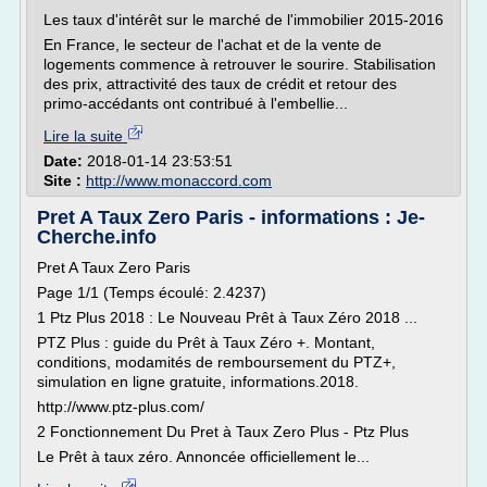
Les taux d'intérêt sur le marché de l'immobilier 2015-2016
En France, le secteur de l'achat et de la vente de
logements commence à retrouver le sourire. Stabilisation
des prix, attractivité des taux de crédit et retour des
primo-accédants ont contribué à l'embellie...
Lire la suite
Date:
2018-01-14 23:53:51
Site :
http://www.monaccord.com
Pret A Taux Zero Paris - informations : Je-
Cherche.info
Pret A Taux Zero Paris
Page 1/1 (Temps écoulé: 2.4237)
1 Ptz Plus 2018 : Le Nouveau Prêt à Taux Zéro 2018 ...
PTZ Plus : guide du Prêt à Taux Zéro +. Montant,
conditions, modamités de remboursement du PTZ+,
simulation en ligne gratuite, informations.2018.
http://www.ptz-plus.com/
2 Fonctionnement Du Pret à Taux Zero Plus - Ptz Plus
Le Prêt à taux zéro. Annoncée officiellement le...