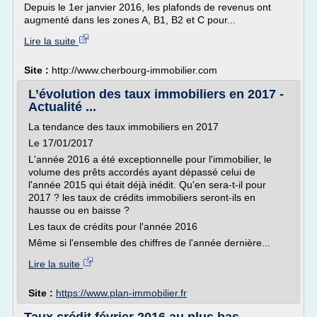
Depuis le 1er janvier 2016, les plafonds de revenus ont
augmenté dans les zones A, B1, B2 et C pour...
Lire la suite
Site :
http://www.cherbourg-immobilier.com
L’évolution des taux immobiliers en 2017 -
Actualité ...
La tendance des taux immobiliers en 2017
Le 17/01/2017
L'année 2016 a été exceptionnelle pour l'immobilier, le
volume des prêts accordés ayant dépassé celui de
l'année 2015 qui était déjà inédit. Qu'en sera-t-il pour
2017 ? les taux de crédits immobiliers seront-ils en
hausse ou en baisse ?
Les taux de crédits pour l'année 2016
Même si l'ensemble des chiffres de l'année dernière...
Lire la suite
Site :
https://www.plan-immobilier.fr