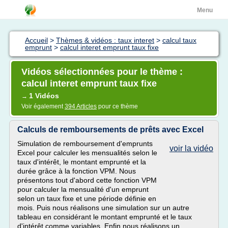
Menu
Accueil
>
Thèmes & vidéos : taux interet
>
calcul taux
emprunt
>
calcul interet emprunt taux fixe
Vidéos sélectionnées pour le thème :
calcul interet emprunt taux fixe
1 Vidéos
→
Voir également
394 Articles
pour ce thème
Calculs de remboursements de prêts avec Excel
Simulation de remboursement d'emprunts
voir la vidéo
Excel pour calculer les mensualités selon le
taux d'intérêt, le montant emprunté et la
durée grâce à la fonction VPM. Nous
présentons tout d'abord cette fonction VPM
pour calculer la mensualité d'un emprunt
selon un taux fixe et une période définie en
mois. Puis nous réalisons une simulation sur un autre
tableau en considérant le montant emprunté et le taux
d'intérêt comme variables. Enfin nous réalisons un