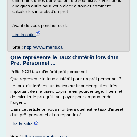
différentes offres qui vous ont été soumises ? Voici donc
quelques outils pour vous aider à trouver comment
calculer les intérêts d'un prêt.
Avant de vous pencher sur la...
Lire la suite
Site :
http://www.imeris.ca
Que représente le Taux d’Intérêt lors d'un
Prêt Personnel ...
Prêts NCR taux d'intérêt prêt personnel
Que représente le taux d'intérêt pour un prêt personnel ?
Le taux d'intérêt est un indicateur financier qu'il est très
important de maîtriser. Exprimé en pourcentage, il permet
de calculer le prix qu'il faut payer pour emprunter de
l'argent.
Dans cet article on vous montrera quel est le taux d'intérêt
d'un prêt personnel et on répondra à...
Lire la suite
Site :
https://www.pretsncr.ca