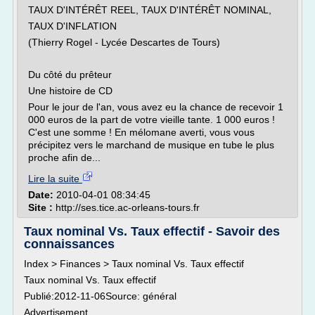
TAUX D'INTÉRÊT REEL, TAUX D'INTÉRÊT NOMINAL,
TAUX D'INFLATION
(Thierry Rogel - Lycée Descartes de Tours)
Du côté du prêteur
Une histoire de CD
Pour le jour de l'an, vous avez eu la chance de recevoir 1
000 euros de la part de votre vieille tante. 1 000 euros !
C'est une somme ! En mélomane averti, vous vous
précipitez vers le marchand de musique en tube le plus
proche afin de...
Lire la suite
Date:
2010-04-01 08:34:45
Site :
http://ses.tice.ac-orleans-tours.fr
Taux nominal Vs. Taux effectif - Savoir des
connaissances
Index > Finances > Taux nominal Vs. Taux effectif
Taux nominal Vs. Taux effectif
Publié:2012-11-06Source: général
Advertisement