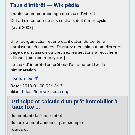
Taux d'intérêt — Wikipédia
graphique en pourcentage des taux d'interêt
Cet article ou une de ses sections doit être recyclé
(avril 2009)
.
Une réorganisation et une clarification du contenu
paraissent nécessaires. Discutez des points à améliorer en
page de discussion ou précisez les sections à recycler en
utilisant {{section à recycler}} .
Le taux d' intérêt d'un prêt ou d'un emprunt fixe la
rémunération...
Lire la suite
Date:
2018-01-08 02:18:17
Site :
https://fr.m.wikipedia.org
Principe et calculs d'un prêt immobilier à
taux fixe ...
le montant de l'emprunt et
le taux annuel annoncé, par exemple,
euros et