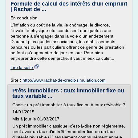
Formule de calcul des intérêts d’un emprunt
| Rachat de ...
En conclusion
L'inflation du coût de la vie, le chômage, le divorce,
l'invalidité physique etc. conduisent quelquefois une
personne à s'engager dans la voie d'un endettement.
D'autant plus que les associations, les établissements
bancaires ou les particuliers offrant ce genre de prestation
ne font qu'augmenter de jour en jour. Pour bien
entreprendre cette démarche, il vaut mieux calculer...
Lire la suite
Site :
http://www.rachat-de-credit-simulation.com
Prêts immobiliers : taux immobilier fixe ou
taux variable ...
Choisir un prêt immobilier à taux fixe ou à taux révisable ?
14/01/2015
Mis à jour le 01/03/2017
Un prêt immobilier classique, c'est-à-dire non réglementé,
peut avoir un taux d'intérêt immobilier fixe ou un taux
d'intérêt révisable (1) (également communément appelé