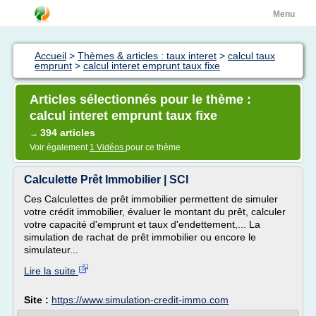
Menu
Accueil
>
Thèmes & articles : taux interet
>
calcul taux
emprunt
>
calcul interet emprunt taux fixe
Articles sélectionnés pour le thème :
calcul interet emprunt taux fixe
394 articles
→
Voir également
1 Vidéos
pour ce thème
Calculette Prêt Immobilier | SCI
Ces Calculettes de prêt immobilier permettent de simuler
votre crédit immobilier, évaluer le montant du prêt, calculer
votre capacité d'emprunt et taux d'endettement,... La
simulation de rachat de prêt immobilier ou encore le
simulateur...
Lire la suite
Site :
https://www.simulation-credit-immo.com