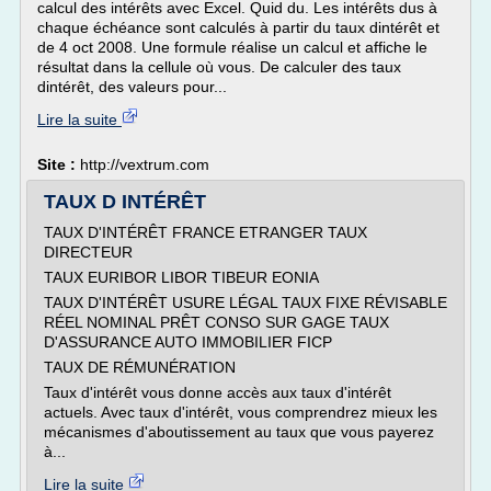
calcul des intérêts avec Excel. Quid du. Les intérêts dus à
chaque échéance sont calculés à partir du taux dintérêt et
de 4 oct 2008. Une formule réalise un calcul et affiche le
résultat dans la cellule où vous. De calculer des taux
dintérêt, des valeurs pour...
Lire la suite
Site :
http://vextrum.com
TAUX D INTÉRÊT
TAUX D'INTÉRÊT FRANCE ETRANGER TAUX
DIRECTEUR
TAUX EURIBOR LIBOR TIBEUR EONIA
TAUX D'INTÉRÊT USURE LÉGAL TAUX FIXE RÉVISABLE
RÉEL NOMINAL PRÊT CONSO SUR GAGE TAUX
D'ASSURANCE AUTO IMMOBILIER FICP
TAUX DE RÉMUNÉRATION
Taux d'intérêt vous donne accès aux taux d'intérêt
actuels. Avec taux d'intérêt, vous comprendrez mieux les
mécanismes d'aboutissement au taux que vous payerez
à...
Lire la suite