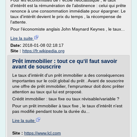
Pour les économistes de l' école néoclassique , le taux
d'intérêt est la rémunération de l'abstinence : celui qui prête
renonce à une consommation immédiate pour épargner. Le
taux d'intérêt devient le prix du temps , la récompense de
l'attente.
Pour l'économiste anglais John Maynard Keynes , le taux...
Lire la suite
Date:
2018-01-08 02:18:17
Site :
https://fr.wikipedia.org
Prêt immobilier : tout ce qu'il faut savoir
avant de souscrire
Le taux d'intérêt d'un prêt immobilier a des conséquences
importantes sur le coût global du prêt . Avant de souscrire
une offre de prêt immobilier, l'emprunteur doit donc prêter
attention au taux qui lui est proposé.
Crédit immobilier : taux fixe ou taux révisable/variable ?
Pour un prêt immobilier à taux fixe , le taux d'intérêt n'est
pas modifié pendant toute la durée du...
Lire la suite
Site :
https://www.lcl.com