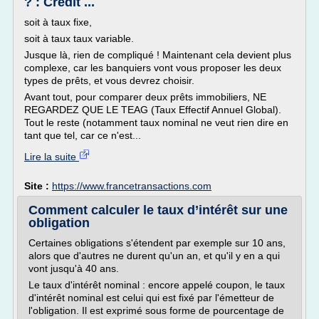
? : Crédit ...
soit à taux fixe,
soit à taux taux variable.
Jusque là, rien de compliqué ! Maintenant cela devient plus
complexe, car les banquiers vont vous proposer les deux
types de prêts, et vous devrez choisir.
Avant tout, pour comparer deux prêts immobiliers, NE
REGARDEZ QUE LE TEAG (Taux Effectif Annuel Global).
Tout le reste (notamment taux nominal ne veut rien dire en
tant que tel, car ce n'est...
Lire la suite
Site :
https://www.francetransactions.com
Comment calculer le taux d’intérêt sur une
obligation
Certaines obligations s'étendent par exemple sur 10 ans,
alors que d'autres ne durent qu'un an, et qu'il y en a qui
vont jusqu'à 40 ans.
Le taux d'intérêt nominal : encore appelé coupon, le taux
d'intérêt nominal est celui qui est fixé par l'émetteur de
l'obligation. Il est exprimé sous forme de pourcentage de