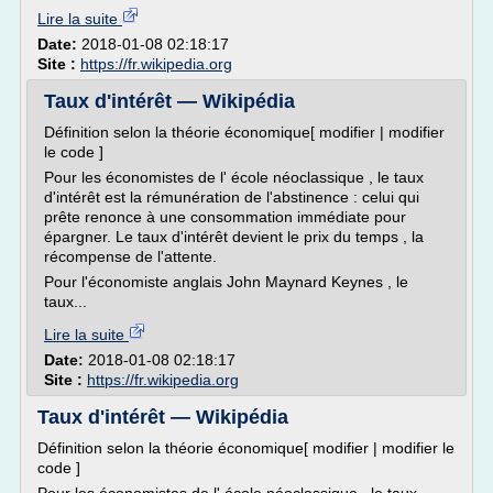
Lire la suite
Date:
2018-01-08 02:18:17
Site :
https://fr.wikipedia.org
Taux d'intérêt — Wikipédia
Définition selon la théorie économique[ modifier | modifier
le code ]
Pour les économistes de l' école néoclassique , le taux
d'intérêt est la rémunération de l'abstinence : celui qui
prête renonce à une consommation immédiate pour
épargner. Le taux d'intérêt devient le prix du temps , la
récompense de l'attente.
Pour l'économiste anglais John Maynard Keynes , le
taux...
Lire la suite
Date:
2018-01-08 02:18:17
Site :
https://fr.wikipedia.org
Taux d'intérêt — Wikipédia
Définition selon la théorie économique[ modifier | modifier le
code ]