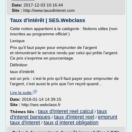
Date:
2017-12-03 10:16:44
Site :
http://www.tauxdinteret.com
Taux d'intérêt | SES.Webclass
Cette notion appartient à la catégorie : Notions utiles (non
inscrites au programme officiel )
Lexique
Prix qu'il faut payer pour emprunter de l'argent
et rémunérant le service rendu par celui qui prête l'argent.
Ce prix s'exprime en pourcentage.
Définition
taux d'intérêt
est un prix : c'est le prix qu'il faut payer pour emprunter de
l'argent, c'est aussi le prix que l'on reçoit quand...
Lire la suite
Date:
2018-01-14 14:39:15
Site :
http://ses.webclass.fr
taux d'interet reel calcul
taux
Thèmes liés :
/
d'interet banques
taux d'interet reel
emprunt
/
/
taux d'interet
taux d interet obligation
/