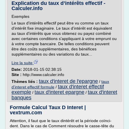
Explication du taux d’intérêts effectif -
Calculer.info
Exemples
Le taux d'intérêts effectif peut être vu comme un taux
d'intérêt fixe imaginaire. Le taux d'intérêt est équivalent
au taux d'intérêts que vous obtenez ou payez combiné
avec certaines conditions s'appliquant à votre emprunt ou
à votre compte bancaire. De telles conditions peuvent
être des coûts supplémentaires, des bénéfices
supplémentaires ou des variations du taux...
Lire la suite
Date:
2018-01-15 02:38:15
Site :
http://www.calculer.info
taux d'interet de l'epargne
Thèmes liés :
/
taux
taux d'interet effectif
d'interet effectif formule
/
exemple
taux d'interet epargne
taux d'interet
/
/
banques
Formule Calcul Taux D Interet |
vextrum.com
Attention, il faut que le taux dintérêt et la période coïnci-
dent. Dans le cas de Comment résoudre le casse-tête du