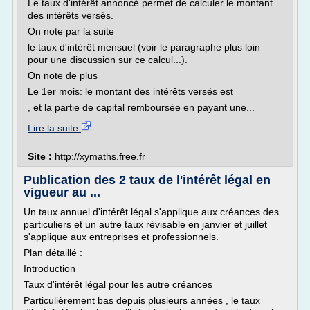
Le taux d'intérêt annoncé permet de calculer le montant
des intérêts versés.
On note par la suite
le taux d'intérêt mensuel (voir le paragraphe plus loin
pour une discussion sur ce calcul...).
On note de plus
Le 1er mois: le montant des intérêts versés est
, et la partie de capital remboursée en payant une...
Lire la suite
Site :
http://xymaths.free.fr
Publication des 2 taux de l'intérêt légal en
vigueur au ...
Un taux annuel d'intérêt légal s'applique aux créances des
particuliers et un autre taux révisable en janvier et juillet
s'applique aux entreprises et professionnels.
Plan détaillé :
Introduction
Taux d'intérêt légal pour les autre créances
Particulièrement bas depuis plusieurs années , le taux