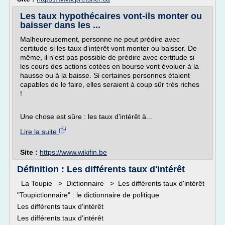
Les taux hypothécaires vont-ils monter ou
baisser dans les ...
Malheureusement, personne ne peut prédire avec
certitude si les taux d'intérêt vont monter ou baisser. De
même, il n'est pas possible de prédire avec certitude si
les cours des actions cotées en bourse vont évoluer à la
hausse ou à la baisse. Si certaines personnes étaient
capables de le faire, elles seraient à coup sûr très riches
!
Une chose est sûre : les taux d'intérêt à...
Lire la suite
Site :
https://www.wikifin.be
Définition : Les différents taux d'intérêt
La Toupie > Dictionnaire > Les différents taux d'intérêt
"Toupictionnaire" : le dictionnaire de politique
Les différents taux d'intérêt
Les différents taux d'intérêt