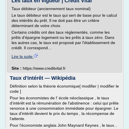
Les taux en vigueur | Credit Vital
Taux débiteur (anciennement taux nominal)
Le taux débiteur est le taux qui sert de base pour le calcul
des intérêts du prêt. Il ne doit pas être un critère
déterminant de votre choix.
Certains crédits ont des taux réglementés, comme les
prêts d'épargne logement ou les prêts à taux zéro. Dans
les autres cas, le taux est proposé par l'établissement de
crédit. Il correspond...
Lire la suite
Site :
https://www.creditvital.fr
Taux d'intérêt — Wikipédia
Définition selon la théorie économique[ modifier | modifier le
code ]
Pour les économistes de l' école néoclassique , le taux
d'intérêt est la rémunération de l'abstinence : celui qui prête
renonce à une consommation immédiate pour épargner. Le
taux d'intérêt devient le prix du temps , la récompense de
l'attente.
Pour l'économiste anglais John Maynard Keynes , le taux...