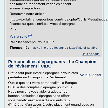
des taux de rendement variables et sont
soumis à imposition….
Retrouvez notre article :
http://www.lafinancepourtous.com/index.php/Outils/Mediatheque
finance-au-quotidien/Les-livrets-d-epargne
Plus...
Voir la suite
Par :
lafinancepourtous IEFP
Thèmes liés :
/
taux d'interet de l'epargne
taux d'interet variable
Haut de page
Personnalités d’épargnants : Le Champion
de l’évitement | CIBC
Prêt à tout pour éviter d’épargner ? Vous êtes
voir la vidéo
peut-être un Champion de l’évitement.
Quelle que soit votre personnalité, la Banque
CIBC a des comptes d’épargne pour vous.
Nous pouvons vous aider à adopter de
bonnes habitudes d’épargne sans effort;
vous bénéficierez aussi d’excellents taux
d’intérêt et d’un accès à votre placement quand vous en