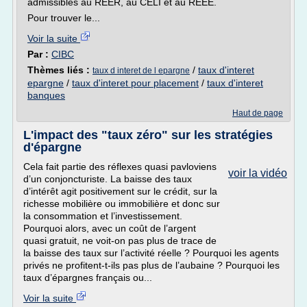
admissibles au REER, au CELI et au REEE.
Pour trouver le...
Voir la suite
Par :
CIBC
Thèmes liés :
/
taux d'interet
taux d interet de l epargne
epargne
/
taux d'interet pour placement
/
taux d'interet
banques
Haut de page
L'impact des "taux zéro" sur les stratégies
d'épargne
Cela fait partie des réflexes quasi pavloviens
voir la vidéo
d’un conjoncturiste. La baisse des taux
d’intérêt agit positivement sur le crédit, sur la
richesse mobilière ou immobilière et donc sur
la consommation et l’investissement.
Pourquoi alors, avec un coût de l’argent
quasi gratuit, ne voit-on pas plus de trace de
la baisse des taux sur l’activité réelle ? Pourquoi les agents
privés ne profitent-t-ils pas plus de l’aubaine ? Pourquoi les
taux d’épargnes français ou...
Voir la suite