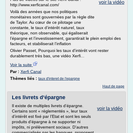
voir la vidéo
http://www.xerficanal.com/
Voilà des années que nos politiques
monétaires sont gouvernées par la règle dite
de Taylor. Au cœur de ce pilotage une
constante, le taux d’intérêt naturel, taux
théorique, non observable, qui égaliserait
l’épargne et l’investissement, garantirait le plein emploi des
facteurs, et stabiliserait l’inflation
Olivier Passet, Pourquoi les taux d'intérêt vont rester
durablement très bas, une vidéo Xerfi...
Voir la suite
Par :
Xerfi Canal
Thèmes liés :
taux d'interet de l'epargne
Haut de page
Les livrets d’épargne
Il existe de multiples livrets d’épargne.
voir la vidéo
Certains sont « réglementés », leur taux
d’intérêt est fixé par l’Etat et sont les seuls
produits d’épargne à ne supporter ni
impôts, ni prélèvement sociaux. D’autres
commercialisés par les banques, proposent