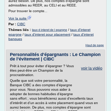
aurez besoin. De plus, nos comptes d’épargne sont
admissibles au REER, au CELI et au REEE.
Pour trouver le compte...
Voir la suite
Par :
CIBC
Thèmes liés :
/
taux d'interet
taux d interet de l epargne
epargne
/
taux d'interet pour placement
/
taux d'interet
banques
Haut de page
Personnalités d’épargnants : Le Champion
de l’évitement | CIBC
Prêt à tout pour éviter d’épargner ? Vous
voir la vidéo
êtes peut-être un Champion de la
procrastination.
Quelle que soit votre personnalité, la
Banque CIBC a des comptes d’épargne
pour vous. Nous pouvons vous aider à
adopter de bonnes habitudes d’épargne
sans effort ; vous bénéficierez aussi d’excellents taux
d’intérêt et d’un accès à votre placement quand vous en
aurez besoin. De plus, nos comptes d’épargne sont