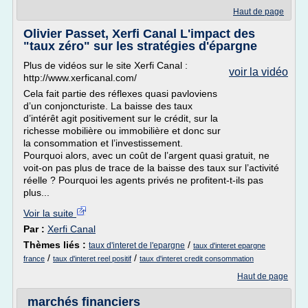
Haut de page
Olivier Passet, Xerfi Canal L'impact des
"taux zéro" sur les stratégies d'épargne
Plus de vidéos sur le site Xerfi Canal :
voir la vidéo
http://www.xerficanal.com/
Cela fait partie des réflexes quasi pavloviens
d’un conjoncturiste. La baisse des taux
d’intérêt agit positivement sur le crédit, sur la
richesse mobilière ou immobilière et donc sur
la consommation et l’investissement.
Pourquoi alors, avec un coût de l’argent quasi gratuit, ne
voit-on pas plus de trace de la baisse des taux sur l’activité
réelle ? Pourquoi les agents privés ne profitent-t-ils pas
plus...
Voir la suite
Par :
Xerfi Canal
Thèmes liés :
/
taux d'interet de l'epargne
taux d'interet epargne
/
/
france
taux d'interet reel positif
taux d'interet credit consommation
Haut de page
marchés financiers