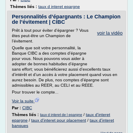
Thèmes liés :
taux d interet epargne
Personnalités d’épargnants : Le Champion
de l’évitement | CIBC
Prêt à tout pour éviter d’épargner ? Vous
voir la vidéo
êtes peut-être un Champion de
l’évitement.
Quelle que soit votre personnalité, la
Banque CIBC a des comptes d’épargne
pour vous. Nous pouvons vous aider à
adopter de bonnes habitudes d’épargne
sans effort; vous bénéficierez aussi d’excellents taux
d’intérêt et d’un accès à votre placement quand vous en
aurez besoin. De plus, nos comptes d’épargne sont
admissibles au REER, au CELI et au REEE.
Pour trouver le compte...
Voir la suite
Par :
CIBC
Thèmes liés :
/
taux d'interet
taux d interet de l epargne
epargne
/
taux d'interet pour placement
/
taux d'interet
banques