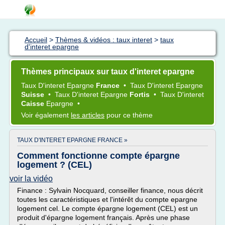
Accueil
>
Thèmes & vidéos : taux interet
>
taux
d'interet epargne
Thèmes principaux sur taux d'interet epargne
Taux D'interet Epargne
France
•
Taux D'interet Epargne
Suisse
•
Taux D'interet Epargne
Fortis
•
Taux D'interet
Caisse
Epargne
•
Voir également
les articles
pour ce thème
TAUX D'INTERET EPARGNE FRANCE »
Comment fonctionne compte épargne
logement ? (CEL)
voir la vidéo
Finance : Sylvain Nocquard, conseiller finance, nous décrit
toutes les caractéristiques et l'intérêt du compte epargne
logement cel. Le compte épargne logement (CEL) est un
produit d'épargne logement français. Après une phase