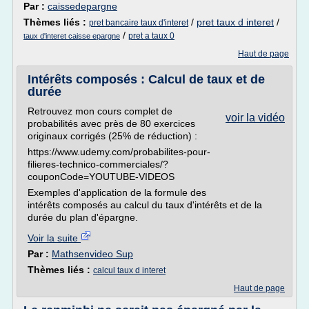
Par :
caissedepargne
Thèmes liés :
/
pret taux d interet
/
pret bancaire taux d'interet
/
pret a taux 0
taux d'interet caisse epargne
Haut de page
Intérêts composés : Calcul de taux et de
durée
Retrouvez mon cours complet de
voir la vidéo
probabilités avec près de 80 exercices
originaux corrigés (25% de réduction) :
https://www.udemy.com/probabilites-pour-
filieres-technico-commerciales/?
couponCode=YOUTUBE-VIDEOS
Exemples d'application de la formule des
intérêts composés au calcul du taux d'intérêts et de la
durée du plan d'épargne.
Voir la suite
Par :
Mathsenvideo Sup
Thèmes liés :
calcul taux d interet
Haut de page