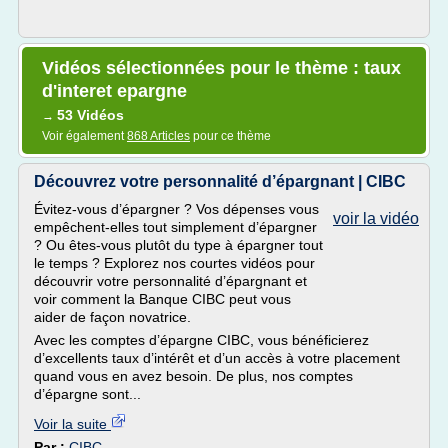
Vidéos sélectionnées pour le thème : taux
d'interet epargne
53 Vidéos
→
Voir également
868 Articles
pour ce thème
Découvrez votre personnalité d’épargnant | CIBC
Évitez-vous d’épargner ? Vos dépenses vous
voir la vidéo
empêchent-elles tout simplement d’épargner
? Ou êtes-vous plutôt du type à épargner tout
le temps ? Explorez nos courtes vidéos pour
découvrir votre personnalité d’épargnant et
voir comment la Banque CIBC peut vous
aider de façon novatrice.
Avec les comptes d’épargne CIBC, vous bénéficierez
d’excellents taux d’intérêt et d’un accès à votre placement
quand vous en avez besoin. De plus, nos comptes
d’épargne sont...
Voir la suite
Par :
CIBC