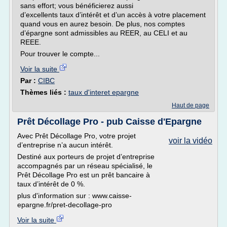
sans effort; vous bénéficierez aussi
d’excellents taux d’intérêt et d’un accès à votre placement
quand vous en aurez besoin. De plus, nos comptes
d’épargne sont admissibles au REER, au CELI et au
REEE.
Pour trouver le compte...
Voir la suite
Par :
CIBC
Thèmes liés :
taux d'interet epargne
Haut de page
Prêt Décollage Pro - pub Caisse d'Epargne
Avec Prêt Décollage Pro, votre projet
voir la vidéo
d’entreprise n’a aucun intérêt.
Destiné aux porteurs de projet d’entreprise
accompagnés par un réseau spécialisé, le
Prêt Décollage Pro est un prêt bancaire à
taux d’intérêt de 0 %.
plus d'information sur : www.caisse-
epargne.fr/pret-decollage-pro
Voir la suite