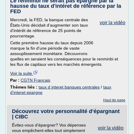
Le renminbi ne serait pas épargné par la
hausse du taux d'intéret de référence par la
FED
Mercredi, la FED, la banque centrale des
voir la vidéo
États-Unis décidait d'augmenter son taux
d'intérêt de référence de 25 points de
pourcentage.
Cette première hausse du taux depuis 2006
marque la fin d'une période de vaste
assouplissement monétaire. Découvrons
quelles en seraient les conséquences pour le renminbi et
les flux de capitaux vers les marchés émergents.
Voir la suite
Par :
CGTN Français
Thèmes liés :
taux d interet banques centrales
/
taux
d'interet epargne
Haut de page
Découvrez votre personnalité d’épargnant
| CIBC
Évitez-vous d’épargner? Vos dépenses
voir la vidéo
vous empêchent-elles tout simplement