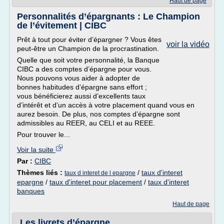
Haut de page
Personnalités d’épargnants : Le Champion
de l’évitement | CIBC
Prêt à tout pour éviter d’épargner ? Vous êtes
voir la vidéo
peut-être un Champion de la procrastination.
Quelle que soit votre personnalité, la Banque
CIBC a des comptes d’épargne pour vous.
Nous pouvons vous aider à adopter de
bonnes habitudes d’épargne sans effort ;
vous bénéficierez aussi d’excellents taux
d’intérêt et d’un accès à votre placement quand vous en
aurez besoin. De plus, nos comptes d’épargne sont
admissibles au REER, au CELI et au REEE.
Pour trouver le...
Voir la suite
Par :
CIBC
Thèmes liés :
/
taux d'interet
taux d interet de l epargne
epargne
/
taux d'interet pour placement
/
taux d'interet
banques
Haut de page
Les livrets d’épargne