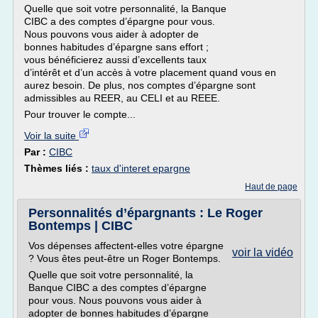
Quelle que soit votre personnalité, la Banque
CIBC a des comptes d’épargne pour vous.
Nous pouvons vous aider à adopter de
bonnes habitudes d’épargne sans effort ;
vous bénéficierez aussi d’excellents taux
d’intérêt et d’un accès à votre placement quand vous en
aurez besoin. De plus, nos comptes d’épargne sont
admissibles au REER, au CELI et au REEE.
Pour trouver le compte...
Voir la suite
Par :
CIBC
Thèmes liés :
taux d'interet epargne
Haut de page
Personnalités d’épargnants : Le Roger
Bontemps | CIBC
Vos dépenses affectent-elles votre épargne
voir la vidéo
? Vous êtes peut-être un Roger Bontemps.
Quelle que soit votre personnalité, la
Banque CIBC a des comptes d’épargne
pour vous. Nous pouvons vous aider à
adopter de bonnes habitudes d’épargne