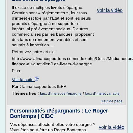
Il existe de multiples livrets d’épargne.
voir la vidéo
Certains sont « réglementés », leur taux
d’intérêt est fixé par l’Etat et sont les seuls
produits d’épargne à ne supporter ni
impôts, ni prélèvement sociaux. D’autres
commercialisés par les banques, proposent
des taux de rendement variables et sont
soumis à imposition….
Retrouvez notre article :
http://www.lafinancepourtous.com/index.php/Outils/Mediatheque
finance-au-quotidien/Les-livrets-d-epargne
Plus...
Voir la suite
Par :
lafinancepourtous IEFP
Thèmes liés :
/
taux d'interet de l'epargne
taux d'interet variable
Haut de page
Personnalités d’épargnants : Le Roger
Bontemps | CIBC
Vos dépenses affectent-elles votre épargne ?
voir la vidéo
Vous êtes peut-être un Roger Bontemps.