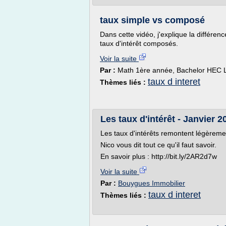
taux simple vs composé
Dans cette vidéo, j'explique la différenc
taux d'intérêt composés.
Voir la suite
Par :
Math 1ère année, Bachelor HEC
taux d interet
Thèmes liés :
Les taux d'intérêt - Janvier 2
Les taux d'intérêts remontent légèreme
Nico vous dit tout ce qu'il faut savoir.
En savoir plus : http://bit.ly/2AR2d7w
Voir la suite
Par :
Bouygues Immobilier
taux d interet
Thèmes liés :