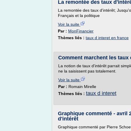
La remontée des taux d'intér
La remontée des taux d'intérêt; Jusqu'o
Français et la politique
Voir la suite
Par :
MonFinancier
Thèmes liés :
taux d interet en france
Comment marchent les taux d'
La notion de taux d'intérêt parrait si
ne la saisissent pas totalement.
Voir la suite
Par :
Romain Mirelle
taux d interet
Thèmes liés :
Graphique commenté - avril 20
d'intérêt
Graphique commenté par Pierre Schoeffle