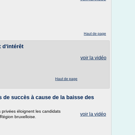
Haut de page
d'intérêt
voir la vidéo
Haut de page
de succès à cause de la baisse des
 privées éloignent les candidats
voir la vidéo
égion bruxelloise.