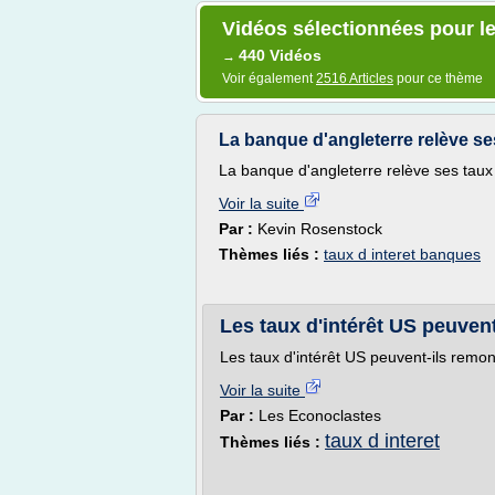
Vidéos sélectionnées pour le
440 Vidéos
→
Voir également
2516 Articles
pour ce thème
La banque d'angleterre relève ses
La banque d'angleterre relève ses taux 
Voir la suite
Par :
Kevin Rosenstock
Thèmes liés :
taux d interet banques
Les taux d'intérêt US peuvent
Les taux d'intérêt US peuvent-ils remon
Voir la suite
Par :
Les Econoclastes
taux d interet
Thèmes liés :