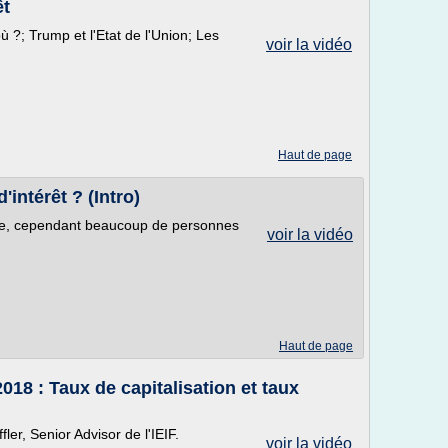
êt
ù ?; Trump et l'Etat de l'Union; Les
voir la vidéo
Haut de page
intérêt ? (Intro)
mple, cependant beaucoup de personnes
voir la vidéo
Haut de page
18 : Taux de capitalisation et taux
r, Senior Advisor de l'IEIF.
voir la vidéo