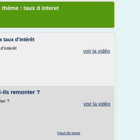
 thème : taux d interet
 taux d'intérêt
d'intérêt
voir la vidéo
-ils remonter ?
ter ?
voir la vidéo
Haut de page