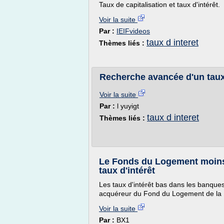
Taux de capitalisation et taux d'intérêt.
Voir la suite
Par :
IEIFvideos
taux d interet
Thèmes liés :
Recherche avancée d'un taux 
Voir la suite
Par :
l yuyigt
taux d interet
Thèmes liés :
Le Fonds du Logement moins 
taux d'intérêt
Les taux d'intérêt bas dans les banques
acquéreur du Fond du Logement de la R
Voir la suite
Par :
BX1