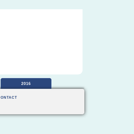
2016
CONTACT