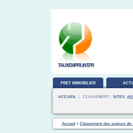
TAUXEMPRUNT.FR
PRET IMMOBILIER
ACT
ACCUEIL
| CLASSEMENT :
SITES
,
AU
Accueil
>
Classement des auteurs de