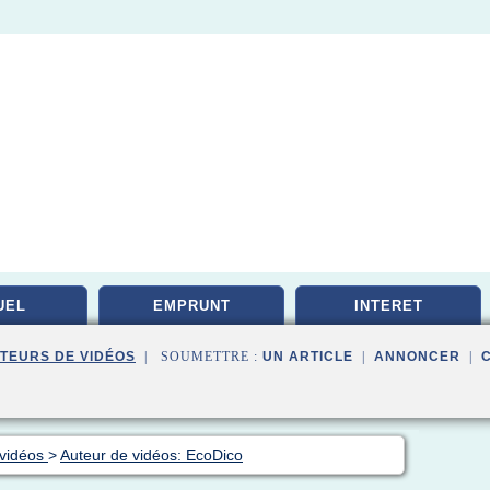
UEL
EMPRUNT
INTERET
TEURS DE VIDÉOS
| SOUMETTRE :
UN ARTICLE
|
ANNONCER
|
 vidéos
>
Auteur de vidéos: EcoDico