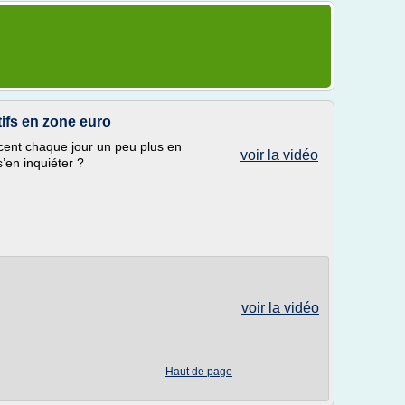
tifs en zone euro
ncent chaque jour un peu plus en
voir la vidéo
 s’en inquiéter ?
voir la vidéo
Haut de page