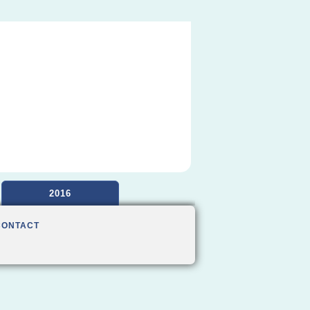
2016
CONTACT