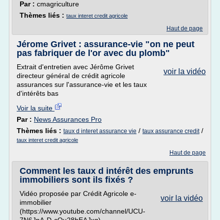
Par :
cmagriculture
Thèmes liés :
taux interet credit agricole
Haut de page
Jérome Grivet : assurance-vie "on ne peut
pas fabriquer de l'or avec du plomb"
Extrait d'entretien avec Jérôme Grivet
voir la vidéo
directeur général de crédit agricole
assurances sur l'assurance-vie et les taux
d'intérêts bas
Voir la suite
Par :
News Assurances Pro
Thèmes liés :
/
/
taux d interet assurance vie
taux assurance credit
taux interet credit agricole
Haut de page
Comment les taux d intérêt des emprunts
immobiliers sont ils fixés ?
Vidéo proposée par Crédit Agricole e-
voir la vidéo
immobilier
(https://www.youtube.com/channel/UCU-