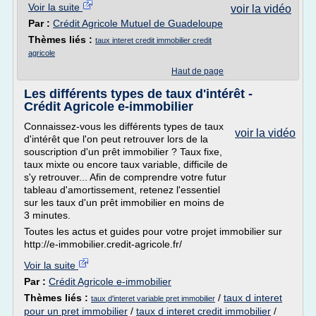
Voir la suite
voir la vidéo
Par :
Crédit Agricole Mutuel de Guadeloupe
Thèmes liés :
taux interet credit immobilier credit
agricole
Haut de page
Les différents types de taux d'intérêt -
Crédit Agricole e-immobilier
Connaissez-vous les différents types de taux
voir la vidéo
d'intérêt que l'on peut retrouver lors de la
souscription d'un prêt immobilier ? Taux fixe,
taux mixte ou encore taux variable, difficile de
s'y retrouver... Afin de comprendre votre futur
tableau d'amortissement, retenez l'essentiel
sur les taux d'un prêt immobilier en moins de
3 minutes.
Toutes les actus et guides pour votre projet immobilier sur
http://e-immobilier.credit-agricole.fr/
Voir la suite
Par :
Crédit Agricole e-immobilier
Thèmes liés :
/
taux d interet
taux d'interet variable pret immobilier
pour un pret immobilier
/
taux d interet credit immobilier
/