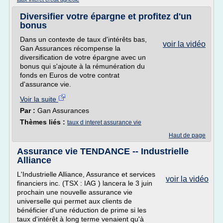
Diversifier votre épargne et profitez d'un
bonus
Dans un contexte de taux d'intérêts bas,
voir la vidéo
Gan Assurances récompense la
diversification de votre épargne avec un
bonus qui s'ajoute à la rémunération du
fonds en Euros de votre contrat
d'assurance vie.
Voir la suite
Par :
Gan Assurances
Thèmes liés :
taux d interet assurance vie
Haut de page
Assurance vie TENDANCE -- Industrielle
Alliance
L'Industrielle Alliance, Assurance et services
voir la vidéo
financiers inc. (TSX : IAG ) lancera le 3 juin
prochain une nouvelle assurance vie
universelle qui permet aux clients de
bénéficier d'une réduction de prime si les
taux d'intérêt à long terme venaient qu'à