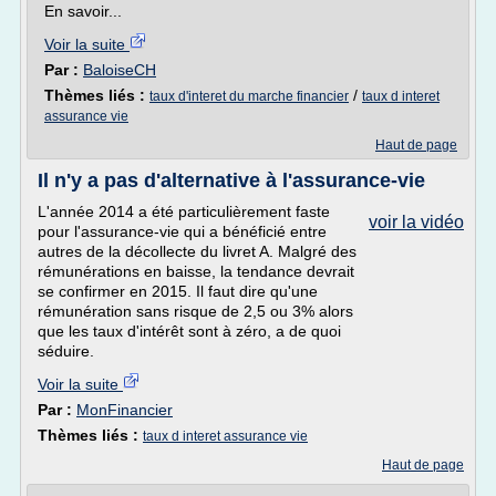
En savoir...
Voir la suite
Par :
BaloiseCH
Thèmes liés :
/
taux d'interet du marche financier
taux d interet
assurance vie
Haut de page
Il n'y a pas d'alternative à l'assurance-vie
L'année 2014 a été particulièrement faste
voir la vidéo
pour l'assurance-vie qui a bénéficié entre
autres de la décollecte du livret A. Malgré des
rémunérations en baisse, la tendance devrait
se confirmer en 2015. Il faut dire qu'une
rémunération sans risque de 2,5 ou 3% alors
que les taux d'intérêt sont à zéro, a de quoi
séduire.
Voir la suite
Par :
MonFinancier
Thèmes liés :
taux d interet assurance vie
Haut de page