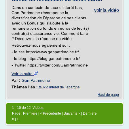
Dans un contexte de taux d’intérêt bas,
voir la vidéo
Gan Patrimoine récompense la
diversification de l’épargne de ses clients
avec un Bonus qui s'ajoute à la
rémunération du fonds en euros de leur(s)
contrat(s) d'assurance vie. Comment faire
? Découvrez la réponse en vidéo.
Retrouvez-nous également sur :
- le site https://www.ganpatrimoine.fr/
- le blog https://blog.ganpatrimoine.fr/
- Twitter https://twitter.com/GanPatrimoine
Voir la suite
Par :
Gan Patrimoine
Thèmes liés :
taux d interet de l epargne
Haut de page
1 - 10 de 12 Vidéos
Page : Première | < Précédente |
Suivante
> |
Dernière
0
|
1