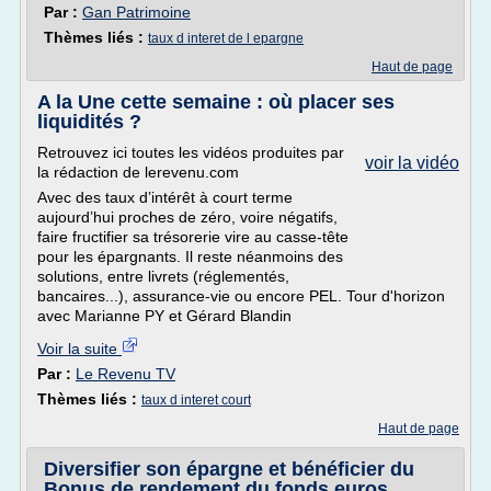
Par :
Gan Patrimoine
Thèmes liés :
taux d interet de l epargne
Haut de page
A la Une cette semaine : où placer ses
liquidités ?
Retrouvez ici toutes les vidéos produites par
voir la vidéo
la rédaction de lerevenu.com
Avec des taux d’intérêt à court terme
aujourd’hui proches de zéro, voire négatifs,
faire fructifier sa trésorerie vire au casse-tête
pour les épargnants. Il reste néanmoins des
solutions, entre livrets (réglementés,
bancaires...), assurance-vie ou encore PEL. Tour d'horizon
avec Marianne PY et Gérard Blandin
Voir la suite
Par :
Le Revenu TV
Thèmes liés :
taux d interet court
Haut de page
Diversifier son épargne et bénéficier du
Bonus de rendement du fonds euros