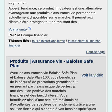
augmenter.
Appelé Tendance, ce produit innovateur est une alternative
avantageuse aux produits d'assurance vie permanente
actuellement disponibles sur le marché. Il permet aux
clients d'être protégés tout en réalisant des...
Voir la suite
Par :
iA Groupe financier
Thèmes liés :
/
taux d interet long terme
taux d'interet du marche
financier
Haut de page
Produits | Assurance vie - Baloise Safe
Plan
Avec les assurances vie Baloise Safe Plan
voir la vidéo
et Baloise Safe Plan 100, vous bénéficiez
de la sécurité de prestations garanties tout
en prenant part, sans risque de pertes, à
une évolution positive des marchés
financiers et des taux d’intérêt. Vous
bénéficiez ainsi d’une sécurité maximale et
d’excellentes perspectives de rendement grâce à une
solution flexible qui s’adapte à vos besoins spécifiques.