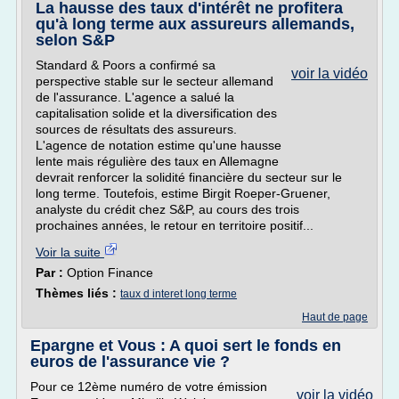
La hausse des taux d'intérêt ne profitera
qu'à long terme aux assureurs allemands,
selon S&P
Standard & Poors a confirmé sa
voir la vidéo
perspective stable sur le secteur allemand
de l'assurance. L'agence a salué la
capitalisation solide et la diversification des
sources de résultats des assureurs.
L'agence de notation estime qu'une hausse
lente mais régulière des taux en Allemagne
devrait renforcer la solidité financière du secteur sur le
long terme. Toutefois, estime Birgit Roeper-Gruener,
analyste du crédit chez S&P, au cours des trois
prochaines années, le retour en territoire positif...
Voir la suite
Par :
Option Finance
Thèmes liés :
taux d interet long terme
Haut de page
Epargne et Vous : A quoi sert le fonds en
euros de l'assurance vie ?
Pour ce 12ème numéro de votre émission
voir la vidéo