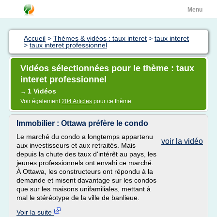
Menu
Accueil
>
Thèmes & vidéos : taux interet
>
taux interet
>
taux interet professionnel
Vidéos sélectionnées pour le thème : taux
interet professionnel
1 Vidéos
→
Voir également
204 Articles
pour ce thème
Immobilier : Ottawa préfère le condo
Le marché du condo a longtemps appartenu
voir la vidéo
aux investisseurs et aux retraités. Mais
depuis la chute des taux d'intérêt au pays, les
jeunes professionnels ont envahi ce marché.
À Ottawa, les constructeurs ont répondu à la
demande et misent davantage sur les condos
que sur les maisons unifamiliales, mettant à
mal le stéréotype de la ville de banlieue.
Voir la suite