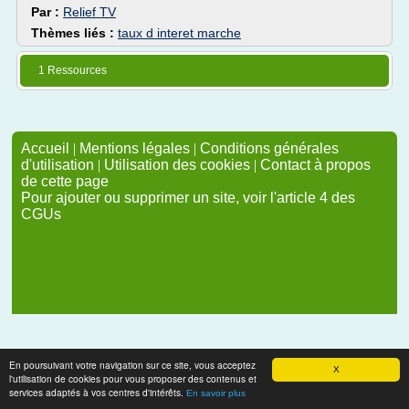
Par :
Relief TV
Thèmes liés :
taux d interet marche
1 Ressources
Accueil
|
Mentions légales
|
Conditions générales
d'utilisation
|
Utilisation des cookies
|
Contact à propos
de cette page
Pour ajouter ou supprimer un site, voir l'article 4 des
CGUs
En poursuivant votre navigation sur ce site, vous acceptez
X
l'utilisation de cookies pour vous proposer des contenus et
services adaptés à vos centres d'intérêts.
En savoir plus