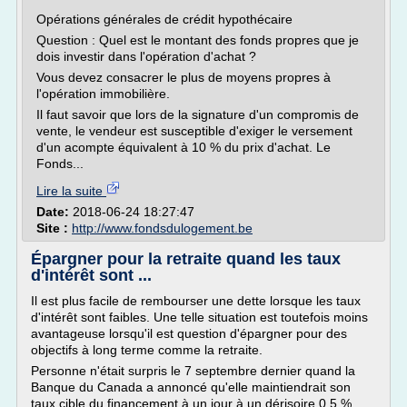
Opérations générales de crédit hypothécaire
Question : Quel est le montant des fonds propres que je
dois investir dans l'opération d'achat ?
Vous devez consacrer le plus de moyens propres à
l'opération immobilière.
Il faut savoir que lors de la signature d'un compromis de
vente, le vendeur est susceptible d'exiger le versement
d'un acompte équivalent à 10 % du prix d'achat. Le
Fonds...
Lire la suite
Date:
2018-06-24 18:27:47
Site :
http://www.fondsdulogement.be
Épargner pour la retraite quand les taux
d'intérêt sont ...
Il est plus facile de rembourser une dette lorsque les taux
d'intérêt sont faibles. Une telle situation est toutefois moins
avantageuse lorsqu'il est question d'épargner pour des
objectifs à long terme comme la retraite.
Personne n'était surpris le 7 septembre dernier quand la
Banque du Canada a annoncé qu'elle maintiendrait son
taux cible du financement à un jour à un dérisoire 0,5 %....