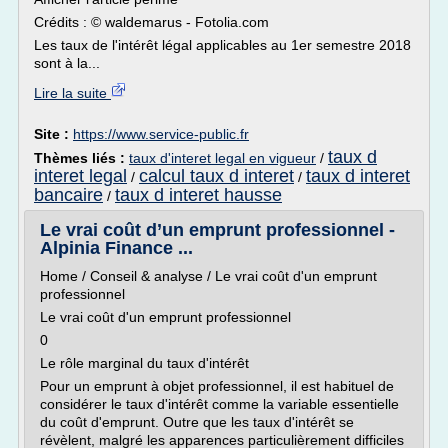
Crédits : © waldemarus - Fotolia.com
Les taux de l'intérêt légal applicables au 1er semestre 2018
sont à la...
Lire la suite
Site :
https://www.service-public.fr
taux d
Thèmes liés :
taux d'interet legal en vigueur
/
interet legal
calcul taux d interet
taux d interet
/
/
bancaire
taux d interet hausse
/
Le vrai coût d’un emprunt professionnel -
Alpinia Finance ...
Home / Conseil & analyse / Le vrai coût d'un emprunt
professionnel
Le vrai coût d'un emprunt professionnel
0
Le rôle marginal du taux d'intérêt
Pour un emprunt à objet professionnel, il est habituel de
considérer le taux d'intérêt comme la variable essentielle
du coût d'emprunt. Outre que les taux d'intérêt se
révèlent, malgré les apparences particulièrement difficiles