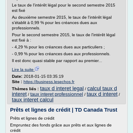
Le taux de l'intérêt légal pour le second semestre 2015
est fixé
Au deuxième semestre 2015, le taux de l'intérêt légal
s'établit à 0,99 % pour les créances dues aux
professionnels.
Pour le second semestre 2015, le taux de l'intérêt légal
est fixé à :
- 4,29 % pour les créances dues aux particuliers ;
- 0,99 % pour les créances dues aux professionnels.
Il est donc quasi stable par rapport au premier...
Lire la suite
Date:
2018-01-15 03:35:19
Site :
https://business.lesechos.fr
taux d interet legal
calcul taux d
Thèmes liés :
/
interet
taux d interet
taux interet professionnel
/
/
/
taux interet calcul
Prêts et lignes de crédit | TD Canada Trust
Prêts et lignes de crédit
Empruntez des fonds grâce aux prêts et aux lignes de
crédit