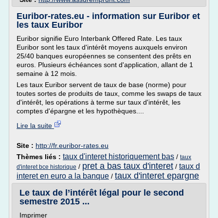
Euribor-rates.eu - information sur Euribor et
les taux Euribor
Euribor signifie Euro Interbank Offered Rate. Les taux
Euribor sont les taux d'intérêt moyens auxquels environ
25/40 banques européennes se consentent des prêts en
euros. Plusieurs échéances sont d'application, allant de 1
semaine à 12 mois.
Les taux Euribor servent de taux de base (norme) pour
toutes sortes de produits de taux, comme les swaps de taux
d'intérêt, les opérations à terme sur taux d'intérêt, les
comptes d'épargne et les hypothèques....
Lire la suite
Site :
http://fr.euribor-rates.eu
taux d'interet historiquement bas
Thèmes liés :
/
taux
pret a bas taux d'interet
taux d
/
/
d'interet bce historique
taux d'interet epargne
interet en euro a la banque
/
Le taux de l’intérêt légal pour le second
semestre 2015 ...
Imprimer