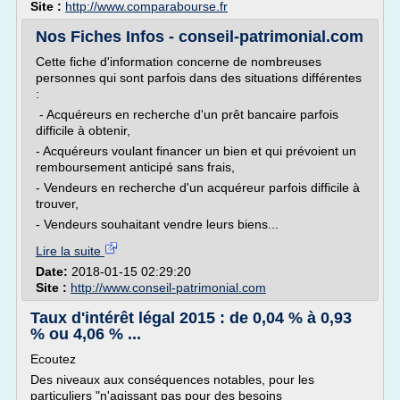
Site :
http://www.comparabourse.fr
Nos Fiches Infos - conseil-patrimonial.com
Cette fiche d'information concerne de nombreuses
personnes qui sont parfois dans des situations différentes
:
- Acquéreurs en recherche d'un prêt bancaire parfois
difficile à obtenir,
- Acquéreurs voulant financer un bien et qui prévoient un
remboursement anticipé sans frais,
- Vendeurs en recherche d'un acquéreur parfois difficile à
trouver,
- Vendeurs souhaitant vendre leurs biens...
Lire la suite
Date:
2018-01-15 02:29:20
Site :
http://www.conseil-patrimonial.com
Taux d'intérêt légal 2015 : de 0,04 % à 0,93
% ou 4,06 % ...
Ecoutez
Des niveaux aux conséquences notables, pour les
particuliers "n'agissant pas pour des besoins