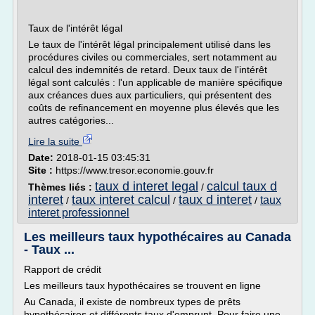
Taux de l'intérêt légal
Le taux de l'intérêt légal principalement utilisé dans les
procédures civiles ou commerciales, sert notamment au
calcul des indemnités de retard. Deux taux de l'intérêt
légal sont calculés : l'un applicable de manière spécifique
aux créances dues aux particuliers, qui présentent des
coûts de refinancement en moyenne plus élevés que les
autres catégories...
Lire la suite
Date:
2018-01-15 03:45:31
Site :
https://www.tresor.economie.gouv.fr
taux d interet legal
calcul taux d
Thèmes liés :
/
interet
taux interet calcul
taux d interet
taux
/
/
/
interet professionnel
Les meilleurs taux hypothécaires au Canada
- Taux ...
Rapport de crédit
Les meilleurs taux hypothécaires se trouvent en ligne
Au Canada, il existe de nombreux types de prêts
hypothécaires et différents taux d'emprunt. Pour faire une