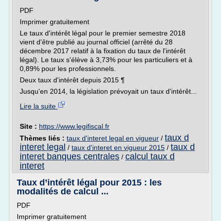
PDF
Imprimer gratuitement
Le taux d'intérêt légal pour le premier semestre 2018
vient d'être publié au journal officiel (arrêté du 28
décembre 2017 relatif à la fixation du taux de l'intérêt
légal). Le taux s'élève à 3,73% pour les particuliers et à
0,89% pour les professionnels.
Deux taux d'intérêt depuis 2015 ¶
Jusqu'en 2014, la législation prévoyait un taux d'intérêt...
Lire la suite
Site :
https://www.legifiscal.fr
taux d
Thèmes liés :
taux d'interet legal en vigueur
/
interet legal
taux d
/
taux d'interet en vigueur 2015
/
interet banques centrales
calcul taux d
/
interet
Taux d’intérêt légal pour 2015 : les
modalités de calcul ...
PDF
Imprimer gratuitement