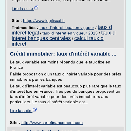
Lire la suite
Site :
https://www.legifiscal.fr
taux d
Thèmes liés :
taux d'interet legal en vigueur
/
interet legal
taux d
/
taux d'interet en vigueur 2015
/
interet banques centrales
calcul taux d
/
interet
Crédit immobilier: taux d'intérêt variable ...
Le taux variable est moins répandu que le taux fixe en
France
Faible proposition d'un taux d'intérêt variable pour des prêts
immobiliers par les banques
Le taux d'intérêt variable est beaucoup plus rare que le taux
d'intérêt fixe en France. Très peu de banques proposent un
taux d'intérêt variable pour des prêts immobiliers aux
particuliers. Le taux d'intérêt variable est...
Lire la suite
Site :
http://www.cartefinancement.com