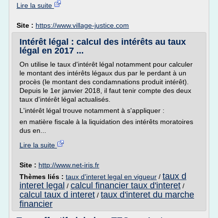
Lire la suite
Site :
https://www.village-justice.com
Intérêt légal : calcul des intérêts au taux
légal en 2017 ...
On utilise le taux d'intérêt légal notamment pour calculer
le montant des intérêts légaux dus par le perdant à un
procès (le montant des condamnations produit intérêt).
Depuis le 1er janvier 2018, il faut tenir compte des deux
taux d'intérêt légal actualisés.
L'intérêt légal trouve notamment à s'appliquer :
en matière fiscale à la liquidation des intérêts moratoires
dus en...
Lire la suite
Site :
http://www.net-iris.fr
taux d
Thèmes liés :
taux d'interet legal en vigueur
/
interet legal
calcul financier taux d'interet
/
/
calcul taux d interet
taux d'interet du marche
/
financier