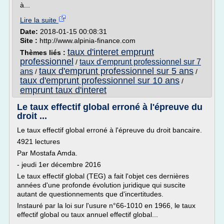
à...
Lire la suite
Date:
2018-01-15 00:08:31
Site :
http://www.alpinia-finance.com
taux d'interet emprunt
Thèmes liés :
professionnel
taux d'emprunt professionnel sur 7
/
taux d'emprunt professionnel sur 5 ans
ans
/
/
taux d'emprunt professionnel sur 10 ans
/
emprunt taux d'interet
Le taux effectif global erroné à l'épreuve du
droit ...
Le taux effectif global erroné à l'épreuve du droit bancaire.
4921 lectures
Par Mostafa Amda.
- jeudi 1er décembre 2016
Le taux effectif global (TEG) a fait l'objet ces dernières
années d'une profonde évolution juridique qui suscite
autant de questionnements que d'incertitudes.
Instauré par la loi sur l'usure n°66-1010 en 1966, le taux
effectif global ou taux annuel effectif global...