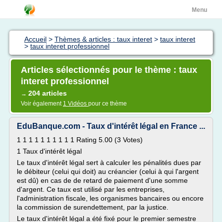
Menu
Accueil
>
Thèmes & articles : taux interet
>
taux interet
>
taux interet professionnel
Articles sélectionnés pour le thème : taux
interet professionnel
204 articles
→
Voir également
1 Vidéos
pour ce thème
EduBanque.com - Taux d'intérêt légal en France ...
1 1 1 1 1 1 1 1 1 1 Rating 5.00 (3 Votes)
1 Taux d'intérêt légal
Le taux d'intérêt légal sert à calculer les pénalités dues par
le débiteur (celui qui doit) au créancier (celui à qui l'argent
est dû) en cas de de retard de paiement d'une somme
d'argent. Ce taux est utilisé par les entreprises,
l'administration fiscale, les organismes bancaires ou encore
la commission de surendettement, par la justice.
Le taux d'intérêt légal a été fixé pour le premier semestre