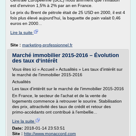
Centrale Européenne (BCE) nous affirment que l'inflation
est d'environ 1,5% à 2% par an en France.
Le prix du Brent de pétrole était de 25 USD en 2000, il est 4
fois plus élevé aujourd'hui, la baguette de pain valait 0,46
euros en 2000...
Lire la suite
Site :
marketing-professionnel.fr
Marché immobilier 2015-2016 – Évolution
des taux d’intérêt
Vous êtes ici » Accueil » Actualités » Les taux d'intérêt sur
le marché de l'immobilier 2015-2016
Actualités
Les taux d'intérêt sur le marché de l'immobilier 2015-2016
En France, le secteur de l'achat et de la vente de
logements commence à retrouver le sourire. Stabilisation
des prix, attractivité des taux de crédit et retour des
primo-accédants ont contribué à l'embellie...
Lire la suite
Date:
2018-01-14 23:53:51
Site :
http://www.monaccord.com