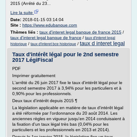
2015 (Arrêté du 23...
Lire la suite
Date:
2018-01-15 03:14:04
Site :
https://www.edubanque.com
Thèmes liés :
taux d'interet legal banque de france 2015
/
taux d'interet legal banque de france
/
taux d'interet legal
taux d interet legal
/
/
historique
taux d'interet bce historique
Taux d'intérêt légal pour le 2nd semestre
2017 LégiFiscal
PDF
Imprimer gratuitement
L'arrêté du 26 juin 2017 fixe le taux d'intérêt légal pour le
second semestre 2017 à 3,94% pour les particuliers et à
0,90% pour les professionnels.
Deux taux d'intérêt depuis 2015 ¶
La législation applicable en matière de taux d'intérêt légal
a été réformée par l'ordonnance du 20 août 2014. Les
anciennes règles en vigueur jusqu'en 2014 conduisaient à
la fixation d'un taux légal très bas (0,04% pour les
particuliers et les professionnels en 2013 et 2014).
Depuis le 1er janvier 2015, la législation fixe un taux...