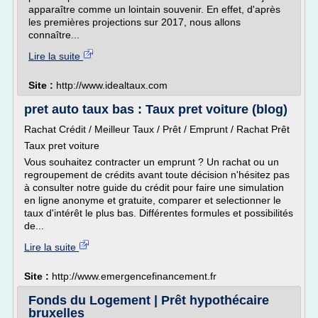
apparaître comme un lointain souvenir. En effet, d'après
les premières projections sur 2017, nous allons
connaître...
Lire la suite
Site :
http://www.idealtaux.com
pret auto taux bas : Taux pret voiture (blog)
Rachat Crédit / Meilleur Taux / Prêt / Emprunt / Rachat Prêt
Taux pret voiture
Vous souhaitez contracter un emprunt ? Un rachat ou un
regroupement de crédits avant toute décision n'hésitez pas
à consulter notre guide du crédit pour faire une simulation
en ligne anonyme et gratuite, comparer et selectionner le
taux d'intérêt le plus bas. Différentes formules et possibilités
de...
Lire la suite
Site :
http://www.emergencefinancement.fr
Fonds du Logement | Prêt hypothécaire
bruxelles