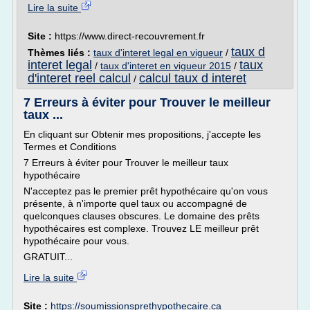
Lire la suite
Site :
https://www.direct-recouvrement.fr
taux d
Thèmes liés :
taux d'interet legal en vigueur
/
interet legal
taux
/
taux d'interet en vigueur 2015
/
d'interet reel calcul
calcul taux d interet
/
7 Erreurs à éviter pour Trouver le meilleur
taux ...
En cliquant sur Obtenir mes propositions, j'accepte les
Termes et Conditions
7 Erreurs à éviter pour Trouver le meilleur taux
hypothécaire
N'acceptez pas le premier prêt hypothécaire qu'on vous
présente, à n'importe quel taux ou accompagné de
quelconques clauses obscures. Le domaine des prêts
hypothécaires est complexe. Trouvez LE meilleur prêt
hypothécaire pour vous.
GRATUIT...
Lire la suite
Site :
https://soumissionsprethypothecaire.ca