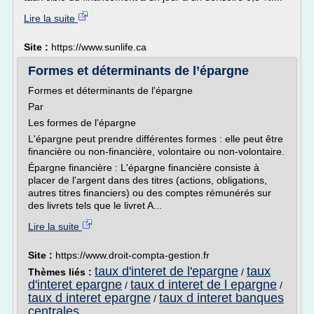
Lire la suite
Site :
https://www.sunlife.ca
Formes et déterminants de l’épargne
Formes et déterminants de l'épargne
Par
Les formes de l'épargne
L'épargne peut prendre différentes formes : elle peut être
financière ou non-financière, volontaire ou non-volontaire.
Épargne financière : L'épargne financière consiste à
placer de l'argent dans des titres (actions, obligations,
autres titres financiers) ou des comptes rémunérés sur
des livrets tels que le livret A...
Lire la suite
Site :
https://www.droit-compta-gestion.fr
taux d'interet de l'epargne
taux
Thèmes liés :
/
d'interet epargne
taux d interet de l epargne
/
/
taux d interet epargne
taux d interet banques
/
centrales