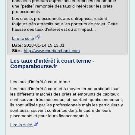
bancaires prêteurs auprès des entreprises ont amorcé
une "petite" remontée des taux d'intérêt sur les prêts
professionnels.
Les crédits professionnels aux entreprises restent
toujours très attractifs pour les porteurs de projet. Cette
hausse des taux d'intérêt est dû à l'impact...
Lire la suite
Date:
2018-01-14 19:13:01
Site :
http://www.courtiercbank.com
Les taux d’intérêt à court terme -
Comparabourse.fr
Les taux d'intérêt à court terme
Les taux d'intérêt à court et à moyen terme pratiqués sur
les différents marchés des prêts et emprunts de capitaux
sont souvent très méconnus, et pourtant, quotidiennement,
ils sont utilisés par les professionnels mais les particuliers y
sont aussi souvent confrontés dans le cadre de leurs
placements et pour leurs financements à...
Lire la suite