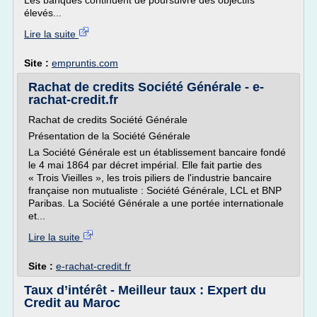
Les banques continuent de poursuivre des objectifs
élevés...
Lire la suite
Site :
empruntis.com
Rachat de credits Société Générale - e-
rachat-credit.fr
Rachat de credits Société Générale
Présentation de la Société Générale
La Société Générale est un établissement bancaire fondé
le 4 mai 1864 par décret impérial. Elle fait partie des
« Trois Vieilles », les trois piliers de l'industrie bancaire
française non mutualiste : Société Générale, LCL et BNP
Paribas. La Société Générale a une portée internationale
et...
Lire la suite
Site :
e-rachat-credit.fr
Taux d’intérêt - Meilleur taux : Expert du
Credit au Maroc