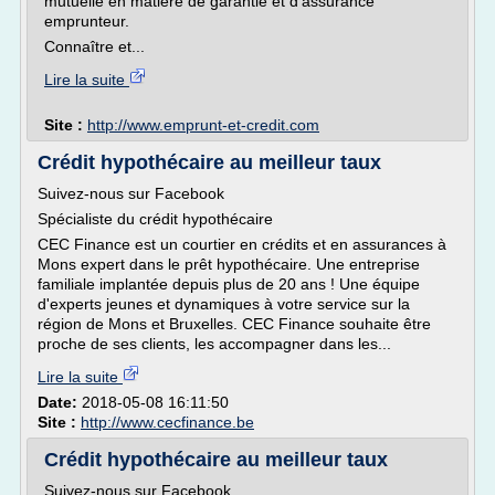
mutuelle en matière de garantie et d'assurance
emprunteur.
Connaître et...
Lire la suite
Site :
http://www.emprunt-et-credit.com
Crédit hypothécaire au meilleur taux
Suivez-nous sur Facebook
Spécialiste du crédit hypothécaire
CEC Finance est un courtier en crédits et en assurances à
Mons expert dans le prêt hypothécaire. Une entreprise
familiale implantée depuis plus de 20 ans ! Une équipe
d'experts jeunes et dynamiques à votre service sur la
région de Mons et Bruxelles. CEC Finance souhaite être
proche de ses clients, les accompagner dans les...
Lire la suite
Date:
2018-05-08 16:11:50
Site :
http://www.cecfinance.be
Crédit hypothécaire au meilleur taux
Suivez-nous sur Facebook