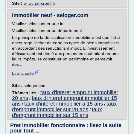
Site :
e-rachat-credit.fr
Immobilier neuf - seloger.com
Veuillez sélectionner une loi.
Veuillez sélectionner un département.
Le principe de la défiscalisation immobilière est que l'Etat
encourage l'achat de certains types de biens immobiliers,
en accordant des réductions d'impôt. L'investissement
défiscalisant est dédié aux personnes souhaitant réduire
leurs impôts, se constituer un patrimoine et percevoir
des...
Lire la suite
Site :
seloger.com
taux d'interet emprunt immobilier
Thèmes liés :
20 ans
taux d'interet emprunt immobilier 15
/
ans
taux d'interet immobilier a 15 ans
taux
/
/
d'emprunt immobilier sur 20 ans
taux
/
d'emprunt immobilier sur 15 ans
Pret immobilier fonctionnaire : lisez la suite
pour tout ...