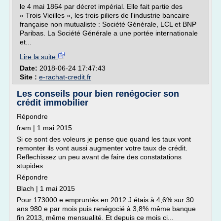
le 4 mai 1864 par décret impérial. Elle fait partie des
« Trois Vieilles », les trois piliers de l'industrie bancaire
française non mutualiste : Société Générale, LCL et BNP
Paribas. La Société Générale a une portée internationale
et...
Lire la suite
Date:
2018-06-24 17:47:43
Site :
e-rachat-credit.fr
Les conseils pour bien renégocier son
crédit immobilier
Répondre
fram | 1 mai 2015
Si ce sont des voleurs je pense que quand les taux vont
remonter ils vont aussi augmenter votre taux de crédit.
Reflechissez un peu avant de faire des constatations
stupides
Répondre
Blach | 1 mai 2015
Pour 173000 e empruntés en 2012 J étais à 4,6% sur 30
ans 980 e par mois puis renégocié à 3,8% même banque
fin 2013, même mensualité. Et depuis ce mois ci...