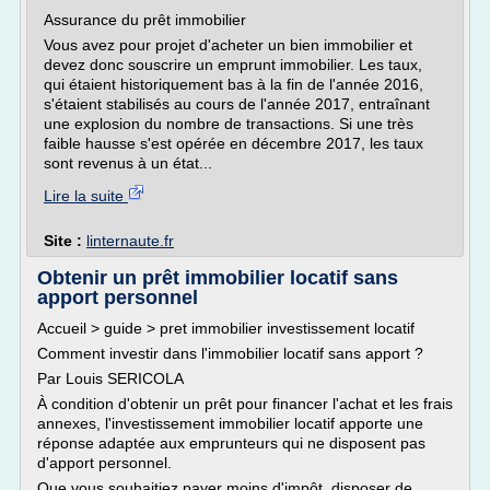
Assurance du prêt immobilier
Vous avez pour projet d'acheter un bien immobilier et
devez donc souscrire un emprunt immobilier. Les taux,
qui étaient historiquement bas à la fin de l'année 2016,
s'étaient stabilisés au cours de l'année 2017, entraînant
une explosion du nombre de transactions. Si une très
faible hausse s'est opérée en décembre 2017, les taux
sont revenus à un état...
Lire la suite
Site :
linternaute.fr
Obtenir un prêt immobilier locatif sans
apport personnel
Accueil > guide > pret immobilier investissement locatif
Comment investir dans l'immobilier locatif sans apport ?
Par Louis SERICOLA
À condition d'obtenir un prêt pour financer l'achat et les frais
annexes, l'investissement immobilier locatif apporte une
réponse adaptée aux emprunteurs qui ne disposent pas
d'apport personnel.
Que vous souhaitiez payer moins d'impôt, disposer de