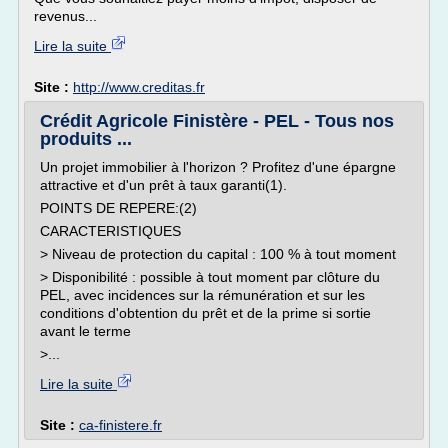
revenus...
Lire la suite
Site :
http://www.creditas.fr
Crédit Agricole Finistère - PEL - Tous nos
produits ...
Un projet immobilier à l'horizon ? Profitez d'une épargne
attractive et d'un prêt à taux garanti(1).
POINTS DE REPERE:(2)
CARACTERISTIQUES
> Niveau de protection du capital : 100 % à tout moment
> Disponibilité : possible à tout moment par clôture du
PEL, avec incidences sur la rémunération et sur les
conditions d'obtention du prêt et de la prime si sortie
avant le terme
>...
Lire la suite
Site :
ca-finistere.fr