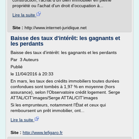
construction, l'achat d'un bien immobilier en pleine
propriété ou l'achat d'un droit d'occupation à...
Lire la suite
Site :
http://www.internet-juridique.net
Baisse des taux d'intérêt: les gagnants et
les perdants
Baisse des taux d'intérêt: les gagnants et les perdants
Par 3 Auteurs
Publié
le 11/04/2016 à 20:33
En mars, les taux des crédits immobiliers toutes durées
confondues sont tombés à 1,97 % en moyenne (hors
assurance), selon l'Observatoire crédit logement. Serge
ATTAL/CIT'images/Serge ATTAL/CIT'images
Si les emprunteurs, notamment l'État et ceux qui
remboursent un prêt immobilier, ont...
Lire la suite
Site :
http://www.lefigaro.fr