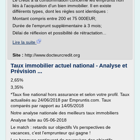
Le crédit à la consommation concerne les emprunts non
liés à l'acquisition d'un bien immobilier. Il en existe
différents types, dont les règles sont identiques :
Montant compris entre 200 et 75 000EUR;
Durée de l'emprunt supplémentaire à 3 mois;
Délai de réflexion et possibilité de rétractation...
Lire la suite
Site :
http://www.docteurcredit.org
Taux immobilier actuel national - Analyse et
Prévision ...
2,65%
3,35%
*Taux fixe national hors assurance et selon votre profil. Taux
actualisés au 24/06/2018 par Empruntis.com. Taux
comparés par rapport au 14/05/2018
Notre analyse nationale des meilleurs taux immobiliers
Analyse faite au 05-06-2018
Le match : retards sur objectifs Vs perspectives de
vacances, c'est l'emprunteur qui gagne !