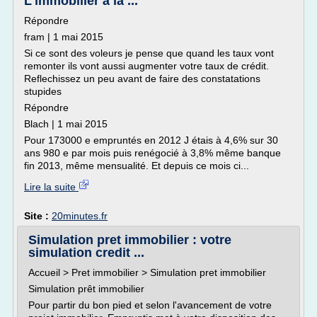
L'immobilier à la ...
Répondre
fram | 1 mai 2015
Si ce sont des voleurs je pense que quand les taux vont
remonter ils vont aussi augmenter votre taux de crédit.
Reflechissez un peu avant de faire des constatations
stupides
Répondre
Blach | 1 mai 2015
Pour 173000 e empruntés en 2012 J étais à 4,6% sur 30
ans 980 e par mois puis renégocié à 3,8% même banque
fin 2013, même mensualité. Et depuis ce mois ci...
Lire la suite
Site :
20minutes.fr
Simulation pret immobilier : votre
simulation credit ...
Accueil > Pret immobilier > Simulation pret immobilier
Simulation prêt immobilier
Pour partir du bon pied et selon l'avancement de votre