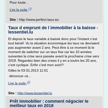
Pour toute...
Lire la suite
Site :
http://www.perfect-taux.eu
Taux d emprunt de l immobilier à la baisse -
lessentiel.lu
Et depuis le taux variable à baissé donc pour l'instant c'est
tout bénéf. Vu la situation économique les taux ne devraient
pas augmenter avant 2 ans. Peut être à ce moment là le
moment de switcher sur un taux fixe car les 10 années
suivantes la crise sera passée avant la prochaine crise vers
2018. Regardez bien des crises il y en a toutre les 20 ans,
c'est cyclique. Enfin c'est mon avis!!!
Gilles le 03.01.2013 11:01
dénoncer ce...
Lire la suite
Site :
http://www.lessentiel.lu
Prêt immobilier : comment négocier le
meilleur taux en 2018