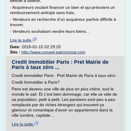
difficile à obtenir,
- Acquéreurs voulant financer un bien et qui prévoient un
remboursement anticipé sans frais,
- Vendeurs en recherche d'un acquéreur parfois difficile à
trouver,
- Vendeurs souhaitant vendre leurs biens...
Lire la suite
Date:
2018-01-15 02:29:20
Site :
http://www.conseil-patrimonial.com
Credit immobilier Paris : Pret Mairie de
Paris à taux zéro ...
Credit immobilier Paris : Pret Mairie de Paris à taux zéro
Credit Immobilier à Paris?
Paris est devenu une ville de plus en plus chère, tout le
monde le sait. Et c'est bien dommage, car elle se vide de
sa population, petit à petit. Les parisiens sont peu à peu
remplacés par de riches étrangers qui trouvent ça
glamour et romantique d'avoir un appartement dans la
ville lumière, capitale...
Lire la suite