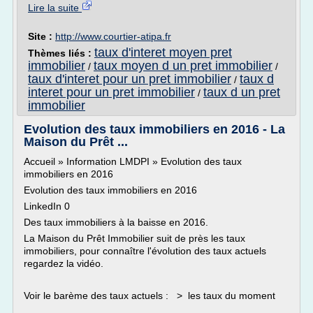
Lire la suite
Site :
http://www.courtier-atipa.fr
taux d'interet moyen pret
Thèmes liés :
immobilier
taux moyen d un pret immobilier
/
/
taux d'interet pour un pret immobilier
taux d
/
interet pour un pret immobilier
taux d un pret
/
immobilier
Evolution des taux immobiliers en 2016 - La
Maison du Prêt ...
Accueil » Information LMDPI » Evolution des taux
immobiliers en 2016
Evolution des taux immobiliers en 2016
LinkedIn 0
Des taux immobiliers à la baisse en 2016.
La Maison du Prêt Immobilier suit de près les taux
immobiliers, pour connaître l'évolution des taux actuels
regardez la vidéo.
Voir le barème des taux actuels : > les taux du moment