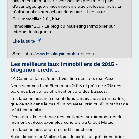
placement immobilier. Ces sociétés présentent plus
d'avantages que d'inconvénients aux professionnels. En
réalisant plusieurs achats dans une... Lire suite
Sur Immobilier 2.0 , hier
Immobilier 2.0 - Le blog du Marketing Immobilier sur
Internet Instagram a...
Lire la suite
Site :
http://www.lesblogsimmobiliers.com
Les meilleurs taux immobiliers de 2015 -
blog.mon-credit ...
/ 4 Commentaires /dans Evolution des taux /par Alex
Nous sommes bientôt en mars 2015 et près de 50% des
barèmes bancaires affichent encore des baisses.
Les taux actuels ne se sont donc jamais aussi bien portés,
que ce soit dans le cas d'un nouveau prêt ou d'un rachat de
crédit immobilier.
Découvrez la tendance des meilleurs taux immobiliers du
moment et deux exemples concrets au Crédit Mutuel.
Les taux actuels pour un crédit immobilier
Selon le courtier MeilleurTaux, le coût d'un prêt immobilier