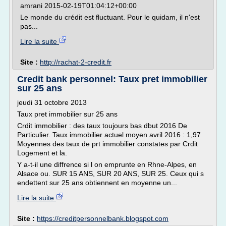
amrani 2015-02-19T01:04:12+00:00
Le monde du crédit est fluctuant. Pour le quidam, il n'est
pas...
Lire la suite
Site :
http://rachat-2-credit.fr
Credit bank personnel: Taux pret immobilier
sur 25 ans
jeudi 31 octobre 2013
Taux pret immobilier sur 25 ans
Crdit immobilier : des taux toujours bas dbut 2016 De
Particulier. Taux immobilier actuel moyen avril 2016 : 1,97
Moyennes des taux de prt immobilier constates par Crdit
Logement et la.
Y a-t-il une diffrence si l on emprunte en Rhne-Alpes, en
Alsace ou. SUR 15 ANS, SUR 20 ANS, SUR 25. Ceux qui s
endettent sur 25 ans obtiennent en moyenne un...
Lire la suite
Site :
https://creditpersonnelbank.blogspot.com