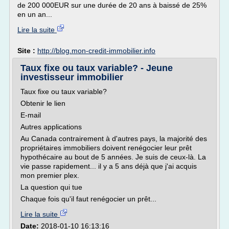
de 200 000EUR sur une durée de 20 ans à baissé de 25%
en un an...
Lire la suite
Site :
http://blog.mon-credit-immobilier.info
Taux fixe ou taux variable? - Jeune
investisseur immobilier
Taux fixe ou taux variable?
Obtenir le lien
E-mail
Autres applications
Au Canada contrairement à d'autres pays, la majorité des
propriétaires immobiliers doivent renégocier leur prêt
hypothécaire au bout de 5 années. Je suis de ceux-là. La
vie passe rapidement... il y a 5 ans déjà que j'ai acquis
mon premier plex.
La question qui tue
Chaque fois qu'il faut renégocier un prêt...
Lire la suite
Date:
2018-01-10 16:13:16