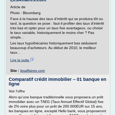
Article de
Photo : Bloomberg
Face à la hausse des taux d'intérêt qui se produira tôt ou
tard, la question se pose : faut-il profiter des taux d'intérêt
très bas et opter pour un taux fixe avantageux, ou choisir
le taux variable, historiquement le moins cher ? Pas
simple...
Les taux hypothécaires historiquement bas séduisent
beaucoup d'acheteurs. Au début de 2010, le meilleur
taux...
Lire la suite
Site :
lesaffaires.com
Comparatif crédit immobilier – 01 banque en
ligne
Voir l'offre
Alors qu'une banque traditionnelle vous proposera un prêt
immobilier avec un TAEG (Taux Annuel Effectif Global) fixe
de 2% voire plus pour un prêt de 200 000EUR sur 15 ans,
les banques en ligne, excepté Hello bank, vous proposeront