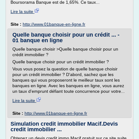
Boursorama Banque est de 1,65%. Ce taux...
Lire la suite
Site :
http://www.01banque-en-ligne.fr
Quelle banque choisir pour un crédit ... -
01 banque en ligne
Quelle banque choisir >Quelle banque choisir pour un
crédit immobilier ?
Quelle banque choisir pour un crédit immobilier ?
Vous vous posez la question de quelle banque choisir
pour un crédit immobilier ? D'abord, sachez que les
banques qui vous proposeront le meilleur taux sont les
banques en ligne. Avec les banques en ligne, vous aurez
un taux d'emprunt défiant toute concurrence pour votre...
Lire la suite
Site :
http://www.01banque-en-ligne.fr
Simulation credit immobilier Macif.Devis
credit immobilier ...
Obtenez un devis credit immo Macif gratuit sur ce site suite