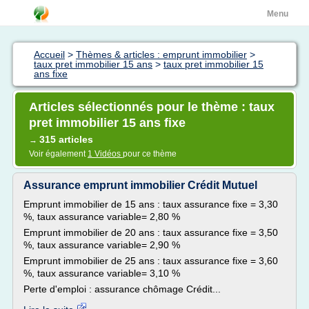
Menu
Accueil
>
Thèmes & articles : emprunt immobilier
>
taux pret immobilier 15 ans
>
taux pret immobilier 15
ans fixe
Articles sélectionnés pour le thème : taux
pret immobilier 15 ans fixe
315 articles
→
Voir également
1 Vidéos
pour ce thème
Assurance emprunt immobilier Crédit Mutuel
Emprunt immobilier de 15 ans : taux assurance fixe = 3,30
%, taux assurance variable= 2,80 %
Emprunt immobilier de 20 ans : taux assurance fixe = 3,50
%, taux assurance variable= 2,90 %
Emprunt immobilier de 25 ans : taux assurance fixe = 3,60
%, taux assurance variable= 3,10 %
Perte d'emploi : assurance chômage Crédit...