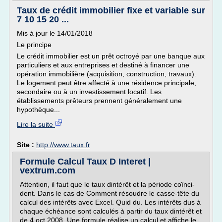
Taux de crédit immobilier fixe et variable sur
7 10 15 20 ...
Mis à jour le 14/01/2018
Le principe
Le crédit immobilier est un prêt octroyé par une banque aux
particuliers et aux entreprises et destiné à financer une
opération immobilière (acquisition, construction, travaux).
Le logement peut être affecté à une résidence principale,
secondaire ou à un investissement locatif. Les
établissements prêteurs prennent généralement une
hypothèque...
Lire la suite
Site :
http://www.taux.fr
Formule Calcul Taux D Interet |
vextrum.com
Attention, il faut que le taux dintérêt et la période coïnci-
dent. Dans le cas de Comment résoudre le casse-tête du
calcul des intérêts avec Excel. Quid du. Les intérêts dus à
chaque échéance sont calculés à partir du taux dintérêt et
de 4 oct 2008. Une formule réalise un calcul et affiche le