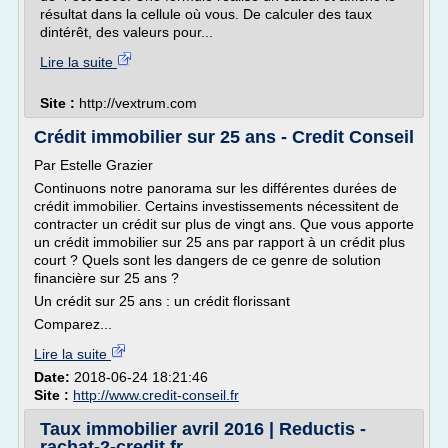
résultat dans la cellule où vous. De calculer des taux
dintérêt, des valeurs pour...
Lire la suite
Site :
http://vextrum.com
Crédit immobilier sur 25 ans - Credit Conseil
Par Estelle Grazier
Continuons notre panorama sur les différentes durées de
crédit immobilier. Certains investissements nécessitent de
contracter un crédit sur plus de vingt ans. Que vous apporte
un crédit immobilier sur 25 ans par rapport à un crédit plus
court ? Quels sont les dangers de ce genre de solution
financière sur 25 ans ?
Un crédit sur 25 ans : un crédit florissant
Comparez...
Lire la suite
Date:
2018-06-24 18:21:46
Site :
http://www.credit-conseil.fr
Taux immobilier avril 2016 | Reductis -
rachat-2-credit.fr