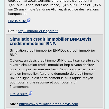
ceux de mai 2015. Certains emprunteurs s'endettent à
1,5% sur 10 ans, hors assurance, 1,3% sur 15 ans et 1,95%
sur 25 ans», note Sandrine Allonier, directrice des relations
banques de...
Lire la suite
Site :
http://immobilier.lefigaro.fr
Simulation credit immobilier BNP.Devis
credit immobilier BNP.
Simulation credit immobilier BNP.Devis credit immobilier
BNP.
Obtenez un devis credit immo BNP gratuit sur ce site suite
a votre simulation credit immobilier bnp si vous désirez
obtenir un pret au meilleur taux. Si vous voulez achetez
un bien immobilier, faire une demande de credit immo
BNP en ligne, c est certainement le plus rapide moyen
pour obtenir une reponse et pour obtenir un
financement...
Lire la suite
Site :
http://www.simulation-credit-devis.com