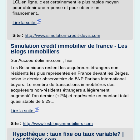
LCL en ligne, c est certainement le plus rapide moyen
pour obtenir une reponse et pour obtenir un
financement...
Lire la suite
Site :
http://www.simulation-credit-devis.com
Simulation credit immobilier de france - Les
Blogs Immobiliers
Sur Aucoeurdelimmo.com , hier
Les Britanniques restent les acquéreurs étrangers non
résidents les plus représentés en France devant les Belges,
selon le dernier observatoire de BNP Paribas International
buyers. Le nombre de transactions immobilières des
acquéreurs non-résidents étrangers a légèrement
augmenté l'an dernier (+2%) et représente un montant total
quasi stable de 5,29...
Lire la suite
Site :
http://www.lesblogsimmobiliers.com
Hypothèque : taux fixe ou taux variable? |
LesAffaires.com