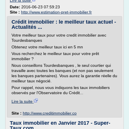
Lire la suite
Date:
2016-06-23 07:59:23
Site :
http://www.estimation-pret-immobilier.fr
Crédit immobilier : le meilleur taux actuel -
Actualités ...
Votre meilleur taux pour votre credit immobilier avec
Tourdesbanques
Obtenez votre meilleur taux ici en 5 mn
Vous recherchez le meilleur taux pour votre prêt
immobilier ?
Nous conseillons Tourdesbanques , le seul courtier qui
travaille avec toutes les banques (et non pas seulement
les banques partenaires). Vous aurez la garantie réelle du
meilleur taux négocié.
Pour rappel, nous vous indiquons les taux immobiliers
observés par l'Observatoire du Crédit...
Lire la suite
Site :
http://www.creditimmobilier.co
Taux immobilier en Janvier 2017 - Super-
Taux.com