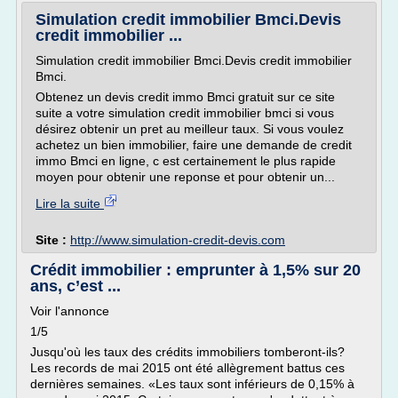
Simulation credit immobilier Bmci.Devis
credit immobilier ...
Simulation credit immobilier Bmci.Devis credit immobilier
Bmci.
Obtenez un devis credit immo Bmci gratuit sur ce site
suite a votre simulation credit immobilier bmci si vous
désirez obtenir un pret au meilleur taux. Si vous voulez
achetez un bien immobilier, faire une demande de credit
immo Bmci en ligne, c est certainement le plus rapide
moyen pour obtenir une reponse et pour obtenir un...
Lire la suite
Site :
http://www.simulation-credit-devis.com
Crédit immobilier : emprunter à 1,5% sur 20
ans, c’est ...
Voir l'annonce
1/5
Jusqu'où les taux des crédits immobiliers tomberont-ils?
Les records de mai 2015 ont été allègrement battus ces
dernières semaines. «Les taux sont inférieurs de 0,15% à