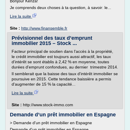
Bonjour Kenza!
Je comprends deux choses à ta question, à savoir: le...
Lire la suite
Site :
http://www.finansemble.fr
Prévisionnel des taux d’emprunt
immobilier 2015 – Stock ...
Facteur principal de soutien dans l'accès à la propriété,
le crédit immobilier est toujours aussi attractif, les taux
d'intérêt se sont établis à 2,42 % en moyenne, toutes
durées d'emprunt confondues, au dernier trimestre 2014.
Il semblerait que la baisse des taux d'intérêt immobilier se
poursuive en 2015. Cette tendance baissière a permis
d'augmenter de 15 % la capacité...
Lire la suite
Site :
http://www.stock-immo.com
Demande d’un prêt immobilier en Espagne
> Demande d'un prêt immobilier en Espagne
Demande d'un prêt immobilier en Espagne