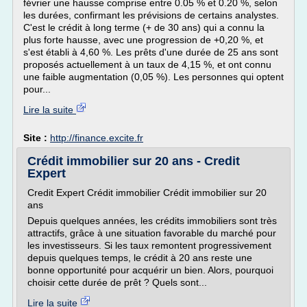
février une hausse comprise entre 0.05 % et 0.20 %, selon
les durées, confirmant les prévisions de certains analystes.
C'est le crédit à long terme (+ de 30 ans) qui a connu la
plus forte hausse, avec une progression de +0,20 %, et
s'est établi à 4,60 %. Les prêts d'une durée de 25 ans sont
proposés actuellement à un taux de 4,15 %, et ont connu
une faible augmentation (0,05 %). Les personnes qui optent
pour...
Lire la suite
Site :
http://finance.excite.fr
Crédit immobilier sur 20 ans - Credit
Expert
Credit Expert Crédit immobilier Crédit immobilier sur 20
ans
Depuis quelques années, les crédits immobiliers sont très
attractifs, grâce à une situation favorable du marché pour
les investisseurs. Si les taux remontent progressivement
depuis quelques temps, le crédit à 20 ans reste une
bonne opportunité pour acquérir un bien. Alors, pourquoi
choisir cette durée de prêt ? Quels sont...
Lire la suite