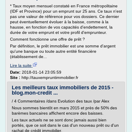
* Taux moyen mensuel constaté en France métropolitaine
(IDF et Province) pour un emprunt sur 25 ans. Ce taux n'est
pas une valeur de référence pour vos dossiers. Ce dernier
peut éventuellement évoluer à la baisse, comme à la
hausse, en fonction de vos capacités d'endettement, la
durée de votre emprunt et votre profil d'emprunteur.
Comment fonctionne une offre de prêt ?
Par définition, le prêt immobilier est une somme d'argent
qu'une banque ou toute autre entité financière
(établissement de...
Lire la suite
Date:
2018-01-14 23:05:59
Site :
http://tauxempruntimmobilier.fr
Les meilleurs taux immobiliers de 2015 -
blog.mon-credit ...
/ 4 Commentaires /dans Evolution des taux /par Alex
Nous sommes bientôt en mars 2015 et près de 50% des
barèmes bancaires affichent encore des baisses.
Les taux actuels ne se sont donc jamais aussi bien
portés, que ce soit dans le cas d'un nouveau prêt ou d'un
rachat de crédit immobilier.