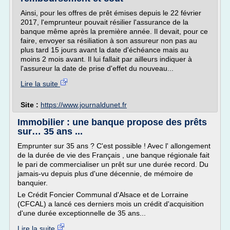
Ainsi, pour les offres de prêt émises depuis le 22 février
2017, l'emprunteur pouvait résilier l'assurance de la
banque même après la première année. Il devait, pour ce
faire, envoyer sa résiliation à son assureur non pas au
plus tard 15 jours avant la date d'échéance mais au
moins 2 mois avant. Il lui fallait par ailleurs indiquer à
l'assureur la date de prise d'effet du nouveau...
Lire la suite
Site :
https://www.journaldunet.fr
Immobilier : une banque propose des prêts
sur… 35 ans ...
Emprunter sur 35 ans ? C'est possible ! Avec l' allongement
de la durée de vie des Français , une banque régionale fait
le pari de commercialiser un prêt sur une durée record. Du
jamais-vu depuis plus d'une décennie, de mémoire de
banquier.
Le Crédit Foncier Communal d'Alsace et de Lorraine
(CFCAL) a lancé ces derniers mois un crédit d'acquisition
d'une durée exceptionnelle de 35 ans...
Lire la suite