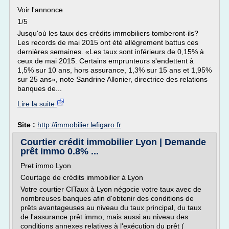
Voir l'annonce
1/5
Jusqu'où les taux des crédits immobiliers tomberont-ils?
Les records de mai 2015 ont été allègrement battus ces
dernières semaines. «Les taux sont inférieurs de 0,15% à
ceux de mai 2015. Certains emprunteurs s'endettent à
1,5% sur 10 ans, hors assurance, 1,3% sur 15 ans et 1,95%
sur 25 ans», note Sandrine Allonier, directrice des relations
banques de...
Lire la suite
Site :
http://immobilier.lefigaro.fr
Courtier crédit immobilier Lyon | Demande
prêt immo 0.8% ...
Pret immo Lyon
Courtage de crédits immobilier à Lyon
Votre courtier CITaux à Lyon négocie votre taux avec de
nombreuses banques afin d'obtenir des conditions de
prêts avantageuses au niveau du taux principal, du taux
de l'assurance prêt immo, mais aussi au niveau des
conditions annexes relatives à l'exécution du prêt (