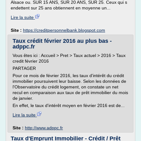
Alsace ou. SUR 15 ANS, SUR 20 ANS, SUR 25. Ceux qui s
endettent sur 25 ans obtiennent en moyenne un...
Lire la suite
Site :
https://creditpersonnelbank.blogspot.com
Taux crédit février 2016 au plus bas -
adppc.fr
Vous êtes ici : Accueil > Pret > Taux actuel > 2016 > Taux
credit février 2016
PARTAGER
Pour ce mois de février 2016, les taux d'intérêt du crédit
immobilier poursuivent leur baisse. Selon les données de
l'Observatoire du crédit logement, on constate un net
recul en comparaison aux taux de prêt immobilier du mois
de janvier.
En effet, le taux d'intérêt moyen en février 2016 est de...
Lire la suite
Site :
http://www.adppc.fr
Taux d'Emprunt Immobilier - Crédit / Prêt