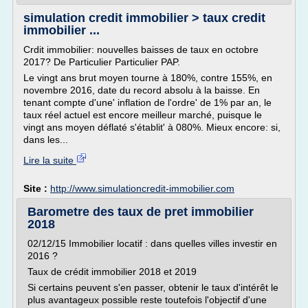
simulation credit immobilier > taux credit
immobilier ...
Crdit immobilier: nouvelles baisses de taux en octobre
2017? De Particulier Particulier PAP.
Le vingt ans brut moyen tourne à 180%, contre 155%, en
novembre 2016, date du record absolu à la baisse. En
tenant compte d'une' inflation de l'ordre' de 1% par an, le
taux réel actuel est encore meilleur marché, puisque le
vingt ans moyen déflaté s'établit' à 080%. Mieux encore: si,
dans les...
Lire la suite
Site :
http://www.simulationcredit-immobilier.com
Barometre des taux de pret immobilier
2018
02/12/15 Immobilier locatif : dans quelles villes investir en
2016 ?
Taux de crédit immobilier 2018 et 2019
Si certains peuvent s'en passer, obtenir le taux d'intérêt le
plus avantageux possible reste toutefois l'objectif d'une