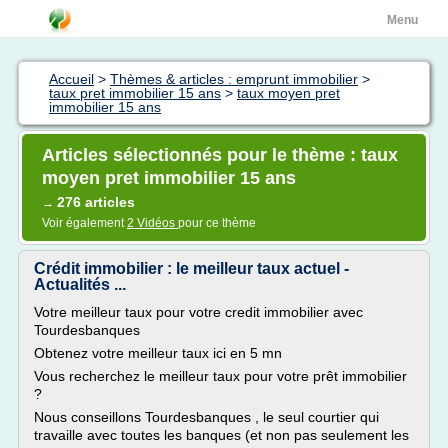
Menu
Accueil
>
Thèmes & articles : emprunt immobilier
>
taux pret immobilier 15 ans
>
taux moyen pret
immobilier 15 ans
Articles sélectionnés pour le thème : taux
moyen pret immobilier 15 ans
276 articles
→
Voir également
2 Vidéos
pour ce thème
Crédit immobilier : le meilleur taux actuel -
Actualités ...
Votre meilleur taux pour votre credit immobilier avec
Tourdesbanques
Obtenez votre meilleur taux ici en 5 mn
Vous recherchez le meilleur taux pour votre prêt immobilier
?
Nous conseillons Tourdesbanques , le seul courtier qui
travaille avec toutes les banques (et non pas seulement les