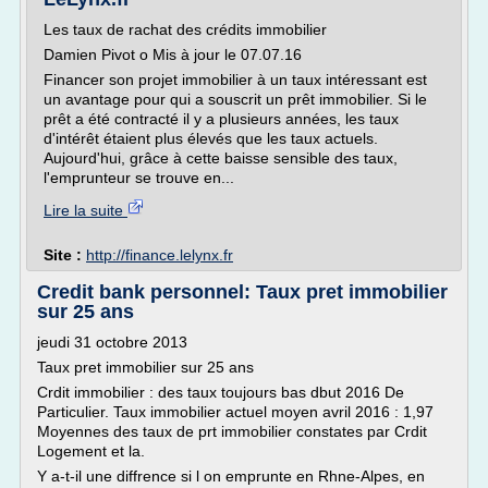
Les taux de rachat des crédits immobilier
Damien Pivot o Mis à jour le 07.07.16
Financer son projet immobilier à un taux intéressant est
un avantage pour qui a souscrit un prêt immobilier. Si le
prêt a été contracté il y a plusieurs années, les taux
d'intérêt étaient plus élevés que les taux actuels.
Aujourd'hui, grâce à cette baisse sensible des taux,
l'emprunteur se trouve en...
Lire la suite
Site :
http://finance.lelynx.fr
Credit bank personnel: Taux pret immobilier
sur 25 ans
jeudi 31 octobre 2013
Taux pret immobilier sur 25 ans
Crdit immobilier : des taux toujours bas dbut 2016 De
Particulier. Taux immobilier actuel moyen avril 2016 : 1,97
Moyennes des taux de prt immobilier constates par Crdit
Logement et la.
Y a-t-il une diffrence si l on emprunte en Rhne-Alpes, en