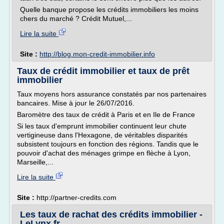
Quelle banque propose les crédits immobiliers les moins
chers du marché ? Crédit Mutuel,...
Lire la suite
Site :
http://blog.mon-credit-immobilier.info
Taux de crédit immobilier et taux de prêt
immobilier
Taux moyens hors assurance constatés par nos partenaires
bancaires. Mise à jour le 26/07/2016.
Baromètre des taux de crédit à Paris et en Ile de France
Si les taux d'emprunt immobilier continuent leur chute
vertigineuse dans l'Hexagone, de véritables disparités
subsistent toujours en fonction des régions. Tandis que le
pouvoir d'achat des ménages grimpe en flèche à Lyon,
Marseille,...
Lire la suite
Site :
http://partner-credits.com
Les taux de rachat des crédits immobilier -
LeLynx.fr