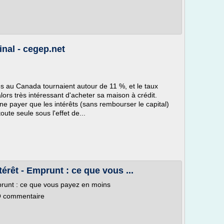
inal - cegep.net
es au Canada tournaient autour de 11 %, et le taux
t alors très intéressant d'acheter sa maison à crédit.
ne payer que les intérêts (sans rembourser le capital)
ute seule sous l'effet de...
térêt - Emprunt : ce que vous ...
mprunt : ce que vous payez en moins
 O commentaire