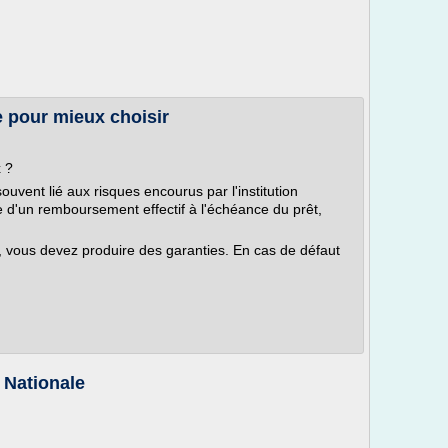
e pour mieux choisir
x ?
 souvent lié aux risques encourus par l'institution
ie d'un remboursement effectif à l'échéance du prêt,
ux, vous devez produire des garanties. En cas de défaut
 Nationale