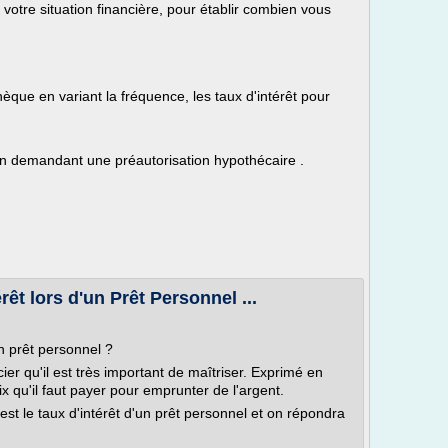
votre situation financière, pour établir combien vous
que en variant la fréquence, les taux d'intérêt pour
 en demandant une préautorisation hypothécaire .
êt lors d'un Prêt Personnel ...
n prêt personnel ?
cier qu'il est très important de maîtriser. Exprimé en
ix qu'il faut payer pour emprunter de l'argent.
est le taux d'intérêt d'un prêt personnel et on répondra