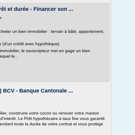
rêt et durée - Financer son ...
e
cheter un bien immobilier : terrain à bâtir, appartement,
re (d'un crédit avec hypothèque)
immobilier, le souscripteur met en gage un bien
quel le...
 | BCV - Banque Cantonale ...
lier, construire votre cocon ou rénover votre maison
d'intérêt. Le Prêt hypothécaire à taux fixe vous garantit
pendant toute la durée de votre contrat et vous protège