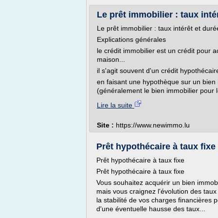
Le prêt immobilier : taux inté
Le prêt immobilier : taux intérêt et duré
Explications générales
le crédit immobilier est un crédit pour a
maison...
il s'agit souvent d'un crédit hypothécai
en faisant une hypothèque sur un bien 
(généralement le bien immobilier pour le
Lire la suite
Site :
https://www.newimmo.lu
Prêt hypothécaire à taux fixe
Prêt hypothécaire à taux fixe
Prêt hypothécaire à taux fixe
Vous souhaitez acquérir un bien immobi
mais vous craignez l'évolution des taux 
la stabilité de vos charges financières 
d'une éventuelle hausse des taux...