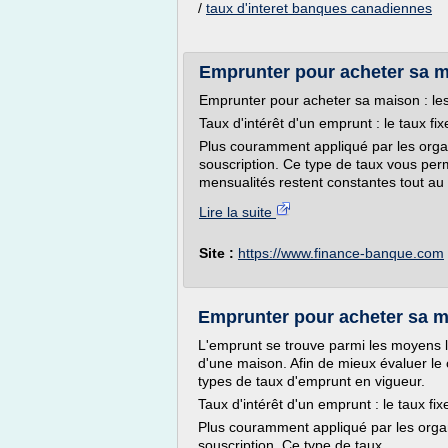
/
taux d'interet banques canadiennes
Emprunter pour acheter sa mai
Emprunter pour acheter sa maison : les 
Taux d'intérêt d'un emprunt : le taux fix
Plus couramment appliqué par les organi
souscription. Ce type de taux vous perm
mensualités restent constantes tout au 
Lire la suite
Site :
https://www.finance-banque.com
Emprunter pour acheter sa mai
L'emprunt se trouve parmi les moyens le
d'une maison. Afin de mieux évaluer le 
types de taux d'emprunt en vigueur.
Taux d'intérêt d'un emprunt : le taux fix
Plus couramment appliqué par les organi
souscription. Ce type de taux...