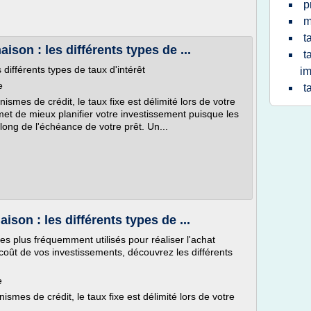
p
m
t
son : les différents types de ...
t
différents types de taux d'intérêt
im
e
t
smes de crédit, le taux fixe est délimité lors de votre
et de mieux planifier votre investissement puisque les
long de l'échéance de votre prêt. Un...
son : les différents types de ...
s plus fréquemment utilisés pour réaliser l'achat
coût de vos investissements, découvrez les différents
e
smes de crédit, le taux fixe est délimité lors de votre