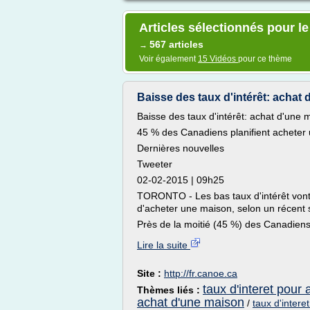
Articles sélectionnés pour le
567 articles
→
Voir également
15 Vidéos
pour ce thème
Baisse des taux d'intérêt: achat
Baisse des taux d'intérêt: achat d'une
45 % des Canadiens planifient acheter 
Dernières nouvelles
Tweeter
02-02-2015 | 09h25
TORONTO - Les bas taux d'intérêt vont 
d'acheter une maison, selon un récen
Près de la moitié (45 %) des Canadiens
Lire la suite
Site :
http://fr.canoe.ca
taux d'interet pour
Thèmes liés :
achat d'une maison
/
taux d'intere