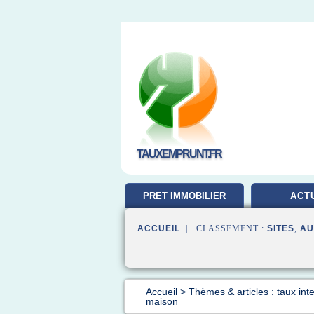
TAUXEMPRUNT.FR
PRET IMMOBILIER
ACT
ACCUEIL
| CLASSEMENT :
SITES
,
AU
Accueil
>
Thèmes & articles : taux inte
maison