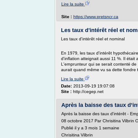
Lire la suite
Site :
https://www.pretsncr.ca
Les taux d'intérêt réel et nom
Les taux d'intérêt réel et nominal
En 1979, les taux d'intérêt hypothécair
d'inflation atteignait aussi 11 %. Il étai
L'emprunteur qui se serait contenté de 
aurait quand même vu sa dette fondre to
Lire la suite
Date:
2013-09-19 19:07:08
Site :
http://cegep.net
Après la baisse des taux d’in
Après la baisse des taux d'intérêt - E
08 octobre 2017 Par Chrisitina Vilbrin
Publié il y a 3 mois 1 semaine
Chrisitina Vilbrin