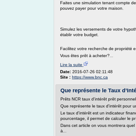
Faites une simulation tenant compte de 
pouvez payer pour votre maison.
Simulez les versements de votre hypothè
établir votre budget.
Facilitez votre recherche de propriété
Vous êtes prêt à acheter?...
Lire la suite
Date:
2016-07-26 02:11:48
Site :
https://www.bnc.ca
Que représente le Taux d’Intér
Prêts NCR taux d'intérêt prêt personnel
Que représente le taux d'intérêt pour u
Le taux d'intérêt est un indicateur finan
pourcentage, il permet de calculer le pr
Dans cet article on vous montrera quel 
à...