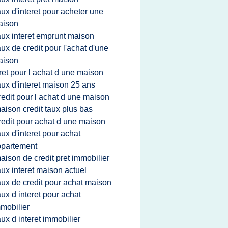
aux d'interet pour acheter une
aison
aux interet emprunt maison
aux de credit pour l'achat d'une
aison
ret pour l achat d une maison
aux d'interet maison 25 ans
redit pour l achat d une maison
aison credit taux plus bas
redit pour achat d une maison
aux d'interet pour achat
ppartement
aison de credit pret immobilier
aux interet maison actuel
aux de credit pour achat maison
aux d interet pour achat
mobilier
aux d interet immobilier