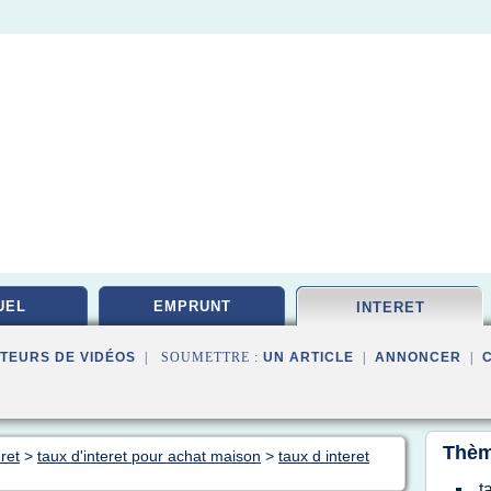
UEL
EMPRUNT
INTERET
TEURS DE VIDÉOS
| SOUMETTRE :
UN ARTICLE
|
ANNONCER
|
Thèm
ret
>
taux d'interet pour achat maison
>
taux d interet
t