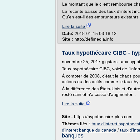
Le montant que le client rembourse ch
La récente baisse des taux d'intérêt inc
Qu'en est-il des emprunteurs existants 
Lire la suite
Date:
2018-01-15 03:18:12
Site :
http://defimedia.info
Taux hypothécaire CIBC - hy
novembre 25, 2017 gigstars Taux hypo
Taux hypothécaire CIBC, voici de l'infor
À compter de 2008, c'était le chaos pour
actions ou des actifs comme le taux hy
À la différence des États-Unis et d'aut
resté sain et n'a cessé d'augmenter...
Lire la suite
Site :
https://hypothecaire-plus.com
Thèmes liés :
taux d'interet hypotheca
d'interet banque du canada
/
taux d'in
banques