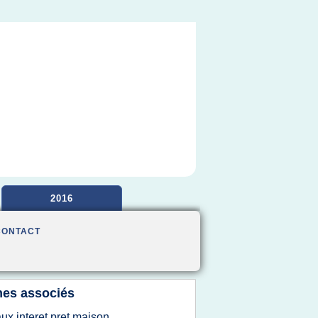
2016
CONTACT
es associés
aux interet pret maison