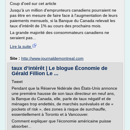
Coup d'oeil sur cet article
Jusqu'à un million d'emprunteurs canadiens pourraient ne
pas être en mesure de faire face à l'augmentation de leurs
paiements mensuels, si la Banque du Canada relevait les
taux d'intérêt de 1% au cours des prochains mois.
La grande majorité des consommateurs canadiens ne
seraient pas...
Lire la suite
Site :
http://www.journaldemontreal.com
taux d’intérêt | Le blogue Économie de
Gérald Fillion Le ...
Tweet
Pendant que la Réserve fédérale des États-Unis annonce
une première hausse de son taux directeur en neuf ans,
la Banque du Canada, elle, parle de taux négatif et de
ménages trop endettés, de marchés surévalués et de «
pockets of risk », des zones à risque de surchauffe,
essentiellement à Toronto et à Vancouver.
Comment expliquer que l'économie américaine puisse
absorber...