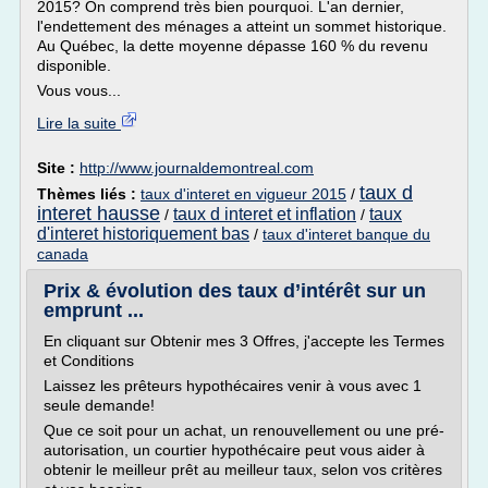
2015? On comprend très bien pourquoi. L'an dernier,
l'endettement des ménages a atteint un sommet historique.
Au Québec, la dette moyenne dépasse 160 % du revenu
disponible.
Vous vous...
Lire la suite
Site :
http://www.journaldemontreal.com
taux d
Thèmes liés :
taux d'interet en vigueur 2015
/
interet hausse
taux d interet et inflation
taux
/
/
d'interet historiquement bas
/
taux d'interet banque du
canada
Prix & évolution des taux d’intérêt sur un
emprunt ...
En cliquant sur Obtenir mes 3 Offres, j'accepte les Termes
et Conditions
Laissez les prêteurs hypothécaires venir à vous avec 1
seule demande!
Que ce soit pour un achat, un renouvellement ou une pré-
autorisation, un courtier hypothécaire peut vous aider à
obtenir le meilleur prêt au meilleur taux, selon vos critères