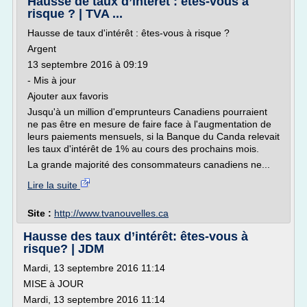
Hausse de taux d’intérêt : êtes-vous à
risque ? | TVA ...
Hausse de taux d'intérêt : êtes-vous à risque ?
Argent
13 septembre 2016 à 09:19
- Mis à jour
Ajouter aux favoris
Jusqu'à un million d'emprunteurs Canadiens pourraient
ne pas être en mesure de faire face à l'augmentation de
leurs paiements mensuels, si la Banque du Canda relevait
les taux d'intérêt de 1% au cours des prochains mois.
La grande majorité des consommateurs canadiens ne...
Lire la suite
Site :
http://www.tvanouvelles.ca
Hausse des taux d’intérêt: êtes-vous à
risque? | JDM
Mardi, 13 septembre 2016 11:14
MISE à JOUR
Mardi, 13 septembre 2016 11:14