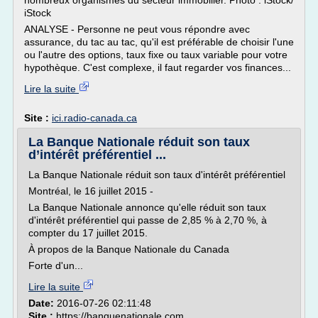
nombreux organismes du secteur immobilier. Photo : iStock/
iStock
ANALYSE - Personne ne peut vous répondre avec
assurance, du tac au tac, qu'il est préférable de choisir l'une
ou l'autre des options, taux fixe ou taux variable pour votre
hypothèque. C'est complexe, il faut regarder vos finances...
Lire la suite
Site :
ici.radio-canada.ca
La Banque Nationale réduit son taux
d’intérêt préférentiel ...
La Banque Nationale réduit son taux d'intérêt préférentiel
Montréal, le 16 juillet 2015 -
La Banque Nationale annonce qu'elle réduit son taux
d'intérêt préférentiel qui passe de 2,85 % à 2,70 %, à
compter du 17 juillet 2015.
À propos de la Banque Nationale du Canada
Forte d'un...
Lire la suite
Date:
2016-07-26 02:11:48
Site :
https://banquenationale.com