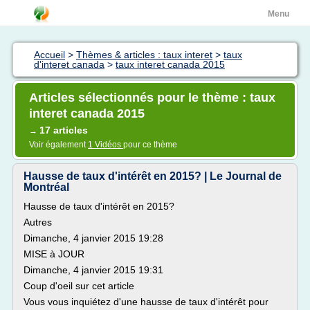
Menu
Accueil
>
Thèmes & articles : taux interet
>
taux
d'interet canada
>
taux interet canada 2015
Articles sélectionnés pour le thème : taux
interet canada 2015
17 articles
→
Voir également
1 Vidéos
pour ce thème
Hausse de taux d'intérêt en 2015? | Le Journal de
Montréal
Hausse de taux d'intérêt en 2015?
Autres
Dimanche, 4 janvier 2015 19:28
MISE à JOUR
Dimanche, 4 janvier 2015 19:31
Coup d'oeil sur cet article
Vous vous inquiétez d'une hausse de taux d'intérêt pour