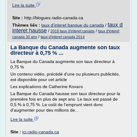
Lire la suite
Site :
http://blogues.radio-canada.ca
taux d
Thèmes liés :
taux d'interet banque du canada
/
interet hausse
/
/
2016 taux d'interet canada
taux d'interet
/
canada 30 ans
taux d'interet canada 2014
La Banque du Canada augmente son taux
directeur à 0,75 % ...
La Banque du Canada augmente son taux directeur à
0,75 %
Un contenu vidéo, précédé d'une ou plusieurs publicités,
est disponible pour cet article
Les explications de Catherine Kovacs
La Banque du Canada hausse son taux directeur pour la
première fois en plus de sept ans. Le taux est passé de
0,5 % à 0,75 %. Le coût de l'emprunt vient donc
d'augmenter pour des millions de...
Lire la suite
Site :
ici.radio-canada.ca