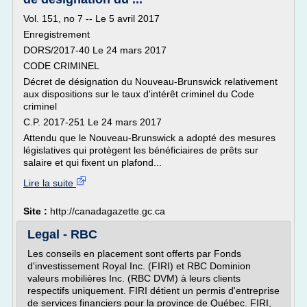
Vol. 151, no 7 -- Le 5 avril 2017
Enregistrement
DORS/2017-40 Le 24 mars 2017
CODE CRIMINEL
Décret de désignation du Nouveau-Brunswick relativement
aux dispositions sur le taux d'intérêt criminel du Code
criminel
C.P. 2017-251 Le 24 mars 2017
Attendu que le Nouveau-Brunswick a adopté des mesures
législatives qui protègent les bénéficiaires de prêts sur
salaire et qui fixent un plafond...
Lire la suite
Site :
http://canadagazette.gc.ca
Legal - RBC
Les conseils en placement sont offerts par Fonds
d'investissement Royal Inc. (FIRI) et RBC Dominion
valeurs mobilières Inc. (RBC DVM) à leurs clients
respectifs uniquement. FIRI détient un permis d'entreprise
de services financiers pour la province de Québec. FIRI,