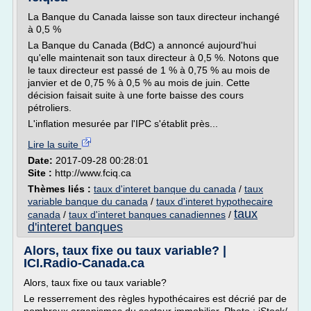
La Banque du Canada laisse son taux directeur inchangé
à 0,5 %
La Banque du Canada (BdC) a annoncé aujourd'hui
qu'elle maintenait son taux directeur à 0,5 %. Notons que
le taux directeur est passé de 1 % à 0,75 % au mois de
janvier et de 0,75 % à 0,5 % au mois de juin. Cette
décision faisait suite à une forte baisse des cours
pétroliers.
L'inflation mesurée par l'IPC s'établit près...
Lire la suite
Date:
2017-09-28 00:28:01
Site :
http://www.fciq.ca
Thèmes liés :
taux d'interet banque du canada
/
taux
variable banque du canada
/
taux d'interet hypothecaire
taux
canada
/
taux d'interet banques canadiennes
/
d'interet banques
Alors, taux fixe ou taux variable? |
ICI.Radio-Canada.ca
Alors, taux fixe ou taux variable?
Le resserrement des règles hypothécaires est décrié par de