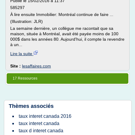
Publié le 15/02/2016 à 11:37
585297
À lire ensuite Immobilier: Montréal continue de faire ...
(Illustration: JLR)
La semaine dernière, un collègue me racontait que sa
maison, située à Montréal, avait été payée moins de 100
000$ dans les années 80. Aujourd'hui, il compte la revendre
à un...
Lire la suite
Site :
lesaffaires.com
17 Ressources
Thèmes associés
taux interet canada 2016
taux interet canada
taux d interet canada