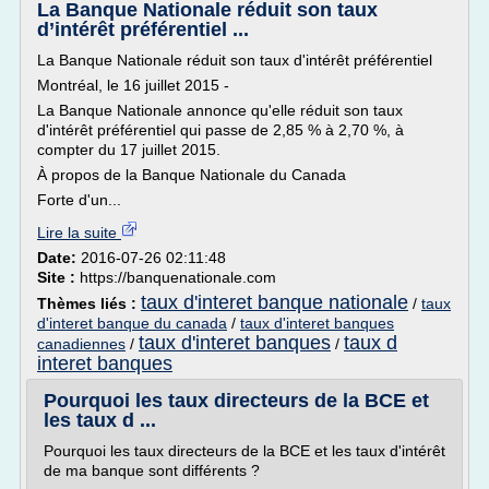
La Banque Nationale réduit son taux
d’intérêt préférentiel ...
La Banque Nationale réduit son taux d'intérêt préférentiel
Montréal, le 16 juillet 2015 -
La Banque Nationale annonce qu'elle réduit son taux
d'intérêt préférentiel qui passe de 2,85 % à 2,70 %, à
compter du 17 juillet 2015.
À propos de la Banque Nationale du Canada
Forte d'un...
Lire la suite
Date:
2016-07-26 02:11:48
Site :
https://banquenationale.com
taux d'interet banque nationale
Thèmes liés :
/
taux
d'interet banque du canada
/
taux d'interet banques
taux d'interet banques
taux d
canadiennes
/
/
interet banques
Pourquoi les taux directeurs de la BCE et
les taux d ...
Pourquoi les taux directeurs de la BCE et les taux d'intérêt
de ma banque sont différents ?