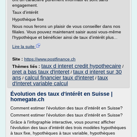
engagement.
Taux d'intérêt
Hypothèque fixe
Nous nous ferons un plaisir de vous conseiller dans nos
filiales. Vous pouvez maintenant saisir aussi vous-même
l'hypothèque et bénéficier ainsi de taux d'intérêt plus...
Lire la suite
Site :
https://www.postfinance.ch
taux d interet credit hypothecaire
Thèmes liés :
/
pret a bas taux d'interet
taux d interet sur 30
/
ans
calcul financier taux d'interet
taux
/
/
d'interet variable calcul
Évolution des taux d'intérêt en Suisse |
homegate.ch
Comment estimer l'évolution des taux d'intérêt en Suisse?
Comment estimer l'évolution des taux d'intérêt en Suisse?
Grâce à l'infographie interactive, vous pourrez afficher
l'évolution des taux d'intérêt des trois modèles hypothèques
à taux fixe, hypothèques à taux variable, hypothèques