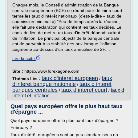
Chaque mois, le Conseil d'administration de la Banque
centrale européenne (BCE) se réunit pour définir à court
terme les taux d'intérêt nationaux (c'est-à-dire « taux de
soumission minimal ») "Peu de temps après la réunion,
elle fait une déclaration qui contient les taux décidés. Le
choix du lieu de mettre un taux d'intérêt dépend surtout
de l'inflation. Le principal objectif de la banque centrale
est de parvenir à la stabilité des prix lorsque l'inflation
augmente au-dessus d'un taux annualisé de 2%...
Lire la suite
Site :
https://www.forexagone.com
taux d'interet europeen
taux
Thèmes liés :
/
d'interet banque nationale
taux d interet
/
banques centrales
taux d interet court
taux d
/
/
interet et inflation
Quel pays européen offre le plus haut taux
d'épargne ...
Quel pays européen offre le plus haut taux d'épargne ?
February 2
Taux d'intérêt européens sont un peu standardisées en