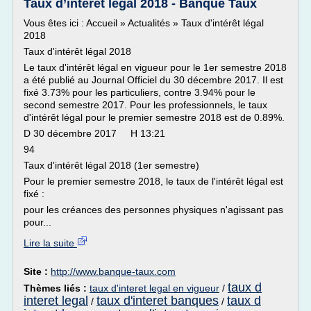
Taux d’intérêt légal 2018 - Banque Taux
Vous êtes ici : Accueil » Actualités » Taux d'intérêt légal
2018
Taux d'intérêt légal 2018
Le taux d'intérêt légal en vigueur pour le 1er semestre 2018
a été publié au Journal Officiel du 30 décembre 2017. Il est
fixé 3.73% pour les particuliers, contre 3.94% pour le
second semestre 2017. Pour les professionnels, le taux
d'intérêt légal pour le premier semestre 2018 est de 0.89%.
D 30 décembre 2017 H 13:21
94
Taux d'intérêt légal 2018 (1er semestre)
Pour le premier semestre 2018, le taux de l'intérêt légal est
fixé :
pour les créances des personnes physiques n'agissant pas
pour...
Lire la suite
Site :
http://www.banque-taux.com
taux d
Thèmes liés :
taux d'interet legal en vigueur
/
interet legal
taux d'interet banques
taux d
/
/