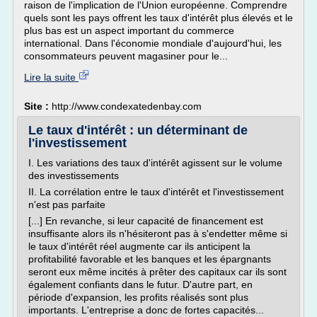
raison de l'implication de l'Union européenne. Comprendre
quels sont les pays offrent les taux d'intérêt plus élevés et le
plus bas est un aspect important du commerce
international. Dans l'économie mondiale d'aujourd'hui, les
consommateurs peuvent magasiner pour le...
Lire la suite
Site :
http://www.condexatedenbay.com
Le taux d'intérêt : un déterminant de
l'investissement
I. Les variations des taux d'intérêt agissent sur le volume
des investissements
II. La corrélation entre le taux d'intérêt et l'investissement
n'est pas parfaite
[...] En revanche, si leur capacité de financement est
insuffisante alors ils n'hésiteront pas à s'endetter même si
le taux d'intérêt réel augmente car ils anticipent la
profitabilité favorable et les banques et les épargnants
seront eux même incités à prêter des capitaux car ils sont
également confiants dans le futur. D'autre part, en
période d'expansion, les profits réalisés sont plus
importants. L'entreprise a donc de fortes capacités...