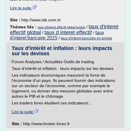
Lire la suite
Site :
http://www.stb.com.tn
taux d'interet
Thèmes liés :
/
taux d'interet effectif global tunisie
effectif global
taux d interet effectif
taux
/
/
d'interet bancaire 2015
/
taux d'interet bancaire en tunisie
Taux d'intérêt et inflation : leurs impacts
sur les devises
Forum Analyses / Actualités Outils de trading
Taux d'intérêt et inflation : leurs impacts sur les devises
Les indicateurs économiques mesurent la force de
l'économie d'un pays. Ils peuvent fournir des indications
sur un secteur de l'économie, comme par exemple le
logement, ou donner des mesures globales avec entre
autres le PIB et le chômage.
Les traders forex étudient ces indicateurs...
Lire la suite
Site :
http://www.broker-forex.fr