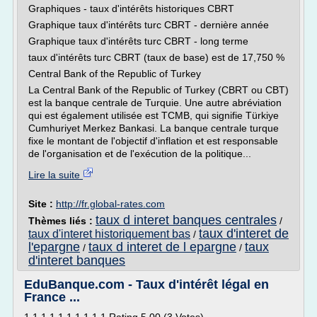
Graphiques - taux d'intérêts historiques CBRT
Graphique taux d'intérêts turc CBRT - dernière année
Graphique taux d'intérêts turc CBRT - long terme
taux d'intérêts turc CBRT (taux de base) est de 17,750 %
Central Bank of the Republic of Turkey
La Central Bank of the Republic of Turkey (CBRT ou CBT)
est la banque centrale de Turquie. Une autre abréviation
qui est également utilisée est TCMB, qui signifie Türkiye
Cumhuriyet Merkez Bankasi. La banque centrale turque
fixe le montant de l'objectif d'inflation et est responsable
de l'organisation et de l'exécution de la politique...
Lire la suite
Site :
http://fr.global-rates.com
taux d interet banques centrales
Thèmes liés :
/
taux d'interet de
taux d'interet historiquement bas
/
l'epargne
taux d interet de l epargne
taux
/
/
d'interet banques
EduBanque.com - Taux d'intérêt légal en
France ...