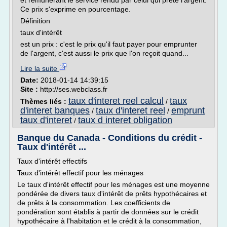
et rémunérant le service rendu par celui qui prête l'argent.
Ce prix s'exprime en pourcentage.
Définition
taux d'intérêt
est un prix : c'est le prix qu'il faut payer pour emprunter
de l'argent, c'est aussi le prix que l'on reçoit quand...
Lire la suite
Date:
2018-01-14 14:39:15
Site :
http://ses.webclass.fr
taux d'interet reel calcul
taux
Thèmes liés :
/
d'interet banques
taux d'interet reel
emprunt
/
/
taux d'interet
taux d interet obligation
/
Banque du Canada - Conditions du crédit -
Taux d'intérêt ...
Taux d'intérêt effectifs
Taux d'intérêt effectif pour les ménages
Le taux d'intérêt effectif pour les ménages est une moyenne
pondérée de divers taux d'intérêt de prêts hypothécaires et
de prêts à la consommation. Les coefficients de
pondération sont établis à partir de données sur le crédit
hypothécaire à l'habitation et le crédit à la consommation,