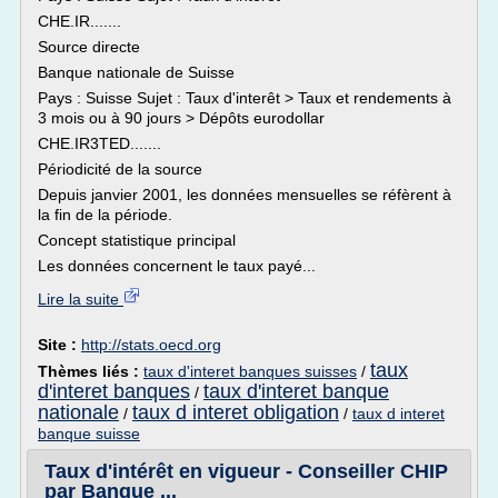
CHE.IR.......
Source directe
Banque nationale de Suisse
Pays : Suisse Sujet : Taux d'interêt > Taux et rendements à
3 mois ou à 90 jours > Dépôts eurodollar
CHE.IR3TED.......
Périodicité de la source
Depuis janvier 2001, les données mensuelles se réfèrent à
la fin de la période.
Concept statistique principal
Les données concernent le taux payé...
Lire la suite
Site :
http://stats.oecd.org
taux
Thèmes liés :
taux d'interet banques suisses
/
d'interet banques
taux d'interet banque
/
nationale
taux d interet obligation
/
/
taux d interet
banque suisse
Taux d'intérêt en vigueur - Conseiller CHIP
par Banque ...