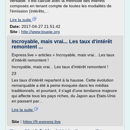
véritable. Il est calculé avec la méthode des intérêts
composés en tenant compte de toutes les modalités de
l'émission (intérêts,...
Lire la suite
Date:
2017-04-27 21:51:42
Site :
http://www.toupie.org
Incroyable, mais vrai... Les taux d'intérêt
remontent ...
Express.live » articles » Incroyable, mais vrai... Les taux
d'intérêt remontent !
Incroyable, mais vrai... Les taux d'intérêt remontent !
23
Les taux d'intérêt repartent à la hausse. Cette évolution
remarquable a été à peine évoquée dans les médias
traditionnels, et pourtant, il s'agit d'une tendance majeure
qui affecte tous les pays riches, du Japon aux Etats-Unis
en passant par...
Lire la suite
Site :
https://fr.express.live