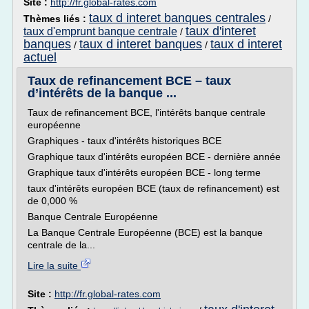
Site :
http://fr.global-rates.com
taux d interet banques centrales
Thèmes liés :
/
taux d'interet
taux d'emprunt banque centrale
/
banques
taux d interet banques
taux d interet
/
/
actuel
Taux de refinancement BCE – taux
d’intérêts de la banque ...
Taux de refinancement BCE, l'intérêts banque centrale
européenne
Graphiques - taux d'intérêts historiques BCE
Graphique taux d'intérêts européen BCE - dernière année
Graphique taux d'intérêts européen BCE - long terme
taux d'intérêts européen BCE (taux de refinancement) est
de 0,000 %
Banque Centrale Européenne
La Banque Centrale Européenne (BCE) est la banque
centrale de la...
Lire la suite
Site :
http://fr.global-rates.com