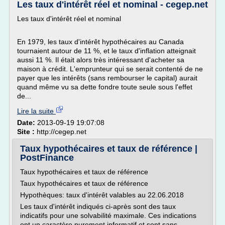
Les taux d'intérêt réel et nominal - cegep.net
Les taux d'intérêt réel et nominal
En 1979, les taux d'intérêt hypothécaires au Canada
tournaient autour de 11 %, et le taux d'inflation atteignait
aussi 11 %. Il était alors très intéressant d'acheter sa
maison à crédit. L'emprunteur qui se serait contenté de ne
payer que les intérêts (sans rembourser le capital) aurait
quand même vu sa dette fondre toute seule sous l'effet
de...
Lire la suite
Date:
2013-09-19 19:07:08
Site :
http://cegep.net
Taux hypothécaires et taux de référence |
PostFinance
Taux hypothécaires et taux de référence
Taux hypothécaires et taux de référence
Hypothèques: taux d'intérêt valables au 22.06.2018
Les taux d'intérêt indiqués ci-après sont des taux
indicatifs pour une solvabilité maximale. Ces indications
ont un caractère purement informatif et sont sans