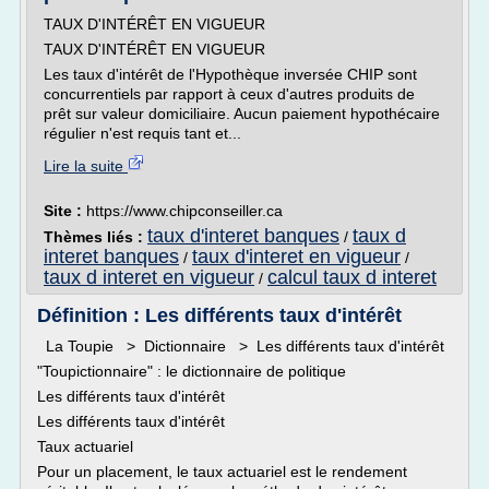
TAUX D'INTÉRÊT EN VIGUEUR
TAUX D'INTÉRÊT EN VIGUEUR
Les taux d'intérêt de l'Hypothèque inversée CHIP sont
concurrentiels par rapport à ceux d'autres produits de
prêt sur valeur domiciliaire. Aucun paiement hypothécaire
régulier n'est requis tant et...
Lire la suite
Site :
https://www.chipconseiller.ca
taux d'interet banques
taux d
Thèmes liés :
/
interet banques
taux d'interet en vigueur
/
/
taux d interet en vigueur
calcul taux d interet
/
Définition : Les différents taux d'intérêt
La Toupie > Dictionnaire > Les différents taux d'intérêt
"Toupictionnaire" : le dictionnaire de politique
Les différents taux d'intérêt
Les différents taux d'intérêt
Taux actuariel
Pour un placement, le taux actuariel est le rendement