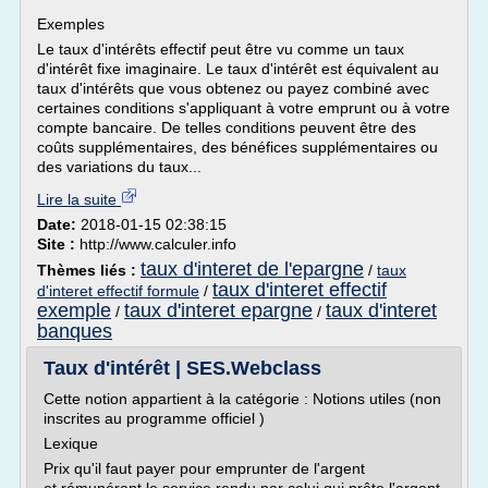
Exemples
Le taux d'intérêts effectif peut être vu comme un taux
d'intérêt fixe imaginaire. Le taux d'intérêt est équivalent au
taux d'intérêts que vous obtenez ou payez combiné avec
certaines conditions s'appliquant à votre emprunt ou à votre
compte bancaire. De telles conditions peuvent être des
coûts supplémentaires, des bénéfices supplémentaires ou
des variations du taux...
Lire la suite
Date:
2018-01-15 02:38:15
Site :
http://www.calculer.info
taux d'interet de l'epargne
Thèmes liés :
/
taux
taux d'interet effectif
d'interet effectif formule
/
exemple
taux d'interet epargne
taux d'interet
/
/
banques
Taux d'intérêt | SES.Webclass
Cette notion appartient à la catégorie : Notions utiles (non
inscrites au programme officiel )
Lexique
Prix qu'il faut payer pour emprunter de l'argent