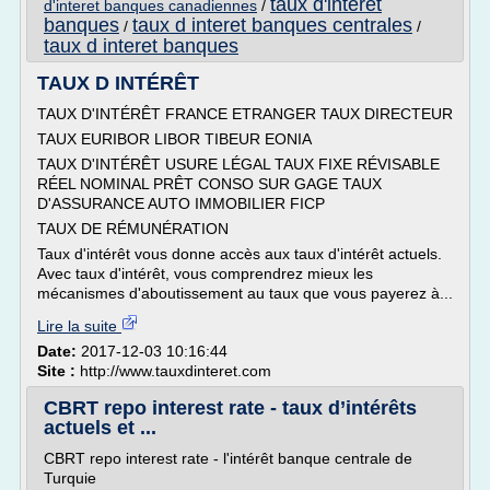
taux d'interet
d'interet banques canadiennes
/
banques
taux d interet banques centrales
/
/
taux d interet banques
TAUX D INTÉRÊT
TAUX D'INTÉRÊT FRANCE ETRANGER TAUX DIRECTEUR
TAUX EURIBOR LIBOR TIBEUR EONIA
TAUX D'INTÉRÊT USURE LÉGAL TAUX FIXE RÉVISABLE
RÉEL NOMINAL PRÊT CONSO SUR GAGE TAUX
D'ASSURANCE AUTO IMMOBILIER FICP
TAUX DE RÉMUNÉRATION
Taux d'intérêt vous donne accès aux taux d'intérêt actuels.
Avec taux d'intérêt, vous comprendrez mieux les
mécanismes d'aboutissement au taux que vous payerez à...
Lire la suite
Date:
2017-12-03 10:16:44
Site :
http://www.tauxdinteret.com
CBRT repo interest rate - taux d’intérêts
actuels et ...
CBRT repo interest rate - l'intérêt banque centrale de
Turquie