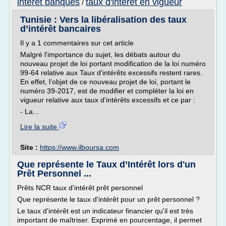
interet banques
taux d'interet en vigueur
/
Tunisie : Vers la libéralisation des taux
d’intérêt bancaires
Il y a 1 commentaires sur cet article
Malgré l'importance du sujet, les débats autour du
nouveau projet de loi portant modification de la loi numéro
99-64 relative aux Taux d'intérêts excessifs restent rares.
En effet, l'objet de ce nouveau projet de loi, portant le
numéro 39-2017, est de modifier et compléter la loi en
vigueur relative aux taux d'intérêts excessifs et ce par :
- La...
Lire la suite
Site :
https://www.ilboursa.com
Que représente le Taux d’Intérêt lors d'un
Prêt Personnel ...
Prêts NCR taux d'intérêt prêt personnel
Que représente le taux d'intérêt pour un prêt personnel ?
Le taux d'intérêt est un indicateur financier qu'il est très
important de maîtriser. Exprimé en pourcentage, il permet