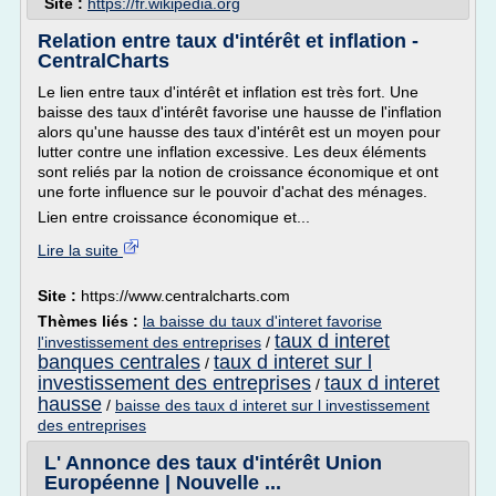
Site :
https://fr.wikipedia.org
Relation entre taux d'intérêt et inflation -
CentralCharts
Le lien entre taux d'intérêt et inflation est très fort. Une
baisse des taux d'intérêt favorise une hausse de l'inflation
alors qu'une hausse des taux d'intérêt est un moyen pour
lutter contre une inflation excessive. Les deux éléments
sont reliés par la notion de croissance économique et ont
une forte influence sur le pouvoir d'achat des ménages.
Lien entre croissance économique et...
Lire la suite
Site :
https://www.centralcharts.com
Thèmes liés :
la baisse du taux d'interet favorise
taux d interet
l'investissement des entreprises
/
banques centrales
taux d interet sur l
/
investissement des entreprises
taux d interet
/
hausse
/
baisse des taux d interet sur l investissement
des entreprises
L' Annonce des taux d'intérêt Union
Européenne | Nouvelle ...