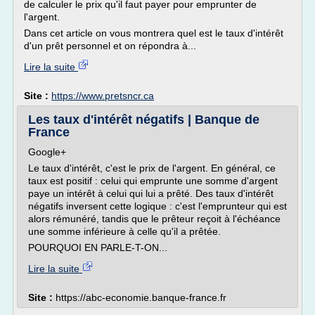
de calculer le prix qu'il faut payer pour emprunter de
l'argent.
Dans cet article on vous montrera quel est le taux d'intérêt
d'un prêt personnel et on répondra à...
Lire la suite
Site :
https://www.pretsncr.ca
Les taux d'intérêt négatifs | Banque de
France
Google+
Le taux d'intérêt, c'est le prix de l'argent. En général, ce
taux est positif : celui qui emprunte une somme d'argent
paye un intérêt à celui qui lui a prêté. Des taux d'intérêt
négatifs inversent cette logique : c'est l'emprunteur qui est
alors rémunéré, tandis que le prêteur reçoit à l'échéance
une somme inférieure à celle qu'il a prêtée.
POURQUOI EN PARLE-T-ON...
Lire la suite
Site :
https://abc-economie.banque-france.fr