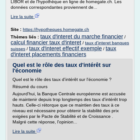
LIBOR et de l'hypothèque en ligne de homegate.ch. Les
données correspondantes proviennent de...
Lire la suite
Site :
https://hypotheques.homegate.ch
taux d'interet du marche financier
Thèmes liés :
/
calcul financier taux d'interet
/
taux d'interet banques
taux d'interet effectif exemple
taux
suisses
/
/
d'interet placements financiers
Quel est le rôle des taux d'intérêt sur
l'économie
Quel est le rôle des taux d'intérêt sur l'économie ?
Résumé du cours
Aujourd'hui, la Banque Centrale européenne est accusée
de maintenir depuis trop longtemps des taux d'intérêt trop
hauts. Celle-ci rétorque que ce maintien des taux à ce
niveau est nécessaire pour obtenir la stabilité des prix
exigées par le Pacte de Stabilité et de Croissance .
Malgré cette réponse, l'opinion...
Lire la suite