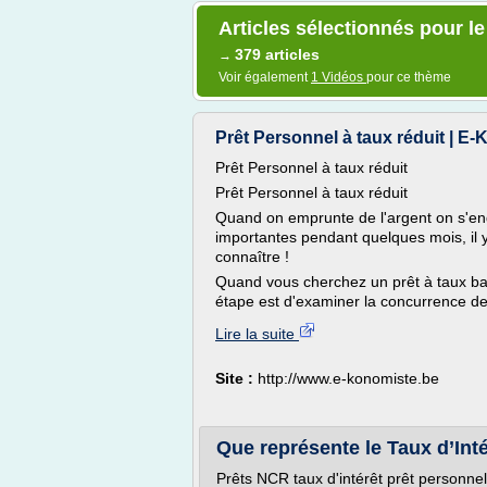
Articles sélectionnés pour l
379 articles
→
Voir également
1 Vidéos
pour ce thème
Prêt Personnel à taux réduit | E
Prêt Personnel à taux réduit
Prêt Personnel à taux réduit
Quand on emprunte de l'argent on s'en
importantes pendant quelques mois, il y 
connaître !
Quand vous cherchez un prêt à taux bas
étape est d'examiner la concurrence de
Lire la suite
Site :
http://www.e-konomiste.be
Que représente le Taux d’Intér
Prêts NCR taux d'intérêt prêt personnel