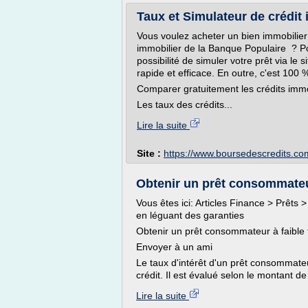
Taux et Simulateur de crédit 
Vous voulez acheter un bien immobilier
immobilier de la Banque Populaire ? Pou
possibilité de simuler votre prêt via le 
rapide et efficace. En outre, c'est 100 %
Comparer gratuitement les crédits immo
Les taux des crédits...
Lire la suite
Site :
https://www.boursedescredits.co
Obtenir un prêt consommateur 
Vous êtes ici: Articles Finance > Prêts 
en léguant des garanties
Obtenir un prêt consommateur à faible t
Envoyer à un ami
Le taux d'intérêt d'un prêt consommate
crédit. Il est évalué selon le montant d
Lire la suite