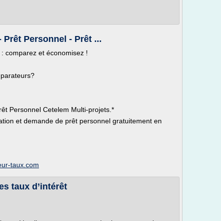
 Prêt Personnel - Prêt ...
x : comparez et économisez !
mparateurs?
rêt Personnel Cetelem Multi-projets.*
ulation et demande de prêt personnel gratuitement en
leur-taux.com
es taux d’intérêt