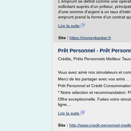
L'emprunt se définit comme une opérat
sollicitant auprès d'un prêteur, princip
d'une somme d'argent à un taux d'intér
emprunt prend la forme d'un contrat qui 
Lire la suite
Site :
https://moneybanker.fr
Prêt Personnel - Prêt Person
Crédits, Prêts Personnels Meilleur Tau
Vous avez aimé nos simulateurs et co
Merci de les partager avec vos amis ...
Prêt Personnel et Crédit Consommation
* Notre sélection et recommandation: P
Offre exceptionnelle. Faites votre sim
ligne,...
Lire la suite
Site :
http://www.credit-personnel-meil