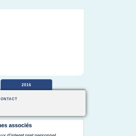
2016
CONTACT
es associés
aux d'interet pret personnel