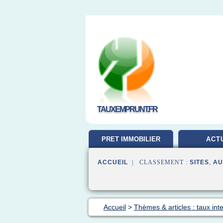
TAUXEMPRUNT.FR
PRET IMMOBILIER
ACT
ACCUEIL
| CLASSEMENT :
SITES
,
AU
Accueil
>
Thèmes & articles : taux inte