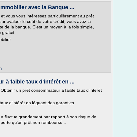
immobilier avec la Banque ...
 et vous vous intéressez particulièrement au prêt
r évaluer le coût de votre crédit, vous avez la
site de la banque. C'est un moyen à la fois simple,
 gratuit.
bilier
m
à faible taux d'intérêt en ...
> Obtenir un prêt consommateur à faible taux d'intérêt
aux d'intérêt en léguant des garanties
ur fluctue grandement par rapport à son risque de
e perte qu'un prêt non remboursé...