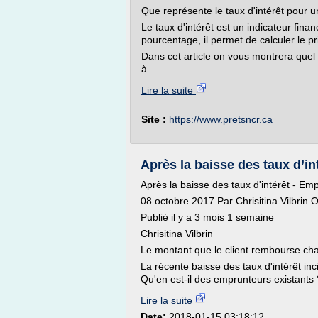
Que représente le taux d'intérêt pour u
Le taux d'intérêt est un indicateur finan
pourcentage, il permet de calculer le pr
Dans cet article on vous montrera quel 
à...
Lire la suite
Site :
https://www.pretsncr.ca
Après la baisse des taux d’int
Après la baisse des taux d'intérêt - E
08 octobre 2017 Par Chrisitina Vilbrin
Publié il y a 3 mois 1 semaine
Chrisitina Vilbrin
Le montant que le client rembourse ch
La récente baisse des taux d'intérêt inc
Qu'en est-il des emprunteurs existants ?
Lire la suite
Date:
2018-01-15 03:18:12