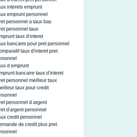
aux interets emprunt
aux emprunt personnel
ret personnel a taux bas
ret personnel taux
mprunt taux d'interet
aux bancaire pour pret personnel
omparatif taux d'interet pret
rsonnel
aux d emprunt
mprunt bancaire taux d'interet
ret personnel meilleur taux
eilleur taux pour credit
rsonnel
ret personnel d argent
ret d'argent personnel
aux credit personnel
emande de credit plus pret
rsonnel