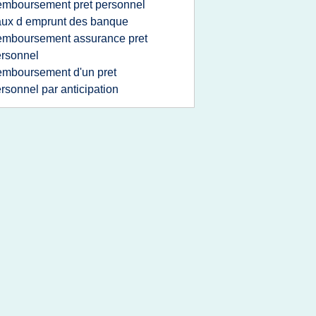
emboursement pret personnel
aux d emprunt des banque
emboursement assurance pret
rsonnel
emboursement d'un pret
rsonnel par anticipation