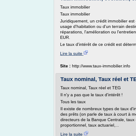
Taux immobilier
Taux immobilier
Juridiquement, un crédit immobilier es
usage d'habitation ou d'un terrain desti
réparations, l'amélioration ou l'entret
EUR.
Le taux d'intérêt de ce crédit est déter
Lire la suite
Site :
http://www.taux-immobilier.info
Taux nominal, Taux réel et TEG
Taux nominal, Taux réel et TEG
Il n'y a pas que le taux d'intérêt !
Tous les taux
Il existe de nombreux types de taux d'i
des prêts (on parle de taux à court à m
directeurs de la Banque Centrale, taux 
proportionnel, taux actuariel,...
Lire la suite