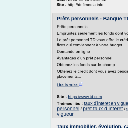
Site :
http://defimedia.info
Prêts personnels - Banque T
Prêts personnels
Empruntez seulement les fonds dont vo
Le prêt personnel TD vous offre le cré
fixes qui conviennent à votre budget.
Demande en ligne
Avantages d'un prêt personnel
Obtenez les fonds sur-le-champ
Obtenez le crédit dont vous avez besoi
placements...
Lire la suite
Site :
https://www.td.com
taux d'interet en vigu
Thèmes liés :
personnel
pret taux d interet
/
/
vigueur
Taux immobilier, évolution, ca