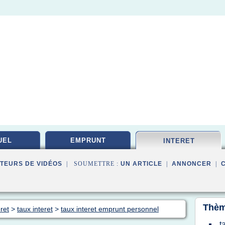
UEL
EMPRUNT
INTERET
TEURS DE VIDÉOS
| SOUMETTRE :
UN ARTICLE
|
ANNONCER
|
Thèm
ret
>
taux interet
>
taux interet emprunt personnel
t