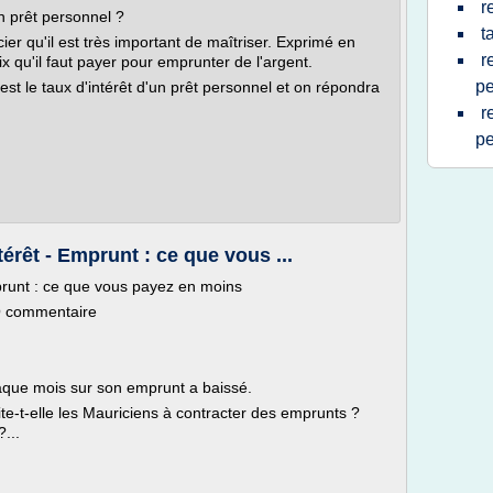
r
n prêt personnel ?
t
cier qu'il est très important de maîtriser. Exprimé en
r
ix qu'il faut payer pour emprunter de l'argent.
pe
est le taux d'intérêt d'un prêt personnel et on répondra
r
pe
érêt - Emprunt : ce que vous ...
mprunt : ce que vous payez en moins
 O commentaire
aque mois sur son emprunt a baissé.
ite-t-elle les Mauriciens à contracter des emprunts ?
...