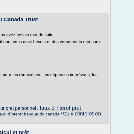
D Canada Trust
us avez besoin tout de suite
dit dont vous avez besoin et des versements mensuels
n pour les rénovations, les dépenses imprévues, les
taux d'interet pret
eur pret personnel
/
taux d'interet en
taux d'interet banque du canada
/
lcul et prêt