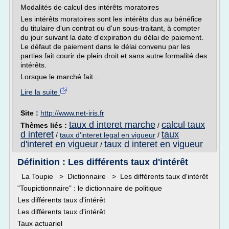
Modalités de calcul des intérêts moratoires
Les intérêts moratoires sont les intérêts dus au bénéfice
du titulaire d'un contrat ou d'un sous-traitant, à compter
du jour suivant la date d'expiration du délai de paiement.
Le défaut de paiement dans le délai convenu par les
parties fait courir de plein droit et sans autre formalité des
intérêts.
Lorsque le marché fait...
Lire la suite
Site :
http://www.net-iris.fr
taux d interet marche
calcul taux
Thèmes liés :
/
d interet
taux
/
taux d'interet legal en vigueur
/
d'interet en vigueur
taux d interet en vigueur
/
Définition : Les différents taux d'intérêt
La Toupie > Dictionnaire > Les différents taux d'intérêt
"Toupictionnaire" : le dictionnaire de politique
Les différents taux d'intérêt
Les différents taux d'intérêt
Taux actuariel