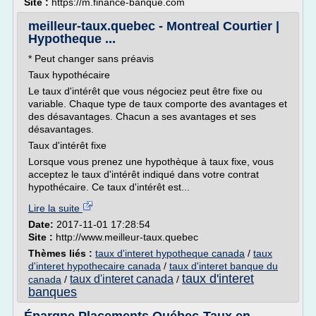
Site :
https://m.finance-banque.com
meilleur-taux.quebec - Montreal Courtier |
Hypotheque ...
* Peut changer sans préavis
Taux hypothécaire
Le taux d'intérêt que vous négociez peut être fixe ou
variable. Chaque type de taux comporte des avantages et
des désavantages. Chacun a ses avantages et ses
désavantages.
Taux d'intérêt fixe
Lorsque vous prenez une hypothèque à taux fixe, vous
acceptez le taux d'intérêt indiqué dans votre contrat
hypothécaire. Ce taux d'intérêt est...
Lire la suite
Date:
2017-11-01 17:28:54
Site :
http://www.meilleur-taux.quebec
Thèmes liés :
taux d'interet hypotheque canada
/
taux
d'interet hypothecaire canada
/
taux d'interet banque du
taux d'interet
taux d'interet canada
canada
/
/
banques