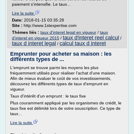
paiement s'intensifie. Le taux...
Lire la suite
Date:
2018-01-15 03:35:28
Site :
http://www.1stexpertise.com
Thèmes liés :
taux d'interet legal en vigueur
/
taux
taux d'interet reel calcul
d'interet en vigueur 2015
/
/
taux d interet legal
calcul taux d interet
/
Emprunter pour acheter sa maison : les
différents types de ...
L'emprunt se trouve parmi les moyens les plus
fréquemment utilisés pour réaliser l'achat d'une maison.
Afin de mieux évaluer le coût de vos investissements,
découvrez les différents types de taux d'emprunt en
vigueur.
Taux d'intérêt d'un emprunt : le taux fixe
Plus couramment appliqué par les organismes de crédit, le
taux fixe est délimité lors de votre souscription. Ce type de
taux...
Lire la suite