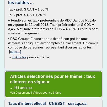
les soldes ...
Taux préf. $ CAN + 1,00 %
Taux préf. $ US + 1,25 %
+ Fondé sur les taux préférentiels de RBC Banque Royale
en vigueur le 22 avril 2018. Taux préférentiel en $ CDN =
3,45 % et Taux préférentiel en $ US = 4,75 %. Les taux sont
sujets à changement.
* RBC Groupe Financier peut fixer à son gré les taux
d'intérêt s'appliquant aux comptes de placement. Un comité
composé de personnes représentant diverses autorités...
[suite...]
→
6 Articles
pour ce thème
Articles sélectionnés pour le thème : taux
d'interet en vigueur
461 articles
→
Voir également
3 Vidéos
pour ce thème
Taux d'intérêt effectif - CNESST - csst.qc.ca