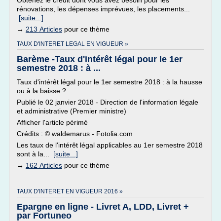
Obtenez le crédit dont vous avez besoin pour les
rénovations, les dépenses imprévues, les placements...
[suite...]
→
213 Articles
pour ce thème
TAUX D'INTERET LEGAL EN VIGUEUR »
Barème -Taux d'intérêt légal pour le 1er
semestre 2018 : à ...
Taux d'intérêt légal pour le 1er semestre 2018 : à la hausse
ou à la baisse ?
Publié le 02 janvier 2018 - Direction de l'information légale
et administrative (Premier ministre)
Afficher l'article périmé
Crédits : © waldemarus - Fotolia.com
Les taux de l'intérêt légal applicables au 1er semestre 2018
sont à la...
[suite...]
→
162 Articles
pour ce thème
TAUX D'INTERET EN VIGUEUR 2016 »
Epargne en ligne - Livret A, LDD, Livret +
par Fortuneo