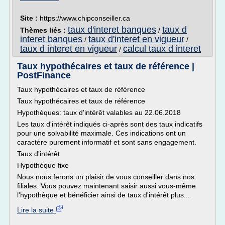
Site :
https://www.chipconseiller.ca
taux d'interet banques
taux d
Thèmes liés :
/
interet banques
taux d'interet en vigueur
/
/
taux d interet en vigueur
calcul taux d interet
/
Taux hypothécaires et taux de référence |
PostFinance
Taux hypothécaires et taux de référence
Taux hypothécaires et taux de référence
Hypothèques: taux d'intérêt valables au 22.06.2018
Les taux d'intérêt indiqués ci-après sont des taux indicatifs
pour une solvabilité maximale. Ces indications ont un
caractère purement informatif et sont sans engagement.
Taux d'intérêt
Hypothèque fixe
Nous nous ferons un plaisir de vous conseiller dans nos
filiales. Vous pouvez maintenant saisir aussi vous-même
l'hypothèque et bénéficier ainsi de taux d'intérêt plus...
Lire la suite