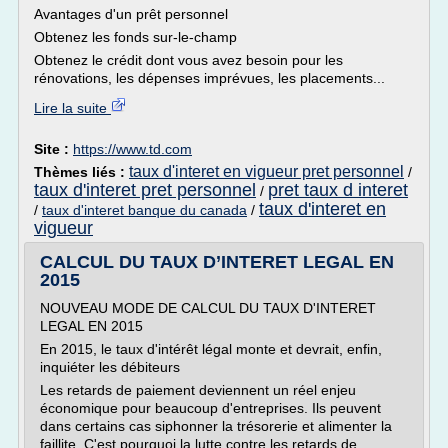
Avantages d'un prêt personnel
Obtenez les fonds sur-le-champ
Obtenez le crédit dont vous avez besoin pour les
rénovations, les dépenses imprévues, les placements...
Lire la suite
Site :
https://www.td.com
taux d'interet en vigueur pret personnel
Thèmes liés :
/
taux d'interet pret personnel
pret taux d interet
/
taux d'interet en
/
taux d'interet banque du canada
/
vigueur
CALCUL DU TAUX D’INTERET LEGAL EN
2015
NOUVEAU MODE DE CALCUL DU TAUX D'INTERET
LEGAL EN 2015
En 2015, le taux d'intérêt légal monte et devrait, enfin,
inquiéter les débiteurs
Les retards de paiement deviennent un réel enjeu
économique pour beaucoup d'entreprises. Ils peuvent
dans certains cas siphonner la trésorerie et alimenter la
faillite. C'est pourquoi la lutte contre les retards de