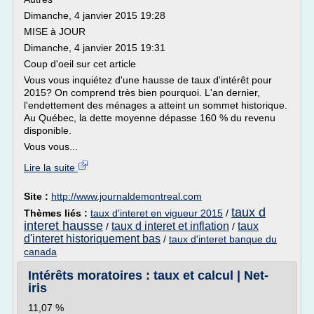
Dimanche, 4 janvier 2015 19:28
MISE à JOUR
Dimanche, 4 janvier 2015 19:31
Coup d'oeil sur cet article
Vous vous inquiétez d'une hausse de taux d'intérêt pour
2015? On comprend très bien pourquoi. L'an dernier,
l'endettement des ménages a atteint un sommet historique.
Au Québec, la dette moyenne dépasse 160 % du revenu
disponible.
Vous vous...
Lire la suite
Site :
http://www.journaldemontreal.com
taux d
Thèmes liés :
taux d'interet en vigueur 2015
/
interet hausse
taux d interet et inflation
taux
/
/
d'interet historiquement bas
/
taux d'interet banque du
canada
Intérêts moratoires : taux et calcul | Net-
iris
11,07 %