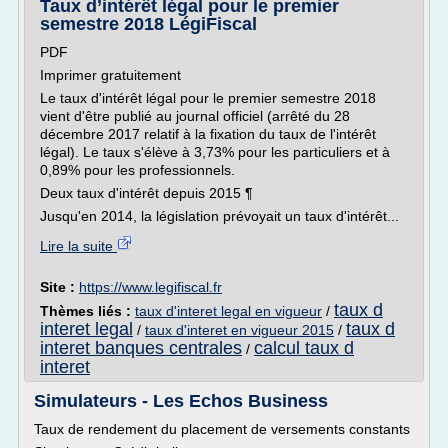
Taux d’intérêt légal pour le premier
semestre 2018 LégiFiscal
PDF
Imprimer gratuitement
Le taux d'intérêt légal pour le premier semestre 2018
vient d'être publié au journal officiel (arrêté du 28
décembre 2017 relatif à la fixation du taux de l'intérêt
légal). Le taux s'élève à 3,73% pour les particuliers et à
0,89% pour les professionnels.
Deux taux d'intérêt depuis 2015 ¶
Jusqu'en 2014, la législation prévoyait un taux d'intérêt...
Lire la suite
Site :
https://www.legifiscal.fr
taux d
Thèmes liés :
taux d'interet legal en vigueur
/
interet legal
taux d
/
taux d'interet en vigueur 2015
/
interet banques centrales
calcul taux d
/
interet
Simulateurs - Les Echos Business
Taux de rendement du placement de versements constants