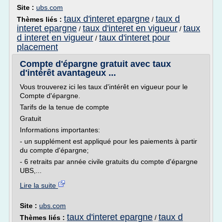
Site :
ubs.com
taux d'interet epargne
taux d
Thèmes liés :
/
interet epargne
taux d'interet en vigueur
taux
/
/
d interet en vigueur
taux d'interet pour
/
placement
Compte d'épargne gratuit avec taux
d'intérêt avantageux ...
Vous trouverez ici les taux d'intérêt en vigueur pour le
Compte d'épargne.
Tarifs de la tenue de compte
Gratuit
Informations importantes:
- un supplément est appliqué pour les paiements à partir
du compte d'épargne;
- 6 retraits par année civile gratuits du compte d'épargne
UBS,...
Lire la suite
Site :
ubs.com
taux d'interet epargne
taux d
Thèmes liés :
/