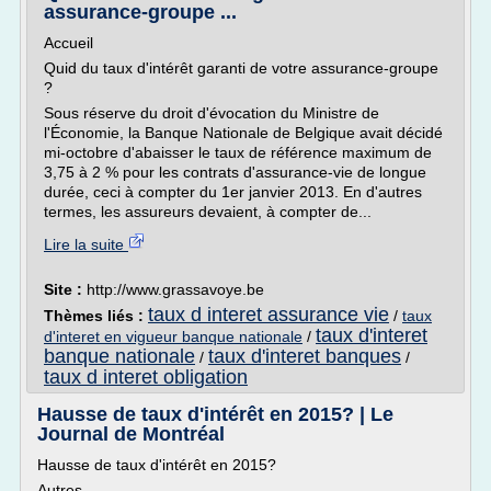
assurance-groupe ...
Accueil
Quid du taux d'intérêt garanti de votre assurance-groupe
?
Sous réserve du droit d'évocation du Ministre de
l'Économie, la Banque Nationale de Belgique avait décidé
mi-octobre d'abaisser le taux de référence maximum de
3,75 à 2 % pour les contrats d'assurance-vie de longue
durée, ceci à compter du 1er janvier 2013. En d'autres
termes, les assureurs devaient, à compter de...
Lire la suite
Site :
http://www.grassavoye.be
taux d interet assurance vie
Thèmes liés :
/
taux
taux d'interet
d'interet en vigueur banque nationale
/
banque nationale
taux d'interet banques
/
/
taux d interet obligation
Hausse de taux d'intérêt en 2015? | Le
Journal de Montréal
Hausse de taux d'intérêt en 2015?
Autres