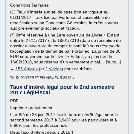
Conditions Tarifaires
(1) Taux d'intérêt annuel de base brut en vigueur au
01/11/2017. Taux fixé par Fortuneo et susceptible de
modification selon Conditions Générales. Intérêts soumis
aux prélèvements sociaux et fiscaux.
(*) Offre réservée à une 1ère ouverture de Livret + Enfant
entre le 27/11/2017 et le 19/01/2018 (date de réception du
dossier d'ouverture de compte faisant foi) sous réserve de
l'acceptation de la demande par Fortuneo. La prime de 30
EUR sera versée sur le Livret + Enfant, au plus tard le
16/02/2018, sous réserve d'un versement initial...
[suite...]
→
153 Articles
(et
2 Vidéos
) pour ce thème
TAUX D'INTERET EN VIGUEUR 2015 »
Taux d'intérêt légal pour le 2nd semestre
2017 LégiFiscal
PDF
Imprimer gratuitement
L'arrêté du 26 juin 2017 fixe le taux d'intérêt légal pour le
second semestre 2017 à 3,94% pour les particuliers et à
0,90% pour les professionnels.
Deux taux d'intérêt depuis 2015 ¶