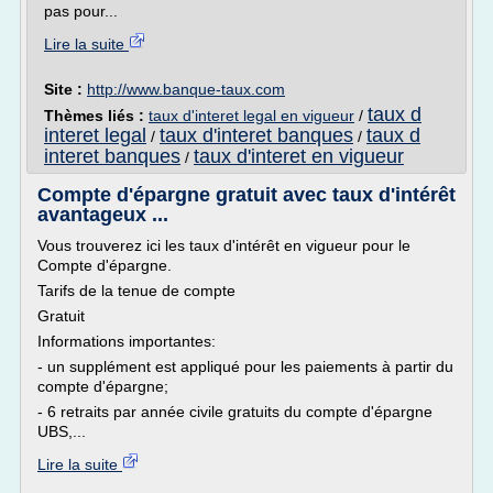
pas pour...
Lire la suite
Site :
http://www.banque-taux.com
taux d
Thèmes liés :
taux d'interet legal en vigueur
/
interet legal
taux d'interet banques
taux d
/
/
interet banques
taux d'interet en vigueur
/
Compte d'épargne gratuit avec taux d'intérêt
avantageux ...
Vous trouverez ici les taux d'intérêt en vigueur pour le
Compte d'épargne.
Tarifs de la tenue de compte
Gratuit
Informations importantes:
- un supplément est appliqué pour les paiements à partir du
compte d'épargne;
- 6 retraits par année civile gratuits du compte d'épargne
UBS,...
Lire la suite