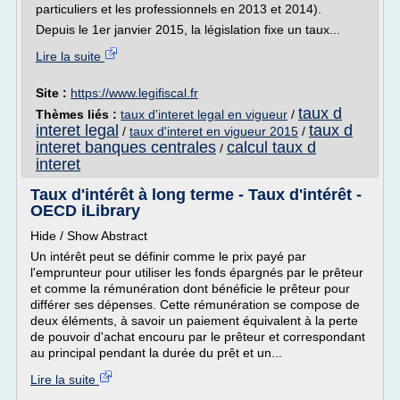
particuliers et les professionnels en 2013 et 2014).
Depuis le 1er janvier 2015, la législation fixe un taux...
Lire la suite
Site :
https://www.legifiscal.fr
taux d
Thèmes liés :
taux d'interet legal en vigueur
/
interet legal
taux d
/
taux d'interet en vigueur 2015
/
interet banques centrales
calcul taux d
/
interet
Taux d'intérêt à long terme - Taux d'intérêt -
OECD iLibrary
Hide / Show Abstract
Un intérêt peut se définir comme le prix payé par
l'emprunteur pour utiliser les fonds épargnés par le prêteur
et comme la rémunération dont bénéficie le prêteur pour
différer ses dépenses. Cette rémunération se compose de
deux éléments, à savoir un paiement équivalent à la perte
de pouvoir d'achat encouru par le prêteur et correspondant
au principal pendant la durée du prêt et un...
Lire la suite