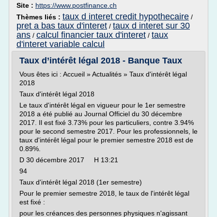
Site :
https://www.postfinance.ch
taux d interet credit hypothecaire
Thèmes liés :
/
pret a bas taux d'interet
taux d interet sur 30
/
ans
calcul financier taux d'interet
taux
/
/
d'interet variable calcul
Taux d’intérêt légal 2018 - Banque Taux
Vous êtes ici : Accueil » Actualités » Taux d'intérêt légal
2018
Taux d'intérêt légal 2018
Le taux d'intérêt légal en vigueur pour le 1er semestre
2018 a été publié au Journal Officiel du 30 décembre
2017. Il est fixé 3.73% pour les particuliers, contre 3.94%
pour le second semestre 2017. Pour les professionnels, le
taux d'intérêt légal pour le premier semestre 2018 est de
0.89%.
D 30 décembre 2017 H 13:21
94
Taux d'intérêt légal 2018 (1er semestre)
Pour le premier semestre 2018, le taux de l'intérêt légal
est fixé :
pour les créances des personnes physiques n'agissant