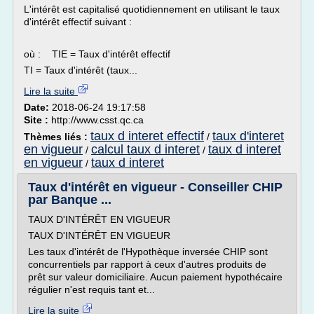
L'intérêt est capitalisé quotidiennement en utilisant le taux
d'intérêt effectif suivant :
où : TIE = Taux d'intérêt effectif
TI = Taux d'intérêt (taux...
Lire la suite
Date:
2018-06-24 19:17:58
Site :
http://www.csst.qc.ca
taux d interet effectif
taux d'interet
Thèmes liés :
/
en vigueur
calcul taux d interet
taux d interet
/
/
en vigueur
taux d interet
/
Taux d'intérêt en vigueur - Conseiller CHIP
par Banque ...
TAUX D'INTÉRÊT EN VIGUEUR
TAUX D'INTÉRÊT EN VIGUEUR
Les taux d'intérêt de l'Hypothèque inversée CHIP sont
concurrentiels par rapport à ceux d'autres produits de
prêt sur valeur domiciliaire. Aucun paiement hypothécaire
régulier n'est requis tant et...
Lire la suite