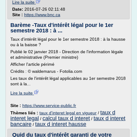
Lire la suite
Date:
2016-07-26 02:11:48
Site :
https://www.bnc.ca
Barème -Taux d'intérêt légal pour le 1er
semestre 2018 : à ...
Taux d'intérêt légal pour le 1er semestre 2018 : à la hausse
ou à la baisse ?
Publié le 02 janvier 2018 - Direction de l'information légale
et administrative (Premier ministre)
Afficher l'article périmé
Crédits : © waldemarus - Fotolia.com
Les taux de l'intérêt légal applicables au 1er semestre 2018
sont à la...
Lire la suite
Site :
https://www.service-public.fr
taux d
Thèmes liés :
taux d'interet legal en vigueur
/
interet legal
calcul taux d interet
taux d interet
/
/
bancaire
taux d interet hausse
/
Quid du taux d'intérêt garanti de votre