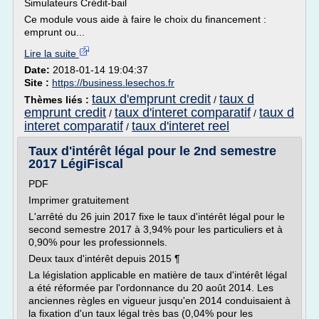
Simulateurs Crédit-bail
Ce module vous aide à faire le choix du financement :
emprunt ou...
Lire la suite
Date:
2018-01-14 19:04:37
Site :
https://business.lesechos.fr
taux d'emprunt credit
taux d
Thèmes liés :
/
emprunt credit
taux d'interet comparatif
taux d
/
/
interet comparatif
taux d'interet reel
/
Taux d'intérêt légal pour le 2nd semestre
2017 LégiFiscal
PDF
Imprimer gratuitement
L'arrêté du 26 juin 2017 fixe le taux d'intérêt légal pour le
second semestre 2017 à 3,94% pour les particuliers et à
0,90% pour les professionnels.
Deux taux d'intérêt depuis 2015 ¶
La législation applicable en matière de taux d'intérêt légal
a été réformée par l'ordonnance du 20 août 2014. Les
anciennes règles en vigueur jusqu'en 2014 conduisaient à
la fixation d'un taux légal très bas (0,04% pour les