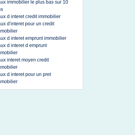
aux immobilier le plus bas sur 10
ns
aux d interet credit immobilier
aux d'interet pour un credit
mobilier
aux d interet emprunt immobilier
aux d interet d emprunt
mobilier
aux interet moyen credit
mobilier
aux d interet pour un pret
mobilier