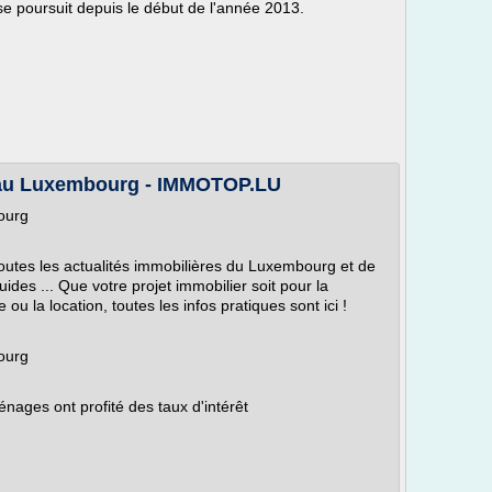
 se poursuit depuis le début de l'année 2013.
t au Luxembourg - IMMOTOP.LU
ourg
utes les actualités immobilières du Luxembourg et de
ides ... Que votre projet immobilier soit pour la
 ou la location, toutes les infos pratiques sont ici !
ourg
ages ont profité des taux d'intérêt