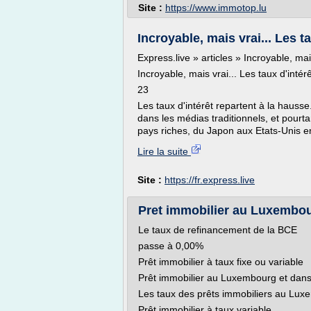
Site :
https://www.immotop.lu
Incroyable, mais vrai... Les ta
Express.live » articles » Incroyable, mai
Incroyable, mais vrai... Les taux d'intér
23
Les taux d'intérêt repartent à la hauss
dans les médias traditionnels, et pourta
pays riches, du Japon aux Etats-Unis en
Lire la suite
Site :
https://fr.express.live
Pret immobilier au Luxembou
Le taux de refinancement de la BCE
passe à 0,00%
Prêt immobilier à taux fixe ou variable
Prêt immobilier au Luxembourg et dans
Les taux des prêts immobiliers au Luxe
Prêt immobilier à taux variable