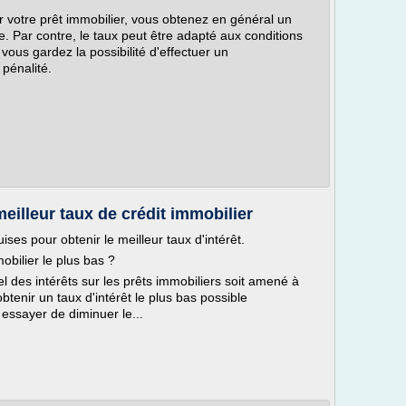
r votre prêt immobilier, vous obtenez en général un
e. Par contre, le taux peut être adapté aux conditions
ous gardez la possibilité d'effectuer un
pénalité.
eilleur taux de crédit immobilier
ises pour obtenir le meilleur taux d'intérêt.
bilier le plus bas ?
uel des intérêts sur les prêts immobiliers soit amené à
obtenir un taux d'intérêt le plus bas possible
essayer de diminuer le...