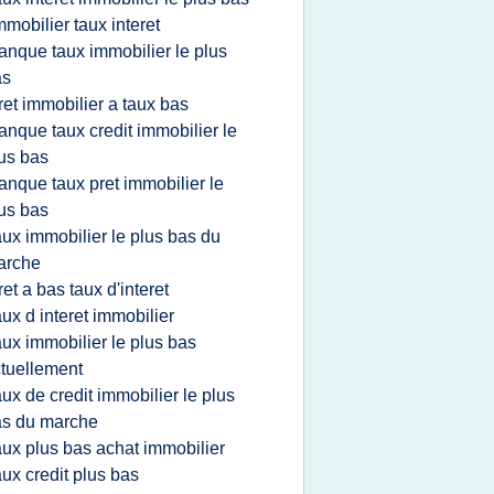
mmobilier taux interet
anque taux immobilier le plus
as
ret immobilier a taux bas
anque taux credit immobilier le
us bas
anque taux pret immobilier le
us bas
aux immobilier le plus bas du
arche
ret a bas taux d'interet
aux d interet immobilier
aux immobilier le plus bas
tuellement
aux de credit immobilier le plus
as du marche
aux plus bas achat immobilier
aux credit plus bas