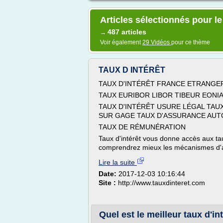
Articles sélectionnés pour le
487 articles
→
Voir également
29 Vidéos
pour ce thème
TAUX D INTÉRÊT
TAUX D'INTÉRÊT FRANCE ETRANGE
TAUX EURIBOR LIBOR TIBEUR EONI
TAUX D'INTÉRÊT USURE LÉGAL TAU
SUR GAGE TAUX D'ASSURANCE AUTO
TAUX DE RÉMUNÉRATION
Taux d'intérêt vous donne accès aux taux
comprendrez mieux les mécanismes d'a
Lire la suite
Date:
2017-12-03 10:16:44
Site :
http://www.tauxdinteret.com
Quel est le meilleur taux d'int