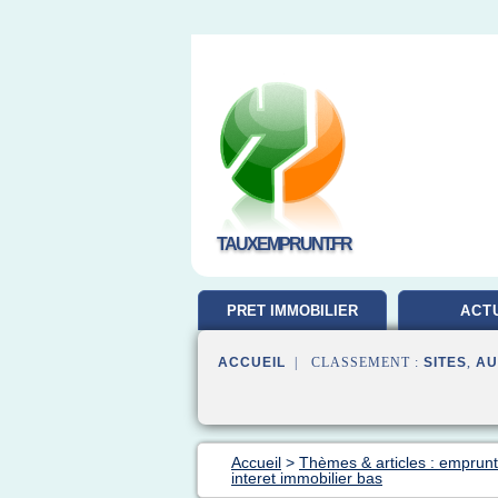
TAUXEMPRUNT.FR
PRET IMMOBILIER
ACT
ACCUEIL
| CLASSEMENT :
SITES
,
AU
Accueil
>
Thèmes & articles : emprunt
interet immobilier bas