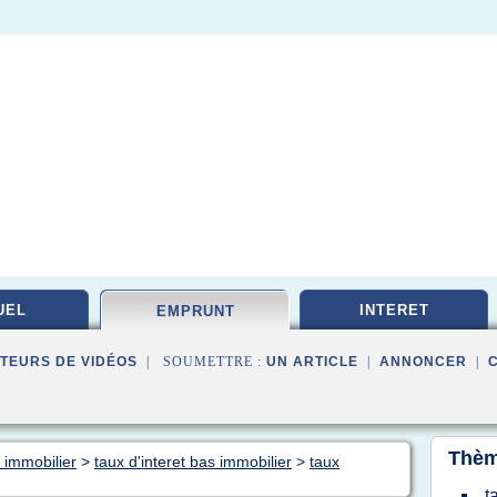
UEL
INTERET
EMPRUNT
TEURS DE VIDÉOS
| SOUMETTRE :
UN ARTICLE
|
ANNONCER
|
Thèm
 immobilier
>
taux d'interet bas immobilier
>
taux
t