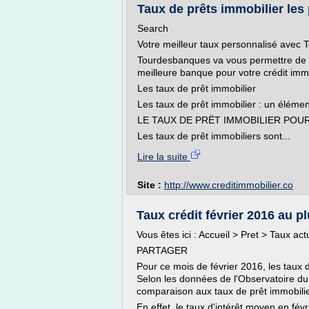
Taux de prêts immobilier les
Search
Votre meilleur taux personnalisé avec
Tourdesbanques va vous permettre de co
meilleure banque pour votre crédit immo
Les taux de prêt immobilier
Les taux de prêt immobilier : un élémen
LE TAUX DE PRËT IMMOBILIER PO
Les taux de prêt immobiliers sont...
Lire la suite
Site :
http://www.creditimmobilier.co
Taux crédit février 2016 au pl
Vous êtes ici : Accueil > Pret > Taux ac
PARTAGER
Pour ce mois de février 2016, les taux d
Selon les données de l'Observatoire du 
comparaison aux taux de prêt immobilie
En effet, le taux d'intérêt moyen en févr