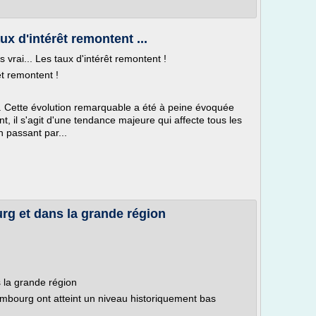
ux d'intérêt remontent ...
s vrai... Les taux d'intérêt remontent !
êt remontent !
e. Cette évolution remarquable a été à peine évoquée
nt, il s'agit d'une tendance majeure qui affecte tous les
 passant par...
rg et dans la grande région
 la grande région
mbourg ont atteint un niveau historiquement bas