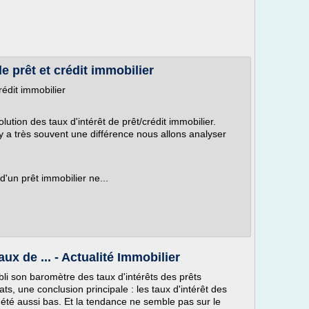
e prêt et crédit immobilier
rédit immobilier
olution des taux d'intérêt de prêt/crédit immobilier.
 y a très souvent une différence nous allons analyser
 d'un prêt immobilier ne...
ux de ... - Actualité Immobilier
bli son baromètre des taux d'intérêts des prêts
ats, une conclusion principale : les taux d'intérêt des
 été aussi bas. Et la tendance ne semble pas sur le