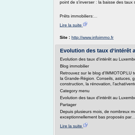
point de s'inverser : la baisse des taux
Prêts immobiliers:...
Lire la suite
Site :
http://www.infoimmo.fr
Evolution des taux d’intérê
Evolution des taux d'intérêt au Luxemb
Blog immobilier
Retrouvez sur le blog d'IMMOTOP.LU to
la Grande-Région. Conseils, astuces, gu
construction, la rénovation, l'achat/vente
Category menu
Evolution des taux d'intérêt au Luxemb
Partager
Depuis plusieurs mois, de nombreux mén
exceptionnellement bas proposés par...
Lire la suite