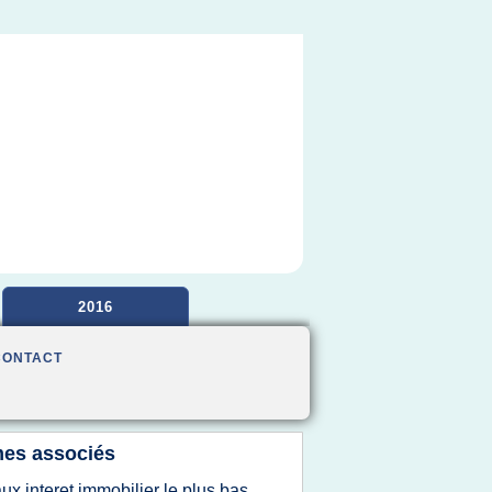
2016
CONTACT
es associés
aux interet immobilier le plus bas