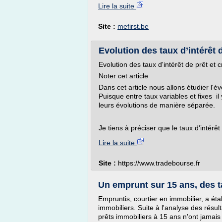
Lire la suite
Site :
mefirst.be
Evolution des taux d’intérêt d
Evolution des taux d'intérêt de prêt et c
Noter cet article
Dans cet article nous allons étudier l'év
Puisque entre taux variables et fixes il
leurs évolutions de manière séparée.
Je tiens à préciser que le taux d'intérêt
Lire la suite
Site :
https://www.tradebourse.fr
Un emprunt sur 15 ans, des ta
Empruntis, courtier en immobilier, a éta
immobiliers. Suite à l'analyse des résult
prêts immobiliers à 15 ans n'ont jamais