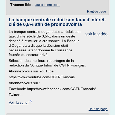
Thèmes liés :
taux d interet court
Haut de page
La banque centrale réduit son taux d'intérêt-
clé de 0,5% afin de promouvoir la
La banque centrale ougandaise a réduit son
voir la vidéo
taux d'intérêt-clé de 0,5%, dans un geste
destiné à stimuler la croissance. La Banque
d'Ouganda a dit que la décision était
nécessaire, étant donnée la croissance
feutrée du secteur privé.
Sélection des meilleurs reportages de la
rédaction du “Afrique Infos” de CGTN Français.
Abonnez-vous sur YouTube :
https://www.youtube.com/CGTNFrancais
Abonnez-vous sur :
Facebook: https://www.facebook.com/CGTNFrancais/
Twitter:...
Voir la suite
Haut de page