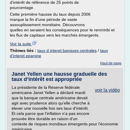
d'intérêt de référence de 25 points de
pourcentage.
Cette première hausse du taux depuis 2006
marque la fin d'une période de vaste
assouplissement monétaire. Découvrons
quelles en seraient les conséquences pour le renminbi et
les flux de capitaux vers les marchés émergents.
Voir la suite
Thèmes liés :
taux d interet banques centrales
/
taux
d'interet epargne
Haut de page
Janet Yellen une hausse graduelle des
taux d’intérêt est appropriée
La présidente de la Réserve fédérale
voir la vidéo
américaine Janet Yellen a déclaré mardi
que la banque centrale américaine devait
agir avec prudence alors qu'elle cherche à
élever une nouvelle fois ses taux d'intérêt.
Et cela parce que l'inflation n'a pas encore
prouvée être durable en raison d'un
contexte de risques mondiaux émergents pour l'économie
américaine.