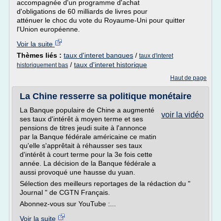
accompagnée d'un programme d'achat
d'obligations de 60 milliards de livres pour
atténuer le choc du vote du Royaume-Uni pour quitter
l'Union européenne.
Voir la suite
Thèmes liés :
taux d'interet banques
/
taux d'interet
/
taux d'interet historique
historiquement bas
Haut de page
La Chine resserre sa politique monétaire
La Banque populaire de Chine a augmenté
voir la vidéo
ses taux d'intérêt à moyen terme et ses
pensions de titres jeudi suite à l'annonce
par la Banque fédérale américaine ce matin
qu'elle s'apprêtait à réhausser ses taux
d'intérêt à court terme pour la 3e fois cette
année. La décision de la Banque fédérale a
aussi provoqué une hausse du yuan.
Sélection des meilleurs reportages de la rédaction du "
Journal " de CGTN Français.
Abonnez-vous sur YouTube :...
Voir la suite