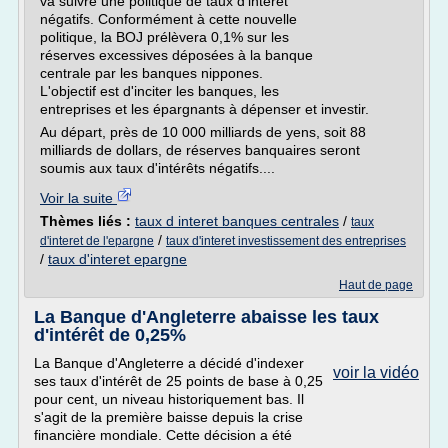
va suivre une politique de taux d'intérêt
négatifs. Conformément à cette nouvelle
politique, la BOJ prélèvera 0,1% sur les
réserves excessives déposées à la banque
centrale par les banques nippones.
L'objectif est d'inciter les banques, les
entreprises et les épargnants à dépenser et investir.
Au départ, près de 10 000 milliards de yens, soit 88
milliards de dollars, de réserves banquaires seront
soumis aux taux d'intérêts négatifs....
Voir la suite
Thèmes liés :
taux d interet banques centrales
/
taux
/
d'interet de l'epargne
taux d'interet investissement des entreprises
/
taux d'interet epargne
Haut de page
La Banque d'Angleterre abaisse les taux
d'intérêt de 0,25%
La Banque d'Angleterre a décidé d'indexer
voir la vidéo
ses taux d'intérêt de 25 points de base à 0,25
pour cent, un niveau historiquement bas. Il
s'agit de la première baisse depuis la crise
financière mondiale. Cette décision a été