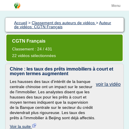
Menu
Accueil
>
Classement des auteurs de vidéos
>
Auteur
de vidéos: CGTN Français
CGTN Français
Classement : 24 / 431
22 vidéos sélectionnées
Chine : les taux des prêts immobiliers à court et
moyen termes augmentent
Les hausses des taux d'intérêt de la banque
voir la vidéo
centrale chinoise ont un impact sur le secteur
de l'immobilier. Les analystes disent que les
hausses des taux pour les prêts à court et
moyen termes indiquent que la supervision
de la Banque centrale sur le secteur du crédit
deviendrait plus rigoureuse. Les taux des
prêts à l'immobilier à Beijing sont déjà affectés.
Voir la suite