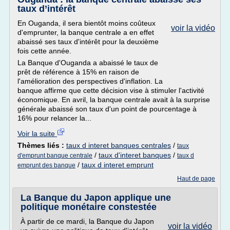
taux d’intérêt
En Ouganda, il sera bientôt moins coûteux
voir la vidéo
d'emprunter, la banque centrale a en effet
abaissé ses taux d'intérêt pour la deuxième
fois cette année.
La Banque d'Ouganda a abaissé le taux de
prêt de référence à 15% en raison de
l'amélioration des perspectives d'inflation. La
banque affirme que cette décision vise à stimuler l'activité
économique. En avril, la banque centrale avait à la surprise
générale abaissé son taux d'un point de pourcentage à
16% pour relancer la...
Voir la suite
Thèmes liés :
taux d interet banques centrales
/
taux
/
taux d'interet banques
/
d'emprunt banque centrale
taux d
/
taux d interet emprunt
emprunt des banque
Haut de page
La Banque du Japon applique une
politique monétaire constestée
À partir de ce mardi, la Banque du Japon
voir la vidéo