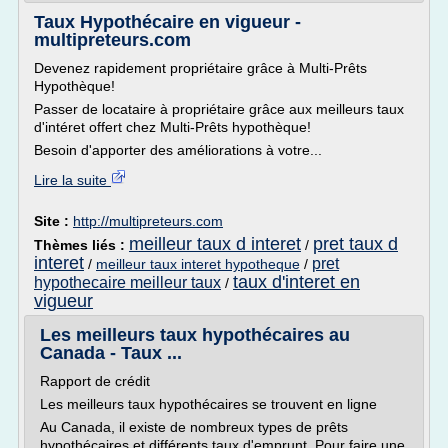
Taux Hypothécaire en vigueur -
multipreteurs.com
Devenez rapidement propriétaire grâce à Multi-Prêts
Hypothèque!
Passer de locataire à propriétaire grâce aux meilleurs taux
d'intéret offert chez Multi-Prêts hypothèque!
Besoin d'apporter des améliorations à votre...
Lire la suite
Site :
http://multipreteurs.com
meilleur taux d interet
pret taux d
Thèmes liés :
/
interet
pret
/
meilleur taux interet hypotheque
/
taux d'interet en
hypothecaire meilleur taux
/
vigueur
Les meilleurs taux hypothécaires au
Canada - Taux ...
Rapport de crédit
Les meilleurs taux hypothécaires se trouvent en ligne
Au Canada, il existe de nombreux types de prêts
hypothécaires et différents taux d'emprunt. Pour faire une