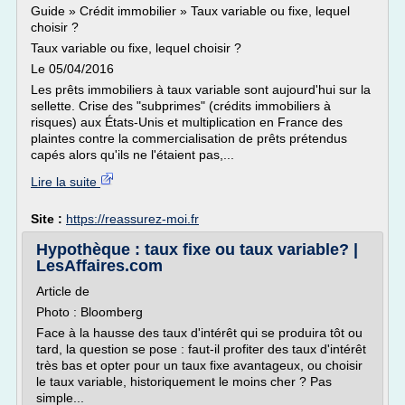
Guide » Crédit immobilier » Taux variable ou fixe, lequel
choisir ?
Taux variable ou fixe, lequel choisir ?
Le 05/04/2016
Les prêts immobiliers à taux variable sont aujourd'hui sur la
sellette. Crise des "subprimes" (crédits immobiliers à
risques) aux États-Unis et multiplication en France des
plaintes contre la commercialisation de prêts prétendus
capés alors qu'ils ne l'étaient pas,...
Lire la suite
Site :
https://reassurez-moi.fr
Hypothèque : taux fixe ou taux variable? |
LesAffaires.com
Article de
Photo : Bloomberg
Face à la hausse des taux d'intérêt qui se produira tôt ou
tard, la question se pose : faut-il profiter des taux d'intérêt
très bas et opter pour un taux fixe avantageux, ou choisir
le taux variable, historiquement le moins cher ? Pas
simple...