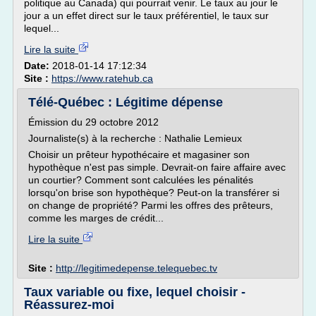
politique au Canada) qui pourrait venir. Le taux au jour le
jour a un effet direct sur le taux préférentiel, le taux sur
lequel...
Lire la suite
Date:
2018-01-14 17:12:34
Site :
https://www.ratehub.ca
Télé-Québec : Légitime dépense
Émission du 29 octobre 2012
Journaliste(s) à la recherche : Nathalie Lemieux
Choisir un prêteur hypothécaire et magasiner son
hypothèque n'est pas simple. Devrait-on faire affaire avec
un courtier? Comment sont calculées les pénalités
lorsqu'on brise son hypothèque? Peut-on la transférer si
on change de propriété? Parmi les offres des prêteurs,
comme les marges de crédit...
Lire la suite
Site :
http://legitimedepense.telequebec.tv
Taux variable ou fixe, lequel choisir -
Réassurez-moi