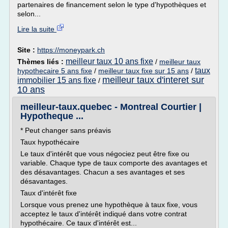
partenaires de financement selon le type d'hypothèques et
selon...
Lire la suite
Site :
https://moneypark.ch
meilleur taux 10 ans fixe
Thèmes liés :
/
meilleur taux
taux
hypothecaire 5 ans fixe
/
meilleur taux fixe sur 15 ans
/
meilleur taux d'interet sur
immobilier 15 ans fixe
/
10 ans
meilleur-taux.quebec - Montreal Courtier |
Hypotheque ...
* Peut changer sans préavis
Taux hypothécaire
Le taux d'intérêt que vous négociez peut être fixe ou
variable. Chaque type de taux comporte des avantages et
des désavantages. Chacun a ses avantages et ses
désavantages.
Taux d'intérêt fixe
Lorsque vous prenez une hypothèque à taux fixe, vous
acceptez le taux d'intérêt indiqué dans votre contrat
hypothécaire. Ce taux d'intérêt est...