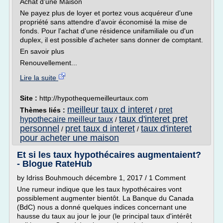
Achat d'une Maison
Ne payez plus de loyer et portez vous acquéreur d'une
propriété sans attendre d'avoir économisé la mise de
fonds. Pour l'achat d'une résidence unifamiliale ou d'un
duplex, il est possible d'acheter sans donner de comptant.
En savoir plus
Renouvellement...
Lire la suite
Site :
http://hypothequemeilleurtaux.com
meilleur taux d interet
pret
Thèmes liés :
/
taux d'interet pret
hypothecaire meilleur taux
/
personnel
pret taux d interet
taux d'interet
/
/
pour acheter une maison
Et si les taux hypothécaires augmentaient?
- Blogue RateHub
by Idriss Bouhmouch décembre 1, 2017 / 1 Comment
Une rumeur indique que les taux hypothécaires vont
possiblement augmenter bientôt. La Banque du Canada
(BdC) nous a donné quelques indices concernant une
hausse du taux au jour le jour (le principal taux d'intérêt