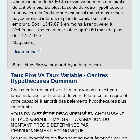
Une économie de 53.50 $ sur vos versements mensuels
durant 60 mois. De plus, la solde de votre hypothèque à
renouveler à la fin du terme est aussi moindre, car vous
payez moins d'intérêts et plus de capital sur votre
emprunt. Soit : 1547.87 $ en moins à renouveler à
l'échéance. Une économie totale après 60 mois de plus
de : 4757.87 $
Magasinez,...
Lire la suite
Site :
https://www.taux-pret-hypotheque.com
Taux Fixe Vs Taux Variable - Centres
Hypothécaires Dominion
Choisir entre un taux fixe et un taux variable n'est pas
toujours facile. Tout dépend de votre tolérance au risque et
votre capacité à amortir des paiements hypothécaires plus
importants.
VOUS POUVEZ ÊTRE RÉCOMPENSÉ EN CHOISISSANT
LE TAUX VARIABLE, MALGRÉ LA VARIATION DU
MONTANT PRÉCIS DÉTERMINÉE PAR
L'ENVIRONNEMENT ÉCONOMIQUE.
Les taux hypothécaires fixes sont souvent favorisés par les