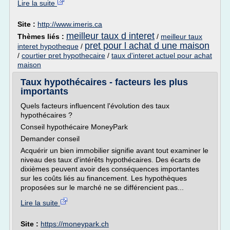
Lire la suite
Site :
http://www.imeris.ca
meilleur taux d interet
Thèmes liés :
/
meilleur taux
pret pour l achat d une maison
interet hypotheque
/
/
courtier pret hypothecaire
/
taux d'interet actuel pour achat
maison
Taux hypothécaires - facteurs les plus
importants
Quels facteurs influencent l'évolution des taux
hypothécaires ?
Conseil hypothécaire MoneyPark
Demander conseil
Acquérir un bien immobilier signifie avant tout examiner le
niveau des taux d'intérêts hypothécaires. Des écarts de
dixièmes peuvent avoir des conséquences importantes
sur les coûts liés au financement. Les hypothèques
proposées sur le marché ne se différencient pas...
Lire la suite
Site :
https://moneypark.ch