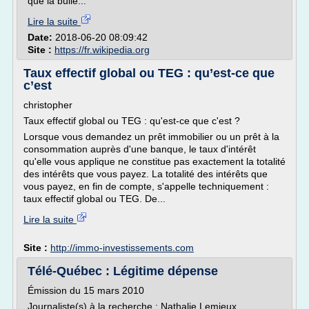
que la bulle...
Lire la suite
Date:
2018-06-20 08:09:42
Site :
https://fr.wikipedia.org
Taux effectif global ou TEG : qu’est-ce que
c’est
christopher
Taux effectif global ou TEG : qu'est-ce que c'est ?
Lorsque vous demandez un prêt immobilier ou un prêt à la
consommation auprès d'une banque, le taux d'intérêt
qu'elle vous applique ne constitue pas exactement la totalité
des intérêts que vous payez. La totalité des intérêts que
vous payez, en fin de compte, s'appelle techniquement :
taux effectif global ou TEG. De...
Lire la suite
Site :
http://immo-investissements.com
Télé-Québec : Légitime dépense
Émission du 15 mars 2010
Journaliste(s) à la recherche : Nathalie Lemieux