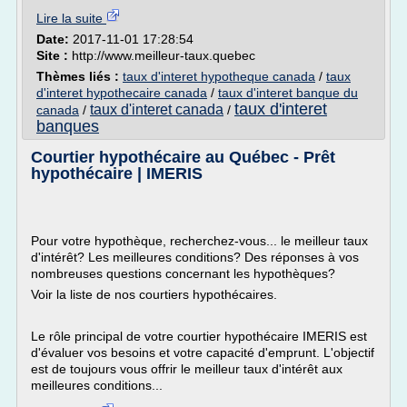
Lire la suite
Date:
2017-11-01 17:28:54
Site :
http://www.meilleur-taux.quebec
Thèmes liés :
taux d'interet hypotheque canada
/
taux
d'interet hypothecaire canada
/
taux d'interet banque du
taux d'interet
taux d'interet canada
canada
/
/
banques
Courtier hypothécaire au Québec - Prêt
hypothécaire | IMERIS
Pour votre hypothèque, recherchez-vous... le meilleur taux
d'intérêt? Les meilleures conditions? Des réponses à vos
nombreuses questions concernant les hypothèques?
Voir la liste de nos courtiers hypothécaires.
Le rôle principal de votre courtier hypothécaire IMERIS est
d'évaluer vos besoins et votre capacité d'emprunt. L'objectif
est de toujours vous offrir le meilleur taux d'intérêt aux
meilleures conditions...