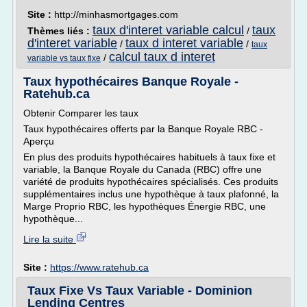
Site :
http://minhasmortgages.com
taux d'interet variable calcul
taux
Thèmes liés :
/
d'interet variable
taux d interet variable
/
/
taux
calcul taux d interet
/
variable vs taux fixe
Taux hypothécaires Banque Royale -
Ratehub.ca
Obtenir Comparer les taux
Taux hypothécaires offerts par la Banque Royale RBC -
Aperçu
En plus des produits hypothécaires habituels à taux fixe et
variable, la Banque Royale du Canada (RBC) offre une
variété de produits hypothécaires spécialisés. Ces produits
supplémentaires inclus une hypothèque à taux plafonné, la
Marge Proprio RBC, les hypothèques Énergie RBC, une
hypothèque...
Lire la suite
Site :
https://www.ratehub.ca
Taux Fixe Vs Taux Variable - Dominion
Lending Centres