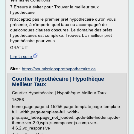
Termes et Conditions
7 Erreurs à éviter pour Trouver le meilleur taux
hypothécaire
N'acceptez pas le premier prêt hypothécaire qu'on vous
présente, à n'importe quel taux ou accompagné de
quelconques clauses obscures. Le domaine des prêts
hypothécaires est complexe. Trouvez LE meilleur prêt
hypothécaire pour vous.
GRATUIT...
Lire la suite
Site :
https://soumissionsprethypothecaire.ca
Courtier Hypothécaire | Hypothèque
Meilleur Taux
Courtier Hypothécaire | Hypothèque Meilleur Taux
15256
home,page,page-id-15256,page-template,page-template-
full_width,page-template-full_width-
php,ajax_fade,page_not_loaded,,qode-title-hidden,qode-
theme-ver-2.0,wpb-js-composer js-comp-ver-
4.6.2,vc_responsive