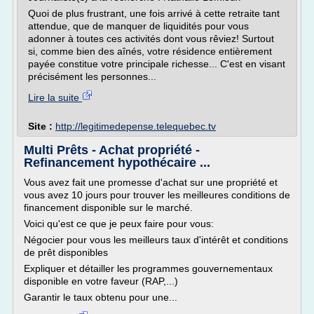
Quoi de plus frustrant, une fois arrivé à cette retraite tant
attendue, que de manquer de liquidités pour vous
adonner à toutes ces activités dont vous rêviez! Surtout
si, comme bien des aînés, votre résidence entièrement
payée constitue votre principale richesse... C'est en visant
précisément les personnes...
Lire la suite
Site :
http://legitimedepense.telequebec.tv
Multi Prêts - Achat propriété -
Refinancement hypothécaire ...
Vous avez fait une promesse d'achat sur une propriété et
vous avez 10 jours pour trouver les meilleures conditions de
financement disponible sur le marché.
Voici qu'est ce que je peux faire pour vous:
Négocier pour vous les meilleurs taux d'intérêt et conditions
de prêt disponibles
Expliquer et détailler les programmes gouvernementaux
disponible en votre faveur (RAP,...)
Garantir le taux obtenu pour une...