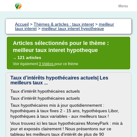
Menu
Accueil
>
Thèmes & articles : taux interet
>
meilleur
taux interet
>
meilleur taux interet hypotheque
Articles sélectionnés pour le thème :
meilleur taux interet hypotheque
121 articles
→
Voir également
3 Vidéos
pour ce thème
Taux d’intérêts hypothécaires actuels| Les
meilleurs taux ...
Taux d'intérêt hypothécaires actuels
Taux d'intérêt hypothécaires actuels
Taux hypothécaires mis à jour quotidiennement :
hypothèques à taux fixes 2 - 15 ans, hypothèques Libor,
hypothèques à taux variables - aux meilleurs taux !
Vous trouvez ici les taux hypothécaires MoneyPark : mis à
jour et exposés clairement ! Nous présentons sur ce
tableau les meilleurs taux d'intérêt de plus de 90