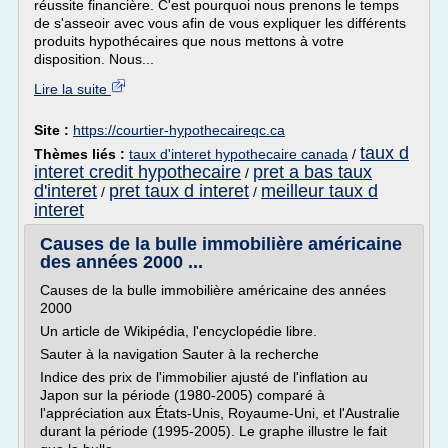
réussite financière. C'est pourquoi nous prenons le temps
de s'asseoir avec vous afin de vous expliquer les différents
produits hypothécaires que nous mettons à votre
disposition. Nous...
Lire la suite
Site :
https://courtier-hypothecaireqc.ca
taux d
Thèmes liés :
taux d'interet hypothecaire canada
/
interet credit hypothecaire
pret a bas taux
/
d'interet
pret taux d interet
meilleur taux d
/
/
interet
Causes de la bulle immobilière américaine
des années 2000 ...
Causes de la bulle immobilière américaine des années
2000
Un article de Wikipédia, l'encyclopédie libre.
Sauter à la navigation Sauter à la recherche
Indice des prix de l'immobilier ajusté de l'inflation au
Japon sur la période (1980-2005) comparé à
l'appréciation aux États-Unis, Royaume-Uni, et l'Australie
durant la période (1995-2005). Le graphe illustre le fait