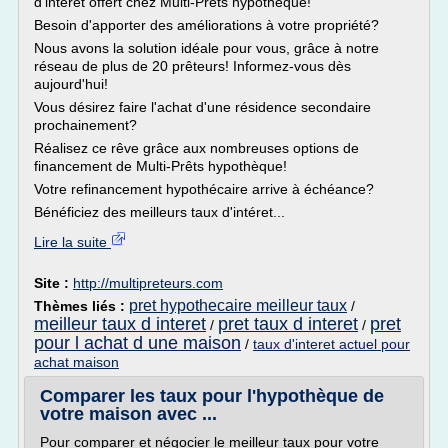
d'intéret offert chez Multi-Prêts hypothèque!
Besoin d'apporter des améliorations à votre propriété?
Nous avons la solution idéale pour vous, grâce à notre
réseau de plus de 20 prêteurs! Informez-vous dès
aujourd'hui!
Vous désirez faire l'achat d'une résidence secondaire
prochainement?
Réalisez ce rêve grâce aux nombreuses options de
financement de Multi-Prêts hypothèque!
Votre refinancement hypothécaire arrive à échéance?
Bénéficiez des meilleurs taux d'intéret...
Lire la suite
Site :
http://multipreteurs.com
pret hypothecaire meilleur taux
Thèmes liés :
/
meilleur taux d interet
pret taux d interet
pret
/
/
pour l achat d une maison
/
taux d'interet actuel pour
achat maison
Comparer les taux pour l'hypothèque de
votre maison avec ...
Pour comparer et négocier le meilleur taux pour votre