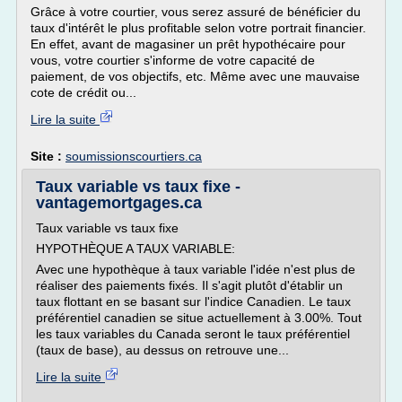
Grâce à votre courtier, vous serez assuré de bénéficier du
taux d'intérêt le plus profitable selon votre portrait financier.
En effet, avant de magasiner un prêt hypothécaire pour
vous, votre courtier s'informe de votre capacité de
paiement, de vos objectifs, etc. Même avec une mauvaise
cote de crédit ou...
Lire la suite
Site :
soumissionscourtiers.ca
Taux variable vs taux fixe -
vantagemortgages.ca
Taux variable vs taux fixe
HYPOTHÈQUE A TAUX VARIABLE:
Avec une hypothèque à taux variable l'idée n'est plus de
réaliser des paiements fixés. Il s'agit plutôt d'établir un
taux flottant en se basant sur l'indice Canadien. Le taux
préférentiel canadien se situe actuellement à 3.00%. Tout
les taux variables du Canada seront le taux préférentiel
(taux de base), au dessus on retrouve une...
Lire la suite