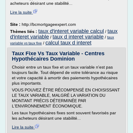
acheteurs désirant une stabilité...
Lire la suite
Site :
http://bcmortgageexpert.com
taux d'interet variable calcul
taux
Thèmes liés :
/
d'interet variable
taux d interet variable
/
/
taux
calcul taux d interet
/
variable vs taux fixe
Taux Fixe Vs Taux Variable - Centres
Hypothécaires Dominion
Choisir entre un taux fixe et un taux variable n'est pas
toujours facile. Tout dépend de votre tolérance au risque
et votre capacité à amortir des paiements hypothécaires
plus importants.
VOUS POUVEZ ÊTRE RÉCOMPENSÉ EN CHOISISSANT
LE TAUX VARIABLE, MALGRÉ LA VARIATION DU
MONTANT PRÉCIS DÉTERMINÉE PAR
L'ENVIRONNEMENT ÉCONOMIQUE.
Les taux hypothécaires fixes sont souvent favorisés par
les acheteurs désirant une stabilité...
Lire la suite