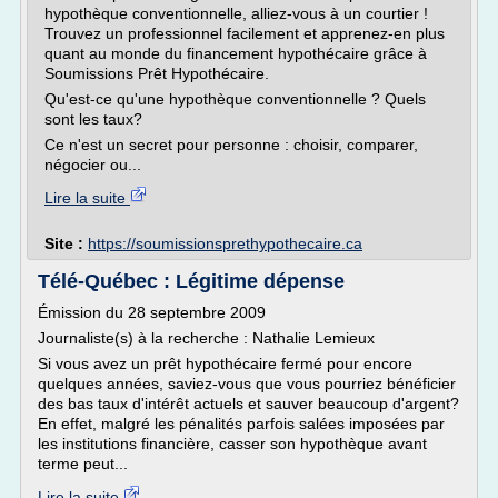
hypothèque conventionnelle, alliez-vous à un courtier !
Trouvez un professionnel facilement et apprenez-en plus
quant au monde du financement hypothécaire grâce à
Soumissions Prêt Hypothécaire.
Qu'est-ce qu'une hypothèque conventionnelle ? Quels
sont les taux?
Ce n'est un secret pour personne : choisir, comparer,
négocier ou...
Lire la suite
Site :
https://soumissionsprethypothecaire.ca
Télé-Québec : Légitime dépense
Émission du 28 septembre 2009
Journaliste(s) à la recherche : Nathalie Lemieux
Si vous avez un prêt hypothécaire fermé pour encore
quelques années, saviez-vous que vous pourriez bénéficier
des bas taux d'intérêt actuels et sauver beaucoup d'argent?
En effet, malgré les pénalités parfois salées imposées par
les institutions financière, casser son hypothèque avant
terme peut...
Lire la suite