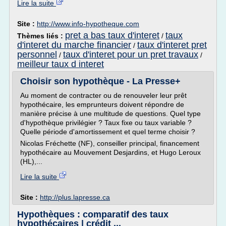
Lire la suite
Site :
http://www.info-hypotheque.com
pret a bas taux d'interet
taux
Thèmes liés :
/
d'interet du marche financier
taux d'interet pret
/
personnel
taux d'interet pour un pret travaux
/
/
meilleur taux d interet
Choisir son hypothèque - La Presse+
Au moment de contracter ou de renouveler leur prêt
hypothécaire, les emprunteurs doivent répondre de
manière précise à une multitude de questions. Quel type
d'hypothèque privilégier ? Taux fixe ou taux variable ?
Quelle période d'amortissement et quel terme choisir ?
Nicolas Fréchette (NF), conseiller principal, financement
hypothécaire au Mouvement Desjardins, et Hugo Leroux
(HL),...
Lire la suite
Site :
http://plus.lapresse.ca
Hypothèques : comparatif des taux
hypothécaires | crédit ...