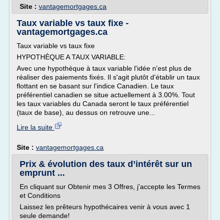
Site :
vantagemortgages.ca
Taux variable vs taux fixe -
vantagemortgages.ca
Taux variable vs taux fixe
HYPOTHÈQUE A TAUX VARIABLE:
Avec une hypothèque à taux variable l'idée n'est plus de
réaliser des paiements fixés. Il s'agit plutôt d'établir un taux
flottant en se basant sur l'indice Canadien. Le taux
préférentiel canadien se situe actuellement à 3.00%. Tout
les taux variables du Canada seront le taux préférentiel
(taux de base), au dessus on retrouve une...
Lire la suite
Site :
vantagemortgages.ca
Prix & évolution des taux d’intérêt sur un
emprunt ...
En cliquant sur Obtenir mes 3 Offres, j'accepte les Termes
et Conditions
Laissez les prêteurs hypothécaires venir à vous avec 1
seule demande!