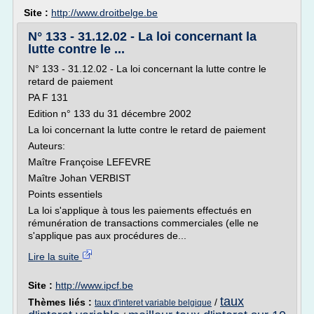
Site :
http://www.droitbelge.be
N° 133 - 31.12.02 - La loi concernant la
lutte contre le ...
N° 133 - 31.12.02 - La loi concernant la lutte contre le
retard de paiement
PA F 131
Edition n° 133 du 31 décembre 2002
La loi concernant la lutte contre le retard de paiement
Auteurs:
Maître Françoise LEFEVRE
Maître Johan VERBIST
Points essentiels
La loi s'applique à tous les paiements effectués en
rémunération de transactions commerciales (elle ne
s'applique pas aux procédures de...
Lire la suite
Site :
http://www.ipcf.be
taux
Thèmes liés :
/
taux d'interet variable belgique