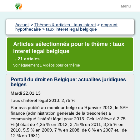
Menu
Accueil
>
Thèmes & articles : taux interet
>
emprunt
hypothecaire
>
taux interet legal belgique
Articles sélectionnés pour le thème : taux
interet legal belgique
21 articles
→
Voir également
1 Vidéos
pour ce thème
Portail du droit en Belgique: actualites juridiques
belges
Mardi 22.01.13
Taux d'intérêt légal 2013: 2,75 %
Par avis publié au moniteur belge du 9 janvier 2013, le SPF
finance (administration générale de la trésorerie) a
communiqué l'intérêt légal pour 2013. Celui-s'élève à 2,75
% (il était de 4,25 % en 2012, 3,75 % en 2011, 3,25 % en
2010, 5,5 % en 2009, 7 % en 2008, de 6 % en 2007 et.. de
12 % en 1981).