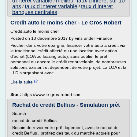
d'interet variable
meilleur taux d'interet sur 10
/
ans
taux d interet variable
taux d interet
/
/
banques centrales
Credit auto le moins cher - Le Gros Robert
Credit auto le moins cher
Posted on 10 décembre 2017 by vins under Finance
Piocher dans votre épargne, financer votre auto à crédit via
le traditionnel crédit affecté ou une location avec option
d'achat (LOA ou leasing auto), sans oublier le prêt
personnel ou encore le crédit renouvelable, de nombreuses
solutions existent et dépendent de votre projet. La LOA et la
LLD s'organisent avec...
Lire la suite
Site :
https://www.le-gros-robert.com
Rachat de credit Belfius - Simulation prêt
Search
rachat de credit Belfius
Besoin de revoir votre prêt logement, avec le rachat de
credit Belfius , profitez des taux du marché actuels pour