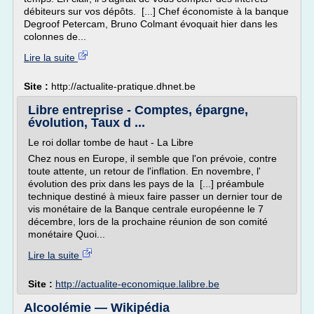
débiteurs sur vos dépôts. [...] Chef économiste à la banque
Degroof Petercam, Bruno Colmant évoquait hier dans les
colonnes de...
Lire la suite
Site :
http://actualite-pratique.dhnet.be
Libre entreprise - Comptes, épargne,
évolution, Taux d ...
Le roi dollar tombe de haut - La Libre
Chez nous en Europe, il semble que l'on prévoie, contre
toute attente, un retour de l'inflation. En novembre, l'
évolution des prix dans les pays de la [...] préambule
technique destiné à mieux faire passer un dernier tour de
vis monétaire de la Banque centrale européenne le 7
décembre, lors de la prochaine réunion de son comité
monétaire Quoi...
Lire la suite
Site :
http://actualite-economique.lalibre.be
Alcoolémie — Wikipédia