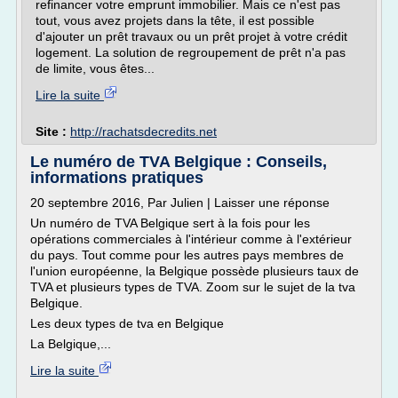
refinancer votre emprunt immobilier. Mais ce n'est pas
tout, vous avez projets dans la tête, il est possible
d'ajouter un prêt travaux ou un prêt projet à votre crédit
logement. La solution de regroupement de prêt n'a pas
de limite, vous êtes...
Lire la suite
Site :
http://rachatsdecredits.net
Le numéro de TVA Belgique : Conseils,
informations pratiques
20 septembre 2016, Par Julien | Laisser une réponse
Un numéro de TVA Belgique sert à la fois pour les
opérations commerciales à l'intérieur comme à l'extérieur
du pays. Tout comme pour les autres pays membres de
l'union européenne, la Belgique possède plusieurs taux de
TVA et plusieurs types de TVA. Zoom sur le sujet de la tva
Belgique.
Les deux types de tva en Belgique
La Belgique,...
Lire la suite