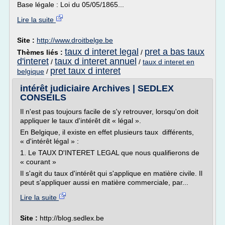
Base légale : Loi du 05/05/1865...
Lire la suite
Site :
http://www.droitbelge.be
taux d interet legal
pret a bas taux
Thèmes liés :
/
d'interet
taux d interet annuel
/
/
taux d interet en
pret taux d interet
belgique
/
intérêt judiciaire Archives | SEDLEX
CONSEILS
Il n'est pas toujours facile de s'y retrouver, lorsqu'on doit
appliquer le taux d'intérêt dit « légal ».
En Belgique, il existe en effet plusieurs taux différents,
« d'intérêt légal » :
1. Le TAUX D'INTERET LEGAL que nous qualifierons de
« courant »
Il s'agit du taux d'intérêt qui s'applique en matière civile. Il
peut s'appliquer aussi en matière commerciale, par...
Lire la suite
Site :
http://blog.sedlex.be