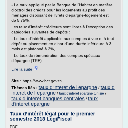
- Le taux appliqué par la Banque de l'Habitat en matière
d'octroi des crédits pour les logements au profit des
ménages disposant de livrets d'épargne-logement est
de 5,75%.
Les taux d'intérêt créditeurs sont libres à l'exception des
catégories suivantes de dépôts :
- Le taux d'intérêt applicable aux comptes à vue et à tout
dépôt ou placement en dinar d'une durée inférieure à 3
mois est plafonné à 2%,
- Le taux de rémunération des comptes spéciaux
d'épargne (TRE)...
Lire la suite
Site :
https://www.bct.gov.tn
taux d'interet de l'epargne
taux d
Thèmes liés :
/
interet de l epargne
/
/
taux d'interet epargne tunisie
taux d interet banques centrales
taux
/
d'interet epargne
Taux d’intérêt légal pour le premier
semestre 2018 LégiFiscal
PDF