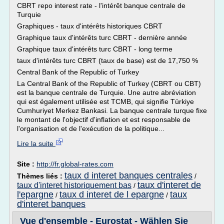
CBRT repo interest rate - l'intérêt banque centrale de
Turquie
Graphiques - taux d'intérêts historiques CBRT
Graphique taux d'intérêts turc CBRT - dernière année
Graphique taux d'intérêts turc CBRT - long terme
taux d'intérêts turc CBRT (taux de base) est de 17,750 %
Central Bank of the Republic of Turkey
La Central Bank of the Republic of Turkey (CBRT ou CBT)
est la banque centrale de Turquie. Une autre abréviation
qui est également utilisée est TCMB, qui signifie Türkiye
Cumhuriyet Merkez Bankasi. La banque centrale turque fixe
le montant de l'objectif d'inflation et est responsable de
l'organisation et de l'exécution de la politique...
Lire la suite
Site :
http://fr.global-rates.com
taux d interet banques centrales
Thèmes liés :
/
taux d'interet de
taux d'interet historiquement bas
/
l'epargne
taux d interet de l epargne
taux
/
/
d'interet banques
Vue d'ensemble - Eurostat - Wählen Sie