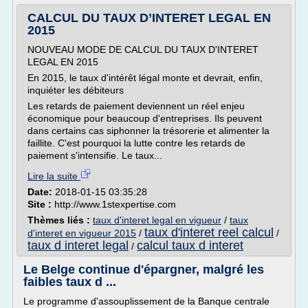
CALCUL DU TAUX D’INTERET LEGAL EN
2015
NOUVEAU MODE DE CALCUL DU TAUX D'INTERET
LEGAL EN 2015
En 2015, le taux d'intérêt légal monte et devrait, enfin,
inquiéter les débiteurs
Les retards de paiement deviennent un réel enjeu
économique pour beaucoup d'entreprises. Ils peuvent
dans certains cas siphonner la trésorerie et alimenter la
faillite. C'est pourquoi la lutte contre les retards de
paiement s'intensifie. Le taux...
Lire la suite
Date:
2018-01-15 03:35:28
Site :
http://www.1stexpertise.com
Thèmes liés :
taux d'interet legal en vigueur
/
taux
taux d'interet reel calcul
d'interet en vigueur 2015
/
/
taux d interet legal
calcul taux d interet
/
Le Belge continue d'épargner, malgré les
faibles taux d ...
Le programme d'assouplissement de la Banque centrale