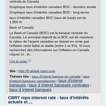
centrale du Canada
Graphique taux d'intérêts canadien BOC - dernière année
Graphique taux d'intérêts canadien BOC - long terme
taux d'intérêts canadien BOC (taux de base) est de
1,000 %
Bank of Canada
La Bank of Canada (BOC) est la banque centrale du
Canada. Le principal objectif de la BOC est de maintenir
la valeur de l'argent canadien en faisant en sorte que
l'inflation reste faible et stable (entre 1 et 3%). Si vous
recherchez des informations sur l'inflation en Canada
cliquez ici , et...
Lire la suite
Site :
http://fr.global-rates.com
Thèmes liés :
taux d'interet banque du canada
/
taux
taux d'interet
d'interet banques canadiennes
/
banques
taux d interet banques centrales
/
/
taux d interet banques
CBRT repo interest rate - taux d’intérêts
actuels et ...