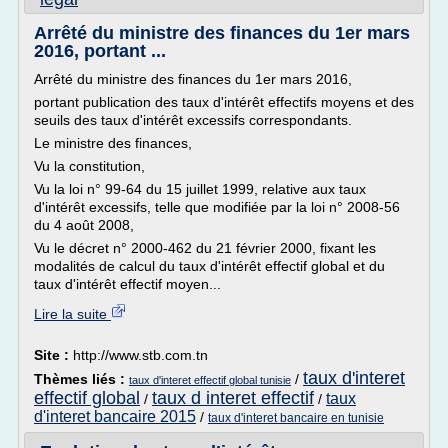
Arrêté du ministre des finances du 1er mars
2016, portant ...
Arrêté du ministre des finances du 1er mars 2016,
portant publication des taux d'intérêt effectifs moyens et des
seuils des taux d'intérêt excessifs correspondants.
Le ministre des finances,
Vu la constitution,
Vu la loi n° 99-64 du 15 juillet 1999, relative aux taux
d'intérêt excessifs, telle que modifiée par la loi n° 2008-56
du 4 août 2008,
Vu le décret n° 2000-462 du 21 février 2000, fixant les
modalités de calcul du taux d'intérêt effectif global et du
taux d'intérêt effectif moyen...
Lire la suite
Site :
http://www.stb.com.tn
taux d'interet
Thèmes liés :
/
taux d'interet effectif global tunisie
effectif global
taux d interet effectif
taux
/
/
d'interet bancaire 2015
/
taux d'interet bancaire en tunisie