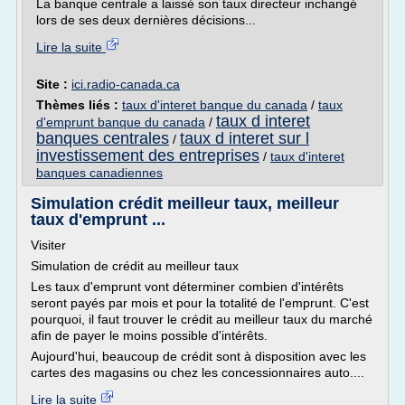
La banque centrale a laissé son taux directeur inchangé
lors de ses deux dernières décisions...
Lire la suite
Site :
ici.radio-canada.ca
Thèmes liés :
taux d'interet banque du canada
/
taux
taux d interet
d'emprunt banque du canada
/
banques centrales
taux d interet sur l
/
investissement des entreprises
/
taux d'interet
banques canadiennes
Simulation crédit meilleur taux, meilleur
taux d'emprunt ...
Visiter
Simulation de crédit au meilleur taux
Les taux d'emprunt vont déterminer combien d'intérêts
seront payés par mois et pour la totalité de l'emprunt. C'est
pourquoi, il faut trouver le crédit au meilleur taux du marché
afin de payer le moins possible d'intérêts.
Aujourd'hui, beaucoup de crédit sont à disposition avec les
cartes des magasins ou chez les concessionnaires auto....
Lire la suite