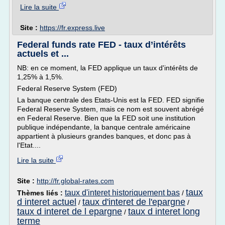
Lire la suite
Site :
https://fr.express.live
Federal funds rate FED - taux d’intérêts
actuels et ...
NB: en ce moment, la FED applique un taux d'intérêts de
1,25% à 1,5%.
Federal Reserve System (FED)
La banque centrale des Etats-Unis est la FED. FED signifie
Federal Reserve System, mais ce nom est souvent abrégé
en Federal Reserve. Bien que la FED soit une institution
publique indépendante, la banque centrale américaine
appartient à plusieurs grandes banques, et donc pas à
l'Etat....
Lire la suite
Site :
http://fr.global-rates.com
taux
taux d'interet historiquement bas
Thèmes liés :
/
d interet actuel
taux d'interet de l'epargne
/
/
taux d interet de l epargne
taux d interet long
/
terme