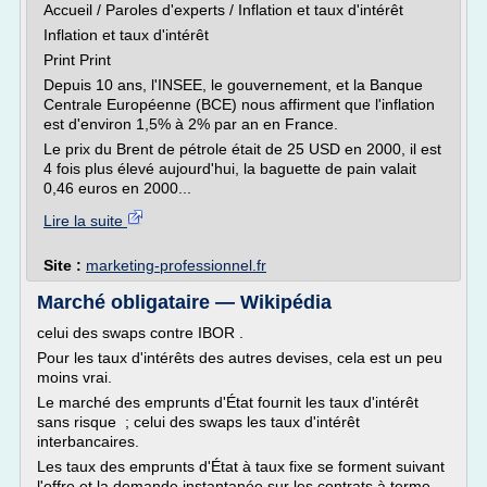
Accueil / Paroles d'experts / Inflation et taux d'intérêt
Inflation et taux d'intérêt
Print Print
Depuis 10 ans, l'INSEE, le gouvernement, et la Banque
Centrale Européenne (BCE) nous affirment que l'inflation
est d'environ 1,5% à 2% par an en France.
Le prix du Brent de pétrole était de 25 USD en 2000, il est
4 fois plus élevé aujourd'hui, la baguette de pain valait
0,46 euros en 2000...
Lire la suite
Site :
marketing-professionnel.fr
Marché obligataire — Wikipédia
celui des swaps contre IBOR .
Pour les taux d'intérêts des autres devises, cela est un peu
moins vrai.
Le marché des emprunts d'État fournit les taux d'intérêt
sans risque ; celui des swaps les taux d'intérêt
interbancaires.
Les taux des emprunts d'État à taux fixe se forment suivant
l'offre et la demande instantanée sur les contrats à terme