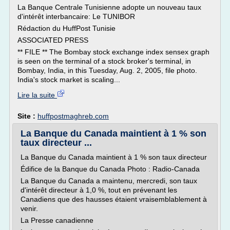
La Banque Centrale Tunisienne adopte un nouveau taux
d'intérêt interbancaire: Le TUNIBOR
Rédaction du HuffPost Tunisie
ASSOCIATED PRESS
** FILE ** The Bombay stock exchange index sensex graph
is seen on the terminal of a stock broker's terminal, in
Bombay, India, in this Tuesday, Aug. 2, 2005, file photo.
India's stock market is scaling...
Lire la suite
Site :
huffpostmaghreb.com
La Banque du Canada maintient à 1 % son
taux directeur ...
La Banque du Canada maintient à 1 % son taux directeur
Édifice de la Banque du Canada Photo : Radio-Canada
La Banque du Canada a maintenu, mercredi, son taux
d'intérêt directeur à 1,0 %, tout en prévenant les
Canadiens que des hausses étaient vraisemblablement à
venir.
La Presse canadienne