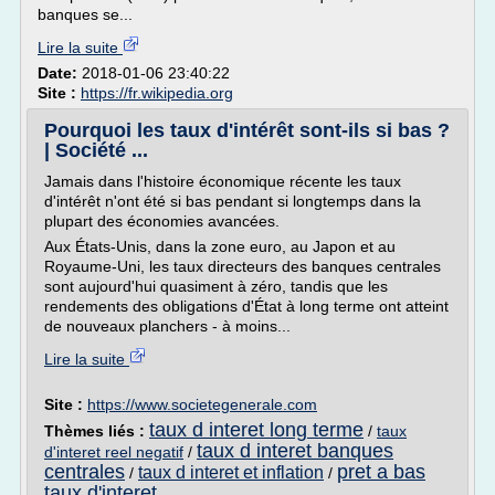
banques se...
Lire la suite
Date:
2018-01-06 23:40:22
Site :
https://fr.wikipedia.org
Pourquoi les taux d'intérêt sont-ils si bas ?
| Société ...
Jamais dans l'histoire économique récente les taux
d'intérêt n'ont été si bas pendant si longtemps dans la
plupart des économies avancées.
Aux États-Unis, dans la zone euro, au Japon et au
Royaume-Uni, les taux directeurs des banques centrales
sont aujourd'hui quasiment à zéro, tandis que les
rendements des obligations d'État à long terme ont atteint
de nouveaux planchers - à moins...
Lire la suite
Site :
https://www.societegenerale.com
taux d interet long terme
Thèmes liés :
/
taux
taux d interet banques
d'interet reel negatif
/
centrales
pret a bas
taux d interet et inflation
/
/
taux d'interet