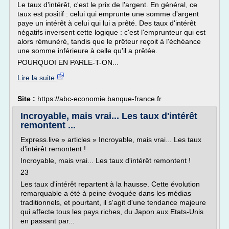
Le taux d'intérêt, c'est le prix de l'argent. En général, ce
taux est positif : celui qui emprunte une somme d'argent
paye un intérêt à celui qui lui a prêté. Des taux d'intérêt
négatifs inversent cette logique : c'est l'emprunteur qui est
alors rémunéré, tandis que le prêteur reçoit à l'échéance
une somme inférieure à celle qu'il a prêtée.
POURQUOI EN PARLE-T-ON...
Lire la suite
Site :
https://abc-economie.banque-france.fr
Incroyable, mais vrai... Les taux d'intérêt
remontent ...
Express.live » articles » Incroyable, mais vrai... Les taux
d'intérêt remontent !
Incroyable, mais vrai... Les taux d'intérêt remontent !
23
Les taux d'intérêt repartent à la hausse. Cette évolution
remarquable a été à peine évoquée dans les médias
traditionnels, et pourtant, il s'agit d'une tendance majeure
qui affecte tous les pays riches, du Japon aux Etats-Unis
en passant par...