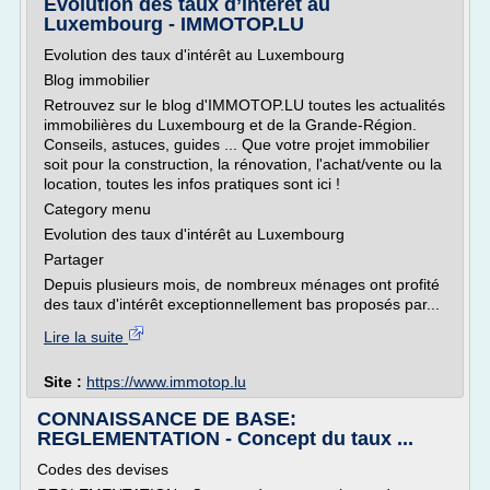
Evolution des taux d’intérêt au
Luxembourg - IMMOTOP.LU
Evolution des taux d'intérêt au Luxembourg
Blog immobilier
Retrouvez sur le blog d'IMMOTOP.LU toutes les actualités
immobilières du Luxembourg et de la Grande-Région.
Conseils, astuces, guides ... Que votre projet immobilier
soit pour la construction, la rénovation, l'achat/vente ou la
location, toutes les infos pratiques sont ici !
Category menu
Evolution des taux d'intérêt au Luxembourg
Partager
Depuis plusieurs mois, de nombreux ménages ont profité
des taux d'intérêt exceptionnellement bas proposés par...
Lire la suite
Site :
https://www.immotop.lu
CONNAISSANCE DE BASE:
REGLEMENTATION - Concept du taux ...
Codes des devises