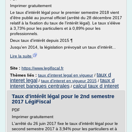
Imprimer gratuitement
Le taux d'intérêt légal pour le premier semestre 2018 vient
d'être publié au journal officiel (arrêté du 28 décembre 2017
relatif à la fixation du taux de l'intérêt légal). Le taux s'élève
à 3,73% pour les particuliers et à 0,89% pour les
professionnels.
Deux taux d'intérêt depuis 2015 ¶
Jusqu'en 2014, la législation prévoyait un taux d'intérêt...
Lire la suite
Site :
https://www.legifiscal.fr
taux d
Thèmes liés :
taux d'interet legal en vigueur
/
interet legal
taux d
/
taux d'interet en vigueur 2015
/
interet banques centrales
calcul taux d interet
/
Taux d'intérêt légal pour le 2nd semestre
2017 LégiFiscal
PDF
Imprimer gratuitement
L'arrêté du 26 juin 2017 fixe le taux d'intérêt légal pour le
second semestre 2017 à 3,94% pour les particuliers et à