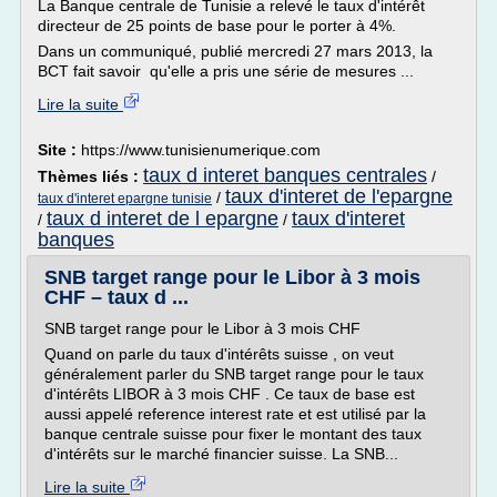
La Banque centrale de Tunisie a relevé le taux d'intérêt
directeur de 25 points de base pour le porter à 4%.
Dans un communiqué, publié mercredi 27 mars 2013, la
BCT fait savoir qu'elle a pris une série de mesures ...
Lire la suite
Site :
https://www.tunisienumerique.com
taux d interet banques centrales
Thèmes liés :
/
taux d'interet de l'epargne
/
taux d'interet epargne tunisie
taux d interet de l epargne
taux d'interet
/
/
banques
SNB target range pour le Libor à 3 mois
CHF – taux d ...
SNB target range pour le Libor à 3 mois CHF
Quand on parle du taux d'intérêts suisse , on veut
généralement parler du SNB target range pour le taux
d'intérêts LIBOR à 3 mois CHF . Ce taux de base est
aussi appelé reference interest rate et est utilisé par la
banque centrale suisse pour fixer le montant des taux
d'intérêts sur le marché financier suisse. La SNB...
Lire la suite