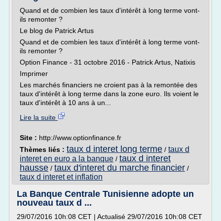
Quand et de combien les taux d'intérêt à long terme vont-
ils remonter ?
Le blog de Patrick Artus
Quand et de combien les taux d'intérêt à long terme vont-
ils remonter ?
Option Finance - 31 octobre 2016 - Patrick Artus, Natixis
Imprimer
Les marchés financiers ne croient pas à la remontée des
taux d'intérêt à long terme dans la zone euro. Ils voient le
taux d'intérêt à 10 ans à un...
Lire la suite
Site :
http://www.optionfinance.fr
taux d interet long terme
taux d
Thèmes liés :
/
taux d interet
interet en euro a la banque
/
hausse
taux d'interet du marche financier
/
/
taux d interet et inflation
La Banque Centrale Tunisienne adopte un
nouveau taux d ...
29/07/2016 10h:08 CET | Actualisé 29/07/2016 10h:08 CET