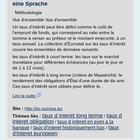
eine Sprache
Méthodologie
Vue d'ensemble Vue d'ensemble
Un taux d'intérêt peut être défini comme le coût de
l'emprunt de fonds, qui correspond au ratio entre la
somme à verser au prêteur et le montant emprunté, à un
taux annuel. La collection d'Eurostat sur les taux d'intérêt
couvre les ensembles de données suivants:
les taux d'intérêt à court terme: les taux sur le marché
monétaire pour différentes échéances (au jour le jour et
de 1 à 12 mois);
les taux d'intérêt à long terme (critère de Maastricht): le
rendement des obligations d'État d'une durée de dix ans.
Ces taux d'intérêt sont utilisés pour définir le...
Lire la suite
Site :
http://ec.europa.eu
taux d interet long terme
taux d
Thèmes liés :
/
interet obligation
taux d interet en euro a la
/
taux
banque
taux d'interet historiquement bas
/
/
d'interet europeen