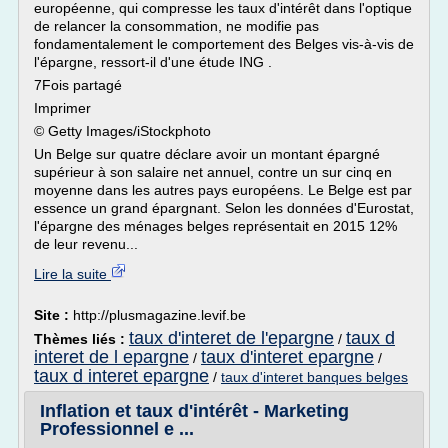
européenne, qui compresse les taux d'intérêt dans l'optique
de relancer la consommation, ne modifie pas
fondamentalement le comportement des Belges vis-à-vis de
l'épargne, ressort-il d'une étude ING .
7Fois partagé
Imprimer
© Getty Images/iStockphoto
Un Belge sur quatre déclare avoir un montant épargné
supérieur à son salaire net annuel, contre un sur cinq en
moyenne dans les autres pays européens. Le Belge est par
essence un grand épargnant. Selon les données d'Eurostat,
l'épargne des ménages belges représentait en 2015 12%
de leur revenu...
Lire la suite
Site :
http://plusmagazine.levif.be
taux d'interet de l'epargne
taux d
Thèmes liés :
/
interet de l epargne
taux d'interet epargne
/
/
taux d interet epargne
/
taux d'interet banques belges
Inflation et taux d'intérêt - Marketing
Professionnel e ...