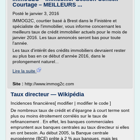
Courtage – MEILLEURS ...
Posté le janvier 3, 2016
IMMOG2C, courtier basé à Brest dans le Finistère et
spécialiste de l'immobilier, vous informe concernant les
meilleurs taux de crédit immobilier actuels pour le mois de
janvier 2016. Les taux annoncés seront bas pour toute
l'année.
Les taux d'intérêt des crédits immobiliers devraient rester
au plus bas en ce début d'année 2016, dans le
prolongement naturel...
Lire la suite
Site :
http://www.immog2c.com
Taux directeur — Wikipédia
Incidences financières[ modifier | modifier le code ]
De nombreux taux de crédit et d'épargne à court terme sont
plus ou moins étroitement corrélés sur le taux de
refinancement . En effet, les banques commerciales
empruntent aux banques centrales au taux directeur si elles
en ont besoin. Au début 2005, la Banque centrale
européenne (BCE) prête à 2 % aux banques, mais les