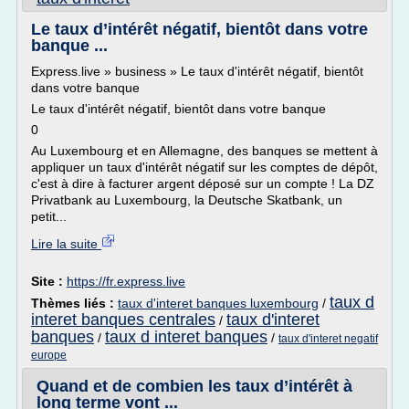
Le taux d’intérêt négatif, bientôt dans votre
banque ...
Express.live » business » Le taux d'intérêt négatif, bientôt
dans votre banque
Le taux d'intérêt négatif, bientôt dans votre banque
0
Au Luxembourg et en Allemagne, des banques se mettent à
appliquer un taux d'intérêt négatif sur les comptes de dépôt,
c'est à dire à facturer argent déposé sur un compte ! La DZ
Privatbank au Luxembourg, la Deutsche Skatbank, un
petit...
Lire la suite
Site :
https://fr.express.live
taux d
Thèmes liés :
taux d'interet banques luxembourg
/
interet banques centrales
taux d'interet
/
banques
taux d interet banques
/
/
taux d'interet negatif
europe
Quand et de combien les taux d’intérêt à
long terme vont ...