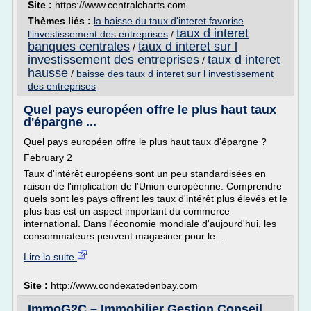
Site :
https://www.centralcharts.com
Thèmes liés :
la baisse du taux d'interet favorise
taux d interet
l'investissement des entreprises
/
banques centrales
taux d interet sur l
/
investissement des entreprises
taux d interet
/
hausse
/
baisse des taux d interet sur l investissement
des entreprises
Quel pays européen offre le plus haut taux
d'épargne ...
Quel pays européen offre le plus haut taux d'épargne ?
February 2
Taux d'intérêt européens sont un peu standardisées en
raison de l'implication de l'Union européenne. Comprendre
quels sont les pays offrent les taux d'intérêt plus élevés et le
plus bas est un aspect important du commerce
international. Dans l'économie mondiale d'aujourd'hui, les
consommateurs peuvent magasiner pour le...
Lire la suite
Site :
http://www.condexatedenbay.com
ImmoG2C – Immobilier Gestion Conseil