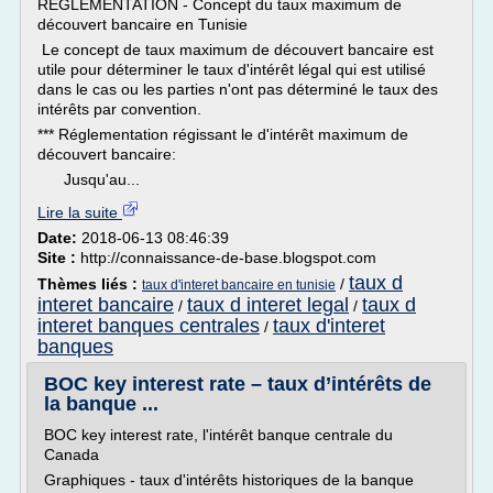
REGLEMENTATION - Concept du taux maximum de
découvert bancaire en Tunisie
Le concept de taux maximum de découvert bancaire est
utile pour déterminer le taux d'intérêt légal qui est utilisé
dans le cas ou les parties n'ont pas déterminé le taux des
intérêts par convention.
*** Réglementation régissant le d'intérêt maximum de
découvert bancaire:
Jusqu'au...
Lire la suite
Date:
2018-06-13 08:46:39
Site :
http://connaissance-de-base.blogspot.com
taux d
Thèmes liés :
/
taux d'interet bancaire en tunisie
interet bancaire
taux d interet legal
taux d
/
/
interet banques centrales
taux d'interet
/
banques
BOC key interest rate – taux d’intérêts de
la banque ...
BOC key interest rate, l'intérêt banque centrale du
Canada
Graphiques - taux d'intérêts historiques de la banque