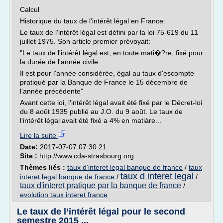
Calcul
Historique du taux de l'intérêt légal en France:
Le taux de l'intérêt légal est défini par la loi 75-619 du 11
juillet 1975. Son article premier prévoyait:
"Le taux de l'intérêt légal est, en toute mati�?re, fixé pour
la durée de l'année civile.
Il est pour l'année considérée, égal au taux d'escompte
pratiqué par la Banque de France le 15 décembre de
l'année précédente"
Avant cette loi, l'intérêt légal avait été fixé par le Décret-loi
du 8 août 1935 publié au J.O. du 9 août. Le taux de
l'intérêt légal avait été fixé a 4% en matiàre...
Lire la suite
Date:
2017-07-07 07:30:21
Site :
http://www.cda-strasbourg.org
Thèmes liés :
taux d'interet legal banque de france
/
taux
taux d interet legal
interet legal banque de france
/
/
taux d'interet pratique par la banque de france
/
evolution taux interet france
Le taux de l’intérêt légal pour le second
semestre 2015 ...