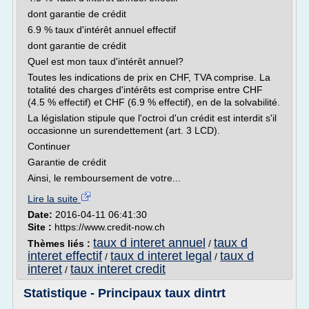
dont garantie de crédit
6.9 % taux d'intérêt annuel effectif
dont garantie de crédit
Quel est mon taux d'intérêt annuel?
Toutes les indications de prix en CHF, TVA comprise. La
totalité des charges d'intérêts est comprise entre CHF
(4.5 % effectif) et CHF (6.9 % effectif), en de la solvabilité.
La législation stipule que l'octroi d'un crédit est interdit s'il
occasionne un surendettement (art. 3 LCD).
Continuer
Garantie de crédit
Ainsi, le remboursement de votre...
Lire la suite
Date:
2016-04-11 06:41:30
Site :
https://www.credit-now.ch
taux d interet annuel
taux d
Thèmes liés :
/
interet effectif
taux d interet legal
taux d
/
/
interet
taux interet credit
/
Statistique - Principaux taux dintrt