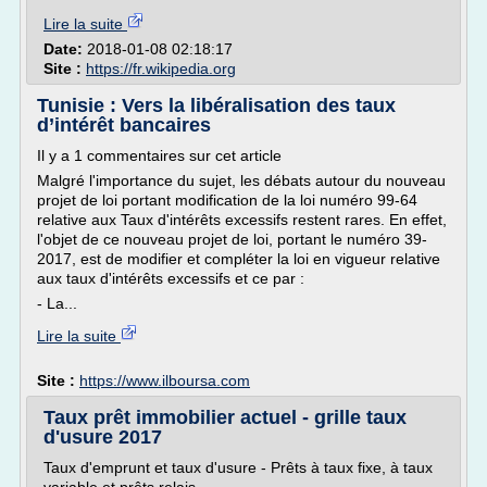
Lire la suite
Date:
2018-01-08 02:18:17
Site :
https://fr.wikipedia.org
Tunisie : Vers la libéralisation des taux
d’intérêt bancaires
Il y a 1 commentaires sur cet article
Malgré l'importance du sujet, les débats autour du nouveau
projet de loi portant modification de la loi numéro 99-64
relative aux Taux d'intérêts excessifs restent rares. En effet,
l'objet de ce nouveau projet de loi, portant le numéro 39-
2017, est de modifier et compléter la loi en vigueur relative
aux taux d'intérêts excessifs et ce par :
- La...
Lire la suite
Site :
https://www.ilboursa.com
Taux prêt immobilier actuel - grille taux
d'usure 2017
Taux d'emprunt et taux d'usure - Prêts à taux fixe, à taux