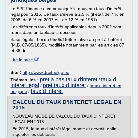
juridiques belges
Le SPF Finance a communiqué le nouveau taux d'intérêt
légal pour 2015. Ce taux s'élève à 2,5 % (il était de 7 % en
2008, de 6 % en 2007 et.. de 12 % en 1981).
Les différents taux d'intérêt applicables depuis 2002 sont
repris dans un tableau ci-dessous.
Base légale : Loi du 05/05/1865 relative au prêt à l'intérêt
(M.B. 07/05/1865), modifiée notamment par les articles 87
et 88 de...
Lire la suite
Site :
http://www.droitbelge.be
pret a bas taux d'interet
taux d
Thèmes liés :
/
interet legal
pret taux d interet
/
/
taux d interet en
taux d interet
belgique
/
CALCUL DU TAUX D’INTERET LEGAL EN
2015
NOUVEAU MODE DE CALCUL DU TAUX D'INTERET
LEGAL EN 2015
En 2015, le taux d'intérêt légal monte et devrait, enfin,
inquiéter les débiteurs