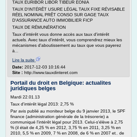
TAUX EURIBOR LIBOR TIBEUR EONIA
TAUX D'INTÉRÊT USURE LÉGAL TAUX FIXE RÉVISABLE
RÉEL NOMINAL PRÊT CONSO SUR GAGE TAUX
D'ASSURANCE AUTO IMMOBILIER FICP
TAUX DE RÉMUNÉRATION
Taux d'intérêt vous donne accès aux taux d'intérêt
actuels. Avec taux d'intérêt, vous comprendrez mieux les
mécanismes d'aboutissement au taux que vous payerez
à...
Lire la suite
Date:
2017-12-03 10:16:44
Site :
http://www.tauxdinteret.com
Portail du droit en Belgique: actualites
juridiques belges
Mardi 22.01.13
Taux d'intérêt légal 2013: 2,75 %
Par avis publié au moniteur belge du 9 janvier 2013, le SPF
finance (administration générale de la trésorerie) a
communiqué l'intérêt légal pour 2013. Celui-s'élève à 2,75
% (il était de 4,25 % en 2012, 3,75 % en 2011, 3,25 % en
2010, 5,5 % en 2009, 7 % en 2008, de 6 % en 2007 et.. de