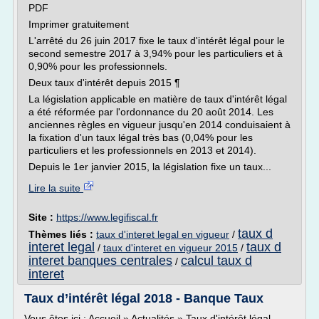
PDF
Imprimer gratuitement
L'arrêté du 26 juin 2017 fixe le taux d'intérêt légal pour le
second semestre 2017 à 3,94% pour les particuliers et à
0,90% pour les professionnels.
Deux taux d'intérêt depuis 2015 ¶
La législation applicable en matière de taux d'intérêt légal
a été réformée par l'ordonnance du 20 août 2014. Les
anciennes règles en vigueur jusqu'en 2014 conduisaient à
la fixation d'un taux légal très bas (0,04% pour les
particuliers et les professionnels en 2013 et 2014).
Depuis le 1er janvier 2015, la législation fixe un taux...
Lire la suite
Site :
https://www.legifiscal.fr
taux d
Thèmes liés :
taux d'interet legal en vigueur
/
interet legal
taux d
/
taux d'interet en vigueur 2015
/
interet banques centrales
calcul taux d
/
interet
Taux d’intérêt légal 2018 - Banque Taux
Vous êtes ici : Accueil » Actualités » Taux d'intérêt légal