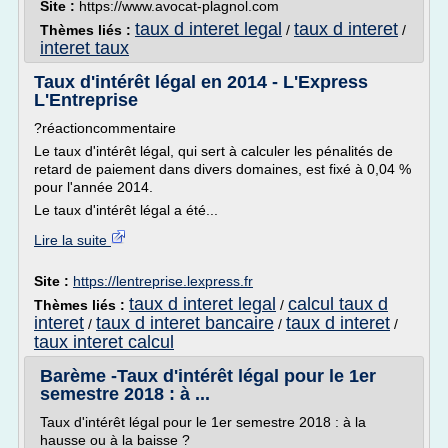
Site :
https://www.avocat-plagnol.com
taux d interet legal
taux d interet
Thèmes liés :
/
/
interet taux
Taux d'intérêt légal en 2014 - L'Express
L'Entreprise
?réactioncommentaire
Le taux d'intérêt légal, qui sert à calculer les pénalités de
retard de paiement dans divers domaines, est fixé à 0,04 %
pour l'année 2014.
Le taux d'intérêt légal a été...
Lire la suite
Site :
https://lentreprise.lexpress.fr
taux d interet legal
calcul taux d
Thèmes liés :
/
interet
taux d interet bancaire
taux d interet
/
/
/
taux interet calcul
Barème -Taux d'intérêt légal pour le 1er
semestre 2018 : à ...
Taux d'intérêt légal pour le 1er semestre 2018 : à la
hausse ou à la baisse ?