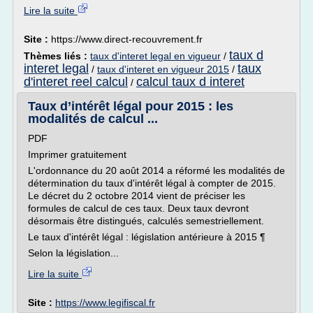
Lire la suite
Site :
https://www.direct-recouvrement.fr
taux d
Thèmes liés :
taux d'interet legal en vigueur
/
interet legal
taux
/
taux d'interet en vigueur 2015
/
d'interet reel calcul
calcul taux d interet
/
Taux d’intérêt légal pour 2015 : les
modalités de calcul ...
PDF
Imprimer gratuitement
L'ordonnance du 20 août 2014 a réformé les modalités de
détermination du taux d'intérêt légal à compter de 2015.
Le décret du 2 octobre 2014 vient de préciser les
formules de calcul de ces taux. Deux taux devront
désormais être distingués, calculés semestriellement.
Le taux d'intérêt légal : législation antérieure à 2015 ¶
Selon la législation...
Lire la suite
Site :
https://www.legifiscal.fr