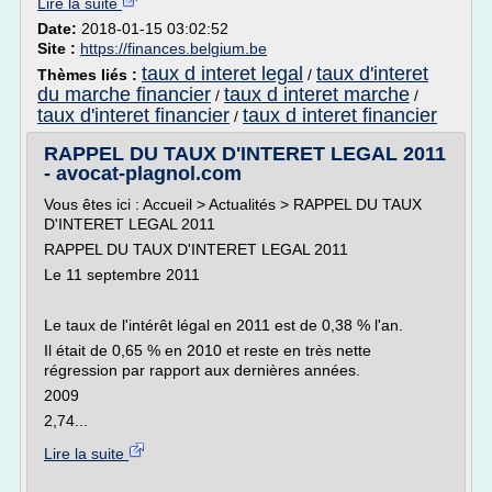
Lire la suite
Date:
2018-01-15 03:02:52
Site :
https://finances.belgium.be
taux d interet legal
taux d'interet
Thèmes liés :
/
du marche financier
taux d interet marche
/
/
taux d'interet financier
taux d interet financier
/
RAPPEL DU TAUX D'INTERET LEGAL 2011
- avocat-plagnol.com
Vous êtes ici : Accueil > Actualités > RAPPEL DU TAUX
D'INTERET LEGAL 2011
RAPPEL DU TAUX D'INTERET LEGAL 2011
Le 11 septembre 2011
Le taux de l'intérêt légal en 2011 est de 0,38 % l'an.
Il était de 0,65 % en 2010 et reste en très nette
régression par rapport aux dernières années.
2009
2,74...
Lire la suite