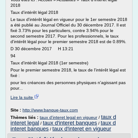
2018
Taux d'intérêt légal 2018
Le taux d'intérêt légal en vigueur pour le 1er semestre 2018
a été publié au Journal Officiel du 30 décembre 2017. Il est
fixé 3.73% pour les particuliers, contre 3.94% pour le
second semestre 2017. Pour les professionnels, le taux
d'intérêt légal pour le premier semestre 2018 est de 0.89%.
D 30 décembre 2017 H 13:21
94
Taux d'intérêt légal 2018 (1er semestre)
Pour le premier semestre 2018, le taux de l'intérêt légal est
fixé :
pour les créances des personnes physiques n'agissant pas
pour...
Lire la suite
Site :
http://www.banque-taux.com
taux d
Thèmes liés :
taux d'interet legal en vigueur
/
interet legal
taux d'interet banques
taux d
/
/
interet banques
taux d'interet en vigueur
/