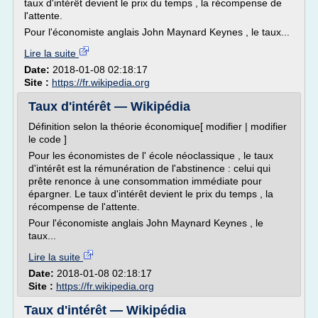
taux d'intérêt devient le prix du temps , la récompense de
l'attente.
Pour l'économiste anglais John Maynard Keynes , le taux...
Lire la suite
Date:
2018-01-08 02:18:17
Site :
https://fr.wikipedia.org
Taux d'intérêt — Wikipédia
Définition selon la théorie économique[ modifier | modifier
le code ]
Pour les économistes de l' école néoclassique , le taux
d'intérêt est la rémunération de l'abstinence : celui qui
prête renonce à une consommation immédiate pour
épargner. Le taux d'intérêt devient le prix du temps , la
récompense de l'attente.
Pour l'économiste anglais John Maynard Keynes , le
taux...
Lire la suite
Date:
2018-01-08 02:18:17
Site :
https://fr.wikipedia.org
Taux d'intérêt — Wikipédia