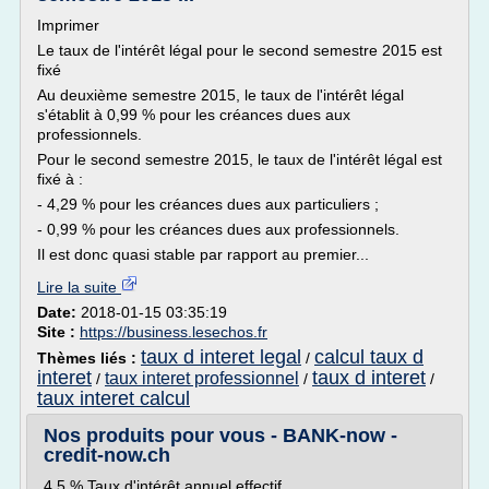
Imprimer
Le taux de l'intérêt légal pour le second semestre 2015 est
fixé
Au deuxième semestre 2015, le taux de l'intérêt légal
s'établit à 0,99 % pour les créances dues aux
professionnels.
Pour le second semestre 2015, le taux de l'intérêt légal est
fixé à :
- 4,29 % pour les créances dues aux particuliers ;
- 0,99 % pour les créances dues aux professionnels.
Il est donc quasi stable par rapport au premier...
Lire la suite
Date:
2018-01-15 03:35:19
Site :
https://business.lesechos.fr
taux d interet legal
calcul taux d
Thèmes liés :
/
interet
taux d interet
taux interet professionnel
/
/
/
taux interet calcul
Nos produits pour vous - BANK-now -
credit-now.ch
4.5 % Taux d'intérêt annuel effectif