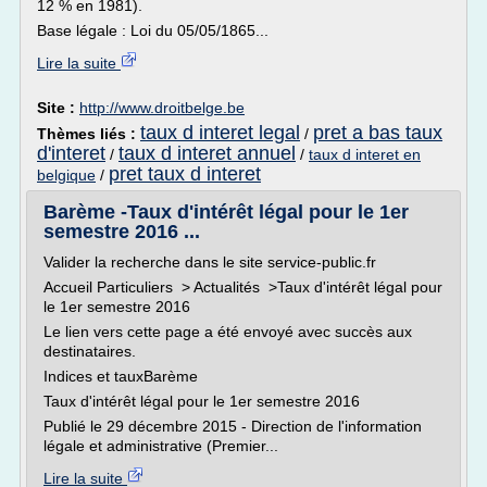
12 % en 1981).
Base légale : Loi du 05/05/1865...
Lire la suite
Site :
http://www.droitbelge.be
taux d interet legal
pret a bas taux
Thèmes liés :
/
d'interet
taux d interet annuel
/
/
taux d interet en
pret taux d interet
belgique
/
Barème -Taux d'intérêt légal pour le 1er
semestre 2016 ...
Valider la recherche dans le site service-public.fr
Accueil Particuliers > Actualités >Taux d'intérêt légal pour
le 1er semestre 2016
Le lien vers cette page a été envoyé avec succès aux
destinataires.
Indices et tauxBarème
Taux d'intérêt légal pour le 1er semestre 2016
Publié le 29 décembre 2015 - Direction de l'information
légale et administrative (Premier...
Lire la suite