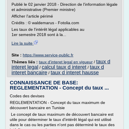
Publié le 02 janvier 2018 - Direction de l'information légale
et administrative (Premier ministre)
Afficher l'article périmé
Crédits : © waldemarus - Fotolia.com
Les taux de l'intérêt légal applicables au
1er semestre 2018 sont à la...
Lire la suite
Site :
https://www.service-public.fr
taux d
Thèmes liés :
taux d'interet legal en vigueur
/
interet legal
calcul taux d interet
taux d
/
/
interet bancaire
taux d interet hausse
/
CONNAISSANCE DE BASE:
REGLEMENTATION - Concept du taux ...
Codes des devises
REGLEMENTATION - Concept du taux maximum de
découvert bancaire en Tunisie
Le concept de taux maximum de découvert bancaire est
utile pour déterminer le taux d'intérêt légal qui est utilisé
dans le cas ou les parties n'ont pas déterminé le taux des