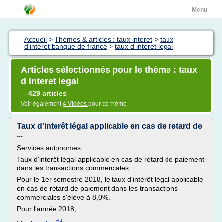
Menu
Accueil
>
Thèmes & articles : taux interet
>
taux
d'interet banque de france
>
taux d interet legal
Articles sélectionnés pour le thème : taux
d interet legal
429 articles
→
Voir également
4 Vidéos
pour ce thème
Taux d'interêt légal applicable en cas de retard de
...
Services autonomes
Taux d'interêt légal applicable en cas de retard de paiement
dans les transactions commerciales
Pour le 1er semestre 2018, le taux d'intérêt légal applicable
en cas de retard de paiement dans les transactions
commerciales s'élève à 8,0%.
Pour l'année 2018,...