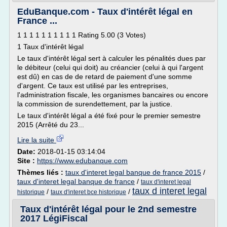
EduBanque.com - Taux d'intérêt légal en
France ...
1 1 1 1 1 1 1 1 1 1 Rating 5.00 (3 Votes)
1 Taux d'intérêt légal
Le taux d'intérêt légal sert à calculer les pénalités dues par
le débiteur (celui qui doit) au créancier (celui à qui l'argent
est dû) en cas de de retard de paiement d'une somme
d'argent. Ce taux est utilisé par les entreprises,
l'administration fiscale, les organismes bancaires ou encore
la commission de surendettement, par la justice.
Le taux d'intérêt légal a été fixé pour le premier semestre
2015 (Arrêté du 23...
Lire la suite
Date:
2018-01-15 03:14:04
Site :
https://www.edubanque.com
Thèmes liés :
taux d'interet legal banque de france 2015
/
taux d'interet legal banque de france
/
taux d'interet legal
taux d interet legal
/
/
historique
taux d'interet bce historique
Taux d'intérêt légal pour le 2nd semestre
2017 LégiFiscal