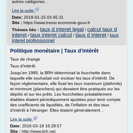
autres catégories...
Lire la suite
Date:
2018-01-15 03:45:31
Site :
https://www.tresor.economie.gouv.fr
taux d interet legal
calcul taux d
Thèmes liés :
/
interet
taux interet calcul
taux d interet
taux
/
/
/
interet professionnel
Politique monétaire | Taux d'intérêt
Taux de change
Taux d'intérêt
Jusqu'en 1989, la BRH déterminait la fourchette dans
laquelle elle souhaitait voir évoluer les taux d'intérêt. De
façon réglementaire, elle fixait les taux maximum (plafonds)
et minimum (planchers) qui devaient être pratiqués sur les
dépôts et sur les prêts. Les fourchettes préalablement
établies étaient périodiquement ajustées pour tenir compte
des coefficients de liquidités, de l'inflation et des taux
d'intérêt à l'étranger. Elles étaient généralement...
Lire la suite
Date:
2016-03-18 16:28:57
Site :
http://www.brh.net