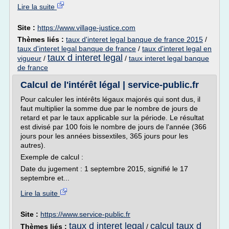
Lire la suite
Site :
https://www.village-justice.com
Thèmes liés :
taux d'interet legal banque de france 2015
/
taux d'interet legal banque de france
/
taux d'interet legal en
taux d interet legal
vigueur
/
/
taux interet legal banque
de france
Calcul de l'intérêt légal | service-public.fr
Pour calculer les intérêts légaux majorés qui sont dus, il
faut multiplier la somme due par le nombre de jours de
retard et par le taux applicable sur la période. Le résultat
est divisé par 100 fois le nombre de jours de l'année (366
jours pour les années bissextiles, 365 jours pour les
autres).
Exemple de calcul :
Date du jugement : 1 septembre 2015, signifié le 17
septembre et...
Lire la suite
Site :
https://www.service-public.fr
taux d interet legal
calcul taux d
Thèmes liés :
/