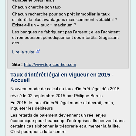
variable et prêts relais
Chacun cherche son taux
Chacun recherche pour son prêt immobilier le taux
d'intérêt le plus avantageux mais comment s'établit-il ?
Existe-t-il un « taux » maximum ?
Les banques ne fabriquent pas l'argent ; elles l'achètent
et remboursent périodiquement des intérêts. S'agissant
des...
Lire la suite
Site :
http://www.top-courtier.com
Taux d'intérêt légal en vigueur en 2015 -
Accueil
Nouveau mode de calcul du taux d'intérêt légal dès 2015
révisé le 02 septembre 2015 par Philippe Bernis
En 2015, le taux d'intérêt légal monte et devrait, enfin,
inquiéter les débiteurs
Les retards de paiement deviennent un réel enjeu
économique pour beaucoup d'entreprises. Ils peuvent dans
certains cas siphonner la trésorerie et alimenter la faillite.
C'est pourquoi la lutte contre...