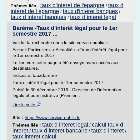
taux d'interet de l'epargne
taux d
Thèmes liés :
/
interet de l epargne
taux d'interet banques
/
/
taux d interet banques
taux d interet legal
/
Barème -Taux d'intérêt légal pour le 1er
semestre 2017 ...
Valider la recherche dans le site service-public.fr
Accueil Particuliers > Actualités >Taux d'intérêt légal pour
le 1er semestre 2017
Le lien vers cette page a été envoyé avec succès aux
destinataires.
Indices et tauxBarème
Taux d'intérêt légal pour le 1er semestre 2017
Publié le 30 décembre 2016 - Direction de l'information
légale et administrative (Premier...
Lire la suite
Site :
https://www.service-public.fr
taux d interet legal
calcul taux d
Thèmes liés :
/
interet
taux d interet bancaire
taux d interet
/
/
/
taux interet calcul