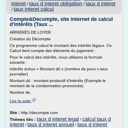
interet
taux d interet obligation
taux d interet
/
/
taux interet calcul
/
Compte&Decompte, site internet de calcul
d'intérêts (Taux ...
ARRIÉRÉS DE LOYER
Création du Décompte
Ce programme calcul le montant des intérêts légaux. Ce
Calcul tient compte des éléments du jugement :
Pour le calcul des intérêts, nous utilisons la formule
suivante :
intérêts échus = Montant dû x (nombre de jours x taux
journalier)
Montant dû : montant productif d'intérêts (Exemple le
montant de la condamnation prononcée).
Nombre de...
Lire la suite
Site :
http://decompte.com
taux d interet legal
calcul taux d
Thèmes liés :
/
interet
taux d interet annuel
taux d interet
/
/