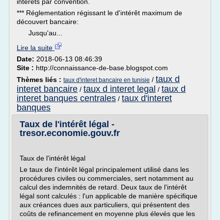
intérêts par convention.
*** Réglementation régissant le d'intérêt maximum de
découvert bancaire:
Jusqu'au...
Lire la suite
Date:
2018-06-13 08:46:39
Site :
http://connaissance-de-base.blogspot.com
taux d
Thèmes liés :
/
taux d'interet bancaire en tunisie
interet bancaire
taux d interet legal
taux d
/
/
interet banques centrales
taux d'interet
/
banques
Taux de l'intérêt légal -
tresor.economie.gouv.fr
Taux de l'intérêt légal
Le taux de l'intérêt légal principalement utilisé dans les
procédures civiles ou commerciales, sert notamment au
calcul des indemnités de retard. Deux taux de l'intérêt
légal sont calculés : l'un applicable de manière spécifique
aux créances dues aux particuliers, qui présentent des
coûts de refinancement en moyenne plus élevés que les