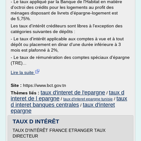
- Le taux appliqué par la Banque de l'Habitat en matière
d'octroi des crédits pour les logements au profit des
ménages disposant de livrets d'épargne-logement est
de 5,75%.
Les taux d'intérêt créditeurs sont libres à l'exception des
catégories suivantes de dépôts :
- Le taux d'intérêt applicable aux comptes à vue et à tout
dépôt ou placement en dinar d'une durée inférieure à 3
mois est plafonné à 2%,
- Le taux de rémunération des comptes spéciaux d'épargne
(TRE)...
Lire la suite
Site :
https://www.bct.gov.tn
taux d'interet de l'epargne
taux d
Thèmes liés :
/
interet de l epargne
taux
/
/
taux d'interet epargne tunisie
d interet banques centrales
taux d'interet
/
epargne
TAUX D INTÉRÊT
TAUX D'INTÉRÊT FRANCE ETRANGER TAUX
DIRECTEUR