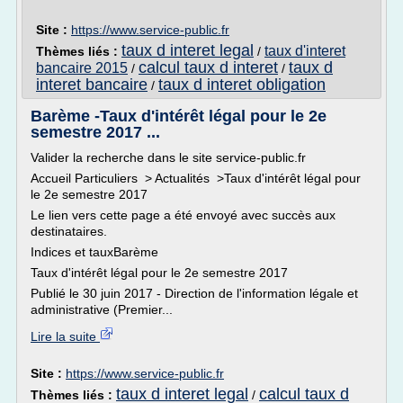
Site :
https://www.service-public.fr
taux d interet legal
taux d'interet
Thèmes liés :
/
calcul taux d interet
taux d
bancaire 2015
/
/
interet bancaire
taux d interet obligation
/
Barème -Taux d'intérêt légal pour le 2e
semestre 2017 ...
Valider la recherche dans le site service-public.fr
Accueil Particuliers > Actualités >Taux d'intérêt légal pour
le 2e semestre 2017
Le lien vers cette page a été envoyé avec succès aux
destinataires.
Indices et tauxBarème
Taux d'intérêt légal pour le 2e semestre 2017
Publié le 30 juin 2017 - Direction de l'information légale et
administrative (Premier...
Lire la suite
Site :
https://www.service-public.fr
taux d interet legal
calcul taux d
Thèmes liés :
/