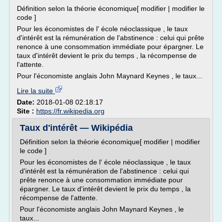
Définition selon la théorie économique[ modifier | modifier le
code ]
Pour les économistes de l' école néoclassique , le taux
d'intérêt est la rémunération de l'abstinence : celui qui prête
renonce à une consommation immédiate pour épargner. Le
taux d'intérêt devient le prix du temps , la récompense de
l'attente.
Pour l'économiste anglais John Maynard Keynes , le taux...
Lire la suite
Date:
2018-01-08 02:18:17
Site :
https://fr.wikipedia.org
Taux d'intérêt — Wikipédia
Définition selon la théorie économique[ modifier | modifier
le code ]
Pour les économistes de l' école néoclassique , le taux
d'intérêt est la rémunération de l'abstinence : celui qui
prête renonce à une consommation immédiate pour
épargner. Le taux d'intérêt devient le prix du temps , la
récompense de l'attente.
Pour l'économiste anglais John Maynard Keynes , le
taux...