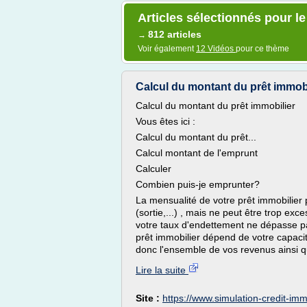
Articles sélectionnés pour le
812 articles
→
Voir également
12 Vidéos
pour ce thème
Calcul du montant du prêt immobi
Calcul du montant du prêt immobilier
Vous êtes ici :
Calcul du montant du prêt...
Calcul montant de l'emprunt
Calculer
Combien puis-je emprunter?
La mensualité de votre prêt immobilier 
(sortie,...) , mais ne peut être trop ex
votre taux d'endettement ne dépasse pa
prêt immobilier dépend de votre capac
donc l'ensemble de vos revenus ainsi q
Lire la suite
Site :
https://www.simulation-credit-i