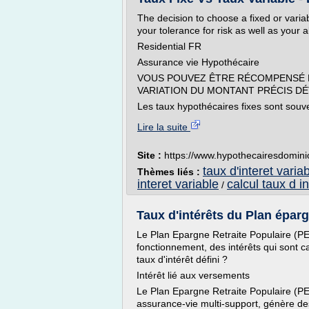
The decision to choose a fixed or varia
your tolerance for risk as well as your 
Residential FR
Assurance vie Hypothécaire
VOUS POUVEZ ÊTRE RÉCOMPENSÉ E
VARIATION DU MONTANT PRÉCIS D
Les taux hypothécaires fixes sont souve
Lire la suite
Site :
https://www.hypothecairesdomini
taux d'interet varia
Thèmes liés :
interet variable
calcul taux d in
/
Taux d'intérêts du Plan éparg
Le Plan Epargne Retraite Populaire (P
fonctionnement, des intérêts qui sont ca
taux d'intérêt défini ?
Intérêt lié aux versements
Le Plan Epargne Retraite Populaire (PE
assurance-vie multi-support, génère des