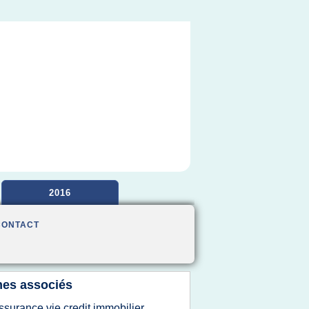
2016
CONTACT
es associés
ssurance vie credit immobilier