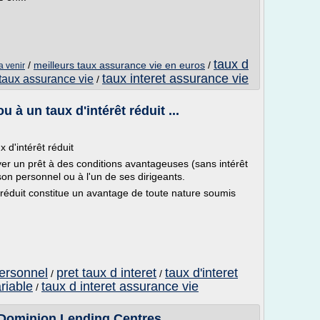
taux d
/
meilleurs taux assurance vie en euros
/
a venir
taux interet assurance vie
 taux assurance vie
/
u à un taux d'intérêt réduit ...
 d'intérêt réduit
er un prêt à des conditions avantageuses (sans intérêt
on personnel ou à l'un de ses dirigeants.
t réduit constitue un avantage de toute nature soumis
personnel
pret taux d interet
taux d'interet
/
/
ariable
taux d interet assurance vie
/
- Dominion Lending Centres