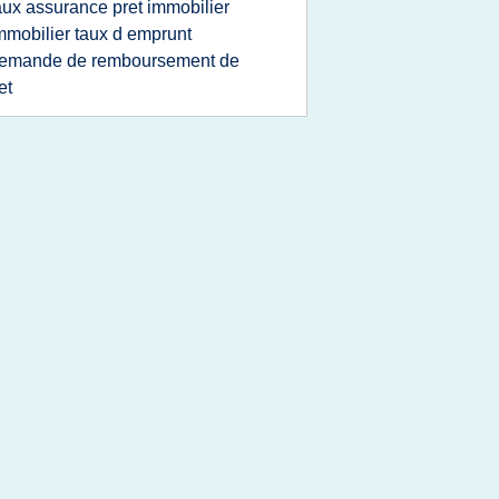
aux assurance pret immobilier
mmobilier taux d emprunt
emande de remboursement de
et