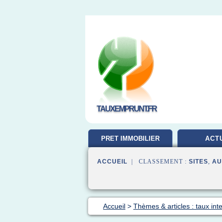
TAUXEMPRUNT.FR
PRET IMMOBILIER
ACT
ACCUEIL
| CLASSEMENT :
SITES
,
AU
Accueil
>
Thèmes & articles : taux inte