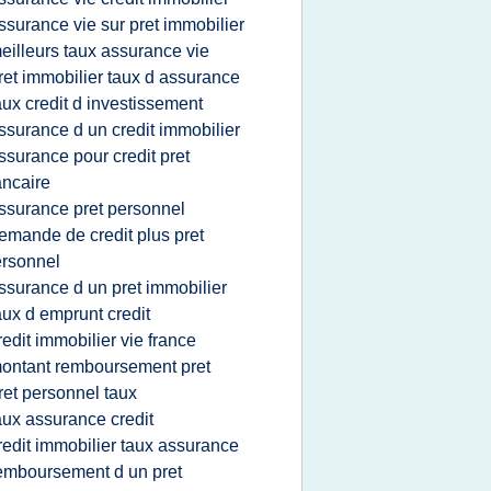
ssurance vie sur pret immobilier
eilleurs taux assurance vie
ret immobilier taux d assurance
aux credit d investissement
ssurance d un credit immobilier
ssurance pour credit pret
ncaire
ssurance pret personnel
emande de credit plus pret
rsonnel
ssurance d un pret immobilier
aux d emprunt credit
redit immobilier vie france
ontant remboursement pret
ret personnel taux
aux assurance credit
redit immobilier taux assurance
emboursement d un pret