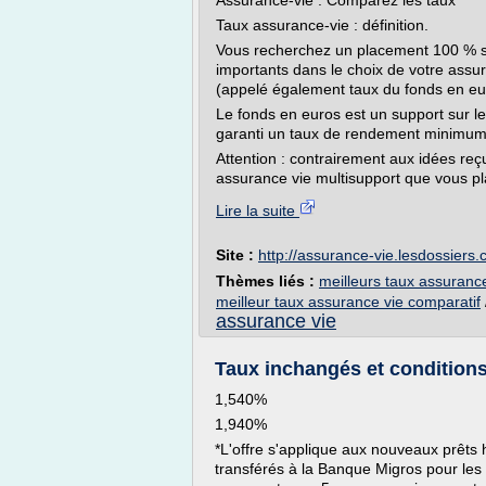
Assurance-vie : Comparez les taux
Taux assurance-vie : définition.
Vous recherchez un placement 100 % séc
importants dans le choix de votre assu
(appelé également taux du fonds en eur
Le fonds en euros est un support sur leq
garanti un taux de rendement minimum 
Attention : contrairement aux idées re
assurance vie multisupport que vous pla
Lire la suite
Site :
http://assurance-vie.lesdossiers
Thèmes liés :
meilleurs taux assuranc
meilleur taux assurance vie comparatif
assurance vie
Taux inchangés et conditions 
1,540%
1,940%
*L'offre s'applique aux nouveaux prêts 
transférés à la Banque Migros pour les