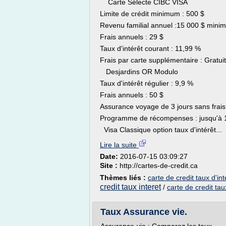
Carte Sélecte CIBC VISA
Limite de crédit minimum : 500 $
Revenu familial annuel :15 000 $ mini
Frais annuels : 29 $
Taux d'intérêt courant : 11,99 %
Frais par carte supplémentaire : Gratu
Desjardins OR Modulo
Taux d'intérêt régulier : 9,9 %
Frais annuels : 50 $
Assurance voyage de 3 jours sans frais
Programme de récompenses : jusqu'à
Visa Classique option taux d'intérêt...
Lire la suite
Date:
2016-07-15 03:09:27
Site :
http://cartes-de-credit.ca
Thèmes liés :
carte de credit taux d'in
credit taux interet
/
carte de credit ta
Taux Assurance vie.