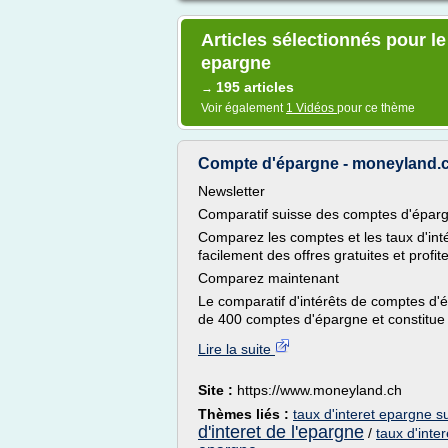
Articles sélectionnés pour le
epargne
195 articles
→
Voir également
1 Vidéos
pour ce thème
Compte d'épargne - moneyland.
Newsletter
Comparatif suisse des comptes d'épar
Comparez les comptes et les taux d'in
facilement des offres gratuites et profite
Comparez maintenant
Le comparatif d'intérêts de comptes d
de 400 comptes d'épargne et constitue ai
Lire la suite
Site :
https://www.moneyland.ch
Thèmes liés :
taux d'interet epargne s
d'interet de l'epargne
/
taux d'inte