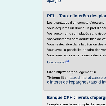
epargne
PEL - Taux d'intérêts des p
Les avantages d'un compte d'épargne
Vous acquérez un droit à un prêt d'épar
Vos versements sont placés sans risqu
Vos versements sont déductibles de vo
Vous restez libre dans la décision des 
Vous avez la possibilité de faire des 
Vous avez accès à certaines aides étatiq
Lire la suite
Site :
http://epargne-logement.lu
taux d'interet caisse 
Thèmes liés :
d'interet de l'epargne
taux d in
/
Banque CPH : livrets d'éparg
Compte à vue lié au compte d'épargne