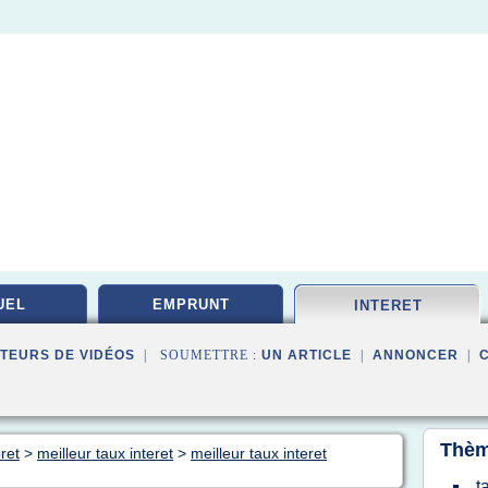
UEL
EMPRUNT
INTERET
TEURS DE VIDÉOS
| SOUMETTRE :
UN ARTICLE
|
ANNONCER
|
Thèm
ret
>
meilleur taux interet
>
meilleur taux interet
t