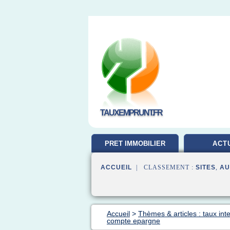
TAUXEMPRUNT.FR
PRET IMMOBILIER
ACT
ACCUEIL
| CLASSEMENT :
SITES
,
AU
Accueil
>
Thèmes & articles : taux inte
compte epargne