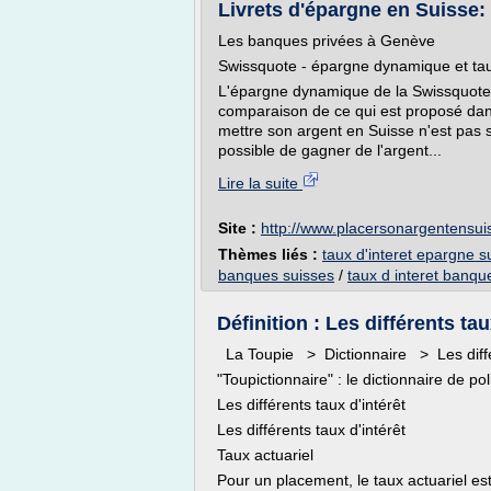
Livrets d'épargne en Suisse: l
Les banques privées à Genève
Swissquote - épargne dynamique et ta
L'épargne dynamique de la Swissquote o
comparaison de ce qui est proposé dans
mettre son argent en Suisse n'est pas se
possible de gagner de l'argent...
Lire la suite
Site :
http://www.placersonargentensu
Thèmes liés :
taux d'interet epargne s
banques suisses
/
taux d interet banqu
Définition : Les différents tau
La Toupie > Dictionnaire > Les différ
"Toupictionnaire" : le dictionnaire de pol
Les différents taux d'intérêt
Les différents taux d'intérêt
Taux actuariel
Pour un placement, le taux actuariel est