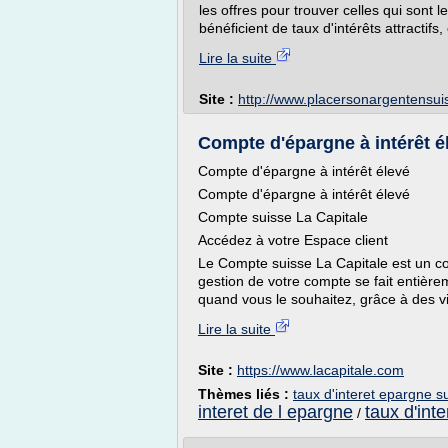
les offres pour trouver celles qui sont
bénéficient de taux d'intérêts attractifs,
Lire la suite
Site :
http://www.placersonargentensu
Compte d'épargne à intérêt él
Compte d'épargne à intérêt élevé
Compte d'épargne à intérêt élevé
Compte suisse La Capitale
Accédez à votre Espace client
Le Compte suisse La Capitale est un c
gestion de votre compte se fait entière
quand vous le souhaitez, grâce à des vir
Lire la suite
Site :
https://www.lacapitale.com
Thèmes liés :
taux d'interet epargne s
interet de l epargne
taux d'int
/