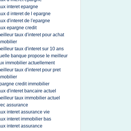
aux interet epargne
aux d interet de l epargne
aux d'interet de l'epargne
aux epargne credit
eilleur taux d'interet pour achat
mobilier
eilleur taux d'interet sur 10 ans
uelle banque propose le meilleur
ux immobilier actuellement
eilleur taux d'interet pour pret
mobilier
pargne credit immobilier
aux d'interet bancaire actuel
eilleur taux immobilier actuel
ec assurance
aux interet assurance vie
aux interet immobilier bas
aux interet assurance