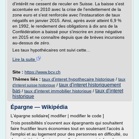
d'intérêt ne cessent de reculer en Suisse. La baisse s'est
accentuée en 2010 avec la crise de l'endettement de la
zone euro et s'est renforcée avec l'instauration de taux
négatifs en janvier 2015. Ainsi, après avoir atteint 6,9 %
en 1992, le rendement des obligations à dix ans de la
Confédération a baissé pour s'inscrire en zone négative
en 2015 et ne connaître depuis que de brèves incursions
au-dessus de zéro.
Les taux hypothécaires ont suivi cette...
Lire la suite
Site :
https://www.bcv.ch
Thèmes liés :
taux d'interet hypothecaire historique
/
taux
taux d'interet historiquement
/
d'interet suisse historique
bas
taux d'interet
/
taux d'interet immobilier historique
/
historique
Épargne — Wikipédia
L'épargne solidaire[ modifier | modifier le code ]
Trois possibilités s'ouvrent aux épargnants qui souhaitent
faire fructifier leurs économies tout en soutenant l'accès à
l'emploi et au logement pour des personnes en difficulté, ou