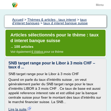
Menu
Accueil
>
Thèmes & articles : taux interet
>
taux
d'interet banques
>
taux d interet banque suisse
Articles sélectionnés pour le thème : taux
d interet banque suisse
100 articles
→
Voir également
6 Vidéos
pour ce thème
SNB target range pour le Libor à 3 mois CHF –
taux d ...
SNB target range pour le Libor à 3 mois CHF
Quand on parle du taux d'intérêts suisse , on veut
généralement parler du SNB target range pour le taux
d'intérêts LIBOR à 3 mois CHF . Ce taux de base est aussi
appelé reference interest rate et est utilisé par la banque
centrale suisse pour fixer le montant des taux d'intérêts sur
le marché financier suisse. La SNB...
Lire la suite