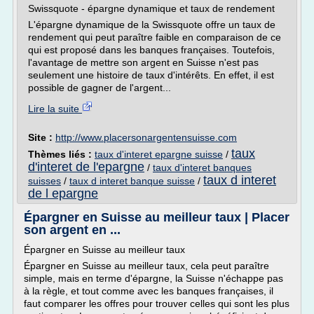
Swissquote - épargne dynamique et taux de rendement
L'épargne dynamique de la Swissquote offre un taux de
rendement qui peut paraître faible en comparaison de ce
qui est proposé dans les banques françaises. Toutefois,
l'avantage de mettre son argent en Suisse n'est pas
seulement une histoire de taux d'intérêts. En effet, il est
possible de gagner de l'argent...
Lire la suite
Site :
http://www.placersonargentensuisse.com
taux
Thèmes liés :
taux d'interet epargne suisse
/
d'interet de l'epargne
/
taux d'interet banques
taux d interet
suisses
/
taux d interet banque suisse
/
de l epargne
Épargner en Suisse au meilleur taux | Placer
son argent en ...
Épargner en Suisse au meilleur taux
Épargner en Suisse au meilleur taux, cela peut paraître
simple, mais en terme d'épargne, la Suisse n'échappe pas
à la règle, et tout comme avec les banques françaises, il
faut comparer les offres pour trouver celles qui sont les plus