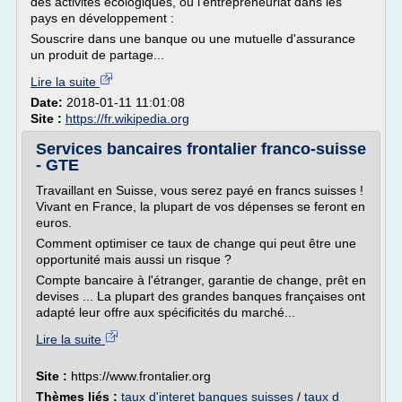
des activités écologiques, ou l'entrepreneuriat dans les
pays en développement :
Souscrire dans une banque ou une mutuelle d'assurance
un produit de partage...
Lire la suite
Date:
2018-01-11 11:01:08
Site :
https://fr.wikipedia.org
Services bancaires frontalier franco-suisse
- GTE
Travaillant en Suisse, vous serez payé en francs suisses !
Vivant en France, la plupart de vos dépenses se feront en
euros.
Comment optimiser ce taux de change qui peut être une
opportunité mais aussi un risque ?
Compte bancaire à l'étranger, garantie de change, prêt en
devises ... La plupart des grandes banques françaises ont
adapté leur offre aux spécificités du marché...
Lire la suite
Site :
https://www.frontalier.org
Thèmes liés :
taux d'interet banques suisses
/
taux d