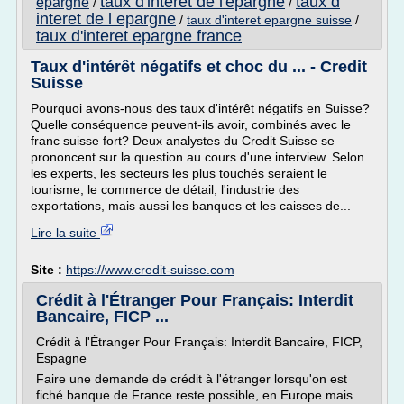
taux d'interet de l'epargne
taux d
epargne
/
/
interet de l epargne
/
taux d'interet epargne suisse
/
taux d'interet epargne france
Taux d'intérêt négatifs et choc du ... - Credit
Suisse
Pourquoi avons-nous des taux d'intérêt négatifs en Suisse?
Quelle conséquence peuvent-ils avoir, combinés avec le
franc suisse fort? Deux analystes du Credit Suisse se
prononcent sur la question au cours d'une interview. Selon
les experts, les secteurs les plus touchés seraient le
tourisme, le commerce de détail, l'industrie des
exportations, mais aussi les banques et les caisses de...
Lire la suite
Site :
https://www.credit-suisse.com
Crédit à l'Étranger Pour Français: Interdit
Bancaire, FICP ...
Crédit à l'Étranger Pour Français: Interdit Bancaire, FICP,
Espagne
Faire une demande de crédit à l'étranger lorsqu'on est
fiché banque de France reste possible, en Europe mais