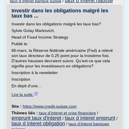
taux d interet hausse
taux d interet banque suisse
/
Investir dans les obligations malgré les
taux bas ...
Investir dans les obligations malgré les taux bas?
Sylvie Golay Markovich,
Head of Fixed Income Strategy
Publié le:
Mi-mars, la Réserve fédérale américaine (Fed) a relevé
son taux directeur de 0,25 point pour la troisième fois.
D'autres hausses devraient suivre. Qu'est-ce que cela
signifie pour les investisseurs en obligations?
Inscription à la newsletter
Inscription
En dépit d'une...
Lire la suite
Site :
https://www.credit-suisse.com
Thèmes liés :
taux d'interet et crise financiere
/
emprunt taux d'interet
taux d interet emprunt
/
/
taux d interet obligation
/
taux d'interet banques