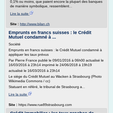
0,1% ou moins, que paient encore la plupart des banques
de manière symbolique, ressemblent...
Lire la suite
Site :
http://www.bilan.ch
Emprunts en francs suisses : le Crédit
Mutuel condamné à ...
Société
Emprunts en francs suisses : le Crédit Mutuel condamné à
appliquer les taux prévus
Par Pierre France publié le 09/01/2016 à 06h00 actualisé le
16/03/2016 à 23h14 imprimé le 24/06/2018 à 19h19
actualisé le 16/03/2016 à 23h14
Le siège du Crédit Mutuel au Wacken à Strasbourg (Photo
Wikimedia Commons / cc)
Statuant en référé, le tribunal de Strasbourg a...
Lire la suite
Site :
https://www.rue89strasbourg.com