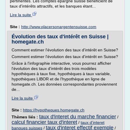
pertinentes. Les comptes épargne suisse bénéficient de
taux d'intérêts attractifs, et les banques étant...
Lire la suite
Site :
http://www.placersonargentensuisse.com
Évolution des taux d'intérêt en Suisse |
homegate.ch
Comment estimer l'évolution des taux d'intérêt en Suisse?
Comment estimer l'évolution des taux d'intérêt en Suisse?
Grâce à l'infographie interactive, vous pourrez afficher
l'évolution des taux d'intérêt des trois modèles
hypothèques à taux fixe, hypothèques à taux variable,
hypothèques LIBOR et de l'hypothèque en ligne de
homegate.ch. Les données correspondantes proviennent
de...
Lire la suite
Site :
https://hypotheques.homegate.ch
taux d'interet du marche financier
Thèmes liés :
/
calcul financier taux d'interet
/
taux d'interet
taux d'interet effectif exemple
banques suisses
/
/