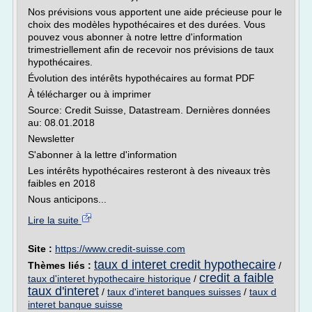
Nos prévisions vous apportent une aide précieuse pour le
choix des modèles hypothécaires et des durées. Vous
pouvez vous abonner à notre lettre d'information
trimestriellement afin de recevoir nos prévisions de taux
hypothécaires.
Évolution des intérêts hypothécaires au format PDF
À télécharger ou à imprimer
Source: Credit Suisse, Datastream. Dernières données
au: 08.01.2018
Newsletter
S'abonner à la lettre d'information
Les intérêts hypothécaires resteront à des niveaux très
faibles en 2018
Nous anticipons...
Lire la suite
Site :
https://www.credit-suisse.com
taux d interet credit hypothecaire
Thèmes liés :
/
credit a faible
taux d'interet hypothecaire historique
/
taux d'interet
/
taux d'interet banques suisses
/
taux d
interet banque suisse