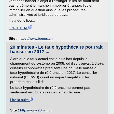
vont pas financer d'objet à l'étranger. Elles ne maîtrisent
pas forcément le marché immobilier étranger, l'objet
immobilier en question ainsi que les procédures
administratives et juridiques du pays.
Il y a donc lieu...
Lire la suite
Site :
https://www.bonus.ch
20 minutes - Le taux hypothécaire pourrait
baisser en 2017 ...
Alors que le taux actuel est le plus bas depuis le
changement de système en 2008, où il se trouvait à 3,5%,
certains économistes prédisent une nouvelle baisse du
taux hypothécaire de référence en 2017. Le conseiller
national (PLR/VD) craint un impact négatif sur les
propriétaires, a-t-il dit.
Le taux hypothécaire de référence ne permet pas
seulement aux locataires de demander une...
Lire la suite
Site :
http://www.20min.ch