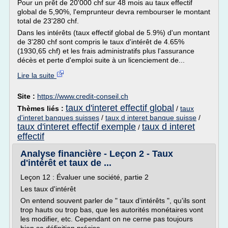
Pour un prêt de 20'000 chf sur 48 mois au taux effectif
global de 5,90%, l'emprunteur devra rembourser le montant
total de 23'280 chf.
Dans les intérêts (taux effectif global de 5.9%) d'un montant
de 3'280 chf sont compris le taux d'intérêt de 4.65%
(1930,65 chf) et les frais administratifs plus l'assurance
décès et perte d'emploi suite à un licenciement de...
Lire la suite
Site :
https://www.credit-conseil.ch
taux d'interet effectif global
Thèmes liés :
/
taux
d'interet banques suisses
/
taux d interet banque suisse
/
taux d'interet effectif exemple
taux d interet
/
effectif
Analyse financière - Leçon 2 - Taux
d'intérêt et taux de ...
Leçon 12 : Évaluer une société, partie 2
Les taux d'intérêt
On entend souvent parler de " taux d'intérêts ", qu'ils sont
trop hauts ou trop bas, que les autorités monétaires vont
les modifier, etc. Cependant on ne cerne pas toujours