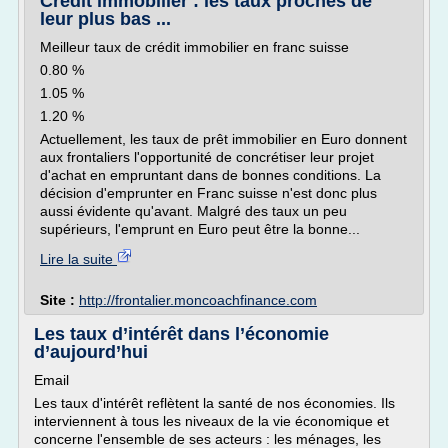
Crédit immobilier : les taux proches de
leur plus bas ...
Meilleur taux de crédit immobilier en franc suisse
0.80 %
1.05 %
1.20 %
Actuellement, les taux de prêt immobilier en Euro donnent
aux frontaliers l'opportunité de concrétiser leur projet
d'achat en empruntant dans de bonnes conditions. La
décision d'emprunter en Franc suisse n'est donc plus
aussi évidente qu'avant. Malgré des taux un peu
supérieurs, l'emprunt en Euro peut être la bonne...
Lire la suite
Site :
http://frontalier.moncoachfinance.com
Les taux d’intérêt dans l’économie
d’aujourd’hui
Email
Les taux d'intérêt reflètent la santé de nos économies. Ils
interviennent à tous les niveaux de la vie économique et
concerne l'ensemble de ses acteurs : les ménages, les