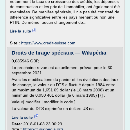
notamment le taux de croissance des crédits, les dépenses
de construction et les prix de l'immobilier, ont également été
examinées. De manière générale, il n'a pas été constaté de
différence significative entre les pays menant ou non une
PTIN. De même, aucun changement de...
Lire la suite
Site :
https://www.credit-suisse.com
Droits de tirage spéciaux — Wikipédia
0,085946 GBP,
La prochaine revue est actuellement prévue pour le 30
septembre 2021.
Avec les modifications du panier et les évolutions des taux
de change, la valeur du DTS a fluctué depuis 1984 entre
un maximum de 1,651 09 dollar (le 18 mars 2008) et un
minimum de 0,950 401 dollar (le 6 mars 1985) [7] .
Valeur[ modifier | modifier le code ]
La valeur du DTS exprimée en dollars US est...
Lire la suite
Date:
2018-01-08 23:00:29
Site :
https://fr.wikipedia.org