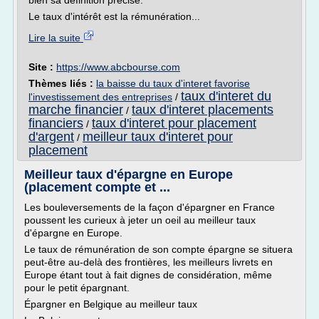
bien sa définition précise.
Le taux d'intérêt est la rémunération...
Lire la suite
Site :
https://www.abcbourse.com
Thèmes liés :
la baisse du taux d'interet favorise
taux d'interet du
l'investissement des entreprises
/
marche financier
taux d'interet placements
/
financiers
taux d'interet pour placement
/
d'argent
meilleur taux d'interet pour
/
placement
Meilleur taux d'épargne en Europe
(placement compte et ...
Les bouleversements de la façon d'épargner en France
poussent les curieux à jeter un oeil au meilleur taux
d'épargne en Europe.
Le taux de rémunération de son compte épargne se situera
peut-être au-delà des frontières, les meilleurs livrets en
Europe étant tout à fait dignes de considération, même
pour le petit épargnant.
Épargner en Belgique au meilleur taux