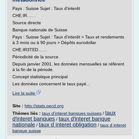
Pays : Suisse Sujet : Taux d'interêt
CHE.IR.......
Source directe
Banque nationale de Suisse
Pays : Suisse Sujet : Taux d'interêt > Taux et rendements
à 3 mois ou à 90 jours > Dépôts eurodollar
CHE.IR3TED.......
Périodicité de la source
Depuis janvier 2001, les données mensuelles se réfèrent
à la fin de la période.
Concept statistique principal
Les données concernent le taux payé...
Lire la suite
Site :
http://stats.oecd.org
taux
Thèmes liés :
taux d'interet banques suisses
/
d'interet banques
taux d'interet banque
/
nationale
taux d interet obligation
/
/
taux d interet
banque suisse