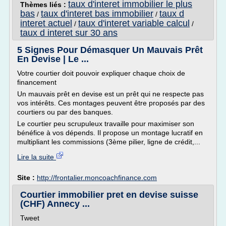
taux d'interet immobilier le plus
Thèmes liés :
bas
taux d'interet bas immobilier
taux d
/
/
interet actuel
taux d'interet variable calcul
/
/
taux d interet sur 30 ans
5 Signes Pour Démasquer Un Mauvais Prêt
En Devise | Le ...
Votre courtier doit pouvoir expliquer chaque choix de
financement
Un mauvais prêt en devise est un prêt qui ne respecte pas
vos intérêts. Ces montages peuvent être proposés par des
courtiers ou par des banques.
Le courtier peu scrupuleux travaille pour maximiser son
bénéfice à vos dépends. Il propose un montage lucratif en
multipliant les commissions (3ème pilier, ligne de crédit,...
Lire la suite
Site :
http://frontalier.moncoachfinance.com
Courtier immobilier pret en devise suisse
(CHF) Annecy ...
Tweet