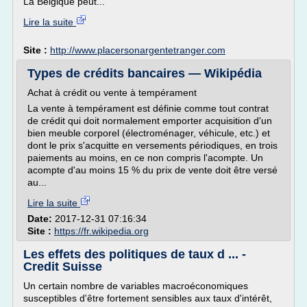
La Belgique peut...
Lire la suite
Site :
http://www.placersonargentetranger.com
Types de crédits bancaires — Wikipédia
Achat à crédit ou vente à tempérament
La vente à tempérament est définie comme tout contrat
de crédit qui doit normalement emporter acquisition d'un
bien meuble corporel (électroménager, véhicule, etc.) et
dont le prix s'acquitte en versements périodiques, en trois
paiements au moins, en ce non compris l'acompte. Un
acompte d'au moins 15 % du prix de vente doit être versé
au...
Lire la suite
Date:
2017-12-31 07:16:34
Site :
https://fr.wikipedia.org
Les effets des politiques de taux d ... -
Credit Suisse
Un certain nombre de variables macroéconomiques
susceptibles d'être fortement sensibles aux taux d'intérêt,