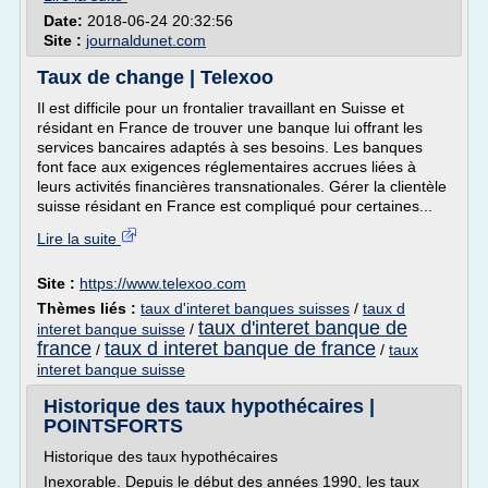
Date:
2018-06-24 20:32:56
Site :
journaldunet.com
Taux de change | Telexoo
Il est difficile pour un frontalier travaillant en Suisse et
résidant en France de trouver une banque lui offrant les
services bancaires adaptés à ses besoins. Les banques
font face aux exigences réglementaires accrues liées à
leurs activités financières transnationales. Gérer la clientèle
suisse résidant en France est compliqué pour certaines...
Lire la suite
Site :
https://www.telexoo.com
Thèmes liés :
taux d'interet banques suisses
/
taux d
taux d'interet banque de
interet banque suisse
/
france
taux d interet banque de france
/
/
taux
interet banque suisse
Historique des taux hypothécaires |
POINTSFORTS
Historique des taux hypothécaires
Inexorable. Depuis le début des années 1990, les taux