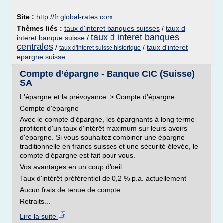
Site :
http://fr.global-rates.com
Thèmes liés :
taux d'interet banques suisses
/
taux d
taux d interet banques
interet banque suisse
/
centrales
/
/
taux d'interet
taux d'interet suisse historique
epargne suisse
Compte d’épargne - Banque CIC (Suisse)
SA
L'épargne et la prévoyance > Compte d'épargne
Compte d'épargne
Avec le compte d'épargne, les épargnants à long terme
profitent d'un taux d'intérêt maximum sur leurs avoirs
d'épargne. Si vous souhaitez combiner une épargne
traditionnelle en francs suisses et une sécurité élevée, le
compte d'épargne est fait pour vous.
Vos avantages en un coup d'oeil
Taux d'intérêt préférentiel de 0,2 % p.a. actuellement
Aucun frais de tenue de compte
Retraits...
Lire la suite