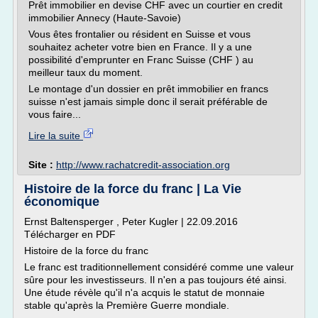
Prêt immobilier en devise CHF avec un courtier en credit
immobilier Annecy (Haute-Savoie)
Vous êtes frontalier ou résident en Suisse et vous
souhaitez acheter votre bien en France. Il y a une
possibilité d'emprunter en Franc Suisse (CHF ) au
meilleur taux du moment.
Le montage d'un dossier en prêt immobilier en francs
suisse n'est jamais simple donc il serait préférable de
vous faire...
Lire la suite
Site :
http://www.rachatcredit-association.org
Histoire de la force du franc | La Vie
économique
Ernst Baltensperger , Peter Kugler | 22.09.2016
Télécharger en PDF
Histoire de la force du franc
Le franc est traditionnellement considéré comme une valeur
sûre pour les investisseurs. Il n'en a pas toujours été ainsi.
Une étude révèle qu'il n'a acquis le statut de monnaie
stable qu'après la Première Guerre mondiale.