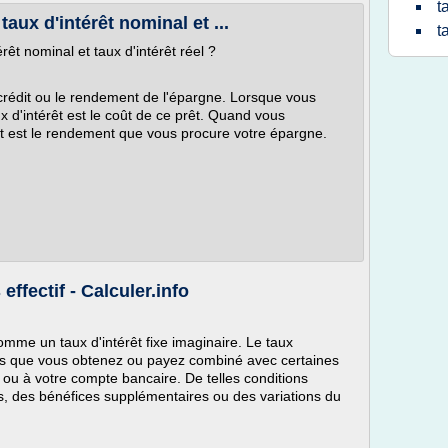
t
taux d'intérêt nominal et ...
t
érêt nominal et taux d'intérêt réel ?
 crédit ou le rendement de l'épargne. Lorsque vous
 d'intérêt est le coût de ce prêt. Quand vous
t est le rendement que vous procure votre épargne.
effectif - Calculer.info
 comme un taux d'intérêt fixe imaginaire. Le taux
rêts que vous obtenez ou payez combiné avec certaines
 ou à votre compte bancaire. De telles conditions
, des bénéfices supplémentaires ou des variations du