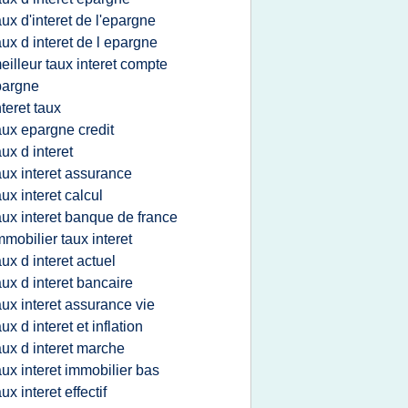
aux d'interet de l'epargne
aux d interet de l epargne
eilleur taux interet compte
pargne
nteret taux
aux epargne credit
aux d interet
aux interet assurance
aux interet calcul
aux interet banque de france
mmobilier taux interet
aux d interet actuel
aux d interet bancaire
aux interet assurance vie
aux d interet et inflation
aux d interet marche
aux interet immobilier bas
aux interet effectif