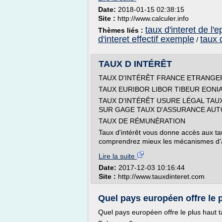
Date:
2018-01-15 02:38:15
Site :
http://www.calculer.info
taux d'interet de l'
Thèmes liés :
d'interet effectif exemple
taux 
/
TAUX D INTÉRÊT
TAUX D'INTÉRÊT FRANCE ETRANGE
TAUX EURIBOR LIBOR TIBEUR EONI
TAUX D'INTÉRÊT USURE LÉGAL TAU
SUR GAGE TAUX D'ASSURANCE AUTO
TAUX DE RÉMUNÉRATION
Taux d'intérêt vous donne accès aux taux
comprendrez mieux les mécanismes d'a
Lire la suite
Date:
2017-12-03 10:16:44
Site :
http://www.tauxdinteret.com
Quel pays européen offre le p
Quel pays européen offre le plus haut 