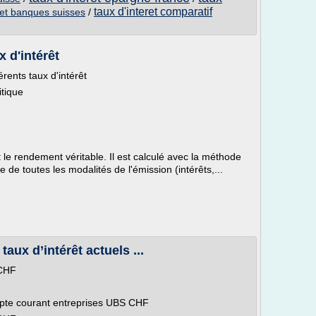
taux d'interet comparatif
ret banques suisses
/
x d'intérêt
ents taux d'intérêt
itique
 le rendement véritable. Il est calculé avec la méthode
de toutes les modalités de l'émission (intérêts,...
taux d’intérêt actuels ...
 CHF
mpte courant entreprises UBS CHF