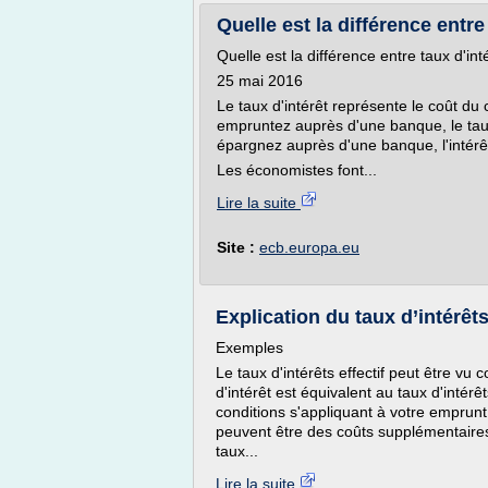
Quelle est la différence entre 
Quelle est la différence entre taux d'int
25 mai 2016
Le taux d'intérêt représente le coût du
empruntez auprès d'une banque, le taux
épargnez auprès d'une banque, l'intérê
Les économistes font...
Lire la suite
Site :
ecb.europa.eu
Explication du taux d’intérêts 
Exemples
Le taux d'intérêts effectif peut être vu
d'intérêt est équivalent au taux d'inté
conditions s'appliquant à votre emprunt
peuvent être des coûts supplémentaires
taux...
Lire la suite