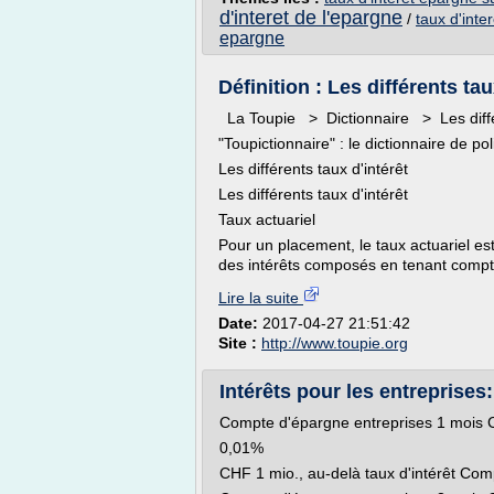
d'interet de l'epargne
/
taux d'inte
epargne
Définition : Les différents tau
La Toupie > Dictionnaire > Les différ
"Toupictionnaire" : le dictionnaire de pol
Les différents taux d'intérêt
Les différents taux d'intérêt
Taux actuariel
Pour un placement, le taux actuariel est
des intérêts composés en tenant compte 
Lire la suite
Date:
2017-04-27 21:51:42
Site :
http://www.toupie.org
Intérêts pour les entreprises: 
Compte d'épargne entreprises 1 mois
0,01%
CHF 1 mio., au-delà taux d'intérêt Co