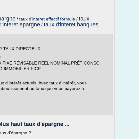
epargne
taux
/
taux d'interet effectif formule
/
d'interet epargne
taux d'interet banques
/
R TAUX DIRECTEUR
A
X FIXE RÉVISABLE RÉEL NOMINAL PRÊT CONSO
 IMMOBILIER FICP
 d'intérêt actuels. Avec taux d'intérêt, vous
boutissement au taux que vous payerez à...
lus haut taux d'épargne ...
taux d'épargne ?