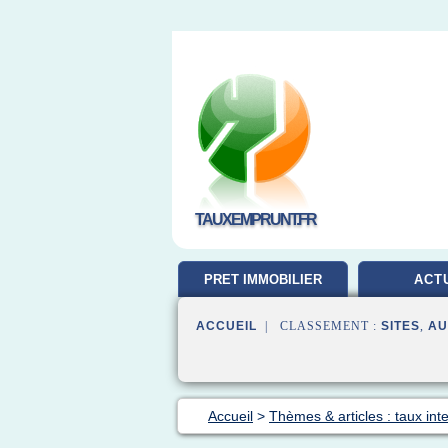
TAUXEMPRUNT.FR
PRET IMMOBILIER
ACT
ACCUEIL
| CLASSEMENT :
SITES
,
AU
Accueil
>
Thèmes & articles : taux inte