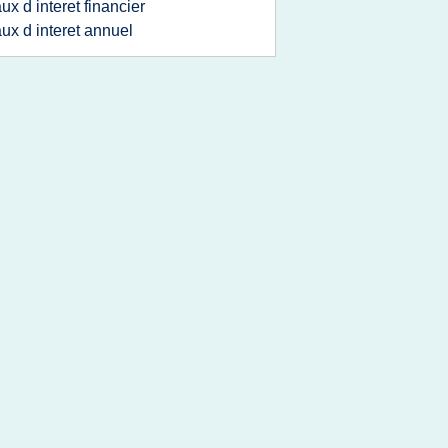
aux d interet financier
aux d interet annuel