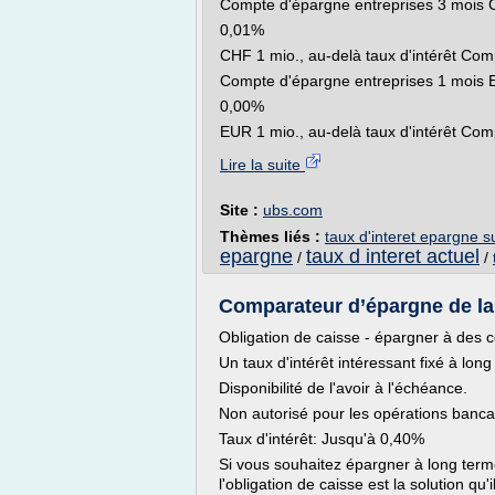
Compte d'épargne entreprises 3 mois
0,01%
CHF 1 mio., au-delà taux d'intérêt Co
Compte d'épargne entreprises 1 mois
0,00%
EUR 1 mio., au-delà taux d'intérêt Comp
Lire la suite
Site :
ubs.com
Thèmes liés :
taux d'interet epargne s
epargne
taux d interet actuel
/
/
Comparateur d’épargne de la 
Obligation de caisse - épargner à des 
Un taux d'intérêt intéressant fixé à long
Disponibilité de l'avoir à l'échéance.
Non autorisé pour les opérations banca
Taux d'intérêt: Jusqu'à 0,40%
Si vous souhaitez épargner à long ter
l'obligation de caisse est la solution qu'il