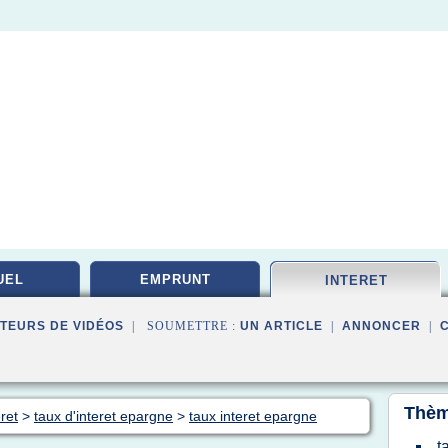
UEL
EMPRUNT
INTERET
TEURS DE VIDÉOS
| SOUMETTRE :
UN ARTICLE
|
ANNONCER
|
Thèm
ret
>
taux d'interet epargne
>
taux interet epargne
t