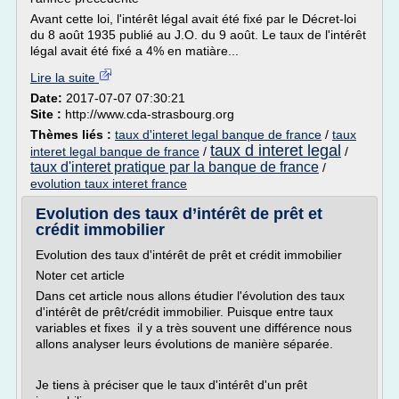
Avant cette loi, l'intérêt légal avait été fixé par le Décret-loi
du 8 août 1935 publié au J.O. du 9 août. Le taux de l'intérêt
légal avait été fixé a 4% en matiàre...
Lire la suite
Date:
2017-07-07 07:30:21
Site :
http://www.cda-strasbourg.org
Thèmes liés :
taux d'interet legal banque de france
/
taux
taux d interet legal
interet legal banque de france
/
/
taux d'interet pratique par la banque de france
/
evolution taux interet france
Evolution des taux d’intérêt de prêt et
crédit immobilier
Evolution des taux d'intérêt de prêt et crédit immobilier
Noter cet article
Dans cet article nous allons étudier l'évolution des taux
d'intérêt de prêt/crédit immobilier. Puisque entre taux
variables et fixes il y a très souvent une différence nous
allons analyser leurs évolutions de manière séparée.
Je tiens à préciser que le taux d'intérêt d'un prêt