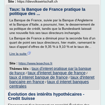
Site :
https://dievolkswirtschaft.ch
Taux: la Banque de France pratique la
politique des ...
La Banque de France, suivie par la Banque d'Angleterre
et la Banque d'Italie, a poursuivi, hier, le desserrement de
sa politique de crédit, tandis que la Bundesbank laissait
une nouvelle fois ses taux directeurs inchangés.
La Banque de France a diminué pour la seconde fois d'un
quart de point ses taux directeurs, hier matin, ramenant le
taux d'appel d'offres de 9,35 % à 9,10 % et le taux de...
Lire la suite
Site :
https://www.lesechos.fr
taux d'interet pratique par la banque
Thèmes liés :
taux d'interet banque de france
de france
/
/
taux d interet banque de france
taux d'interet
/
bancaire en france
taux d interet banques
/
centrales
Évolution des intérêts hypothécaires -
Credit Suisse