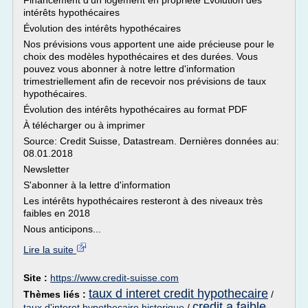
Financement d'un logement en propriété Évolution des
intérêts hypothécaires
Évolution des intérêts hypothécaires
Nos prévisions vous apportent une aide précieuse pour le
choix des modèles hypothécaires et des durées. Vous
pouvez vous abonner à notre lettre d'information
trimestriellement afin de recevoir nos prévisions de taux
hypothécaires.
Évolution des intérêts hypothécaires au format PDF
À télécharger ou à imprimer
Source: Credit Suisse, Datastream. Dernières données au:
08.01.2018
Newsletter
S'abonner à la lettre d'information
Les intérêts hypothécaires resteront à des niveaux très
faibles en 2018
Nous anticipons...
Lire la suite
Site :
https://www.credit-suisse.com
taux d interet credit hypothecaire
Thèmes liés :
/
credit a faible
taux d'interet hypothecaire historique
/