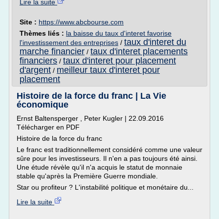
Lire la suite
Site :
https://www.abcbourse.com
Thèmes liés :
la baisse du taux d'interet favorise
taux d'interet du
l'investissement des entreprises
/
marche financier
taux d'interet placements
/
financiers
taux d'interet pour placement
/
d'argent
meilleur taux d'interet pour
/
placement
Histoire de la force du franc | La Vie
économique
Ernst Baltensperger , Peter Kugler | 22.09.2016
Télécharger en PDF
Histoire de la force du franc
Le franc est traditionnellement considéré comme une valeur
sûre pour les investisseurs. Il n'en a pas toujours été ainsi.
Une étude révèle qu'il n'a acquis le statut de monnaie
stable qu'après la Première Guerre mondiale.
Star ou profiteur ? L'instabilité politique et monétaire du...
Lire la suite