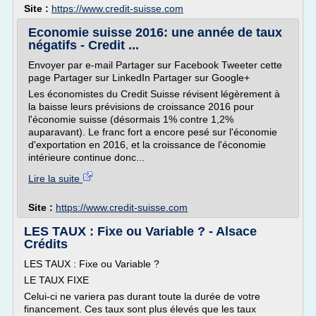
Site :
https://www.credit-suisse.com
Economie suisse 2016: une année de taux
négatifs - Credit ...
Envoyer par e-mail Partager sur Facebook Tweeter cette
page Partager sur LinkedIn Partager sur Google+
Les économistes du Credit Suisse révisent légèrement à
la baisse leurs prévisions de croissance 2016 pour
l'économie suisse (désormais 1% contre 1,2%
auparavant). Le franc fort a encore pesé sur l'économie
d'exportation en 2016, et la croissance de l'économie
intérieure continue donc...
Lire la suite
Site :
https://www.credit-suisse.com
LES TAUX : Fixe ou Variable ? - Alsace
Crédits
LES TAUX : Fixe ou Variable ?
LE TAUX FIXE
Celui-ci ne variera pas durant toute la durée de votre
financement. Ces taux sont plus élevés que les taux