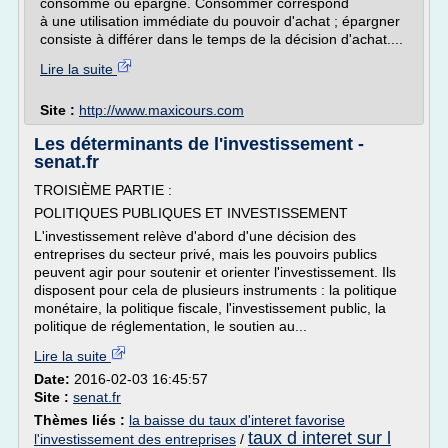
consommé ou épargné. Consommer correspond
à une utilisation immédiate du pouvoir d'achat ; épargner
consiste à différer dans le temps de la décision d'achat....
Lire la suite
Site :
http://www.maxicours.com
Les déterminants de l'investissement -
senat.fr
TROISIÈME PARTIE :
POLITIQUES PUBLIQUES ET INVESTISSEMENT
L'investissement relève d'abord d'une décision des
entreprises du secteur privé, mais les pouvoirs publics
peuvent agir pour soutenir et orienter l'investissement. Ils
disposent pour cela de plusieurs instruments : la politique
monétaire, la politique fiscale, l'investissement public, la
politique de réglementation, le soutien au...
Lire la suite
Date:
2016-02-03 16:45:57
Site :
senat.fr
Thèmes liés :
la baisse du taux d'interet favorise
taux d interet sur l
l'investissement des entreprises
/