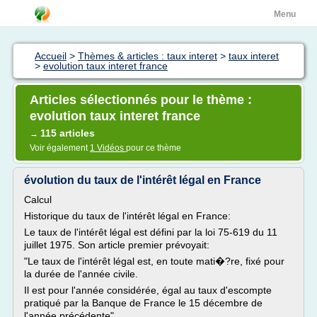
Menu
Accueil
>
Thèmes & articles : taux interet
>
taux interet
>
evolution taux interet france
Articles sélectionnés pour le thème :
evolution taux interet france
115 articles
→
Voir également
1 Vidéos
pour ce thème
évolution du taux de l'intérêt légal en France
Calcul
Historique du taux de l'intérêt légal en France:
Le taux de l'intérêt légal est défini par la loi 75-619 du 11
juillet 1975. Son article premier prévoyait:
"Le taux de l'intérêt légal est, en toute mati�?re, fixé pour
la durée de l'année civile.
Il est pour l'année considérée, égal au taux d'escompte
pratiqué par la Banque de France le 15 décembre de
l'année précédente"