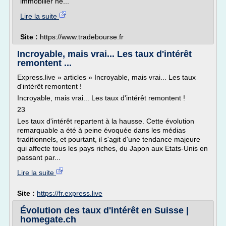
immobilier ne...
Lire la suite
Site :
https://www.tradebourse.fr
Incroyable, mais vrai... Les taux d'intérêt
remontent ...
Express.live » articles » Incroyable, mais vrai... Les taux
d'intérêt remontent !
Incroyable, mais vrai... Les taux d'intérêt remontent !
23
Les taux d'intérêt repartent à la hausse. Cette évolution
remarquable a été à peine évoquée dans les médias
traditionnels, et pourtant, il s'agit d'une tendance majeure
qui affecte tous les pays riches, du Japon aux Etats-Unis en
passant par...
Lire la suite
Site :
https://fr.express.live
Évolution des taux d'intérêt en Suisse |
homegate.ch