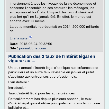
interviennent à tous les niveaux de la vie économique et
concerne l'ensemble de ses acteurs : les ménages, les
entreprises et les États. L'impact des taux d'intérêt est
plus fort qu'il ne l'a jamais été. En effet, le monde est
endetté avec lui même.
La dette mondiale représentait en 2014, 200 000 milliards
de...
Lire la suite
Date:
2018-06-24 20:32:56
Site :
journaldunet.com
Publication des 2 taux de l'intérêt légal en
vigueur au ...
Un taux annuel d'intérêt légal s'applique aux créances des
particuliers et un autre taux révisable en janvier et juillet
s'applique aux entreprises et professionnels.
Plan détaillé :
Introduction
Taux d'intérêt légal pour les autre créances
Particulièrement bas depuis plusieurs années , le taux
d'intérêt légal qui est utilisé principalement dans le domaine
judiciaire et...