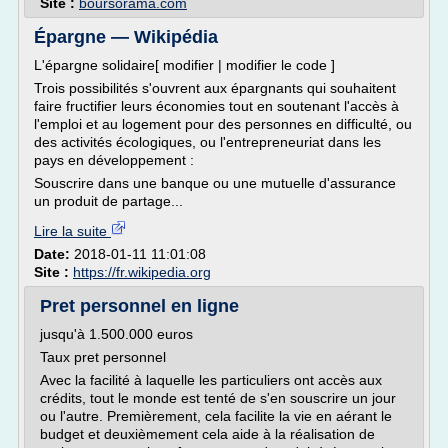
Site :
boursorama.com
Épargne — Wikipédia
L'épargne solidaire[ modifier | modifier le code ]
Trois possibilités s'ouvrent aux épargnants qui souhaitent
faire fructifier leurs économies tout en soutenant l'accès à
l'emploi et au logement pour des personnes en difficulté, ou
des activités écologiques, ou l'entrepreneuriat dans les
pays en développement :
Souscrire dans une banque ou une mutuelle d'assurance
un produit de partage...
Lire la suite
Date:
2018-01-11 11:01:08
Site :
https://fr.wikipedia.org
Pret personnel en ligne
jusqu'à 1.500.000 euros
Taux pret personnel
Avec la facilité à laquelle les particuliers ont accès aux
crédits, tout le monde est tenté de s'en souscrire un jour
ou l'autre. Premièrement, cela facilite la vie en aérant le
budget et deuxièmement cela aide à la réalisation de