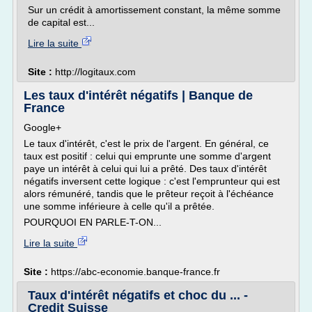
Sur un crédit à amortissement constant, la même somme
de capital est...
Lire la suite
Site :
http://logitaux.com
Les taux d'intérêt négatifs | Banque de
France
Google+
Le taux d'intérêt, c'est le prix de l'argent. En général, ce
taux est positif : celui qui emprunte une somme d'argent
paye un intérêt à celui qui lui a prêté. Des taux d'intérêt
négatifs inversent cette logique : c'est l'emprunteur qui est
alors rémunéré, tandis que le prêteur reçoit à l'échéance
une somme inférieure à celle qu'il a prêtée.
POURQUOI EN PARLE-T-ON...
Lire la suite
Site :
https://abc-economie.banque-france.fr
Taux d'intérêt négatifs et choc du ... -
Credit Suisse