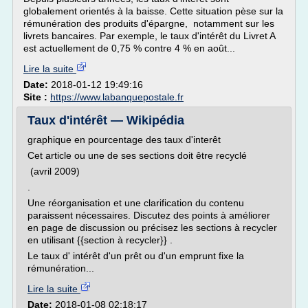
globalement orientés à la baisse. Cette situation pèse sur la
rémunération des produits d'épargne, notamment sur les
livrets bancaires. Par exemple, le taux d'intérêt du Livret A
est actuellement de 0,75 % contre 4 % en août...
Lire la suite
Date:
2018-01-12 19:49:16
Site :
https://www.labanquepostale.fr
Taux d'intérêt — Wikipédia
graphique en pourcentage des taux d'interêt
Cet article ou une de ses sections doit être recyclé
(avril 2009)
.
Une réorganisation et une clarification du contenu
paraissent nécessaires. Discutez des points à améliorer
en page de discussion ou précisez les sections à recycler
en utilisant {{section à recycler}} .
Le taux d' intérêt d'un prêt ou d'un emprunt fixe la
rémunération...
Lire la suite
Date:
2018-01-08 02:18:17