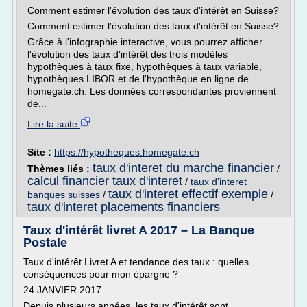
Comment estimer l'évolution des taux d'intérêt en Suisse?
Comment estimer l'évolution des taux d'intérêt en Suisse?
Grâce à l'infographie interactive, vous pourrez afficher
l'évolution des taux d'intérêt des trois modèles
hypothèques à taux fixe, hypothèques à taux variable,
hypothèques LIBOR et de l'hypothèque en ligne de
homegate.ch. Les données correspondantes proviennent
de...
Lire la suite
Site :
https://hypotheques.homegate.ch
taux d'interet du marche financier
Thèmes liés :
/
calcul financier taux d'interet
/
taux d'interet
taux d'interet effectif exemple
banques suisses
/
/
taux d'interet placements financiers
Taux d'intérêt livret A 2017 – La Banque
Postale
Taux d'intérêt Livret A et tendance des taux : quelles
conséquences pour mon épargne ?
24 JANVIER 2017
Depuis plusieurs années, les taux d'intérêt sont