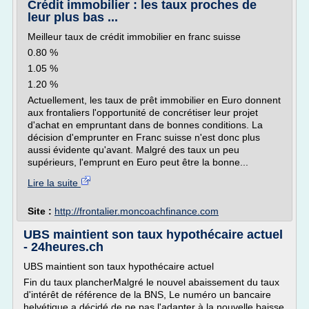
Crédit immobilier : les taux proches de
leur plus bas ...
Meilleur taux de crédit immobilier en franc suisse
0.80 %
1.05 %
1.20 %
Actuellement, les taux de prêt immobilier en Euro donnent
aux frontaliers l'opportunité de concrétiser leur projet
d'achat en empruntant dans de bonnes conditions. La
décision d'emprunter en Franc suisse n'est donc plus
aussi évidente qu'avant. Malgré des taux un peu
supérieurs, l'emprunt en Euro peut être la bonne...
Lire la suite
Site :
http://frontalier.moncoachfinance.com
UBS maintient son taux hypothécaire actuel
- 24heures.ch
UBS maintient son taux hypothécaire actuel
Fin du taux plancherMalgré le nouvel abaissement du taux
d'intérêt de référence de la BNS, Le numéro un bancaire
helvétique a décidé de ne pas l'adapter à la nouvelle baisse