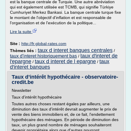
est la banque centrale de Turquie. Une autre abréviation
qui est également utilisée est TCMB, qui signifie Türkiye
Cumhuriyet Merkez Bankasi. La banque centrale turque fixe
le montant de l'objectif d'inflation et est responsable de
l'organisation et de l'exécution de la politique...
Lire la suite
Site :
http://fr.global-rates.com
taux d interet banques centrales
Thèmes liés :
/
taux d'interet de
taux d'interet historiquement bas
/
l'epargne
taux d interet de l epargne
taux
/
/
d'interet banques
Taux d’intérêt hypothécaire - observatoire-
credit.be
Newsletter
Taux d'intérêt hypothécaire
Toutes autres choses restant égales par ailleurs, une
diminution des taux d'intérêt devrait augmenter le prix de
vente des biens immobiliers et, de ce fait, l'endettement
hypothécaire des ménages. En période de diminution des
taux, un plus grand nombre de ménages souhaiteront
devenir propriétaire alors que d'autres pourront