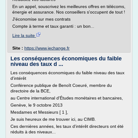
En un appel, souscrivez les meilleures offres en télécoms,
énergie et assurance. Nos conseillers s'occupent de tout !
J'économise sur mes contrats
Compte à terme et taux garanti : un bon...
Lire la suite
Site :
https://www.jechange.fr
Les conséquences économiques du faible
niveau des taux d ...
Les conséquences économiques du faible niveau des taux
d'intérêt
Conférence publique de Benoît Coeuré, membre du
directoire de la BCE,
au Centre international d'Études monétaires et bancaires,
Genève, le 9 octobre 2013
Mesdames et Messieurs [ 1 ],
Je suis heureux de me trouver ici, au CIMB.
Ces dernières années, les taux d'intérêt directeurs ont été
réduits à des niveaux...