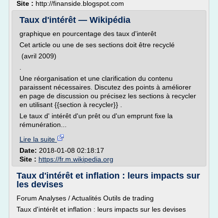
Site :
http://finanside.blogspot.com
Taux d'intérêt — Wikipédia
graphique en pourcentage des taux d'interêt
Cet article ou une de ses sections doit être recyclé
(avril 2009)
.
Une réorganisation et une clarification du contenu
paraissent nécessaires. Discutez des points à améliorer
en page de discussion ou précisez les sections à recycler
en utilisant {{section à recycler}} .
Le taux d' intérêt d'un prêt ou d'un emprunt fixe la
rémunération...
Lire la suite
Date:
2018-01-08 02:18:17
Site :
https://fr.m.wikipedia.org
Taux d'intérêt et inflation : leurs impacts sur
les devises
Forum Analyses / Actualités Outils de trading
Taux d'intérêt et inflation : leurs impacts sur les devises