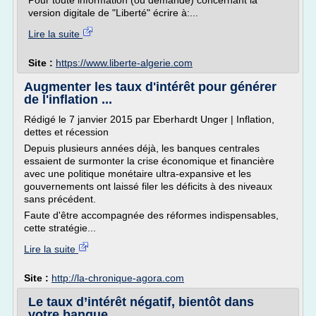
Pour toute information (ou demande) concernant la
version digitale de "Liberté" écrire à:...
Lire la suite
Site :
https://www.liberte-algerie.com
Augmenter les taux d'intérêt pour générer
de l'inflation ...
Rédigé le 7 janvier 2015 par Eberhardt Unger | Inflation,
dettes et récession
Depuis plusieurs années déjà, les banques centrales
essaient de surmonter la crise économique et financière
avec une politique monétaire ultra-expansive et les
gouvernements ont laissé filer les déficits à des niveaux
sans précédent.
Faute d'être accompagnée des réformes indispensables,
cette stratégie...
Lire la suite
Site :
http://la-chronique-agora.com
Le taux d’intérêt négatif, bientôt dans
votre banque ...