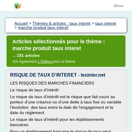
Menu
Accueil
>
Thèmes & articles : taux interet
>
taux interet
>
marche produit taux interet
Articles sélectionnés pour le thème :
marche produit taux interet
191 articles
→
Voir également
1 Vidéos
pour ce thème
RISQUE DE TAUX D'INTERET - lexinter.net
LES RISQUES DES MARCHES FINANCIERS
Le risque de taux d'intérêt
Le risque de taux d'intérêt est le risque que fait courir au
porteur d'une créance ou d'une dette à taux fixe ou variable
l'évolution des taux entre la date de l'engagement et la
date du règlement.
Le risque de taux d'intérêt pour les établissements
bancaires
Pour un établissement bancaire le risque de taux peut