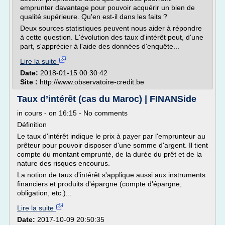
emprunter davantage pour pouvoir acquérir un bien de
qualité supérieure. Qu'en est-il dans les faits ?
Deux sources statistiques peuvent nous aider à répondre
à cette question. L'évolution des taux d'intérêt peut, d'une
part, s'apprécier à l'aide des données d'enquête...
Lire la suite
Date:
2018-01-15 00:30:42
Site :
http://www.observatoire-credit.be
Taux d’intérêt (cas du Maroc) | FINANSide
in cours - on 16:15 - No comments
Définition
Le taux d'intérêt indique le prix à payer par l'emprunteur au
prêteur pour pouvoir disposer d'une somme d'argent. Il tient
compte du montant emprunté, de la durée du prêt et de la
nature des risques encourus.
La notion de taux d'intérêt s'applique aussi aux instruments
financiers et produits d'épargne (compte d'épargne,
obligation, etc.)...
Lire la suite
Date:
2017-10-09 20:50:35