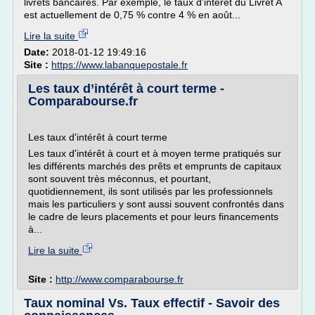
livrets bancaires. Par exemple, le taux d'intérêt du Livret A
est actuellement de 0,75 % contre 4 % en août...
Lire la suite
Date:
2018-01-12 19:49:16
Site :
https://www.labanquepostale.fr
Les taux d’intérêt à court terme -
Comparabourse.fr
Les taux d'intérêt à court terme
Les taux d'intérêt à court et à moyen terme pratiqués sur
les différents marchés des prêts et emprunts de capitaux
sont souvent très méconnus, et pourtant,
quotidiennement, ils sont utilisés par les professionnels
mais les particuliers y sont aussi souvent confrontés dans
le cadre de leurs placements et pour leurs financements
à...
Lire la suite
Site :
http://www.comparabourse.fr
Taux nominal Vs. Taux effectif - Savoir des