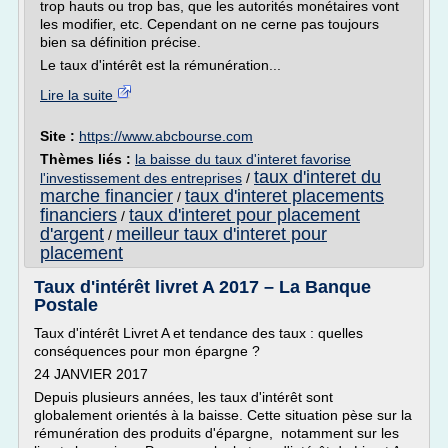
trop hauts ou trop bas, que les autorités monétaires vont
les modifier, etc. Cependant on ne cerne pas toujours
bien sa définition précise.
Le taux d'intérêt est la rémunération...
Lire la suite
Site :
https://www.abcbourse.com
Thèmes liés :
la baisse du taux d'interet favorise
taux d'interet du
l'investissement des entreprises
/
marche financier
taux d'interet placements
/
financiers
taux d'interet pour placement
/
d'argent
meilleur taux d'interet pour
/
placement
Taux d'intérêt livret A 2017 – La Banque
Postale
Taux d'intérêt Livret A et tendance des taux : quelles
conséquences pour mon épargne ?
24 JANVIER 2017
Depuis plusieurs années, les taux d'intérêt sont
globalement orientés à la baisse. Cette situation pèse sur la
rémunération des produits d'épargne, notamment sur les