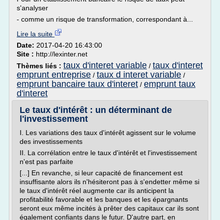
s'analyser
- comme un risque de transformation, correspondant à...
Lire la suite
Date:
2017-04-20 16:43:00
Site :
http://lexinter.net
taux d'interet variable
taux d'interet
Thèmes liés :
/
emprunt entreprise
taux d interet variable
/
/
emprunt bancaire taux d'interet
emprunt taux
/
d'interet
Le taux d'intérêt : un déterminant de
l'investissement
I. Les variations des taux d'intérêt agissent sur le volume
des investissements
II. La corrélation entre le taux d'intérêt et l'investissement
n'est pas parfaite
[...] En revanche, si leur capacité de financement est
insuffisante alors ils n'hésiteront pas à s'endetter même si
le taux d'intérêt réel augmente car ils anticipent la
profitabilité favorable et les banques et les épargnants
seront eux même incités à prêter des capitaux car ils sont
également confiants dans le futur. D'autre part, en