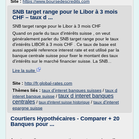
Site :
https://www.boursedescredits.com
SNB target range pour le Libor à 3 mois
CHF – taux d ...
SNB target range pour le Libor à 3 mois CHF
Quand on parle du taux d'intérêts suisse , on veut
généralement parler du SNB target range pour le taux
d'intérêts LIBOR à 3 mois CHF . Ce taux de base est
aussi appelé reference interest rate et est utilisé par la
banque centrale suisse pour fixer le montant des taux
d'intérêts sur le marché financier suisse. La SNB...
Lire la suite
Site :
http://fr.global-rates.com
Thèmes liés :
taux d'interet banques suisses
/
taux d
taux d interet banques
interet banque suisse
/
centrales
/
/
taux d'interet
taux d'interet suisse historique
epargne suisse
Courtiers Hypothécaires - Comparer + 20
Banques pour ...