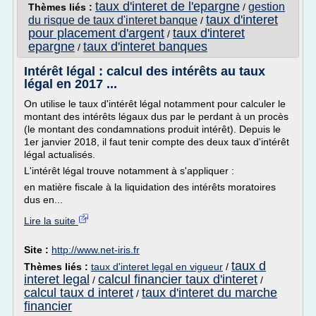
taux d'interet de l'epargne
gestion
Thèmes liés :
/
taux d'interet
du risque de taux d'interet banque
/
pour placement d'argent
taux d'interet
/
epargne
taux d'interet banques
/
Intérêt légal : calcul des intérêts au taux
légal en 2017 ...
On utilise le taux d'intérêt légal notamment pour calculer le
montant des intérêts légaux dus par le perdant à un procès
(le montant des condamnations produit intérêt). Depuis le
1er janvier 2018, il faut tenir compte des deux taux d'intérêt
légal actualisés.
L'intérêt légal trouve notamment à s'appliquer :
en matière fiscale à la liquidation des intérêts moratoires
dus en...
Lire la suite
Site :
http://www.net-iris.fr
taux d
Thèmes liés :
taux d'interet legal en vigueur
/
interet legal
calcul financier taux d'interet
/
/
calcul taux d interet
taux d'interet du marche
/
financier