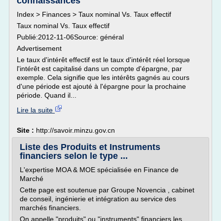
connaissances
Index > Finances > Taux nominal Vs. Taux effectif
Taux nominal Vs. Taux effectif
Publié:2012-11-06Source: général
Advertisement
Le taux d'intérêt effectif est le taux d'intérêt réel lorsque
l'intérêt est capitalisé dans un compte d'épargne, par
exemple. Cela signifie que les intérêts gagnés au cours
d'une période est ajouté à l'épargne pour la prochaine
période. Quand il...
Lire la suite
Site :
http://savoir.minzu.gov.cn
Liste des Produits et Instruments
financiers selon le type ...
L'expertise MOA & MOE spécialisée en Finance de
Marché
Cette page est soutenue par Groupe Novencia , cabinet
de conseil, ingénierie et intégration au service des
marchés financiers.
On appelle "produits" ou "instruments" financiers les