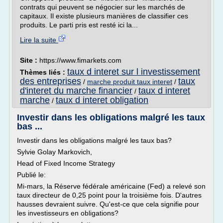
contrats qui peuvent se négocier sur les marchés de
capitaux. Il existe plusieurs manières de classifier ces
produits. Le parti pris est resté ici la...
Lire la suite
Site :
https://www.fimarkets.com
taux d interet sur l investissement
Thèmes liés :
des entreprises
taux
/
marche produit taux interet
/
d'interet du marche financier
taux d interet
/
marche
taux d interet obligation
/
Investir dans les obligations malgré les taux
bas ...
Investir dans les obligations malgré les taux bas?
Sylvie Golay Markovich,
Head of Fixed Income Strategy
Publié le:
Mi-mars, la Réserve fédérale américaine (Fed) a relevé son
taux directeur de 0,25 point pour la troisième fois. D'autres
hausses devraient suivre. Qu'est-ce que cela signifie pour
les investisseurs en obligations?