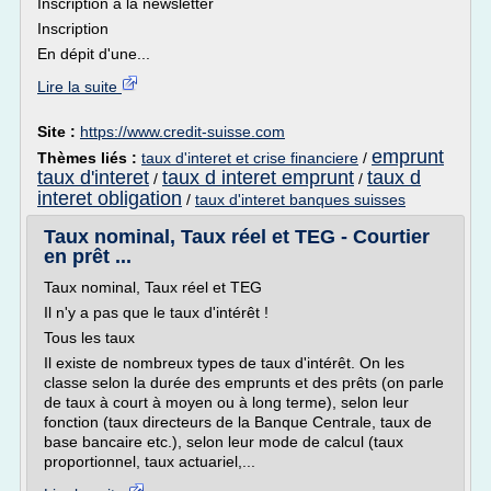
Inscription à la newsletter
Inscription
En dépit d'une...
Lire la suite
Site :
https://www.credit-suisse.com
emprunt
Thèmes liés :
taux d'interet et crise financiere
/
taux d'interet
taux d interet emprunt
taux d
/
/
interet obligation
/
taux d'interet banques suisses
Taux nominal, Taux réel et TEG - Courtier
en prêt ...
Taux nominal, Taux réel et TEG
Il n'y a pas que le taux d'intérêt !
Tous les taux
Il existe de nombreux types de taux d'intérêt. On les
classe selon la durée des emprunts et des prêts (on parle
de taux à court à moyen ou à long terme), selon leur
fonction (taux directeurs de la Banque Centrale, taux de
base bancaire etc.), selon leur mode de calcul (taux
proportionnel, taux actuariel,...