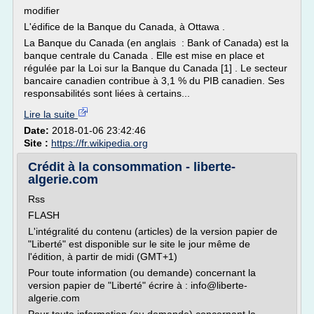
modifier
L'édifice de la Banque du Canada, à Ottawa .
La Banque du Canada (en anglais : Bank of Canada) est la
banque centrale du Canada . Elle est mise en place et
régulée par la Loi sur la Banque du Canada [1] . Le secteur
bancaire canadien contribue à 3,1 % du PIB canadien. Ses
responsabilités sont liées à certains...
Lire la suite
Date:
2018-01-06 23:42:46
Site :
https://fr.wikipedia.org
Crédit à la consommation - liberte-
algerie.com
Rss
FLASH
L'intégralité du contenu (articles) de la version papier de
"Liberté" est disponible sur le site le jour même de
l'édition, à partir de midi (GMT+1)
Pour toute information (ou demande) concernant la
version papier de "Liberté" écrire à : info@liberte-
algerie.com