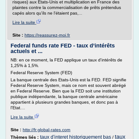
risques) aux États-Unis et multiplication en France des
plaintes contre la commercialisation de prêts prétendus
capés alors qu'ils ne l'étaient pas,...
Lire la suite
Site :
https://reassurez-moi.fr
Federal funds rate FED - taux d’intérêts
actuels et ...
NB: en ce moment, la FED applique un taux d'intérêts de
1,25% à 1,5%.
Federal Reserve System (FED)
La banque centrale des Etats-Unis est la FED. FED signifie
Federal Reserve System, mais ce nom est souvent abrégé
en Federal Reserve. Bien que la FED soit une institution
publique indépendante, la banque centrale américaine
appartient à plusieurs grandes banques, et donc pas à
l'Etat....
Lire la suite
Site :
http://fr.global-rates.com
taux
taux d'interet historiquement bas
Thèmes liés :
/