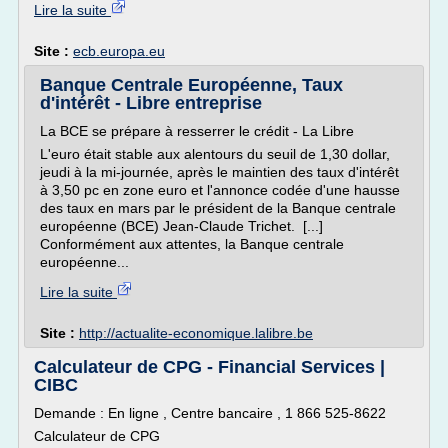
Lire la suite
Site :
ecb.europa.eu
Banque Centrale Européenne, Taux
d'intérêt - Libre entreprise
La BCE se prépare à resserrer le crédit - La Libre
L'euro était stable aux alentours du seuil de 1,30 dollar,
jeudi à la mi-journée, après le maintien des taux d'intérêt
à 3,50 pc en zone euro et l'annonce codée d'une hausse
des taux en mars par le président de la Banque centrale
européenne (BCE) Jean-Claude Trichet. [...]
Conformément aux attentes, la Banque centrale
européenne...
Lire la suite
Site :
http://actualite-economique.lalibre.be
Calculateur de CPG - Financial Services |
CIBC
Demande : En ligne , Centre bancaire , 1 866 525-8622
Calculateur de CPG