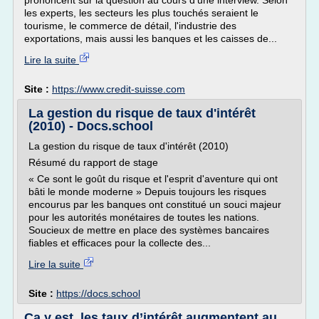
prononcent sur la question au cours d'une interview. Selon
les experts, les secteurs les plus touchés seraient le
tourisme, le commerce de détail, l'industrie des
exportations, mais aussi les banques et les caisses de...
Lire la suite
Site :
https://www.credit-suisse.com
La gestion du risque de taux d'intérêt
(2010) - Docs.school
La gestion du risque de taux d'intérêt (2010)
Résumé du rapport de stage
« Ce sont le goût du risque et l'esprit d'aventure qui ont
bâti le monde moderne » Depuis toujours les risques
encourus par les banques ont constitué un souci majeur
pour les autorités monétaires de toutes les nations.
Soucieux de mettre en place des systèmes bancaires
fiables et efficaces pour la collecte des...
Lire la suite
Site :
https://docs.school
Ça y est, les taux d’intérêt augmentent au