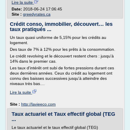
Lire la suite
Date:
2018-06-24 17:06:45
Site :
greedyrates.ca
Crédit conso, immobilier, découvert… les
taux pratiqués ...
Un taux quasi uniforme de 5,15% pour les crédits au
logement.
Des taux de 7% à 12% pour les prêts à la consommation.
Le crédit revolving et le découvert restent chers : jusqu'à
14% dans le premier cas.
Les taux d'intérêt ont subi de fortes pressions durant ces
deux dernières années. Ceux du crédit au logement ont
connu des baisses successives jusqu'à atteindre des
niveaux très bas....
Lire la suite
Site :
http://lavieeco.com
Taux actuariel et Taux effectif global (TEG
...
Le taux actuariel et le taux effectif global (TEG)